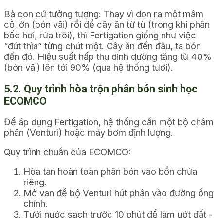
Bà con cứ tưởng tượng: Thay vì dọn ra một mâm
cỗ lớn (bón vãi) rồi để cây ăn từ từ (trong khi phân
bốc hơi, rửa trôi), thì Fertigation giống như việc
“đút thìa” từng chút một. Cây ăn đến đâu, ta bón
đến đó. Hiệu suất hấp thu dinh dưỡng tăng từ 40%
(bón vãi) lên tới 90% (qua hệ thống tưới).
5.2. Quy trình hòa trộn phân bón sinh học
ECOMCO
Để áp dụng Fertigation, hệ thống cần một bộ châm
phân (Venturi) hoặc máy bơm định lượng.
Quy trình chuẩn của ECOMCO:
Hòa tan hoàn toàn phân bón vào bồn chứa
riêng.
Mở van để bộ Venturi hút phân vào đường ống
chính.
Tưới nước sạch trước 10 phút để làm ướt đất -