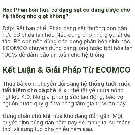
Hỏi: Phân bón hữu cơ dạng sệt có dùng được cho
hệ thống nhỏ giọt không?
Đáp: Rất hạn chế. Phân dạng sệt thường còn cặn
hữu cơ chưa tan hết. Nếu dùng cho nhỏ giọt rất dễ
tắc. Bà con nên dùng các dòng phân bón sinh học
ECOMCO chuyên dụng dạng lỏng hoặc bột hòa tan
100% để đảm bảo an toàn cho hệ thống.
Kết Luận & Giải Pháp Từ ECOMCO
Thưa bà con, chuyển đổi sang
hệ thống tưới nước
tiết kiệm cho cà phê
là xu thế tất yếu của nông
nghiệp 4.0. Nó giải phóng sức lao động, bảo vệ
nguồn nước quý giá và nâng tầm giá trị vườn cây.
Đừng chần chừ khi mùa khô đang đến gần. Một
quyết định đúng đắn hôm nay sẽ mang lại sự thảnh
thơi và sung túc cho nhiều năm sau.