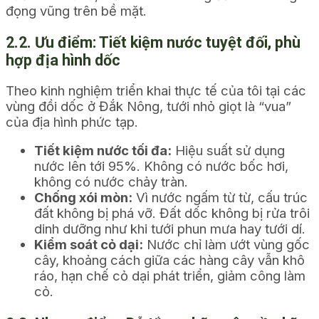
đọng vũng trên bề mặt.
2.2. Ưu điểm: Tiết kiệm nước tuyệt đối, phù
hợp địa hình dốc
Theo kinh nghiệm triển khai thực tế của tôi tại các
vùng đồi dốc ở Đắk Nông, tưới nhỏ giọt là “vua”
của địa hình phức tạp.
Tiết kiệm nước tối đa:
Hiệu suất sử dụng
nước lên tới 95%. Không có nước bốc hơi,
không có nước chảy tràn.
Chống xói mòn:
Vì nước ngấm từ từ, cấu trúc
đất không bị phá vỡ. Đất dốc không bị rửa trôi
dinh dưỡng như khi tưới phun mưa hay tưới dí.
Kiểm soát cỏ dại:
Nước chỉ làm ướt vùng gốc
cây, khoảng cách giữa các hàng cây vẫn khô
ráo, hạn chế cỏ dại phát triển, giảm công làm
cỏ.