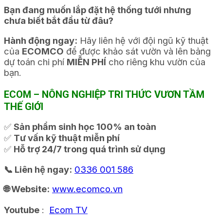
Bạn đang muốn lắp đặt hệ thống tưới nhưng
chưa biết bắt đầu từ đâu?
Hành động ngay:
Hãy liên hệ với đội ngũ kỹ thuật
của
ECOMCO
để được khảo sát vườn và lên bảng
dự toán chi phí
MIỄN PHÍ
cho riêng khu vườn của
bạn.
ECOM – NÔNG NGHIỆP TRI THỨC VƯƠN TẦM
THẾ GIỚI
✅
Sản phẩm sinh học 100% an toàn
✅
Tư vấn kỹ thuật miễn phí
✅
Hỗ trợ 24/7 trong quá trình sử dụng
📞 Liên hệ ngay:
0336 001 586
🌐 Website:
www.ecomco.vn
Youtube
:
Ecom TV