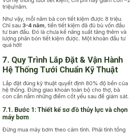
Với hệ thống tưới tiết kiệm, chi phí này giảm còn ~2
triệu/năm.
Như vậy, mỗi năm bà con tiết kiệm được 8 triệu.
Chỉ sau
3-4 năm
, tiền tiết kiệm đã đủ bù vốn đầu
tư ban đầu. Đó là chưa kể năng suất tăng thêm và
lượng phân bón tiết kiệm được. Một khoản đầu tư
quá hời!
7. Quy Trình Lắp Đặt & Vận Hành
Hệ Thống Tưới Chuẩn Kỹ Thuật
Lắp đặt đúng kỹ thuật quyết định 80% độ bền của
hệ thống. Đừng giao khoán toàn bộ cho thợ, bà
con cần nắm những điểm cốt yếu sau để giám sát.
7.1. Bước 1: Thiết kế sơ đồ thủy lực và chọn
máy bơm
Đừng mua máy bơm theo cảm tính. Phải tính tổng