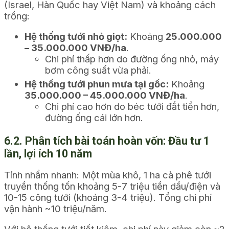
(Israel, Hàn Quốc hay Việt Nam) và khoảng cách
trồng:
Hệ thống tưới nhỏ giọt:
Khoảng
25.000.000
– 35.000.000 VNĐ/ha
.
Chi phí thấp hơn do đường ống nhỏ, máy
bơm công suất vừa phải.
Hệ thống tưới phun mưa tại gốc:
Khoảng
35.000.000 – 45.000.000 VNĐ/ha
.
Chi phí cao hơn do béc tưới đắt tiền hơn,
đường ống cái lớn hơn.
6.2. Phân tích bài toán hoàn vốn: Đầu tư 1
lần, lợi ích 10 năm
Tính nhẩm nhanh: Một mùa khô, 1 ha cà phê tưới
truyền thống tốn khoảng 5-7 triệu tiền dầu/điện và
10-15 công tưới (khoảng 3-4 triệu). Tổng chi phí
vận hành ~10 triệu/năm.