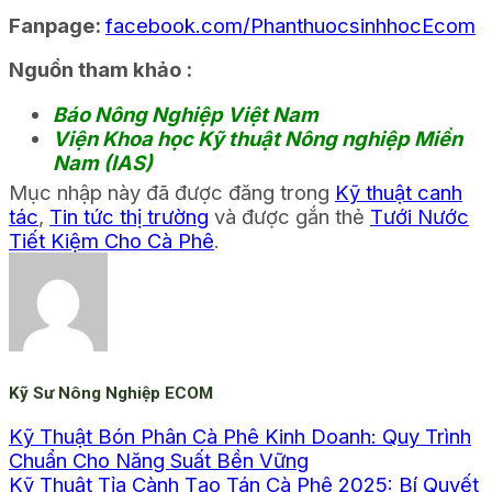
Fanpage:
facebook.com/PhanthuocsinhhocEcom
Nguồn tham khảo :
Báo Nông Nghiệp Việt Nam
Viện Khoa học Kỹ thuật Nông nghiệp Miền
Nam (IAS)
Mục nhập này đã được đăng trong
Kỹ thuật canh
tác
,
Tin tức thị trường
và được gắn thẻ
Tưới Nước
Tiết Kiệm Cho Cà Phê
.
Kỹ Sư Nông Nghiệp ECOM
Kỹ Thuật Bón Phân Cà Phê Kinh Doanh: Quy Trình
Chuẩn Cho Năng Suất Bền Vững
Kỹ Thuật Tỉa Cành Tạo Tán Cà Phê 2025: Bí Quyết