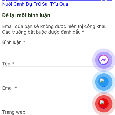
Nuôi Cành Dự Trữ Sai Trĩu Quả
Để lại một bình luận
Email của bạn sẽ không được hiển thị công khai.
Các trường bắt buộc được đánh dấu
*
Bình luận
*
Tên
*
Email
*
Trang web