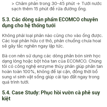
> Châm phân trong 30-45 phút -> Tưới nước
sạch thêm 15 phút để rửa đường ống.
5.3. Các dòng sản phẩm ECOMCO chuyên
dụng cho hệ thống tưới
Không phải loại phân nào cũng cho vào ống được.
Các loại phân hữu cơ thô, phân chuồng chưa hoai
sẽ gây tắc nghẽn ngay lập tức.
Bà con nên sử dụng các dòng phân bón sinh học
dạng lỏng hoặc bột hòa tan của ECOMCO. Chúng
tôi có công nghệ enzyme thủy phân giúp phân tan
hoàn toàn 100%, không để lại cặn, đồng thời bổ
sung vi sinh vật sống giúp cải tạo đất ngay trong
quá trình tưới.
5.4. Case Study: Phục hồi vườn cà phê suy
kiệt