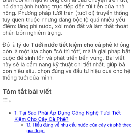
nó đang ảnh hưởng trực tiếp đến túi tiền của nhà
nông. Phương pháp tưới tràn (tưới dí) truyền thống
tuy quen thuộc nhưng đang bộc lộ quá nhiều yếu
điểm: lãng phí nước, xói mòn đất và làm thất thoát
phân bón nghiêm trọng.
Đó là lý do
Tưới nước tiết kiệm cho cà phê
không
còn là một lựa chọn “có thì tốt”, mà là giải pháp bắt
buộc để sinh tồn và phát triển bền vững. Bài viết
này sẽ là cẩm nang kỹ thuật chi tiết nhất, giúp bà
con hiểu sâu, chọn đúng và đầu tư hiệu quả cho hệ
thống tưới của mình.
Tóm tắt bài viết
1. Tại Sao Phải Áp Dụng Công Nghệ Tưới Tiết
Kiệm Cho Cây Cà Phê?
1.1. Hiểu đúng về nhu cầu nước của cây cà phê theo
giai đoạn