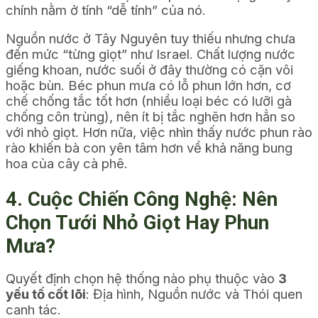
chính nằm ở tính “dễ tính” của nó.
Nguồn nước ở Tây Nguyên tuy thiếu nhưng chưa
đến mức “từng giọt” như Israel. Chất lượng nước
giếng khoan, nước suối ở đây thường có cặn vôi
hoặc bùn. Béc phun mưa có lỗ phun lớn hơn, cơ
chế chống tắc tốt hơn (nhiều loại béc có lưỡi gà
chống côn trùng), nên ít bị tắc nghẽn hơn hẳn so
với nhỏ giọt. Hơn nữa, việc nhìn thấy nước phun rào
rào khiến bà con yên tâm hơn về khả năng bung
hoa của cây cà phê.
4. Cuộc Chiến Công Nghệ: Nên
Chọn Tưới Nhỏ Giọt Hay Phun
Mưa?
Quyết định chọn hệ thống nào phụ thuộc vào
3
yếu tố cốt lõi
: Địa hình, Nguồn nước và Thói quen
canh tác.