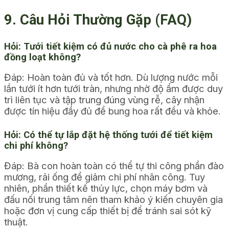
9. Câu Hỏi Thường Gặp (FAQ)
Hỏi: Tưới tiết kiệm có đủ nước cho cà phê ra hoa
đồng loạt không?
Đáp: Hoàn toàn đủ và tốt hơn. Dù lượng nước mỗi
lần tưới ít hơn tưới tràn, nhưng nhờ độ ẩm được duy
trì liên tục và tập trung đúng vùng rễ, cây nhận
được tín hiệu đầy đủ để bung hoa rất đều và khỏe.
Hỏi: Có thể tự lắp đặt hệ thống tưới để tiết kiệm
chi phí không?
Đáp: Bà con hoàn toàn có thể tự thi công phần đào
mương, rải ống để giảm chi phí nhân công. Tuy
nhiên, phần thiết kế thủy lực, chọn máy bơm và
đấu nối trung tâm nên tham khảo ý kiến chuyên gia
hoặc đơn vị cung cấp thiết bị để tránh sai sót kỹ
thuật.