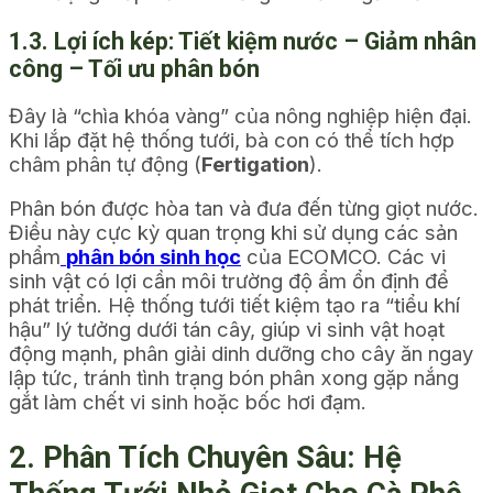
1.3. Lợi ích kép: Tiết kiệm nước – Giảm nhân
công – Tối ưu phân bón
Đây là “chìa khóa vàng” của nông nghiệp hiện đại.
Khi lắp đặt hệ thống tưới, bà con có thể tích hợp
châm phân tự động (
Fertigation
).
Phân bón được hòa tan và đưa đến từng giọt nước.
Điều này cực kỳ quan trọng khi sử dụng các sản
phẩm
phân bón sinh học
của ECOMCO. Các vi
sinh vật có lợi cần môi trường độ ẩm ổn định để
phát triển. Hệ thống tưới tiết kiệm tạo ra “tiểu khí
hậu” lý tưởng dưới tán cây, giúp vi sinh vật hoạt
động mạnh, phân giải dinh dưỡng cho cây ăn ngay
lập tức, tránh tình trạng bón phân xong gặp nắng
gắt làm chết vi sinh hoặc bốc hơi đạm.
2. Phân Tích Chuyên Sâu: Hệ