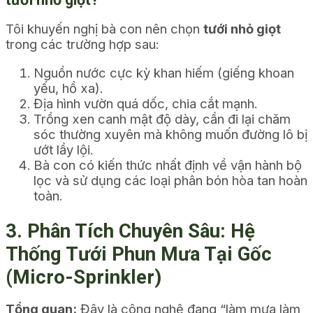
Tôi khuyến nghị bà con nên chọn
tưới nhỏ giọt
trong các trường hợp sau:
Nguồn nước cực kỳ khan hiếm (giếng khoan
yếu, hồ xa).
Địa hình vườn quá dốc, chia cắt mạnh.
Trồng xen canh mật độ dày, cần đi lại chăm
sóc thường xuyên mà không muốn đường lô bị
ướt lầy lội.
Bà con có kiến thức nhất định về vận hành bộ
lọc và sử dụng các loại phân bón hòa tan hoàn
toàn.
3. Phân Tích Chuyên Sâu: Hệ
Thống Tưới Phun Mưa Tại Gốc
(Micro-Sprinkler)
Tổng quan:
Đây là công nghệ đang “làm mưa làm