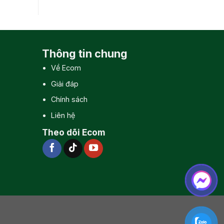
Thông tin chung
Về Ecom
Giải đáp
Chính sách
Liên hệ
Theo dõi Ecom