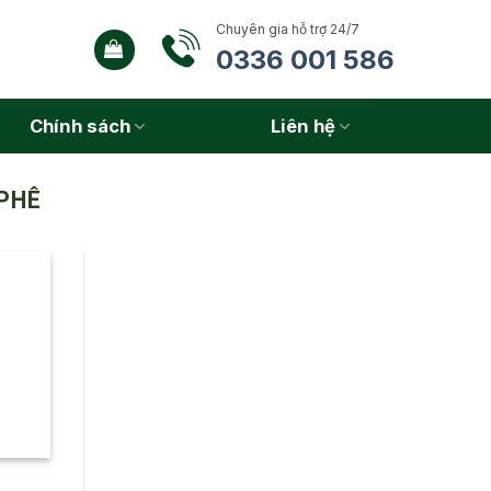
Chuyên gia hỗ trợ 24/7
0336 001 586
Chính sách
Liên hệ
 PHÊ