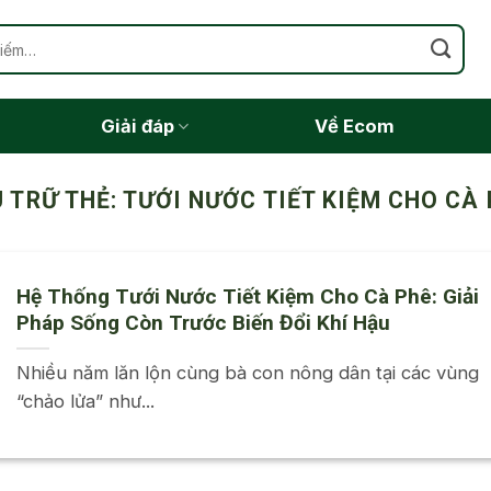
Giải đáp
Về Ecom
 TRỮ THẺ:
TƯỚI NƯỚC TIẾT KIỆM CHO CÀ
Hệ Thống Tưới Nước Tiết Kiệm Cho Cà Phê: Giải
Pháp Sống Còn Trước Biến Đổi Khí Hậu
Nhiều năm lăn lộn cùng bà con nông dân tại các vùng
“chảo lửa” như...