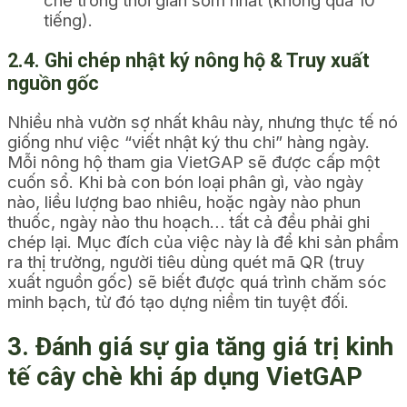
tiếng).
2.4. Ghi chép nhật ký nông hộ & Truy xuất
nguồn gốc
Nhiều nhà vườn sợ nhất khâu này, nhưng thực tế nó
giống như việc “viết nhật ký thu chi” hàng ngày.
Mỗi nông hộ tham gia VietGAP sẽ được cấp một
cuốn sổ. Khi bà con bón loại phân gì, vào ngày
nào, liều lượng bao nhiêu, hoặc ngày nào phun
thuốc, ngày nào thu hoạch… tất cả đều phải ghi
chép lại. Mục đích của việc này là để khi sản phẩm
ra thị trường, người tiêu dùng quét mã QR (truy
xuất nguồn gốc) sẽ biết được quá trình chăm sóc
minh bạch, từ đó tạo dựng niềm tin tuyệt đối.
3. Đánh giá sự gia tăng giá trị kinh
tế cây chè khi áp dụng VietGAP