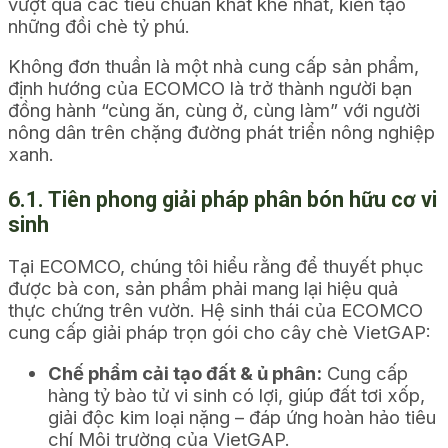
vượt qua các tiêu chuẩn khắt khe nhất, kiến tạo
những đồi chè tỷ phú.
Không đơn thuần là một nhà cung cấp sản phẩm,
định hướng của ECOMCO là trở thành người bạn
đồng hành “cùng ăn, cùng ở, cùng làm” với người
nông dân trên chặng đường phát triển nông nghiệp
xanh.
6.1. Tiên phong giải pháp phân bón hữu cơ vi
sinh
Tại ECOMCO, chúng tôi hiểu rằng để thuyết phục
được bà con, sản phẩm phải mang lại hiệu quả
thực chứng trên vườn. Hệ sinh thái của ECOMCO
cung cấp giải pháp trọn gói cho cây chè VietGAP:
Chế phẩm cải tạo đất & ủ phân:
Cung cấp
hàng tỷ bào tử vi sinh có lợi, giúp đất tơi xốp,
giải độc kim loại nặng – đáp ứng hoàn hảo tiêu
chí Môi trường của VietGAP.