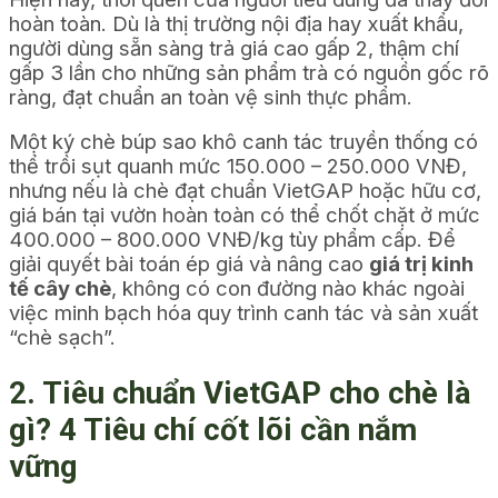
hoàn toàn. Dù là thị trường nội địa hay xuất khẩu,
người dùng sẵn sàng trả giá cao gấp 2, thậm chí
gấp 3 lần cho những sản phẩm trà có nguồn gốc rõ
ràng, đạt chuẩn an toàn vệ sinh thực phẩm.
Một ký chè búp sao khô canh tác truyền thống có
thể trồi sụt quanh mức 150.000 – 250.000 VNĐ,
nhưng nếu là chè đạt chuẩn VietGAP hoặc hữu cơ,
giá bán tại vườn hoàn toàn có thể chốt chặt ở mức
400.000 – 800.000 VNĐ/kg tùy phẩm cấp. Để
giải quyết bài toán ép giá và nâng cao
giá trị kinh
tế cây chè
, không có con đường nào khác ngoài
việc minh bạch hóa quy trình canh tác và sản xuất
“chè sạch”.
2. Tiêu chuẩn VietGAP cho chè là
gì? 4 Tiêu chí cốt lõi cần nắm
vững