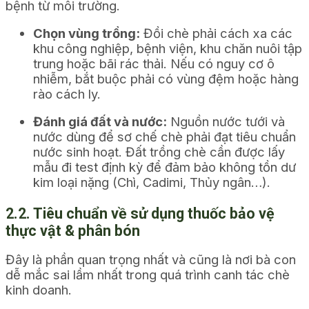
bệnh từ môi trường.
Chọn vùng trồng:
Đồi chè phải cách xa các
khu công nghiệp, bệnh viện, khu chăn nuôi tập
trung hoặc bãi rác thải. Nếu có nguy cơ ô
nhiễm, bắt buộc phải có vùng đệm hoặc hàng
rào cách ly.
Đánh giá đất và nước:
Nguồn nước tưới và
nước dùng để sơ chế chè phải đạt tiêu chuẩn
nước sinh hoạt. Đất trồng chè cần được lấy
mẫu đi test định kỳ để đảm bảo không tồn dư
kim loại nặng (Chì, Cadimi, Thủy ngân…).
2.2. Tiêu chuẩn về sử dụng thuốc bảo vệ
thực vật & phân bón
Đây là phần quan trọng nhất và cũng là nơi bà con
dễ mắc sai lầm nhất trong quá trình canh tác chè
kinh doanh.