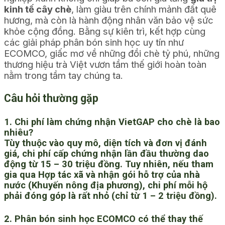
kinh tế cây chè
, làm giàu trên chính mảnh đất quê
hương, mà còn là hành động nhân văn bảo vệ sức
khỏe cộng đồng. Bằng sự kiên trì, kết hợp cùng
các giải pháp phân bón sinh học uy tín như
ECOMCO, giấc mơ về những đồi chè tỷ phú, những
thương hiệu trà Việt vươn tầm thế giới hoàn toàn
nằm trong tầm tay chúng ta.
Câu hỏi thường gặp
1. Chi phí làm chứng nhận VietGAP cho chè là bao
nhiêu?
Tùy thuộc vào quy mô, diện tích và đơn vị đánh
giá, chi phí cấp chứng nhận lần đầu thường dao
động từ 15 – 30 triệu đồng. Tuy nhiên, nếu tham
gia qua Hợp tác xã và nhận gói hỗ trợ của nhà
nước (Khuyến nông địa phương), chi phí mỗi hộ
phải đóng góp là rất nhỏ (chỉ từ 1 – 2 triệu đồng).
2. Phân bón sinh học ECOMCO có thể thay thế