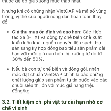
thuốc để ép giá xuống mức thấp nhất.
Nhưng khi có chứng nhận VietGAP và mã số vùng
trồng, vị thế của người nông dân hoàn toàn thay
đổi.
Giá thu mua ổn định và cao hơn:
Các Hợp
tác xã (HTX) và công ty chế biến chè xuất
khẩu luôn khát nguồn nguyên liệu sạch. Họ
sẵn sàng ký hợp đồng bao tiêu sản phẩm dài
hạn với mức giá cao hơn thị trường tự do từ
30% đến 50%.
Nếu bà con tự chế biến và đóng gói, nhãn
mác đạt chuẩn VietGAP chính là bảo chứng
chất lượng giúp sản phẩm tự tin bước vào các
chuỗi siêu thị lớn với mức giá hàng triệu
đồng/kg.
3.2. Tiết kiệm chi phí vật tư dài hạn nhờ cơ
chế vi sinh