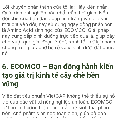
Lời khuyên chân thành của tôi là: Hãy kiên nhẫn!
Quá trình cai nghiện hóa chất cần thời gian.
Nếu
đồi chè của bạn đang gặp tình trạng vàng lá khi
mới chuyển đổi, hãy sử dụng ngay dòng phân bón
lá Amino Acid sinh học của ECOMCO.
Giải pháp
này cung cấp dinh dưỡng trực tiếp qua lá, giúp cây
chè vượt qua giai đoạn “sốc”, xanh tốt trở lại nhanh
chóng trong lúc chờ hệ rễ và vi sinh dưới đất phục
hồi.
6. ECOMCO – Bạn đồng hành kiến
tạo giá trị kinh tế cây chè bền
vững
Việc đạt tiêu chuẩn VietGAP không thể thiếu sự hỗ
trợ của các vật tư nông nghiệp an toàn. ECOMCO
tự hào là thương hiệu cung cấp hệ sinh thái phân
bón, chế phẩm sinh học toàn diện, giúp bà con