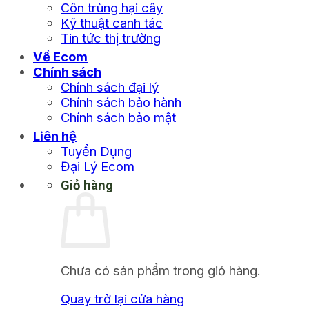
Côn trùng hại cây
Kỹ thuật canh tác
Tin tức thị trường
Về Ecom
Chính sách
Chính sách đại lý
Chính sách bảo hành
Chính sách bảo mật
Liên hệ
Tuyển Dụng
Đại Lý Ecom
Giỏ hàng
Chưa có sản phẩm trong giỏ hàng.
Quay trở lại cửa hàng