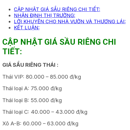
CẬP NHẬT GIÁ SẦU RIÊNG CHI TIẾT:
NHẬN ĐỊNH THỊ TRƯỜNG:
LỜI KHUYÊN CHO NHÀ VƯỜN VÀ THƯƠNG LÁI:
KẾT LUẬN:
CẬP NHẬT GIÁ SẦU RIÊNG CHI
TIẾT:
GIÁ SẦU RIÊNG THÁI :
Thái VIP: 80.000 – 85.000 đ/kg
Thái loại A: 75.000 đ/kg
Thái loại B: 55.000 đ/kg
Thái loại C: 40.000 – 43.000 đ/kg
Xô A-B: 60.000 – 63.000 đ/kg