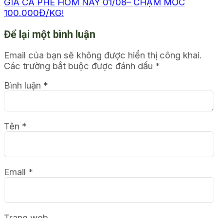
GIÁ CÀ PHÊ HÔM NAY 01/08– CHẠM MỐC
100.000Đ/KG!
Để lại một bình luận
Email của bạn sẽ không được hiển thị công khai.
Các trường bắt buộc được đánh dấu
*
Bình luận
*
Tên
*
Email
*
Trang web