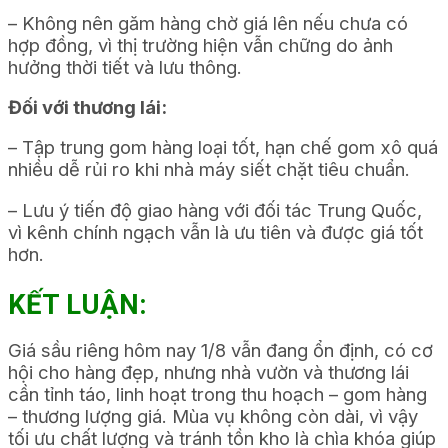
– Không nên găm hàng chờ giá lên nếu chưa có
hợp đồng, vì thị trường hiện vẫn chững do ảnh
hưởng thời tiết và lưu thông.
Đối với thương lái:
– Tập trung gom hàng loại tốt, hạn chế gom xô quá
nhiều dễ rủi ro khi nhà máy siết chặt tiêu chuẩn.
– Lưu ý tiến độ giao hàng với đối tác Trung Quốc,
vì kênh chính ngạch vẫn là ưu tiên và được giá tốt
hơn.
KẾT LUẬN:
Giá sầu riêng hôm nay 1/8 vẫn đang ổn định, có cơ
hội cho hàng đẹp, nhưng nhà vườn và thương lái
cần tỉnh táo, linh hoạt trong thu hoạch – gom hàng
– thương lượng giá. Mùa vụ không còn dài, vì vậy
tối ưu chất lượng và tránh tồn kho là chìa khóa giúp