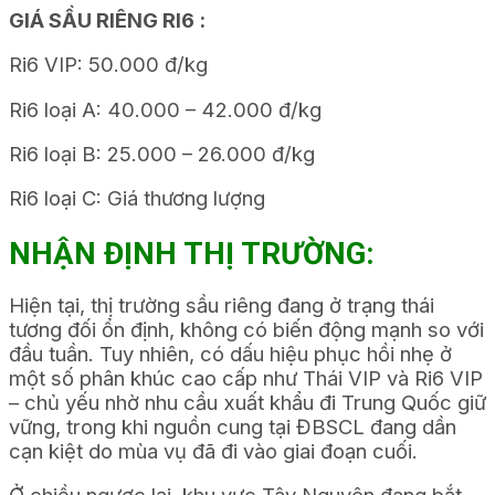
GIÁ SẦU RIÊNG RI6 :
Ri6 VIP: 50.000 đ/kg
Ri6 loại A: 40.000 – 42.000 đ/kg
Ri6 loại B: 25.000 – 26.000 đ/kg
Ri6 loại C: Giá thương lượng
NHẬN ĐỊNH THỊ TRƯỜNG:
Hiện tại, thị trường sầu riêng đang ở trạng thái
tương đối ổn định, không có biến động mạnh so với
đầu tuần. Tuy nhiên, có dấu hiệu phục hồi nhẹ ở
một số phân khúc cao cấp như Thái VIP và Ri6 VIP
– chủ yếu nhờ nhu cầu xuất khẩu đi Trung Quốc giữ
vững, trong khi nguồn cung tại ĐBSCL đang dần
cạn kiệt do mùa vụ đã đi vào giai đoạn cuối.