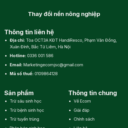
Thay đổi
nền nông nghiệp
Thông tin liên hệ
Địa chỉ:
Tòa OCT3A KĐT HandiResco, Phạm Văn Đồng,
Xuân Đỉnh, Bắc Từ Liêm, Hà Nội
Hotline:
0336 001 586
Email:
Marketingecomjsc@gmail.com
Mã số thuế:
0109864128
Sản phẩm
Thông tin chung
Trừ sâu sinh học
Về Ecom
Trừ bệnh sinh học
Giải đáp
Trừ tuyến trùng
Chính sách