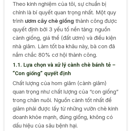
Theo kinh nghiệm của tôi, sự chuẩn bị
chính là bí quyết quan trọng nhất. Một quy
trình
ươm cây chè giống
thành công được
quyết định bởi 3 yếu tố nền tảng: nguồn
cành giống, giá thể (đất ươm) và điều kiện
nhà giâm. Làm tốt ba khâu này, bà con đã
nắm chắc 80% cơ hội thành công.
1.1. Lựa chọn và xử lý cành chè bánh tẻ –
“Con giống” quyết định
Chất lượng của hom giâm (cành giâm)
quan trọng như chất lượng của “con giống”
trong chăn nuôi. Nguồn cành tốt nhất để
giâm phải được lấy từ những vườn chè kinh
doanh khỏe mạnh, đúng giống, không có
dấu hiệu của sâu bệnh hại.