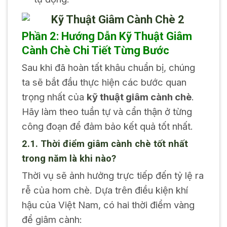
Phần 2: Hướng Dẫn Kỹ Thuật Giâm
Cành Chè Chi Tiết Từng Bước
Sau khi đã hoàn tất khâu chuẩn bị, chúng
ta sẽ bắt đầu thực hiện các bước quan
trọng nhất của
kỹ thuật giâm cành chè
.
Hãy làm theo tuần tự và cẩn thận ở từng
công đoạn để đảm bảo kết quả tốt nhất.
2.1. Thời điểm giâm cành chè tốt nhất
trong năm là khi nào?
Thời vụ sẽ ảnh hưởng trực tiếp đến tỷ lệ ra
rễ của hom chè. Dựa trên điều kiện khí
hậu của Việt Nam, có hai thời điểm vàng
để giâm cành: