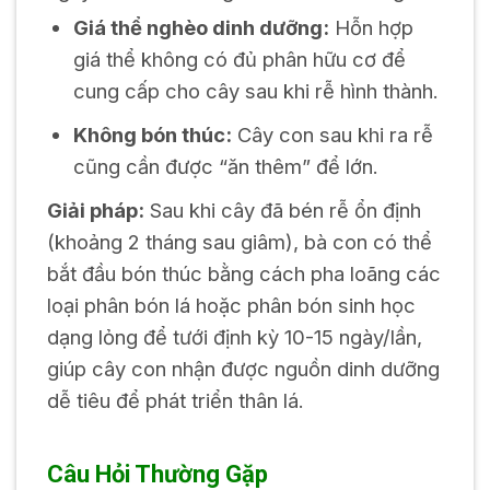
Giá thể nghèo dinh dưỡng:
Hỗn hợp
giá thể không có đủ phân hữu cơ để
cung cấp cho cây sau khi rễ hình thành.
Không bón thúc:
Cây con sau khi ra rễ
cũng cần được “ăn thêm” để lớn.
Giải pháp:
Sau khi cây đã bén rễ ổn định
(khoảng 2 tháng sau giâm), bà con có thể
bắt đầu bón thúc bằng cách pha loãng các
loại phân bón lá hoặc phân bón sinh học
dạng lỏng để tưới định kỳ 10-15 ngày/lần,
giúp cây con nhận được nguồn dinh dưỡng
dễ tiêu để phát triển thân lá.
Câu Hỏi Thường Gặp