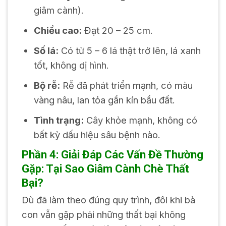
giâm cành).
Chiều cao:
Đạt 20 – 25 cm.
Số lá:
Có từ 5 – 6 lá thật trở lên, lá xanh
tốt, không dị hình.
Bộ rễ:
Rễ đã phát triển mạnh, có màu
vàng nâu, lan tỏa gần kín bầu đất.
Tình trạng:
Cây khỏe mạnh, không có
bất kỳ dấu hiệu sâu bệnh nào.
Phần 4: Giải Đáp Các Vấn Đề Thường
Gặp: Tại Sao Giâm Cành Chè Thất
Bại?
Dù đã làm theo đúng quy trình, đôi khi bà
con vẫn gặp phải những thất bại không