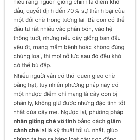
hiểu rằng nguồn giống chính là điểm khởi
đầu, quyết định đến 70% sự thành bại của
một đồi chè trong tương lai. Bà con có thể
đầu tư rất nhiều vào phân bón, vào hệ
thống tưới, nhưng nếu cây giống ban đầu
yếu ớt, mang mầm bệnh hoặc không đúng
chủng loại, thì mọi nỗ lực sau đó đều khó
có thể bù đắp.
Nhiều người vẫn có thói quen gieo chè
bằng hạt, tuy nhiên phương pháp này có
một nhược điểm chí mạng là cây con bị
phân ly, không giữ được những đặc tính tốt
nhất của cây mẹ. Ngược lại, phương pháp
nhân giống chè vô tính
bằng cách
giâm
cành chè
lại là kỹ thuật tối ưu nhất, giúp
chúng ta tạo ra hàng loạt cây con đồng