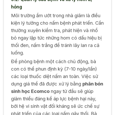
hỏng
Môi trường ẩm ướt trong nhà giâm là điều
kiện lý tưởng cho nấm bệnh phát triển. Cần
thường xuyên kiểm tra, phát hiện và nhổ
bỏ ngay lập tức những hom có dấu hiệu bị
thối đen, nấm trắng để tránh lây lan ra cả
luống.
Để phòng bệnh một cách chủ động, bà
con có thể phun định kỳ (7-10 ngày/lần)
các loại thuốc diệt nấm an toàn. Việc sử
dụng giá thể đã được xử lý bằng
phân bón
sinh học Ecomco
ngay từ đầu sẽ giúp
giảm thiểu đáng kể áp lực bệnh hại này,
bởi hệ vi sinh vật đối kháng sẽ ức chế sự
phát triển của các loại nấm gây thối. Bà