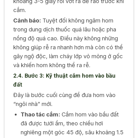
khoảng 3-5 giây rồi vớt ra để ráo trước khi
cắm.
Cảnh báo:
Tuyệt đối không ngâm hom
trong dung dịch thuốc quá lâu hoặc pha
nồng độ quá cao. Điều này không những
không giúp rễ ra nhanh hơn mà còn có thể
gây ngộ độc, làm cháy lớp vỏ mỏng ở gốc
và khiến hom không thể ra rễ.
2.4. Bước 3: Kỹ thuật cắm hom vào bầu
đất
Đây là bước cuối cùng để đưa hom vào
“ngôi nhà” mới.
Thao tác cắm:
Cắm hom vào bầu đất
đã được tưới ẩm, theo chiều hơi
nghiêng một góc 45 độ, sâu khoảng 1.5