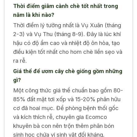
Thời điểm giâm cành chè tốt nhất trong
năm là khi nào?
Thời điểm lý tưởng nhất là Vụ Xuân (tháng
2-3) và Vụ Thu (tháng 8-9). Đây là lúc khí
hậu có độ ẩm cao và nhiệt độ ôn hòa, tạo
điều kiện tốt nhất cho hom chè liền sẹo và
ra rễ.
Giá thể để ươm cây chè giống gồm những
gì?
Một công thức giá thể chuẩn bao gồm 80-
85% đất mặt tơi xốp và 15-20% phân hữu
cơ đã hoai mục. Để phòng bệnh thối gốc
và kích thích rễ, chuyên gia Ecomco
khuyên bà con nên trộn thêm phân bón
sinh học chứa vi sinh vật đối kháng.