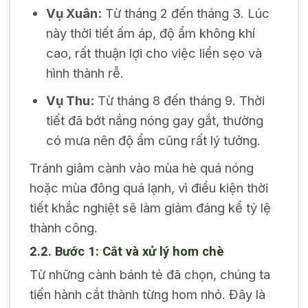
Vụ Xuân:
Từ tháng 2 đến tháng 3. Lúc
này thời tiết ấm áp, độ ẩm không khí
cao, rất thuận lợi cho việc liền sẹo và
hình thành rễ.
Vụ Thu:
Từ tháng 8 đến tháng 9. Thời
tiết đã bớt nắng nóng gay gắt, thường
có mưa nên độ ẩm cũng rất lý tưởng.
Tránh giâm cành vào mùa hè quá nóng
hoặc mùa đông quá lạnh, vì điều kiện thời
tiết khắc nghiệt sẽ làm giảm đáng kể tỷ lệ
thành công.
2.2. Bước 1: Cắt và xử lý hom chè
Từ những cành bánh tẻ đã chọn, chúng ta
tiến hành cắt thành từng hom nhỏ. Đây là