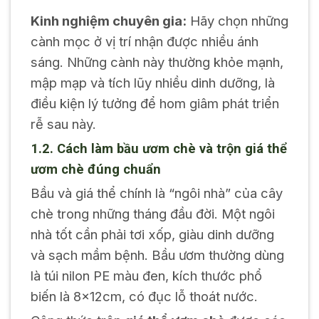
Kinh nghiệm chuyên gia:
Hãy chọn những
cành mọc ở vị trí nhận được nhiều ánh
sáng. Những cành này thường khỏe mạnh,
mập mạp và tích lũy nhiều dinh dưỡng, là
điều kiện lý tưởng để hom giâm phát triển
rễ sau này.
1.2. Cách làm bầu ươm chè và trộn giá thể
ươm chè đúng chuẩn
Bầu và giá thể chính là “ngôi nhà” của cây
chè trong những tháng đầu đời. Một ngôi
nhà tốt cần phải tơi xốp, giàu dinh dưỡng
và sạch mầm bệnh. Bầu ươm thường dùng
là túi nilon PE màu đen, kích thước phổ
biến là 8x12cm, có đục lỗ thoát nước.