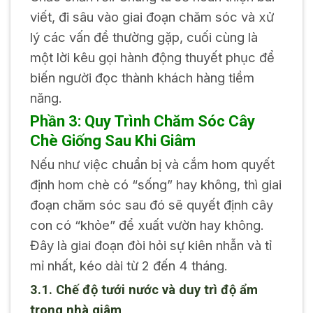
viết, đi sâu vào giai đoạn chăm sóc và xử
lý các vấn đề thường gặp, cuối cùng là
một lời kêu gọi hành động thuyết phục để
biến người đọc thành khách hàng tiềm
năng.
Phần 3: Quy Trình Chăm Sóc Cây
Chè Giống Sau Khi Giâm
Nếu như việc chuẩn bị và cắm hom quyết
định hom chè có “sống” hay không, thì giai
đoạn chăm sóc sau đó sẽ quyết định cây
con có “khỏe” để xuất vườn hay không.
Đây là giai đoạn đòi hỏi sự kiên nhẫn và tỉ
mỉ nhất, kéo dài từ 2 đến 4 tháng.
3.1. Chế độ tưới nước và duy trì độ ẩm
trong nhà giâm