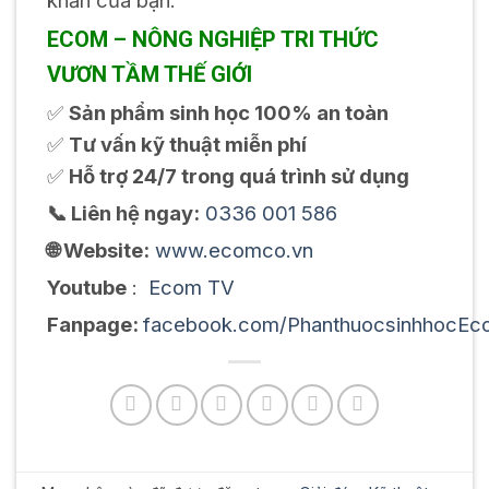
ECOM – NÔNG NGHIỆP TRI THỨC
VƯƠN TẦM THẾ GIỚI
✅
Sản phẩm sinh học 100% an toàn
✅
Tư vấn kỹ thuật miễn phí
✅
Hỗ trợ 24/7 trong quá trình sử dụng
📞 Liên hệ ngay:
0336 001 586
🌐 Website:
www.ecomco.vn
Youtube
:
Ecom TV
Fanpage:
facebook.com/PhanthuocsinhhocEc