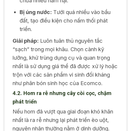
chứa nhiều nấm hại.
Bị úng nước:
Tưới quá nhiều vào bầu
đất, tạo điều kiện cho nấm thối phát
triển.
Giải pháp:
Luôn tuân thủ nguyên tắc
“sạch” trong mọi khâu. Chọn cành kỹ
lưỡng, khử trùng dụng cụ và quan trọng
nhất là sử dụng giá thể đã được xử lý hoặc
trộn với các sản phẩm vi sinh đối kháng
như phân bón sinh học của Ecomco.
4.2. Hom ra rễ nhưng cây còi cọc, chậm
phát triển
Nếu hom đã vượt qua giai đoạn khó khăn
nhất là ra rễ nhưng lại phát triển èo uột,
nguyên nhân thường nằm ở dinh dưỡng.