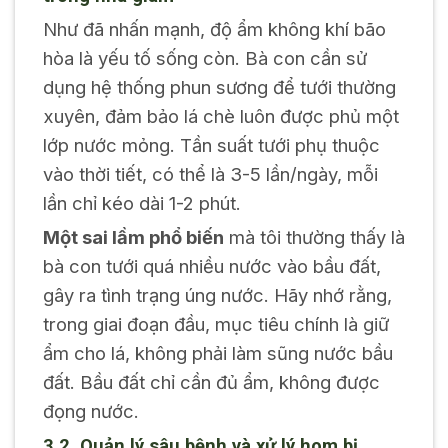
Như đã nhấn mạnh, độ ẩm không khí bão
hòa là yếu tố sống còn. Bà con cần sử
dụng hệ thống phun sương để tưới thường
xuyên, đảm bảo lá chè luôn được phủ một
lớp nước mỏng. Tần suất tưới phụ thuộc
vào thời tiết, có thể là 3-5 lần/ngày, mỗi
lần chỉ kéo dài 1-2 phút.
Một sai lầm phổ biến
mà tôi thường thấy là
bà con tưới quá nhiều nước vào bầu đất,
gây ra tình trạng úng nước. Hãy nhớ rằng,
trong giai đoạn đầu, mục tiêu chính là giữ
ẩm cho lá, không phải làm sũng nước bầu
đất. Bầu đất chỉ cần đủ ẩm, không được
đọng nước.
3.2. Quản lý sâu bệnh và xử lý hom bị