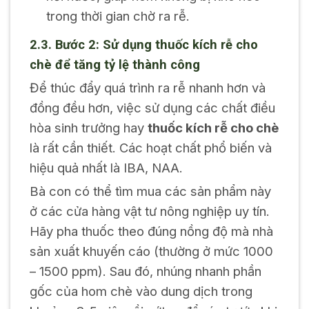
trong thời gian chờ ra rễ.
2.3. Bước 2: Sử dụng thuốc kích rễ cho
chè để tăng tỷ lệ thành công
Để thúc đẩy quá trình ra rễ nhanh hơn và
đồng đều hơn, việc sử dụng các chất điều
hòa sinh trưởng hay
thuốc kích rễ cho chè
là rất cần thiết. Các hoạt chất phổ biến và
hiệu quả nhất là IBA, NAA.
Bà con có thể tìm mua các sản phẩm này
ở các cửa hàng vật tư nông nghiệp uy tín.
Hãy pha thuốc theo đúng nồng độ mà nhà
sản xuất khuyến cáo (thường ở mức 1000
– 1500 ppm). Sau đó, nhúng nhanh phần
gốc của hom chè vào dung dịch trong