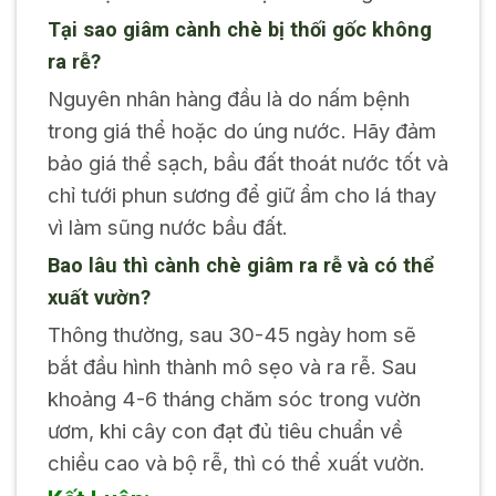
Tại sao giâm cành chè bị thối gốc không
ra rễ?
Nguyên nhân hàng đầu là do nấm bệnh
trong giá thể hoặc do úng nước. Hãy đảm
bảo giá thể sạch, bầu đất thoát nước tốt và
chỉ tưới phun sương để giữ ẩm cho lá thay
vì làm sũng nước bầu đất.
Bao lâu thì cành chè giâm ra rễ và có thể
xuất vườn?
Thông thường, sau 30-45 ngày hom sẽ
bắt đầu hình thành mô sẹo và ra rễ. Sau
khoảng 4-6 tháng chăm sóc trong vườn
ươm, khi cây con đạt đủ tiêu chuẩn về
chiều cao và bộ rễ, thì có thể xuất vườn.