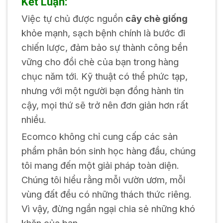
Kết Luận:
Việc tự chủ được nguồn
cây chè giống
khỏe mạnh, sạch bệnh chính là bước đi
chiến lược, đảm bảo sự thành công bền
vững cho đồi chè của bạn trong hàng
chục năm tới. Kỹ thuật có thể phức tạp,
nhưng với một người bạn đồng hành tin
cậy, mọi thứ sẽ trở nên đơn giản hơn rất
nhiều.
Ecomco không chỉ cung cấp các sản
phẩm phân bón sinh học hàng đầu, chúng
tôi mang đến một giải pháp toàn diện.
Chúng tôi hiểu rằng mỗi vườn ươm, mỗi
vùng đất đều có những thách thức riêng.
Vì vậy, đừng ngần ngại chia sẻ những khó
khăn của bạn.