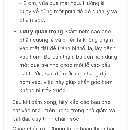
– 2 cm, vừa qua mắt ngủ. Hướng lá
quay về cùng một phía để dễ quản lý và
chăm sóc.
Lưu ý quan trọng:
Cắm hom sao cho
phần cuống lá và phiến lá không chạm
vào mặt đất để tránh bị thối lá, lây bệnh
vào hom. Để cẩn thận, bà con nên dùng
một que tre nhỏ chọc một lỗ vào bầu
đất trước, sau đó mới nhẹ nhàng đặt
hom vào, việc này giúp phần gốc hom
không bị trầy xước.
Sau khi cắm xong, hãy xếp các bầu chè
sát vào nhau trên luống trong nhà giâm và
bắt đầu quy trình chăm sóc.
Chắc chắn rồi. Chúng ta sẽ hoàn thiện bài