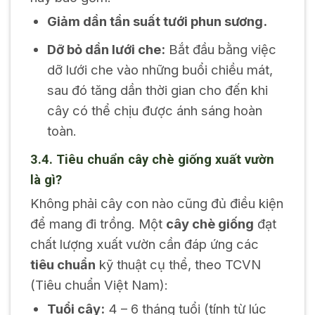
Giảm dần tần suất tưới phun sương.
Dỡ bỏ dần lưới che:
Bắt đầu bằng việc
dỡ lưới che vào những buổi chiều mát,
sau đó tăng dần thời gian cho đến khi
cây có thể chịu được ánh sáng hoàn
toàn.
3.4. Tiêu chuẩn cây chè giống xuất vườn
là gì?
Không phải cây con nào cũng đủ điều kiện
để mang đi trồng. Một
cây chè giống
đạt
chất lượng xuất vườn cần đáp ứng các
tiêu chuẩn
kỹ thuật cụ thể, theo TCVN
(Tiêu chuẩn Việt Nam):
Tuổi cây:
4 – 6 tháng tuổi (tính từ lúc