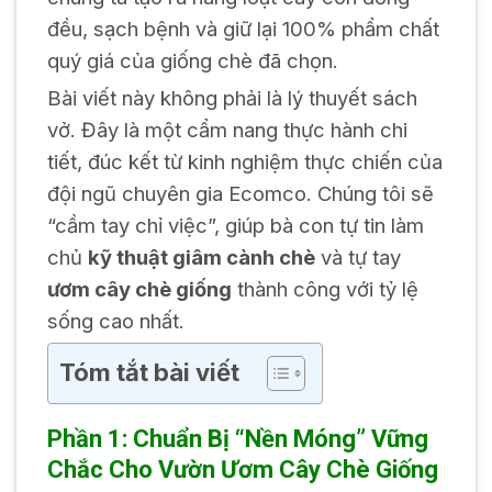
đều, sạch bệnh và giữ lại 100% phẩm chất
quý giá của giống chè đã chọn.
Bài viết này không phải là lý thuyết sách
vở. Đây là một cẩm nang thực hành chi
tiết, đúc kết từ kinh nghiệm thực chiến của
đội ngũ chuyên gia Ecomco. Chúng tôi sẽ
“cầm tay chỉ việc”, giúp bà con tự tin làm
chủ
kỹ thuật giâm cành chè
và tự tay
ươm cây chè giống
thành công với tỷ lệ
sống cao nhất.
Tóm tắt bài viết
Phần 1: Chuẩn Bị “Nền Móng” Vững
Chắc Cho Vườn Ươm Cây Chè Giống