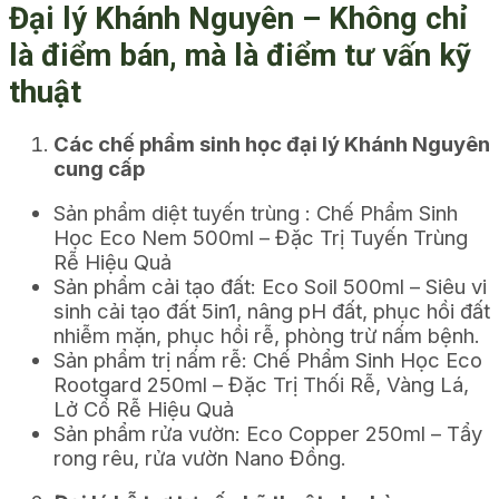
Đại lý Khánh Nguyên – Không chỉ
là điểm bán, mà là điểm tư vấn kỹ
thuật
Các chế phẩm sinh học đại lý Khánh Nguyên
cung cấp
Sản phẩm diệt tuyến trùng : Chế Phẩm Sinh
Học Eco Nem 500ml – Đặc Trị Tuyến Trùng
Rễ Hiệu Quả
Sản phẩm cải tạo đất: Eco Soil 500ml – Siêu vi
sinh cải tạo đất 5in1, nâng pH đất, phục hồi đất
nhiễm mặn, phục hồi rễ, phòng trừ nấm bệnh.
Sản phẩm trị nấm rễ: Chế Phẩm Sinh Học Eco
Rootgard 250ml – Đặc Trị Thối Rễ, Vàng Lá,
Lở Cổ Rễ Hiệu Quả
Sản phẩm rửa vườn: Eco Copper 250ml – Tẩy
rong rêu, rửa vườn Nano Đồng.