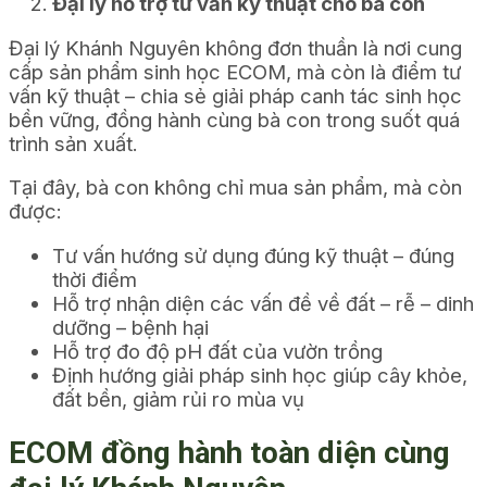
Đại lý hỗ trợ tư vấn kỹ thuật cho bà con
Đại lý Khánh Nguyên không đơn thuần là nơi cung
cấp sản phẩm sinh học ECOM, mà còn là điểm tư
vấn kỹ thuật – chia sẻ giải pháp canh tác sinh học
bền vững, đồng hành cùng bà con trong suốt quá
trình sản xuất.
Tại đây, bà con không chỉ mua sản phẩm, mà còn
được:
Tư vấn hướng sử dụng đúng kỹ thuật – đúng
thời điểm
Hỗ trợ nhận diện các vấn đề về đất – rễ – dinh
dưỡng – bệnh hại
Hỗ trợ đo độ pH đất của vườn trồng
Định hướng giải pháp sinh học giúp cây khỏe,
đất bền, giảm rủi ro mùa vụ
ECOM đồng hành toàn diện cùng