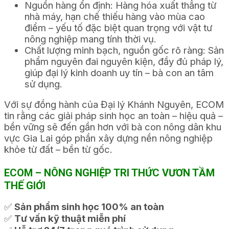
Nguồn hàng ổn định: Hàng hóa xuất thẳng từ
nhà máy, hạn chế thiếu hàng vào mùa cao
điểm – yếu tố đặc biệt quan trọng với vật tư
nông nghiệp mang tính thời vụ.
Chất lượng minh bạch, nguồn gốc rõ ràng: Sản
phẩm nguyên đai nguyên kiện, đầy đủ pháp lý,
giúp đại lý kinh doanh uy tín – bà con an tâm
sử dụng.
Với sự đồng hành của Đại lý Khánh Nguyên, ECOM
tin rằng các giải pháp sinh học an toàn – hiệu quả –
bền vững sẽ đến gần hơn với bà con nông dân khu
vực Gia Lai góp phần xây dựng nền nông nghiệp
khỏe từ đất – bền từ gốc.
ECOM – NÔNG NGHIỆP TRI THỨC VƯƠN TẦM
THẾ GIỚI
✅
Sản phẩm sinh học 100% an toàn
✅
Tư vấn kỹ thuật miễn phí