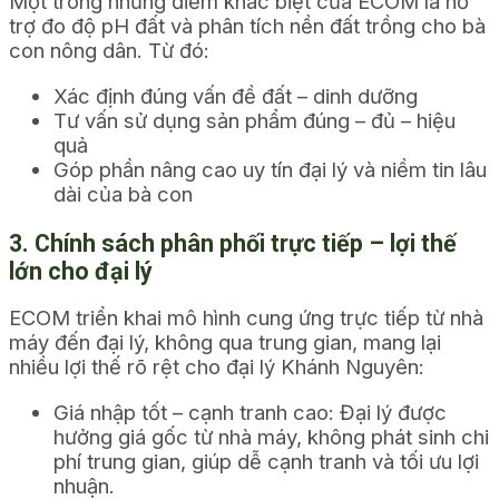
Một trong những điểm khác biệt của ECOM là hỗ
trợ đo độ pH đất và phân tích nền đất trồng cho bà
con nông dân. Từ đó:
Xác định đúng vấn đề đất – dinh dưỡng
Tư vấn sử dụng sản phẩm đúng – đủ – hiệu
quả
Góp phần nâng cao uy tín đại lý và niềm tin lâu
dài của bà con
3. Chính sách phân phối trực tiếp – lợi thế
lớn cho đại lý
ECOM triển khai mô hình cung ứng trực tiếp từ nhà
máy đến đại lý, không qua trung gian, mang lại
nhiều lợi thế rõ rệt cho đại lý Khánh Nguyên:
Giá nhập tốt – cạnh tranh cao: Đại lý được
hưởng giá gốc từ nhà máy, không phát sinh chi
phí trung gian, giúp dễ cạnh tranh và tối ưu lợi
nhuận.