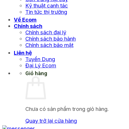
Kỹ thuật canh tác
Tin tức thị trường
Về Ecom
Chính sách
Chính sách đại lý
Chính sách bảo hành
Chính sách bảo mật
Liên hệ
Tuyển Dụng
Đại Lý Ecom
Giỏ hàng
Chưa có sản phẩm trong giỏ hàng.
Quay trở lại cửa hàng