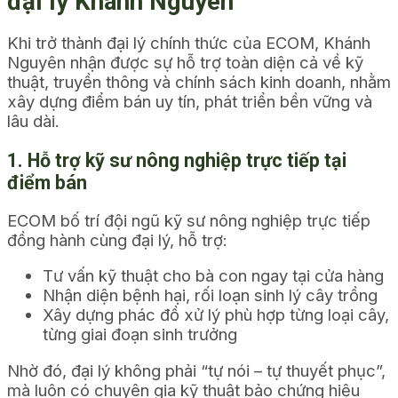
đại lý Khánh Nguyên
Khi trở thành đại lý chính thức của ECOM, Khánh
Nguyên nhận được sự hỗ trợ toàn diện cả về kỹ
thuật, truyền thông và chính sách kinh doanh, nhằm
xây dựng điểm bán uy tín, phát triển bền vững và
lâu dài.
1. Hỗ trợ kỹ sư nông nghiệp trực tiếp tại
điểm bán
ECOM bố trí đội ngũ kỹ sư nông nghiệp trực tiếp
đồng hành cùng đại lý, hỗ trợ:
Tư vấn kỹ thuật cho bà con ngay tại cửa hàng
Nhận diện bệnh hại, rối loạn sinh lý cây trồng
Xây dựng phác đồ xử lý phù hợp từng loại cây,
từng giai đoạn sinh trưởng
Nhờ đó, đại lý không phải “tự nói – tự thuyết phục”,
mà luôn có chuyên gia kỹ thuật bảo chứng hiệu