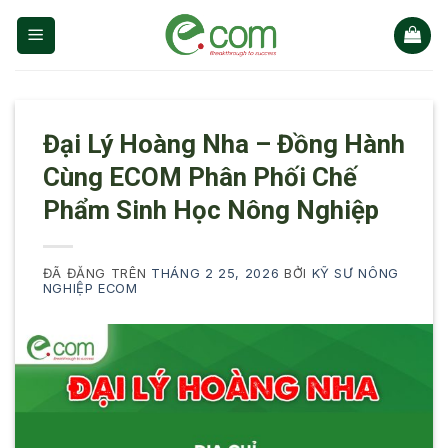
Chuyển
đến
nội
dung
Đại Lý Hoàng Nha – Đồng Hành
Cùng ECOM Phân Phối Chế
Phẩm Sinh Học Nông Nghiệp
ĐÃ ĐĂNG TRÊN
THÁNG 2 25, 2026
BỞI
KỸ SƯ NÔNG
NGHIỆP ECOM