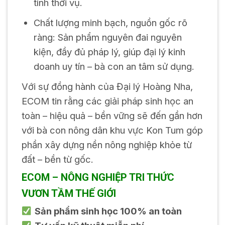
tính thời vụ.
Chất lượng minh bạch, nguồn gốc rõ
ràng: Sản phẩm nguyên đai nguyên
kiện, đầy đủ pháp lý, giúp đại lý kinh
doanh uy tín – bà con an tâm sử dụng.
Với sự đồng hành của Đại lý Hoàng Nha,
ECOM tin rằng các giải pháp sinh học an
toàn – hiệu quả – bền vững sẽ đến gần hơn
với bà con nông dân khu vực Kon Tum góp
phần xây dựng nền nông nghiệp khỏe từ
đất – bền từ gốc.
ECOM – NÔNG NGHIỆP TRI THỨC
VƯƠN TẦM THẾ GIỚI
Sản phẩm sinh học 100% an toàn