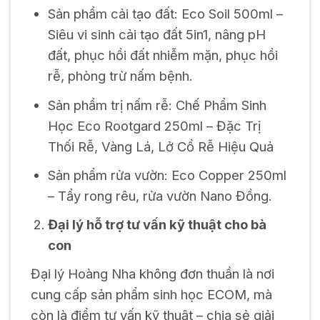
Sản phẩm cải tạo đất: Eco Soil 500ml –
Siêu vi sinh cải tạo đất 5in1, nâng pH
đất, phục hồi đất nhiễm mặn, phục hồi
rễ, phòng trừ nấm bệnh.
Sản phẩm trị nấm rễ: Chế Phẩm Sinh
Học Eco Rootgard 250ml – Đặc Trị
Thối Rễ, Vàng Lá, Lở Cổ Rễ Hiệu Quả
Sản phẩm rửa vườn: Eco Copper 250ml
– Tẩy rong rêu, rửa vườn Nano Đồng.
Đại lý hỗ trợ tư vấn kỹ thuật cho bà
con
Đại lý Hoàng Nha không đơn thuần là nơi
cung cấp sản phẩm sinh học ECOM, mà
còn là điểm tư vấn kỹ thuật – chia sẻ giải