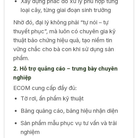
Xây dựng phác đồ xử lý phù hợp từng
loại cây, từng giai đoạn sinh trưởng
Nhờ đó, đại lý không phải “tự nói – tự
thuyết phục”, mà luôn có chuyên gia kỹ
thuật bảo chứng hiệu quả, tạo niềm tin
vững chắc cho bà con khi sử dụng sản
phẩm.
2. Hỗ trợ quảng cáo – trưng bày chuyên
nghiệp
ECOM cung cấp đầy đủ:
Tờ rơi, ấn phẩm kỹ thuật
Bảng quảng cáo, bảng hiệu nhận diện
Sản phẩm mẫu phục vụ tư vấn và trải
nghiệm