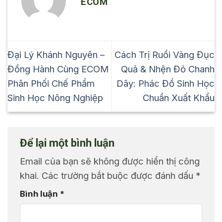
ECOM
Đại Lý Khánh Nguyên –
Cách Trị Ruồi Vàng Đục
Đồng Hành Cùng ECOM
Quả & Nhện Đỏ Chanh
Phân Phối Chế Phẩm
Dây: Phác Đồ Sinh Học
Sinh Học Nông Nghiệp
Chuẩn Xuất Khẩu
Để lại một bình luận
Email của bạn sẽ không được hiển thị công
khai.
Các trường bắt buộc được đánh dấu
*
Bình luận
*