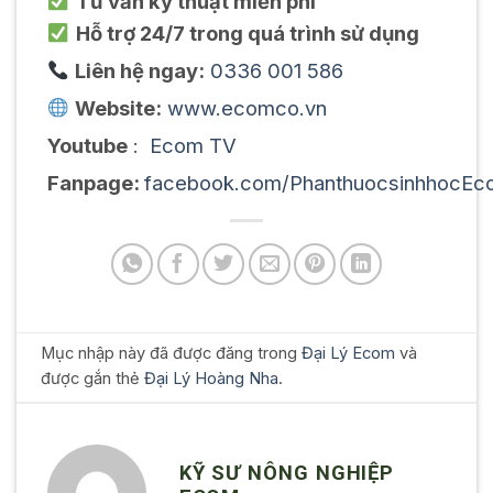
Tư vấn kỹ thuật miễn phí
Hỗ trợ 24/7 trong quá trình sử dụng
Liên hệ ngay:
0336 001 586
Website:
www.ecomco.vn
Youtube
:
Ecom TV
Fanpage:
facebook.com/PhanthuocsinhhocEc
Mục nhập này đã được đăng trong
Đại Lý Ecom
và
được gắn thẻ
Đại Lý Hoàng Nha
.
KỸ SƯ NÔNG NGHIỆP