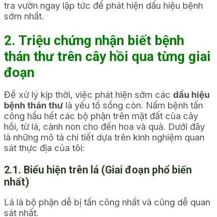
tra vườn ngay lập tức để phát hiện dấu hiệu bệnh
sớm nhất.
2. Triệu chứng nhận biết bệnh
thán thư trên cây hồi qua từng giai
đoạn
Để xử lý kịp thời, việc phát hiện sớm các
dấu hiệu
bệnh thán thư
là yếu tố sống còn. Nấm bệnh tấn
công hầu hết các bộ phận trên mặt đất của cây
hồi, từ lá, cành non cho đến hoa và quả. Dưới đây
là những mô tả chi tiết dựa trên kinh nghiệm quan
sát thực địa của tôi:
2.1. Biểu hiện trên lá (Giai đoạn phổ biến
nhất)
Lá là bộ phận dễ bị tấn công nhất và cũng dễ quan
sát nhất.