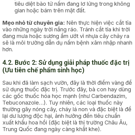
tiêu diệt bào tử nấm đang lơ lửng trong không
gian hoặc bám trên mặt đất.
Mẹo nhỏ từ chuyên gia:
Nên thực hiện việc cắt tỉa
vào những ngày trời nắng ráo. Tránh cắt tỉa khi trời
đang mưa hoặc sương ẩm ướt vì nhựa cây chảy ra
sẽ là môi trường dẫn dụ nấm bệnh xâm nhập nhanh
hơn.
4.2. Bước 2: Sử dụng giải pháp thuốc đặc trị
(Ưu tiên chế phẩm sinh học)
Sau khi đã làm sạch vườn, đây là thời điểm vàng để
sử dụng thuốc đặc trị. Trước đây, bà con hay dùng
các gốc thuốc hóa học mạnh (như Carbendazim,
Tebuconazole…). Tuy nhiên, các loại thuốc này
thường gây nóng cây, cháy lá non và đặc biệt là để
lại dư lượng độc hại, ảnh hưởng đến tiêu chuẩn
xuất khẩu hoa hồi (đặc biệt là thị trường Châu Âu,
Trung Quốc đang ngày càng khắt khe).