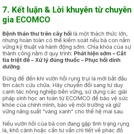
7. Kết luận & Lời khuyên từ chuyên
gia ECOMCO
Bệnh thán thư trên cây hồi
là một thách thức lớn,
nhưng hoàn toàn có thể kiểm soát nếu bà con nắm
vững kỹ thuật và hành động sớm. Chìa khóa của sự
thành công nằm ở quy trình:
Phát hiện sớm – Cắt
tỉa triệt để – Xử lý đúng thuốc – Phục hồi dinh
dưỡng
.
Đừng để đến khi vườn hồi rụng trụi lá mới bắt đầu
tìm cách cứu chữa. Hãy chuyển đổi sang tư duy
canh tác nông nghiệp bền vững, sử dụng các giải
pháp sinh học an toàn từ ECOMCO để bảo vệ sức
khỏe của chính mình, bảo vệ môi trường và giữ
vững năng suất “vàng xanh” cho thế hệ mai sau.
Nếu vườn hồi của bà con đang gặp tình trạng rụng
lá, khô cành hoặc cần tư vấn chi tiết về phác đồ