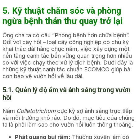
5. Kỹ thuật chăm sóc và phòng
ngừa bệnh thán thư quay trở lại
Ông cha ta có câu “Phòng bệnh hơn chữa bệnh”.
Đối với cây hồi – loại cây công nghiệp có chu kỳ
khai thác dài hàng chục năm, việc xây dựng một
nền tảng canh tác bền vững quan trọng hơn nhiều
so với việc chạy theo xử lý dịch bệnh. Dưới đây là
những kỹ thuật canh tác chuẩn ECOMCO giúp bà
con bảo vệ vườn hồi về lâu dài.
5.1. Quản lý độ ẩm và ánh sáng trong vườn
hồi
Nấm
Colletotrichum
cực kỳ sợ ánh sáng trực tiếp
và môi trường khô ráo. Do đó, mục tiêu của chúng
ta là phải làm sao cho vườn hồi luôn thông thoáng.
Phát quang bụi rậm:
Thường xuyên làm cỏ