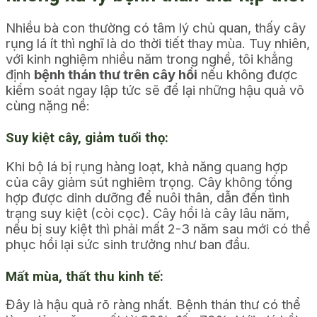
Nhiều bà con thường có tâm lý chủ quan, thấy cây
rụng lá ít thì nghĩ là do thời tiết thay mùa. Tuy nhiên,
với kinh nghiệm nhiều năm trong nghề, tôi khẳng
định
bệnh thán thư trên cây hồi
nếu không được
kiểm soát ngay lập tức sẽ để lại những hậu quả vô
cùng nặng nề:
Suy kiệt cây, giảm tuổi thọ:
Khi bộ lá bị rụng hàng loạt, khả năng quang hợp
của cây giảm sút nghiêm trọng. Cây không tổng
hợp được dinh dưỡng để nuôi thân, dẫn đến tình
trạng suy kiệt (còi cọc). Cây hồi là cây lâu năm,
nếu bị suy kiệt thì phải mất 2-3 năm sau mới có thể
phục hồi lại sức sinh trưởng như ban đầu.
Mất mùa, thất thu kinh tế:
Đây là hậu quả rõ ràng nhất. Bệnh thán thư có thể