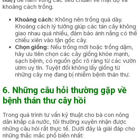
khoảng cách trồng.
Khoảng cách:
Không nên trồng quá dày.
Khoảng cách lý tưởng giúp các tán cây không
giao nhau quá nhiều, đảm bảo ánh nắng có thể
chiếu xiên vào tận gốc cây.
Chọn giống:
Nếu trồng mới hoặc trồng dặm,
hãy ưu tiên chọn các cây giống khỏe mạnh,
sạch bệnh, có nguồn gốc rõ ràng từ các vườn
ươm uy tín. Tuyệt đối không lấy giống từ
những cây mẹ đang bị nhiễm bệnh thán thư.
6. Những câu hỏi thường gặp về
bệnh thán thư cây hồi
Trong quá trình tư vấn kỹ thuật cho bà con nông
dân khắp cả nước, tôi thường xuyên nhận được
những câu hỏi rất thực tế. Dưới đây là giải đáp cho
những thắc mắc phổ biến nhất: