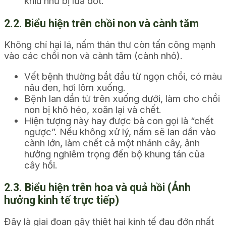
khiu như bị lửa đốt.
2.2. Biểu hiện trên chồi non và cành tăm
Không chỉ hại lá, nấm thán thư còn tấn công mạnh
vào các chồi non và cành tăm (cành nhỏ).
Vết bệnh thường bắt đầu từ ngọn chồi, có màu
nâu đen, hơi lõm xuống.
Bệnh lan dần từ trên xuống dưới, làm cho chồi
non bị khô héo, xoăn lại và chết.
Hiện tượng này hay được bà con gọi là “chết
ngược”. Nếu không xử lý, nấm sẽ lan dần vào
cành lớn, làm chết cả một nhánh cây, ảnh
hưởng nghiêm trọng đến bộ khung tán của
cây hồi.
2.3. Biểu hiện trên hoa và quả hồi (Ảnh
hưởng kinh tế trực tiếp)
Đây là giai đoạn gây thiệt hại kinh tế đau đớn nhất