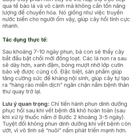
qua tế bào lá và vỏ cành mà không cần tốn năng
lượng để chuyển hóa. Nó giống như việc truyền
nước biển cho người ốm vậy, giúp cây hồi tỉnh cực
nhanh.
Tác dụng thực tế:
Sau khoảng 7-10 ngày phun, bà con sẽ thấy cây
bắt đầu bật chồi mới đồng loạt. Các lá non ra sau
sẽ dày hơn, xanh đậm, bóng mượt nhờ lớp cutin
bảo vệ được củng cố. Đặc biệt, sản phẩm giúp
tăng cường sức đề kháng nội sinh, giúp cây tự tạo
ra “hàng rào miễn dịch” ngăn chặn nấm bệnh thán
thư quay trở lại.
Lưu ý quan trọng:
Chỉ tiến hành phun dinh dưỡng
phục hồi sau khi vết bệnh đã khô hoàn toàn (sau
khi xử lý thuốc nấm ở Bước 2 khoảng 3-5 ngày).
Tuyệt đối không phun dinh dưỡng khi vết bệnh còn
ướt, vì vô tình sẽ “nuôi” nấm phát triển mạnh hơn.