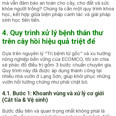
mà vẫn đảm bảo an toàn cho cây, cho đất và sức
khỏe người trồng? Chúng ta cần một quy trình khoa
học, kết hợp giữa biện pháp canh tác và giải pháp
sinh học tiên tiến.
4. Quy trình xử lý bệnh thán thư
trên cây hồi hiệu quả triệt để
Dựa trên nguyên lý “Trị bệnh từ gốc” và xu hướng
nông nghiệp bền vững của ECOMCO, tôi xin chia
sẻ phác đồ điều trị gồm 3 bước chuẩn chuyên gia.
Quy trình này đã được áp dụng thành công tại
nhiều nhà vườn ở Lạng Sơn, giúp khôi phục những
vườn hồi tưởng chừng như phải chặt bỏ.
4.1. Bước 1: Khoanh vùng và xử lý cơ giới
(Cắt tỉa & Vệ sinh)
Bước đầu tiên và quan trọng nhất không phải là