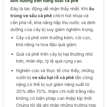
Ảnh hưởng đến năng suất cà phê
Đây là tác động dễ nhận thấy nhất. Khi
ấu
trùng ve sầu cà phê
chích hút nhựa và
cắn phá rễ, khả năng hấp thu nước và dinh
dưỡng của cây bị suy giảm nghiêm trọng.
Cây cà phê sinh trưởng kém, còi cọc,
khả năng ra hoa đậu quả giảm.
Quả cà phê trên cây bị hại thường nhỏ
hơn, nhân lép, tỷ lệ quả rụng cao.
Nghiên cứu và thực tế cho thấy, những
vườn bị
ve sầu hại rễ cà phê
tấn công
nặng có thể bị sụt giảm năng suất từ
30% đến 70%, thậm chí mất trắng nếu
không có biện pháp can thiệp kịp thời.
Chúng tôi đã ghi nhận những trường hợp