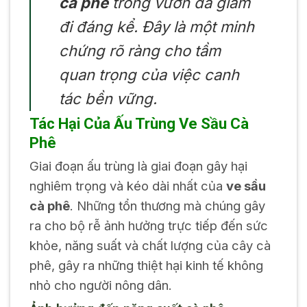
cà phê
trong vườn đã giảm
đi đáng kể. Đây là một minh
chứng rõ ràng cho tầm
quan trọng của việc canh
tác bền vững.
Tác Hại Của Ấu Trùng Ve Sầu Cà
Phê
Giai đoạn ấu trùng là giai đoạn gây hại
nghiêm trọng và kéo dài nhất của
ve sầu
cà phê
. Những tổn thương mà chúng gây
ra cho bộ rễ ảnh hưởng trực tiếp đến sức
khỏe, năng suất và chất lượng của cây cà
phê, gây ra những thiệt hại kinh tế không
nhỏ cho người nông dân.