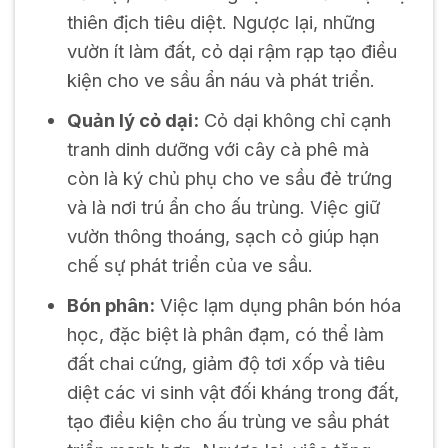
thiên địch tiêu diệt. Ngược lại, những
vườn ít làm đất, cỏ dại rậm rạp tạo điều
kiện cho ve sầu ẩn náu và phát triển.
Quản lý cỏ dại:
Cỏ dại không chỉ cạnh
tranh dinh dưỡng với cây cà phê mà
còn là ký chủ phụ cho ve sầu đẻ trứng
và là nơi trú ẩn cho ấu trùng. Việc giữ
vườn thông thoáng, sạch cỏ giúp hạn
chế sự phát triển của ve sầu.
Bón phân:
Việc lạm dụng phân bón hóa
học, đặc biệt là phân đạm, có thể làm
đất chai cứng, giảm độ tơi xốp và tiêu
diệt các vi sinh vật đối kháng trong đất,
tạo điều kiện cho ấu trùng ve sầu phát