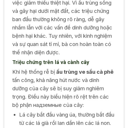
việc giảm thiểu thiệt hại. Vì ấu trùng sống
và gây hại dưới mặt đất, các triệu chứng
ban đầu thường không rõ ràng, dễ gây
nhầm lẫn với các vấn đề dinh dưỡng hoặc
bệnh hại khác. Tuy nhiên, với kinh nghiệm
và sự quan sát tỉ mỉ, bà con hoàn toàn có
thể nhận diện được.
Triệu chứng trên lá và cành cây
Khi hệ thống rễ bị
ấu trùng ve sầu cà phê
tấn công, khả năng hút nước và dinh
dưỡng của cây sẽ bị suy giảm nghiêm
trọng. Điều này biểu hiện rõ rệt trên các
bộ phận надземные của cây:
Lá cây bắt đầu vàng úa, thường bắt đầu
từ các lá già rồi lan dần lên các lá non.