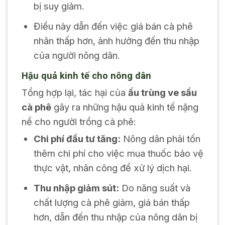
bị suy giảm.
Điều này dẫn đến việc giá bán cà phê
nhân thấp hơn, ảnh hưởng đến thu nhập
của người nông dân.
Hậu quả kinh tế cho nông dân
Tổng hợp lại, tác hại của
ấu trùng ve sầu
cà phê
gây ra những hậu quả kinh tế nặng
nề cho người trồng cà phê:
Chi phí đầu tư tăng:
Nông dân phải tốn
thêm chi phí cho việc mua thuốc bảo vệ
thực vật, nhân công để xử lý dịch hại.
Thu nhập giảm sút:
Do năng suất và
chất lượng cà phê giảm, giá bán thấp
hơn, dẫn đến thu nhập của nông dân bị