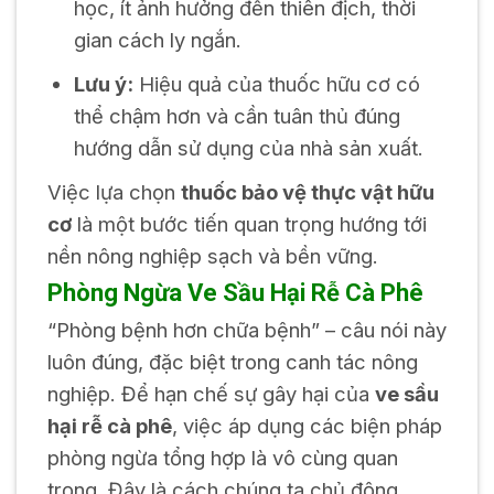
học, ít ảnh hưởng đến thiên địch, thời
gian cách ly ngắn.
Lưu ý:
Hiệu quả của thuốc hữu cơ có
thể chậm hơn và cần tuân thủ đúng
hướng dẫn sử dụng của nhà sản xuất.
Việc lựa chọn
thuốc bảo vệ thực vật hữu
cơ
là một bước tiến quan trọng hướng tới
nền nông nghiệp sạch và bền vững.
Phòng Ngừa Ve Sầu Hại Rễ Cà Phê
“Phòng bệnh hơn chữa bệnh” – câu nói này
luôn đúng, đặc biệt trong canh tác nông
nghiệp. Để hạn chế sự gây hại của
ve sầu
hại rễ cà phê
, việc áp dụng các biện pháp
phòng ngừa tổng hợp là vô cùng quan
trọng. Đây là cách chúng ta chủ động