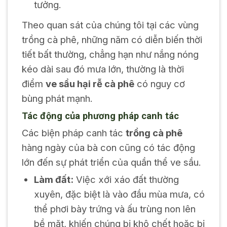
tưởng.
Theo quan sát của chúng tôi tại các vùng
trồng cà phê, những năm có diễn biến thời
tiết bất thường, chẳng hạn như nắng nóng
kéo dài sau đó mưa lớn, thường là thời
điểm
ve sầu hại rễ cà phê
có nguy cơ
bùng phát mạnh.
Tác động của phương pháp canh tác
Các biện pháp canh tác
trồng cà phê
hàng ngày của bà con cũng có tác động
lớn đến sự phát triển của quần thể ve sầu.
Làm đất:
Việc xới xáo đất thường
xuyên, đặc biệt là vào đầu mùa mưa, có
thể phơi bày trứng và ấu trùng non lên
bề mặt, khiến chúng bị khô chết hoặc bị