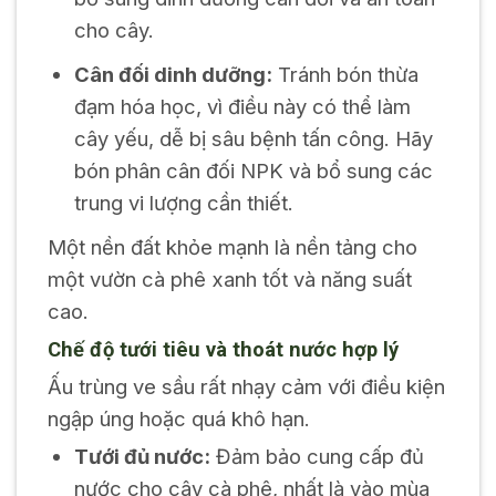
cho cây.
Cân đối dinh dưỡng:
Tránh bón thừa
đạm hóa học, vì điều này có thể làm
cây yếu, dễ bị sâu bệnh tấn công. Hãy
bón phân cân đối NPK và bổ sung các
trung vi lượng cần thiết.
Một nền đất khỏe mạnh là nền tảng cho
một vườn cà phê xanh tốt và năng suất
cao.
Chế độ tưới tiêu và thoát nước hợp lý
Ấu trùng ve sầu rất nhạy cảm với điều kiện
ngập úng hoặc quá khô hạn.
Tưới đủ nước:
Đảm bảo cung cấp đủ
nước cho cây cà phê, nhất là vào mùa