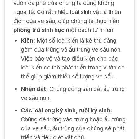
vườn cà phê của chúng ta cũng không
ngoại lệ. Có rất nhiều loài sinh vật là thiên
địch của ve sầu, giúp chúng ta thực hiện
phòng trừ sinh học
một cách tự nhiên.
Kiến:
Một số loài kiến là kẻ thù đáng
gờm của trứng và ấu trùng ve sầu non.
Việc bảo vệ và tạo điều kiện cho các
loài kiến có ích phát triển trong vườn có
thể giúp giảm thiểu số lượng ve sầu.
Nhện đất:
Chúng cũng săn bắt ấu trùng
ve sầu non.
Các loài ong ký sinh, ruồi ký sinh:
Chúng đẻ trứng vào trứng hoặc ấu trùng
của ve sầu, ấu trùng của chúng sẽ phát
triển và tiêu diệt vật chủ.