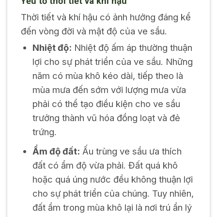
Yếu tố thời tiết và khí hậu
Thời tiết và khí hậu có ảnh hưởng đáng kể
đến vòng đời và mật độ của ve sầu.
Nhiệt độ:
Nhiệt độ ấm áp thường thuận
lợi cho sự phát triển của ve sầu. Những
năm có mùa khô kéo dài, tiếp theo là
mùa mưa đến sớm với lượng mưa vừa
phải có thể tạo điều kiện cho ve sầu
trưởng thành vũ hóa đồng loạt và đẻ
trứng.
Ẩm độ đất:
Ấu trùng ve sầu ưa thích
đất có ẩm độ vừa phải. Đất quá khô
hoặc quá úng nước đều không thuận lợi
cho sự phát triển của chúng. Tuy nhiên,
đất ẩm trong mùa khô lại là nơi trú ẩn lý