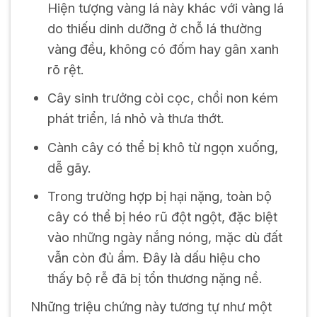
Hiện tượng vàng lá này khác với vàng lá
do thiếu dinh dưỡng ở chỗ lá thường
vàng đều, không có đốm hay gân xanh
rõ rệt.
Cây sinh trưởng còi cọc, chồi non kém
phát triển, lá nhỏ và thưa thớt.
Cành cây có thể bị khô từ ngọn xuống,
dễ gãy.
Trong trường hợp bị hại nặng, toàn bộ
cây có thể bị héo rũ đột ngột, đặc biệt
vào những ngày nắng nóng, mặc dù đất
vẫn còn đủ ẩm. Đây là dấu hiệu cho
thấy bộ rễ đã bị tổn thương nặng nề.
Những triệu chứng này tương tự như một