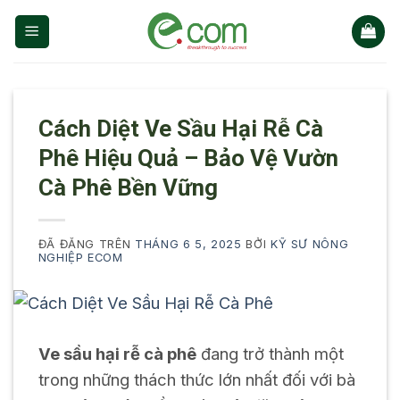
Chuyển
đến
nội
dung
Cách Diệt Ve Sầu Hại Rễ Cà
Phê Hiệu Quả – Bảo Vệ Vườn
Cà Phê Bền Vững
ĐÃ ĐĂNG TRÊN
THÁNG 6 5, 2025
BỞI
KỸ SƯ NÔNG
NGHIỆP ECOM
Ve sầu hại rễ cà phê
đang trở thành một
trong những thách thức lớn nhất đối với bà