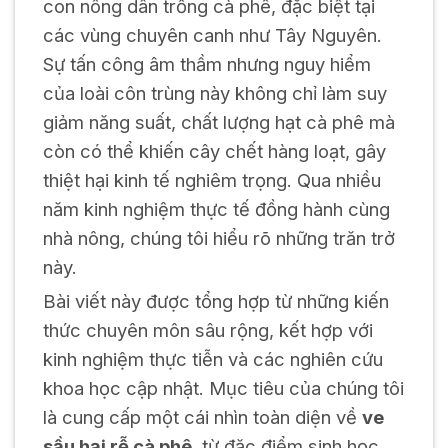
con nông dân trồng cà phê, đặc biệt tại
các vùng chuyên canh như Tây Nguyên.
Sự tấn công âm thầm nhưng nguy hiểm
của loài côn trùng này không chỉ làm suy
giảm năng suất, chất lượng hạt cà phê mà
còn có thể khiến cây chết hàng loạt, gây
thiệt hại kinh tế nghiêm trọng. Qua nhiều
năm kinh nghiệm thực tế đồng hành cùng
nhà nông, chúng tôi hiểu rõ những trăn trở
này.
Bài viết này được tổng hợp từ những kiến
thức chuyên môn sâu rộng, kết hợp với
kinh nghiệm thực tiễn và các nghiên cứu
khoa học cập nhật. Mục tiêu của chúng tôi
là cung cấp một cái nhìn toàn diện về
ve
sầu hại rễ cà phê
, từ đặc điểm sinh học,