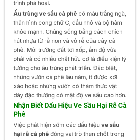
trình phá hoại.
Ấu trùng ve sầu cà phê
có màu trắng ngà,
thân hình cong chữ C, đầu nhỏ và bộ hàm
khỏe mạnh. Chúng sống bằng cách chích
hút nhựa từ rễ non và vỏ rễ của cây cà
phê. Môi trường đất tơi xốp, ẩm độ vừa
phải và có nhiều chất hữu cơ là điều kiện lý
tưởng cho ấu trùng phát triển. Đặc biệt,
những vườn cà phê lâu năm, ít được xới
xáo hoặc những vườn có thảm thực vật
dày đặc thường có mật độ ve sầu cao hơn.
Nhận Biết Dấu Hiệu Ve Sầu Hại Rễ Cà
Phê
Việc phát hiện sớm các dấu hiệu
ve sầu
hại rễ cà phê
đóng vai trò then chốt trong