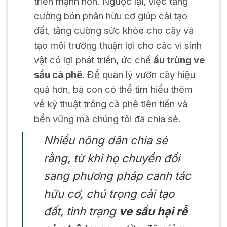
triển mạnh hơn. Ngược lại, việc tăng
cường bón phân hữu cơ giúp cải tạo
đất, tăng cường sức khỏe cho cây và
tạo môi trường thuận lợi cho các vi sinh
vật có lợi phát triển, ức chế
ấu trùng ve
sầu cà phê
. Để quản lý vườn cây hiệu
quả hơn, bà con có thể tìm hiểu thêm
về kỹ thuật trồng cà phê tiên tiến và
bền vững mà chúng tôi đã chia sẻ.
Nhiều nông dân chia sẻ
rằng, từ khi họ chuyển đổi
sang phương pháp canh tác
hữu cơ, chú trọng cải tạo
đất, tình trạng
ve sầu hại rễ