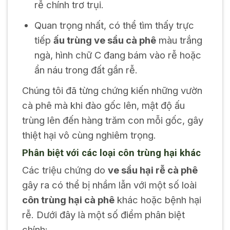
rễ chính trơ trụi.
Quan trọng nhất, có thể tìm thấy trực
tiếp
ấu trùng ve sầu cà phê
màu trắng
ngà, hình chữ C đang bám vào rễ hoặc
ẩn náu trong đất gần rễ.
Chúng tôi đã từng chứng kiến những vườn
cà phê mà khi đào gốc lên, mật độ ấu
trùng lên đến hàng trăm con mỗi gốc, gây
thiệt hại vô cùng nghiêm trọng.
Phân biệt với các loại côn trùng hại khác
Các triệu chứng do
ve sầu hại rễ cà phê
gây ra có thể bị nhầm lẫn với một số loài
côn trùng hại cà phê
khác hoặc bệnh hại
rễ. Dưới đây là một số điểm phân biệt
chính: