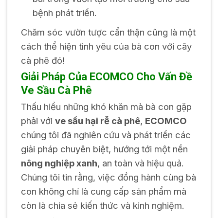
bệnh phát triển.
Chăm sóc vườn tược cẩn thận cũng là một
cách thể hiện tình yêu của bà con với cây
cà phê đó!
Giải Pháp Của ECOMCO Cho Vấn Đề
Ve Sầu Cà Phê
Thấu hiểu những khó khăn mà bà con gặp
phải với
ve sầu hại rễ cà phê
,
ECOMCO
chúng tôi đã nghiên cứu và phát triển các
giải pháp chuyên biệt, hướng tới một nền
nông nghiệp xanh
, an toàn và hiệu quả.
Chúng tôi tin rằng, việc đồng hành cùng bà
con không chỉ là cung cấp sản phẩm mà
còn là chia sẻ kiến thức và kinh nghiệm.