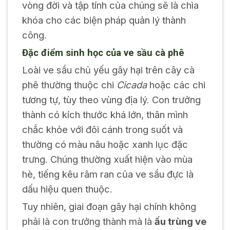
vòng đời và tập tính của chúng sẽ là chìa
khóa cho các biện pháp quản lý thành
công.
Đặc điểm sinh học của ve sầu cà phê
Loài ve sầu chủ yếu gây hại trên cây cà
phê thường thuộc chi
Cicada
hoặc các chi
tương tự, tùy theo vùng địa lý. Con trưởng
thành có kích thước khá lớn, thân mình
chắc khỏe với đôi cánh trong suốt và
thường có màu nâu hoặc xanh lục đặc
trưng. Chúng thường xuất hiện vào mùa
hè, tiếng kêu râm ran của ve sầu đực là
dấu hiệu quen thuộc.
Tuy nhiên, giai đoạn gây hại chính không
phải là con trưởng thành mà là
ấu trùng ve