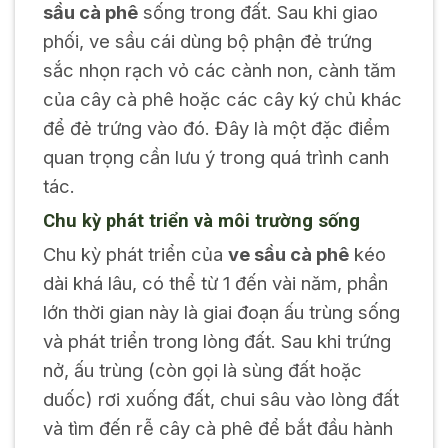
sầu cà phê
sống trong đất. Sau khi giao
phối, ve sầu cái dùng bộ phận đẻ trứng
sắc nhọn rạch vỏ các cành non, cành tăm
của cây cà phê hoặc các cây ký chủ khác
để đẻ trứng vào đó. Đây là một đặc điểm
quan trọng cần lưu ý trong quá trình canh
tác.
Chu kỳ phát triển và môi trường sống
Chu kỳ phát triển của
ve sầu cà phê
kéo
dài khá lâu, có thể từ 1 đến vài năm, phần
lớn thời gian này là giai đoạn ấu trùng sống
và phát triển trong lòng đất. Sau khi trứng
nở, ấu trùng (còn gọi là sùng đất hoặc
duốc) rơi xuống đất, chui sâu vào lòng đất
và tìm đến rễ cây cà phê để bắt đầu hành