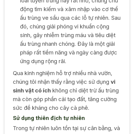
loài tuyến trùng này rất nhỏ, chúng chủ
động tìm kiếm và xâm nhập vào cơ thể
ấu trùng ve sầu qua các lỗ tự nhiên. Sau
đó, chúng giải phóng vi khuẩn cộng
sinh, gây nhiễm trùng máu và tiêu diệt
ấu trùng nhanh chóng. Đây là một giải
pháp rất tiềm năng và ngày càng được
ứng dụng rộng rãi.
Qua kinh nghiệm hỗ trợ nhiều nhà vườn,
chúng tôi nhận thấy rằng việc sử dụng
vi
sinh vật có ích
không chỉ diệt trừ ấu trùng
mà còn góp phần cải tạo đất, tăng cường
sức đề kháng cho cây cà phê.
Sử dụng thiên địch tự nhiên
Trong tự nhiên luôn tồn tại sự cân bằng, và