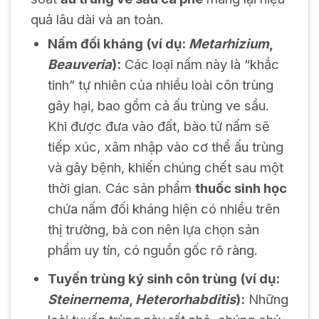
quả lâu dài và an toàn.
Nấm đối kháng (ví dụ:
Metarhizium
,
Beauveria
):
Các loại nấm này là “khắc
tinh” tự nhiên của nhiều loài côn trùng
gây hại, bao gồm cả ấu trùng ve sầu.
Khi được đưa vào đất, bào tử nấm sẽ
tiếp xúc, xâm nhập vào cơ thể ấu trùng
và gây bệnh, khiến chúng chết sau một
thời gian. Các sản phẩm
thuốc sinh học
chứa nấm đối kháng hiện có nhiều trên
thị trường, bà con nên lựa chọn sản
phẩm uy tín, có nguồn gốc rõ ràng.
Tuyến trùng ký sinh côn trùng (ví dụ:
Steinernema
,
Heterorhabditis
):
Những