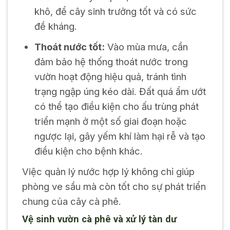
khô, để cây sinh trưởng tốt và có sức
đề kháng.
Thoát nước tốt:
Vào mùa mưa, cần
đảm bảo hệ thống thoát nước trong
vườn hoạt động hiệu quả, tránh tình
trạng ngập úng kéo dài. Đất quá ẩm ướt
có thể tạo điều kiện cho ấu trùng phát
triển mạnh ở một số giai đoạn hoặc
ngược lại, gây yếm khí làm hại rễ và tạo
điều kiện cho bệnh khác.
Việc quản lý nước hợp lý không chỉ giúp
phòng ve sầu mà còn tốt cho sự phát triển
chung của cây cà phê.
Vệ sinh vườn cà phê và xử lý tàn dư