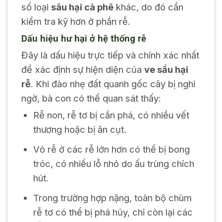
số loại
sâu hại cà phê
khác, do đó cần
kiểm tra kỹ hơn ở phần rễ.
Dấu hiệu hư hại ở hệ thống rễ
Đây là dấu hiệu trực tiếp và chính xác nhất
để xác định sự hiện diện của
ve sầu hại
rễ
. Khi đào nhẹ đất quanh gốc cây bị nghi
ngờ, bà con có thể quan sát thấy:
Rễ non, rễ tơ bị cắn phá, có nhiều vết
thương hoặc bị ăn cụt.
Vỏ rễ ở các rễ lớn hơn có thể bị bong
tróc, có nhiều lỗ nhỏ do ấu trùng chích
hút.
Trong trường hợp nặng, toàn bộ chùm
rễ tơ có thể bị phá hủy, chỉ còn lại các