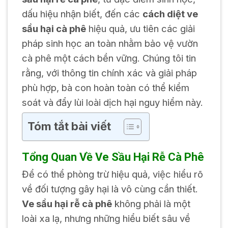
dấu hiệu nhận biết, đến các
cách diệt ve
sầu hại cà phê
hiệu quả, ưu tiên các giải
pháp sinh học an toàn nhằm bảo vệ vườn
cà phê một cách bền vững. Chúng tôi tin
rằng, với thông tin chính xác và giải pháp
phù hợp, bà con hoàn toàn có thể kiểm
soát và đẩy lùi loài dịch hại nguy hiểm này.
Tóm tắt bài viết
Tổng Quan Về Ve Sầu Hại Rễ Cà Phê
Để có thể phòng trừ hiệu quả, việc hiểu rõ
về đối tượng gây hại là vô cùng cần thiết.
Ve sầu hại rễ cà phê
không phải là một
loài xa lạ, nhưng những hiểu biết sâu về