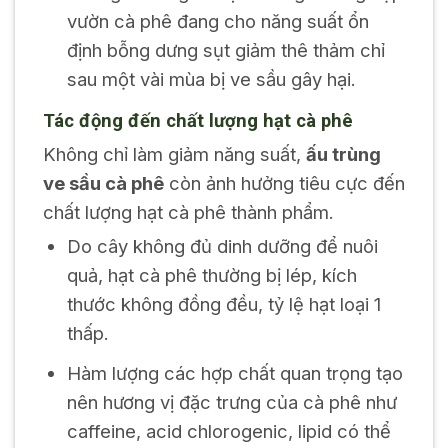
vườn cà phê đang cho năng suất ổn
định bỗng dưng sụt giảm thê thảm chỉ
sau một vài mùa bị ve sầu gây hại.
Tác động đến chất lượng hạt cà phê
Không chỉ làm giảm năng suất,
ấu trùng
ve sầu cà phê
còn ảnh hưởng tiêu cực đến
chất lượng hạt cà phê thành phẩm.
Do cây không đủ dinh dưỡng để nuôi
quả, hạt cà phê thường bị lép, kích
thước không đồng đều, tỷ lệ hạt loại 1
thấp.
Hàm lượng các hợp chất quan trọng tạo
nên hương vị đặc trưng của cà phê như
caffeine, acid chlorogenic, lipid có thể