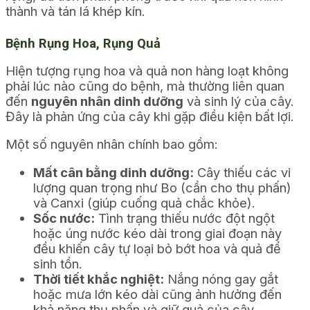
thành và tán lá khép kín.
Bệnh Rụng Hoa, Rụng Quả
Hiện tượng rụng hoa và quả non hàng loạt không
phải lúc nào cũng do bệnh, mà thường liên quan
đến
nguyên nhân dinh dưỡng
và sinh lý của cây.
Đây là phản ứng của cây khi gặp điều kiện bất lợi.
Một số nguyên nhân chính bao gồm:
Mất cân bằng dinh dưỡng:
Cây thiếu các vi
lượng quan trọng như Bo (cần cho thụ phấn)
và Canxi (giúp cuống quả chắc khỏe).
Sốc nước:
Tình trạng thiếu nước đột ngột
hoặc úng nước kéo dài trong giai đoạn này
đều khiến cây tự loại bỏ bớt hoa và quả để
sinh tồn.
Thời tiết khắc nghiệt:
Nắng nóng gay gắt
hoặc mưa lớn kéo dài cũng ảnh hưởng đến
khả năng thụ phấn và giữ quả của cây.