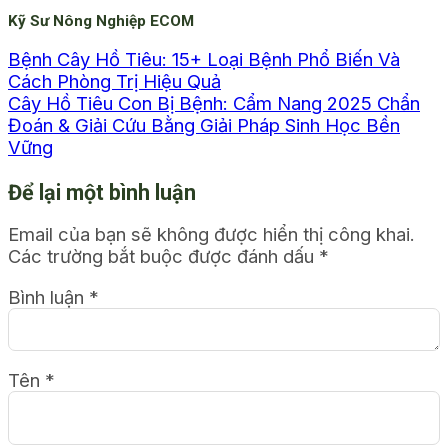
Kỹ Sư Nông Nghiệp ECOM
Bệnh Cây Hồ Tiêu: 15+ Loại Bệnh Phổ Biến Và
Cách Phòng Trị Hiệu Quả
Cây Hồ Tiêu Con Bị Bệnh: Cẩm Nang 2025 Chẩn
Đoán & Giải Cứu Bằng Giải Pháp Sinh Học Bền
Vững
Để lại một bình luận
Email của bạn sẽ không được hiển thị công khai.
Các trường bắt buộc được đánh dấu
*
Bình luận
*
Tên
*