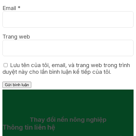
Email
*
Trang web
Lưu tên của tôi, email, và trang web trong trình
duyệt này cho lần bình luận kế tiếp của tôi.
Thay đổi
nền nông nghiệp
Thông tin liên hệ