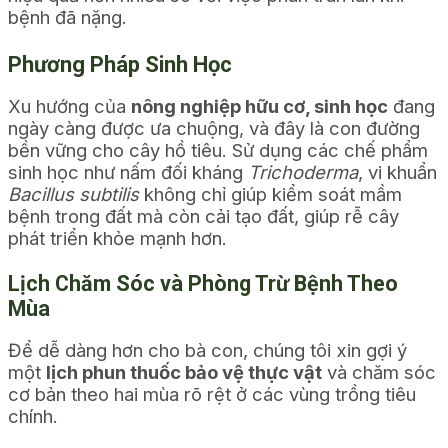
bệnh đã nặng.
Phương Pháp Sinh Học
Xu hướng của
nông nghiệp hữu cơ, sinh học
đang
ngày càng được ưa chuộng, và đây là con đường
bền vững cho cây hồ tiêu. Sử dụng các chế phẩm
sinh học như nấm đối kháng
Trichoderma
, vi khuẩn
Bacillus subtilis
không chỉ giúp kiểm soát mầm
bệnh trong đất mà còn cải tạo đất, giúp rễ cây
phát triển khỏe mạnh hơn.
Lịch Chăm Sóc và Phòng Trừ Bệnh Theo
Mùa
Để dễ dàng hơn cho bà con, chúng tôi xin gợi ý
một
lịch phun thuốc bảo vệ thực vật
và chăm sóc
cơ bản theo hai mùa rõ rệt ở các vùng trồng tiêu
chính.