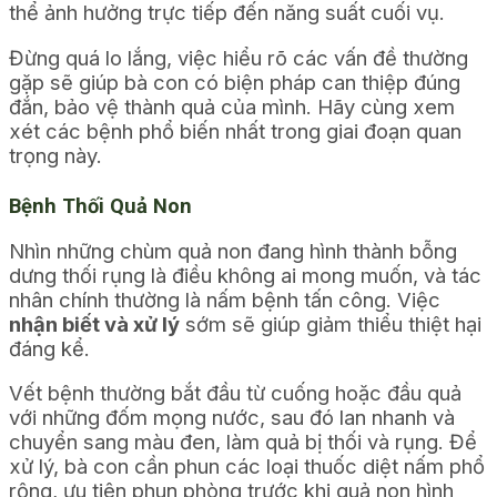
thể ảnh hưởng trực tiếp đến năng suất cuối vụ.
Đừng quá lo lắng, việc hiểu rõ các vấn đề thường
gặp sẽ giúp bà con có biện pháp can thiệp đúng
đắn, bảo vệ thành quả của mình. Hãy cùng xem
xét các bệnh phổ biến nhất trong giai đoạn quan
trọng này.
Bệnh Thối Quả Non
Nhìn những chùm quả non đang hình thành bỗng
dưng thối rụng là điều không ai mong muốn, và tác
nhân chính thường là nấm bệnh tấn công. Việc
nhận biết và xử lý
sớm sẽ giúp giảm thiểu thiệt hại
đáng kể.
Vết bệnh thường bắt đầu từ cuống hoặc đầu quả
với những đốm mọng nước, sau đó lan nhanh và
chuyển sang màu đen, làm quả bị thối và rụng. Để
xử lý, bà con cần phun các loại thuốc diệt nấm phổ
rộng, ưu tiên phun phòng trước khi quả non hình