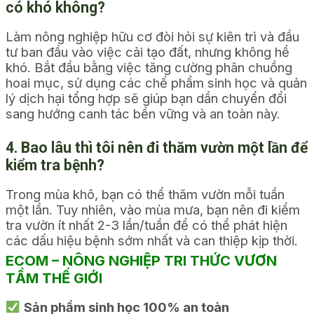
có khó không?
Làm nông nghiệp hữu cơ đòi hỏi sự kiên trì và đầu
tư ban đầu vào việc cải tạo đất, nhưng không hề
khó. Bắt đầu bằng việc tăng cường phân chuồng
hoai mục, sử dụng các chế phẩm sinh học và quản
lý dịch hại tổng hợp sẽ giúp bạn dần chuyển đổi
sang hướng canh tác bền vững và an toàn này.
4. Bao lâu thì tôi nên đi thăm vườn một lần để
kiểm tra bệnh?
Trong mùa khô, bạn có thể thăm vườn mỗi tuần
một lần. Tuy nhiên, vào mùa mưa, bạn nên đi kiểm
tra vườn ít nhất 2-3 lần/tuần để có thể phát hiện
các dấu hiệu bệnh sớm nhất và can thiệp kịp thời.
ECOM – NÔNG NGHIỆP TRI THỨC VƯƠN
TẦM THẾ GIỚI
Sản phẩm sinh học 100% an toàn