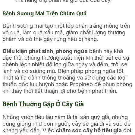
Bệnh Sương Mai Trên Chùm Quả
Bệnh sương mai tạo một lớp phấn trắng mỏng trên
vỏ quả, làm quả xấu mã, giảm chất lượng thương
phẩm và có thể gây rụng nếu bị nặng.
Điều kiện phát sinh, phòng ngừa
bệnh này khá
đặc thù, chúng thường xuất hiện khi thời tiết có sự
chênh lệch nhiệt độ lớn giữa ngày và đêm, trời se
lạnh và có sương mù. Biện pháp phòng ngừa tốt
nhất là tỉa cành thông thoáng và sử dụng các loại
thuốc gốc lưu huỳnh hoặc Propineb để phun phòng
khi thấy thời tiết thuận lợi cho bệnh phát triển.
Bệnh Thường Gặp Ở Cây Già
Những vườn tiêu lâu năm là tài sản quý giá, nhưng
cũng giống như con người, cây sẽ già đi và sức đề
kháng yếu dần. Việc
chăm sóc cây hồ tiêu già
đòi