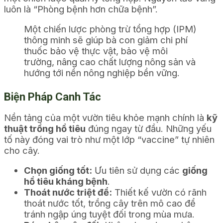
luôn là “Phòng bệnh hơn chữa bệnh”.
Một chiến lược phòng trừ tổng hợp (IPM)
thông minh sẽ giúp bà con giảm chi phí
thuốc bảo vệ thực vật, bảo vệ môi
trường, nâng cao chất lượng nông sản và
hướng tới nền nông nghiệp bền vững.
Biện Pháp Canh Tác
Nền tảng của một vườn tiêu khỏe mạnh chính là
kỹ
thuật trồng hồ tiêu
đúng ngay từ đầu
. Những yếu
tố này đóng vai trò như một lớp “vaccine” tự nhiên
cho cây.
Chọn giống tốt:
Ưu tiên sử dụng các
giống
hồ tiêu kháng bệnh
.
Thoát nước triệt để:
Thiết kế vườn có rãnh
thoát nước tốt, trồng cây trên mô cao để
tránh ngập úng tuyệt đối trong mùa mưa.