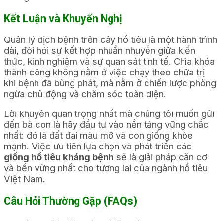
Kết Luận và Khuyến Nghị
Quản lý dịch bệnh trên cây hồ tiêu là một hành trình
dài, đòi hỏi sự kết hợp nhuần nhuyễn giữa kiến
thức, kinh nghiệm và sự quan sát tinh tế. Chìa khóa
thành công không nằm ở việc chạy theo chữa trị
khi bệnh đã bùng phát, mà nằm ở chiến lược phòng
ngừa chủ động và chăm sóc toàn diện.
Lời khuyên quan trọng nhất mà chúng tôi muốn gửi
đến bà con là hãy đầu tư vào nền tảng vững chắc
nhất: đó là đất đai màu mỡ và con giống khỏe
mạnh.
Việc ưu tiên lựa chọn và phát triển các
giống hồ tiêu kháng bệnh
sẽ là giải pháp căn cơ
và bền vững nhất cho tương lai của ngành hồ tiêu
Việt Nam.
Câu Hỏi Thường Gặp (FAQs)