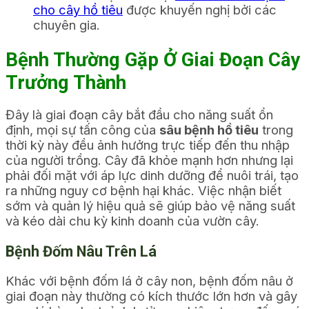
cho cây hồ tiêu
được khuyến nghị bởi các
chuyên gia.
Bệnh Thường Gặp Ở Giai Đoạn Cây
Trưởng Thành
Đây là giai đoạn cây bắt đầu cho năng suất ổn
định, mọi sự tấn công của
sâu bệnh hồ tiêu
trong
thời kỳ này đều ảnh hưởng trực tiếp đến thu nhập
của người trồng. Cây đã khỏe mạnh hơn nhưng lại
phải đối mặt với áp lực dinh dưỡng để nuôi trái, tạo
ra những nguy cơ bệnh hại khác. Việc nhận biết
sớm và quản lý hiệu quả sẽ giúp bảo vệ năng suất
và kéo dài chu kỳ kinh doanh của vườn cây.
Bệnh Đốm Nâu Trên Lá
Khác với bệnh đốm lá ở cây non, bệnh đốm nâu ở
giai đoạn này thường có kích thước lớn hơn và gây