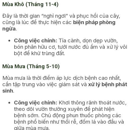
Mùa Khô (Tháng 11-4)
Đây là thời gian “nghỉ ngơi” và phục hồi của cây,
cũng là lúc để thực hiện các
biện pháp phòng
ngừa
.
Công việc chính:
Tỉa cành, dọn dẹp vườn,
bón phân hữu cơ, tưới nước đủ ẩm và xử lý vôi
bột để khử trùng đất.
Mùa Mưa (Tháng 5-10)
Mùa mưa là thời điểm áp lực dịch bệnh cao nhất,
cần tập trung vào việc giám sát và
xử lý bệnh phát
sinh
.
Công việc chính:
Khơi thông rãnh thoát nước,
theo dõi vườn thường xuyên để phát hiện
bệnh sớm. Chủ động phun thuốc phòng các
bệnh phổ biến như thối rễ, đốm lá vào đầu và
giữa mùa mưa.