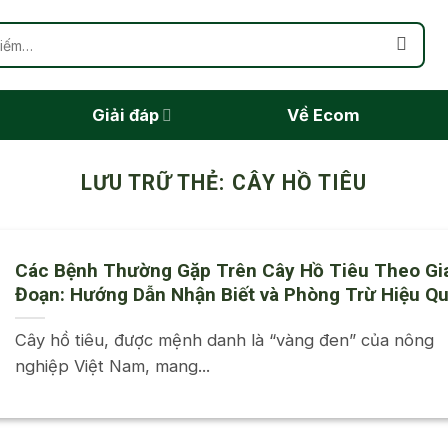
Giải đáp
Về Ecom
LƯU TRỮ THẺ:
CÂY HỒ TIÊU
Các Bệnh Thường Gặp Trên Cây Hồ Tiêu Theo Gi
Đoạn: Hướng Dẫn Nhận Biết và Phòng Trừ Hiệu Q
Cây hồ tiêu, được mệnh danh là “vàng đen” của nông
nghiệp Việt Nam, mang...