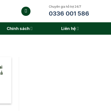
Chuyên gia hỗ trợ 24/7
0336 001 586
Chính sách
Liên hệ
ai
uả