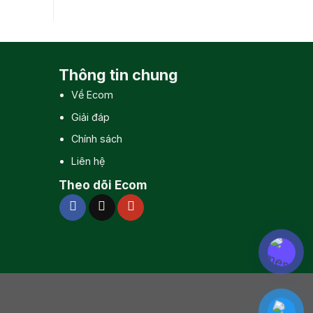
Thông tin chung
Về Ecom
Giải đáp
Chính sách
Liên hệ
Theo dõi Ecom