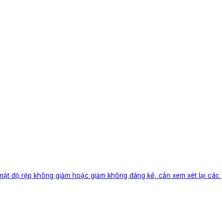
mật độ rệp không giảm hoặc giảm không đáng kể, cần xem xét lại các 