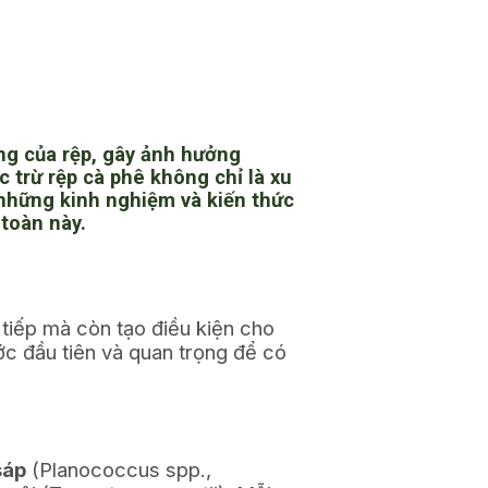
ng của rệp, gây ảnh hưởng
c trừ rệp cà phê
không chỉ là xu
ẻ những kinh nghiệm và kiến thức
 toàn này.
 tiếp mà còn tạo điều kiện cho
ước đầu tiên và quan trọng để có
sáp
(Planococcus spp.,