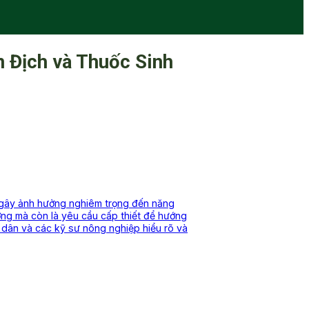
 Địch và Thuốc Sinh
, gây ảnh hưởng nghiêm trọng đến năng
ướng mà còn là yêu cầu cấp thiết để hướng
g dân và các kỹ sư nông nghiệp hiểu rõ và