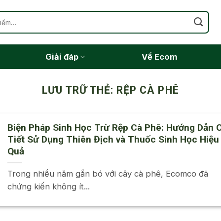
Giải đáp
Về Ecom
LƯU TRỮ THẺ:
RỆP CÀ PHÊ
Biện Pháp Sinh Học Trừ Rệp Cà Phê: Hướng Dẫn C
Tiết Sử Dụng Thiên Địch và Thuốc Sinh Học Hiệu
Quả
Trong nhiều năm gắn bó với cây cà phê, Ecomco đã
chứng kiến không ít...