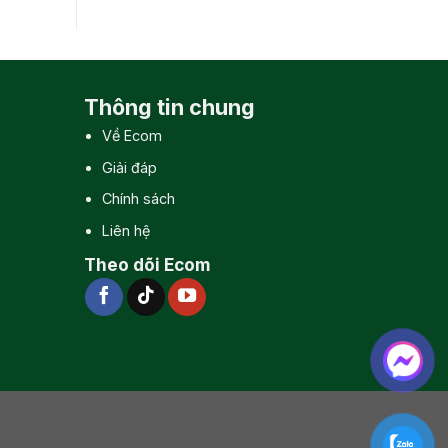
Thông tin chung
Về Ecom
Giải đáp
Chính sách
Liên hệ
Theo dõi Ecom