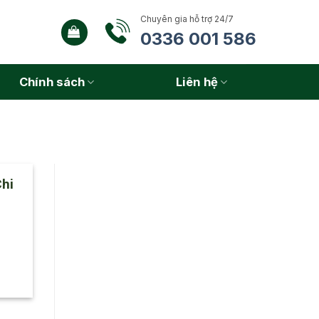
Chuyên gia hỗ trợ 24/7
0336 001 586
Chính sách
Liên hệ
hi