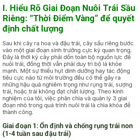
I. Hiểu Rõ Giai Đoạn Nuôi Trái Sầu
Riêng: “Thời Điểm Vàng” để quyết
định chất lượng
Sau khi cây ra hoa và đậu trái, cây sầu riêng bước
vào một giai đoạn sinh trưởng cực kỳ quan trọng.
Đây là thời kỳ cây phải dồn toàn bộ nguồn lực để
nuôi trái, đồng thời vẫn phải duy trì bộ lá khỏe
mạnh. Một sự thiếu hụt dinh dưỡng hay tác động
tiêu cực nào từ môi trường đều có thể gây ra
những hậu quả nghiêm trọng như rụng trái, sượng
trái, hoặc trái không đạt chất lượng. Theo kinh
nghiệm của tôi, việc phân chia và quản lý 3 giai
đoạn nhỏ trong quá trình nuôi trái là chìa khóa để
thành công.
Giai đoạn 1: Ổn định và chống rụng trái non
(1-4 tuần sau đậu trái)