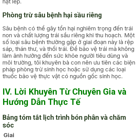
hạt lép.
Phòng trừ sâu bệnh hại sầu riêng
Sâu bệnh có thể gây tổn hại nghiêm trọng đến trái
non và chất lượng trái sầu riêng khi thu hoạch. Một
số loại sâu bệnh thường gặp ở giai đoạn này là rệp
sáp, thán thư, và thối trái. Để bảo vệ trái mà không
làm ảnh hưởng đến sức khỏe người tiêu dùng và
môi trường, tôi khuyên bà con nên ưu tiên các biện
pháp phòng trừ sinh học hoặc sử dụng các loại
thuốc bảo vệ thực vật có nguồn gốc sinh học.
IV. Lời Khuyên Từ Chuyên Gia và
Hướng Dẫn Thực Tế
Bảng tóm tắt lịch trình bón phân và chăm
sóc
Giai