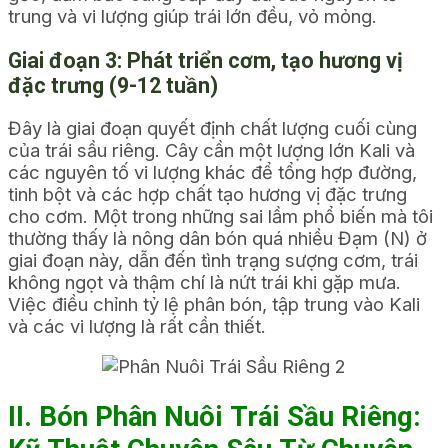
trung và vi lượng giúp trái lớn đều, vỏ mỏng.
Giai đoạn 3: Phát triển cơm, tạo hương vị
đặc trưng (9-12 tuần)
Đây là giai đoạn quyết định chất lượng cuối cùng
của trái sầu riêng. Cây cần một lượng lớn Kali và
các nguyên tố vi lượng khác để tổng hợp đường,
tinh bột và các hợp chất tạo hương vị đặc trưng
cho cơm. Một trong những sai lầm phổ biến mà tôi
thường thấy là nông dân bón quá nhiều Đạm (N) ở
giai đoạn này, dẫn đến tình trạng sượng cơm, trái
không ngọt và thậm chí là nứt trái khi gặp mưa.
Việc điều chỉnh tỷ lệ phân bón, tập trung vào Kali
và các vi lượng là rất cần thiết.
II. Bón Phân Nuôi Trái Sầu Riêng: