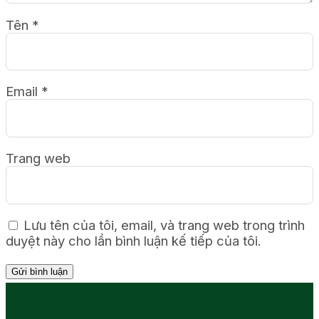
Tên
*
Email
*
Trang web
Lưu tên của tôi, email, và trang web trong trình
duyệt này cho lần bình luận kế tiếp của tôi.