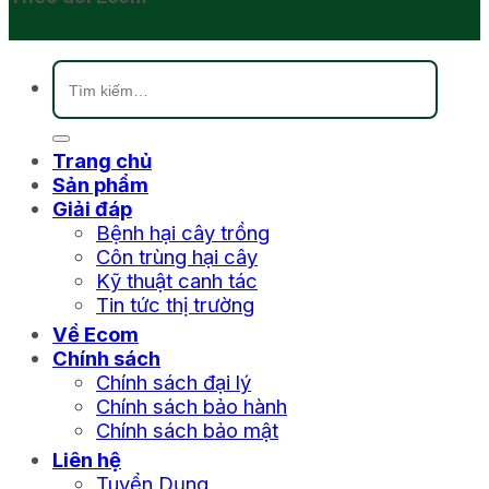
Tìm
kiếm:
Trang chủ
Sản phẩm
Giải đáp
Bệnh hại cây trồng
Côn trùng hại cây
Kỹ thuật canh tác
Tin tức thị trường
Về Ecom
Chính sách
Chính sách đại lý
Chính sách bảo hành
Chính sách bảo mật
Liên hệ
Tuyển Dụng