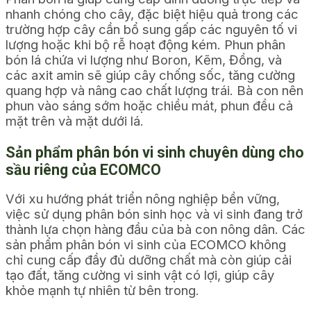
nhanh chóng cho cây, đặc biệt hiệu quả trong các
trường hợp cây cần bổ sung gấp các nguyên tố vi
lượng hoặc khi bộ rễ hoạt động kém. Phun phân
bón lá chứa vi lượng như Boron, Kẽm, Đồng, và
các axit amin sẽ giúp cây chống sốc, tăng cường
quang hợp và nâng cao chất lượng trái. Bà con nên
phun vào sáng sớm hoặc chiều mát, phun đều cả
mặt trên và mặt dưới lá.
Sản phẩm phân bón vi sinh chuyên dùng cho
sầu riêng của ECOMCO
Với xu hướng phát triển nông nghiệp bền vững,
việc sử dụng phân bón sinh học và vi sinh đang trở
thành lựa chọn hàng đầu của bà con nông dân. Các
sản phẩm phân bón vi sinh của ECOMCO không
chỉ cung cấp đầy đủ dưỡng chất mà còn giúp cải
tạo đất, tăng cường vi sinh vật có lợi, giúp cây
khỏe mạnh tự nhiên từ bên trong.