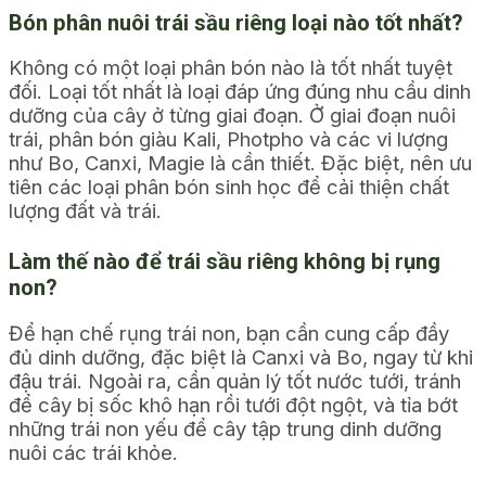
Bón phân nuôi trái sầu riêng loại nào tốt nhất?
Không có một loại phân bón nào là tốt nhất tuyệt
đối. Loại tốt nhất là loại đáp ứng đúng nhu cầu dinh
dưỡng của cây ở từng giai đoạn. Ở giai đoạn nuôi
trái, phân bón giàu Kali, Photpho và các vi lượng
như Bo, Canxi, Magie là cần thiết. Đặc biệt, nên ưu
tiên các loại phân bón sinh học để cải thiện chất
lượng đất và trái.
Làm thế nào để trái sầu riêng không bị rụng
non?
Để hạn chế rụng trái non, bạn cần cung cấp đầy
đủ dinh dưỡng, đặc biệt là Canxi và Bo, ngay từ khi
đậu trái. Ngoài ra, cần quản lý tốt nước tưới, tránh
để cây bị sốc khô hạn rồi tưới đột ngột, và tỉa bớt
những trái non yếu để cây tập trung dinh dưỡng
nuôi các trái khỏe.