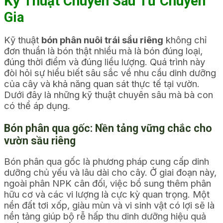
Kỹ Thuật Chuyên Sâu Từ Chuyên
Gia
Kỹ thuật
bón phân nuôi trái sầu riêng
không chỉ
đơn thuần là bón thật nhiều mà là bón đúng loại,
đúng thời điểm và đúng liều lượng. Quá trình này
đòi hỏi sự hiểu biết sâu sắc về nhu cầu dinh dưỡng
của cây và khả năng quan sát thực tế tại vườn.
Dưới đây là những kỹ thuật chuyên sâu mà bà con
có thể áp dụng.
Bón phân qua gốc: Nền tảng vững chắc cho
vườn sầu riêng
Bón phân qua gốc là phương pháp cung cấp dinh
dưỡng chủ yếu và lâu dài cho cây. Ở giai đoạn này,
ngoài phân NPK cân đối, việc bổ sung thêm phân
hữu cơ và các vi lượng là cực kỳ quan trọng. Một
nền đất tơi xốp, giàu mùn và vi sinh vật có lợi sẽ là
nền tảng giúp bộ rễ hấp thu dinh dưỡng hiệu quả