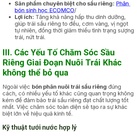
Sản phẩm chuyên biệt cho sầu riêng:
Phân
bón sinh học ECOMCO
/
Lợi ích:
Tăng khả năng hấp thu dinh dưỡng,
giúp trái sầu riêng to đều, cơm vàng, vị ngọt
tự nhiên, đồng thời giảm thiểu tình trạng sượng
trái, nứt trái.
III. Các Yếu Tố Chăm Sóc Sầu
Riêng Giai Đoạn Nuôi Trái Khác
không thể bỏ qua
Ngoài việc
bón phân nuôi trái sầu riêng
đúng
cách, có nhiều yếu tố khác cũng quan trọng không
kém để đảm bảo trái sầu riêng đạt chất lượng tốt
nhất. Việc chăm sóc toàn diện sẽ tạo ra sự khác
biệt lớn về hiệu quả kinh tế.
Kỹ thuật tưới nước hợp lý