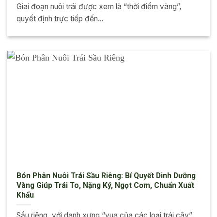
Giai đoạn nuôi trái được xem là “thời điểm vàng”,
quyết định trực tiếp đến...
Bón Phân Nuôi Trái Sầu Riêng: Bí Quyết Dinh Dưỡng
Vàng Giúp Trái To, Nặng Ký, Ngọt Cơm, Chuẩn Xuất
Khẩu
Sầu riêng, với danh xưng “vua của các loại trái cây”,