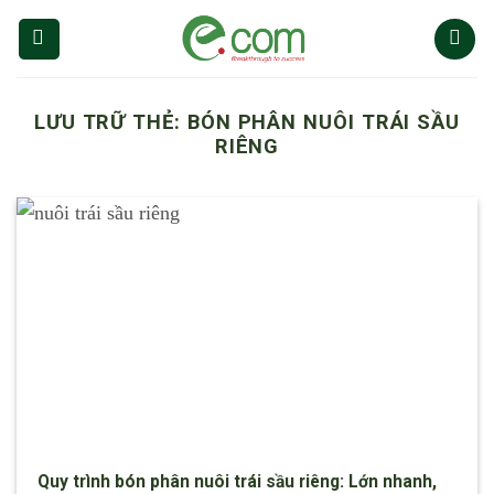
Chuyển
đến
nội
dung
LƯU TRỮ THẺ:
BÓN PHÂN NUÔI TRÁI SẦU
RIÊNG
Quy trình bón phân nuôi trái sầu riêng: Lớn nhanh,