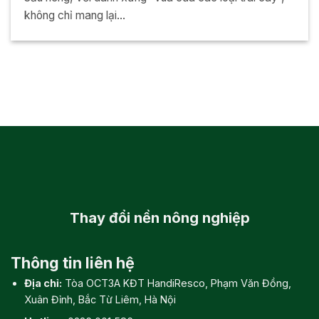
không chỉ mang lại...
Thay đổi
nền nông nghiệp
Thông tin liên hệ
Địa chỉ:
Tòa OCT3A KĐT HandiResco, Phạm Văn Đồng,
Xuân Đỉnh, Bắc Từ Liêm, Hà Nội