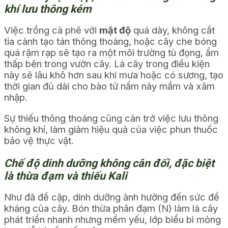
khí lưu thông kém
Việc trồng cà phê với
mật độ
quá dày, không cắt
tỉa cành tạo tán thông thoáng, hoặc cây che bóng
quá rậm rạp sẽ tạo ra một môi trường tù đọng, ẩm
thấp bên trong vườn cây. Lá cây trong điều kiện
này sẽ lâu khô hơn sau khi mưa hoặc có sương, tạo
thời gian đủ dài cho bào tử nấm nảy mầm và xâm
nhập.
Sự thiếu thông thoáng cũng cản trở việc lưu thông
không khí, làm giảm hiệu quả của việc phun thuốc
bảo vệ thực vật.
Chế độ dinh dưỡng không cân đối, đặc biệt
là thừa đạm và thiếu Kali
Như đã đề cập, dinh dưỡng ảnh hưởng đến sức đề
kháng của cây. Bón thừa phân đạm (N) làm lá cây
phát triển nhanh nhưng mềm yếu, lớp biểu bì mỏng