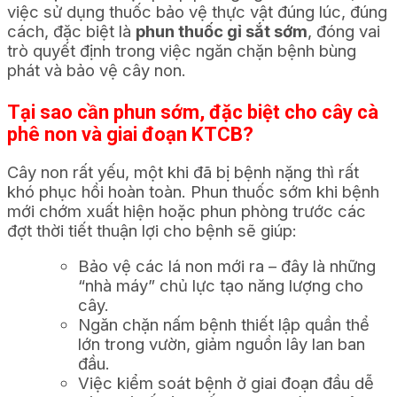
việc sử dụng thuốc bảo vệ thực vật đúng lúc, đúng
cách, đặc biệt là
phun thuốc gỉ sắt sớm
, đóng vai
trò quyết định trong việc ngăn chặn bệnh bùng
phát và bảo vệ cây non.
Tại sao cần phun sớm, đặc biệt cho cây cà
phê non và giai đoạn KTCB?
Cây non rất yếu, một khi đã bị bệnh nặng thì rất
khó phục hồi hoàn toàn. Phun thuốc sớm khi bệnh
mới chớm xuất hiện hoặc phun phòng trước các
đợt thời tiết thuận lợi cho bệnh sẽ giúp:
Bảo vệ các lá non mới ra – đây là những
“nhà máy” chủ lực tạo năng lượng cho
cây.
Ngăn chặn nấm bệnh thiết lập quần thể
lớn trong vườn, giảm nguồn lây lan ban
đầu.
Việc kiểm soát bệnh ở giai đoạn đầu dễ