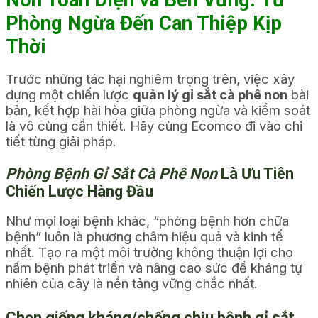
Phòng Ngừa Đến Can Thiệp Kịp
Thời
Trước những tác hại nghiêm trọng trên, việc xây
dựng một chiến lược
quản lý gỉ sắt cà phê non
bài
bản, kết hợp hài hòa giữa phòng ngừa và kiểm soát
là vô cùng cần thiết. Hãy cùng Ecomco đi vào chi
tiết từng giải pháp.
Phòng Bệnh Gỉ Sắt Cà Phê Non
Là Ưu Tiên
Chiến Lược Hàng Đầu
Như mọi loại bệnh khác, “phòng bệnh hơn chữa
bệnh” luôn là phương châm hiệu quả và kinh tế
nhất. Tạo ra một môi trường không thuận lợi cho
nấm bệnh phát triển và nâng cao sức đề kháng tự
nhiên của cây là nền tảng vững chắc nhất.
Chọn giống kháng/chống chịu bệnh gỉ sắt