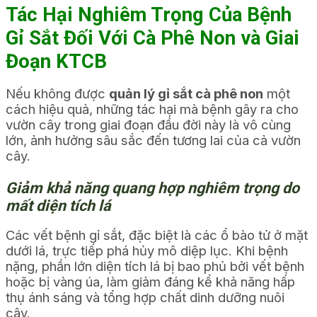
Tác Hại Nghiêm Trọng Của Bệnh
Gỉ Sắt Đối Với Cà Phê Non và Giai
Đoạn KTCB
Nếu không được
quản lý gỉ sắt cà phê non
một
cách hiệu quả, những tác hại mà bệnh gây ra cho
vườn cây trong giai đoạn đầu đời này là vô cùng
lớn, ảnh hưởng sâu sắc đến tương lai của cả vườn
cây.
Giảm khả năng quang hợp nghiêm trọng do
mất diện tích lá
Các vết bệnh gỉ sắt, đặc biệt là các ổ bào tử ở mặt
dưới lá, trực tiếp phá hủy mô diệp lục. Khi bệnh
nặng, phần lớn diện tích lá bị bao phủ bởi vết bệnh
hoặc bị vàng úa, làm giảm đáng kể khả năng hấp
thụ ánh sáng và tổng hợp chất dinh dưỡng nuôi
cây.