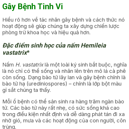
Gây Bệnh Tinh Vi
Hiểu rõ hơn về tác nhân gây bệnh và cách thức nó
hoạt động sẽ giúp chúng ta xây dựng chiến lược
phòng trừ khoa học và hiệu quả hơn.
Đặc điểm sinh học của nấm Hemileia
vastatrix
*
Nấm
H. vastatrix
là một loài ký sinh bắt buộc, nghĩa
là nó chỉ có thể sống và nhân lên trên mô lá cà phê
còn sống. Dạng bào tử lây lan và gây bệnh chính là
bào tử hạ (urediniospores) – chính là lớp bột màu
gỉ sắt chúng ta thấy.
Mỗi ổ bệnh có thể sản sinh ra hàng trăm ngàn bào
tử. Các bào tử này rất nhẹ, có sức sống khá cao
trong điều kiện nhất định và dễ dàng phát tán đi xa
nhờ gió, mưa và các hoạt động của con người, côn
trùng.