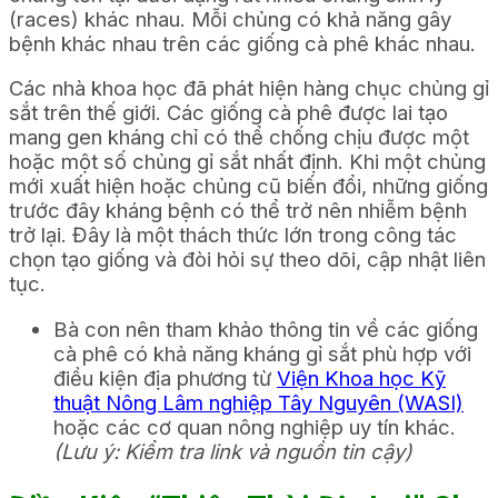
(races) khác nhau. Mỗi chủng có khả năng gây
bệnh khác nhau trên các giống cà phê khác nhau.
Các nhà khoa học đã phát hiện hàng chục chủng gỉ
sắt trên thế giới. Các giống cà phê được lai tạo
mang gen kháng chỉ có thể chống chịu được một
hoặc một số chủng gỉ sắt nhất định. Khi một chủng
mới xuất hiện hoặc chủng cũ biến đổi, những giống
trước đây kháng bệnh có thể trở nên nhiễm bệnh
trở lại. Đây là một thách thức lớn trong công tác
chọn tạo giống và đòi hỏi sự theo dõi, cập nhật liên
tục.
Bà con nên tham khảo thông tin về các giống
cà phê có khả năng kháng gỉ sắt phù hợp với
điều kiện địa phương từ
Viện Khoa học Kỹ
thuật Nông Lâm nghiệp Tây Nguyên (WASI)
hoặc các cơ quan nông nghiệp uy tín khác.
(Lưu ý: Kiểm tra link và nguồn tin cậy)