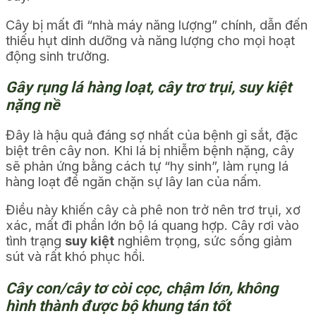
Cây bị mất đi “nhà máy năng lượng” chính, dẫn đến
thiếu hụt dinh dưỡng và năng lượng cho mọi hoạt
động sinh trưởng.
Gây rụng lá hàng loạt, cây trơ trụi, suy kiệt
nặng nề
Đây là hậu quả đáng sợ nhất của bệnh gỉ sắt, đặc
biệt trên cây non. Khi lá bị nhiễm bệnh nặng, cây
sẽ phản ứng bằng cách tự “hy sinh”, làm rụng lá
hàng loạt để ngăn chặn sự lây lan của nấm.
Điều này khiến cây cà phê non trở nên trơ trụi, xơ
xác, mất đi phần lớn bộ lá quang hợp. Cây rơi vào
tình trạng
suy kiệt
nghiêm trọng, sức sống giảm
sút và rất khó phục hồi.
Cây con/cây tơ còi cọc, chậm lớn, không
hình thành được bộ khung tán tốt