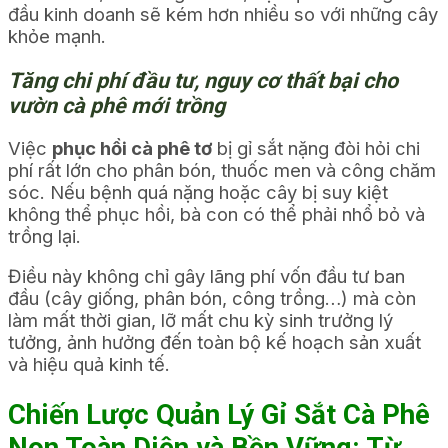
đầu kinh doanh sẽ kém hơn nhiều so với những cây
khỏe mạnh.
Tăng chi phí đầu tư, nguy cơ thất bại cho
vườn cà phê mới trồng
Việc
phục hồi cà phê tơ
bị gỉ sắt nặng đòi hỏi chi
phí rất lớn cho phân bón, thuốc men và công chăm
sóc. Nếu bệnh quá nặng hoặc cây bị suy kiệt
không thể phục hồi, bà con có thể phải nhổ bỏ và
trồng lại.
Điều này không chỉ gây lãng phí vốn đầu tư ban
đầu (cây giống, phân bón, công trồng…) mà còn
làm mất thời gian, lỡ mất chu kỳ sinh trưởng lý
tưởng, ảnh hưởng đến toàn bộ kế hoạch sản xuất
và hiệu quả kinh tế.
Chiến Lược Quản Lý Gỉ Sắt Cà Phê
Non Toàn Diện và Bền Vững: Từ