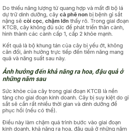
Do thiếu năng lượng từ quang hợp và mất đi bộ lá
dự trữ dinh dưỡng, cây
cà phê non
bị bệnh gỉ sắt
nặng sẽ
còi cọc
,
chậm lớn
thấy rõ. Trong giai đoạn
KTCB, cây không đủ sức để phát triển thân cành,
hình thành các cành cấp 1, cấp 2 khỏe mạnh.
Kết quả là bộ khung tán của cây bị yếu ớt, không
cân đối, ảnh hưởng trực tiếp đến tiềm năng mang
quả và năng suất sau này.
Ảnh hưởng đến khả năng ra hoa, đậu quả ở
những năm sau
Sức khỏe của cây trong giai đoạn KTCB là nền
tảng cho giai đoạn kinh doanh. Cây bị suy kiệt do gỉ
sắt sẽ cần rất nhiều thời gian và dinh dưỡng để
phục hồi (nếu có thể).
Điều này làm chậm quá trình bước vào giai đoạn
kinh doanh, khả năng ra hoa, đậu quả ở những năm