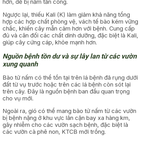
hơn, dễ bị nấm tấn công.
Ngược lại, thiếu Kali (K) làm giảm khả năng tổng
hợp các hợp chất phòng vệ, vách tế bào kém vững
chắc, khiến cây mẫn cảm hơn với bệnh. Cung cấp
đủ và cân đối các chất dinh dưỡng, đặc biệt là Kali,
giúp cây cứng cáp, khỏe mạnh hơn.
Nguồn bệnh tồn dư và sự lây lan từ các vườn
xung quanh
Bào tử nấm có thể tồn tại trên lá bệnh đã rụng dưới
đất từ vụ trước hoặc trên các lá bệnh còn sót lại
trên cây. Đây là nguồn bệnh ban đầu quan trọng
cho vụ mới.
Ngoài ra, gió có thể mang bào tử nấm từ các vườn
bị bệnh nặng ở khu vực lân cận bay xa hàng km,
gây nhiễm cho các vườn sạch bệnh, đặc biệt là
các vườn cà phê non, KTCB mới trồng.