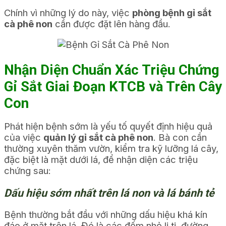
Chính vì những lý do này, việc
phòng bệnh gỉ sắt
cà phê non
cần được đặt lên hàng đầu.
Nhận Diện Chuẩn Xác Triệu Chứng
Gỉ Sắt Giai Đoạn KTCB và Trên Cây
Con
Phát hiện bệnh sớm là yếu tố quyết định hiệu quả
của việc
quản lý gỉ sắt cà phê non
. Bà con cần
thường xuyên thăm vườn, kiểm tra kỹ lưỡng lá cây,
đặc biệt là mặt dưới lá, để nhận diện các triệu
chứng sau:
Dấu hiệu sớm nhất trên lá non và lá bánh tẻ
Bệnh thường bắt đầu với những dấu hiệu khá kín
đáo ở mặt trên lá. Đó là các đốm nhỏ li ti, đường