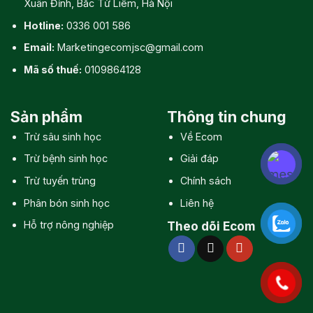
Xuân Đỉnh, Bắc Từ Liêm, Hà Nội
Hotline:
0336 001 586
Email:
Marketingecomjsc@gmail.com
Mã số thuế:
0109864128
Sản phẩm
Thông tin chung
Trừ sâu sinh học
Về Ecom
Trừ bệnh sinh học
Giải đáp
Trừ tuyến trùng
Chính sách
Phân bón sinh học
Liên hệ
Hỗ trợ nông nghiệp
Theo dõi Ecom