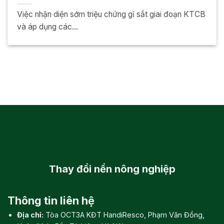
Việc nhận diện sớm triệu chứng gỉ sắt giai đoạn KTCB
và áp dụng các...
Thay đổi
nền nông nghiệp
Thông tin liên hệ
Địa chỉ:
Tòa OCT3A KĐT HandiResco, Phạm Văn Đồng,