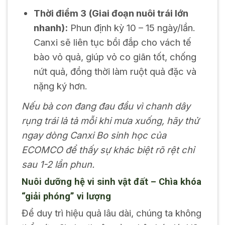
Thời điểm 3 (Giai đoạn nuôi trái lớn
nhanh):
Phun định kỳ 10 – 15 ngày/lần.
Canxi sẽ liên tục bồi đắp cho vách tế
bào vỏ quả, giúp vỏ co giãn tốt, chống
nứt quả, đồng thời làm ruột quả đặc và
nặng ký hơn.
Nếu bà con đang đau đầu vì chanh dây
rụng trái lả tả mỗi khi mưa xuống, hãy thử
ngay dòng Canxi Bo sinh học của
ECOMCO để thấy sự khác biệt rõ rệt chỉ
sau 1-2 lần phun.
Nuôi dưỡng hệ vi sinh vật đất – Chìa khóa
“giải phóng” vi lượng
Để duy trì hiệu quả lâu dài, chúng ta không