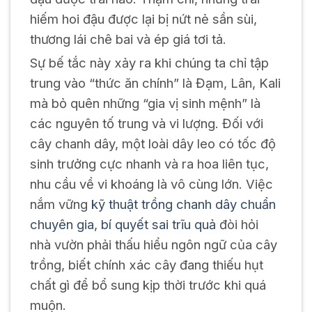
hiếm hoi đậu được lại bị nứt nẻ sần sùi,
thương lái chê bai và ép giá tơi tả.
Sự bế tắc này xảy ra khi chúng ta chỉ tập
trung vào “thức ăn chính” là Đạm, Lân, Kali
mà bỏ quên những “gia vị sinh mệnh” là
các nguyên tố trung và vi lượng. Đối với
cây chanh dây, một loài dây leo có tốc độ
sinh trưởng cực nhanh và ra hoa liên tục,
nhu cầu về vi khoáng là vô cùng lớn. Việc
nắm vững
kỹ thuật trồng chanh dây chuẩn
chuyên gia, bí quyết sai trĩu quả
đòi hỏi
nhà vườn phải thấu hiểu ngôn ngữ của cây
trồng, biết chính xác cây đang thiếu hụt
chất gì để bổ sung kịp thời trước khi quá
muộn.