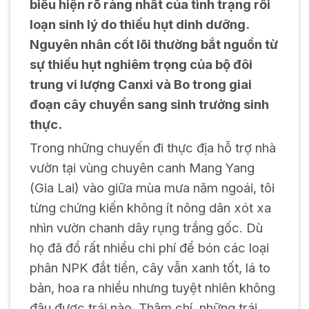
biểu hiện rõ ràng nhất của tình trạng rối
loạn sinh lý do thiếu hụt dinh dưỡng.
Nguyên nhân cốt lõi thường bắt nguồn từ
sự thiếu hụt nghiêm trọng của bộ đôi
trung vi lượng Canxi và Bo trong giai
đoạn cây chuyển sang sinh trưởng sinh
thực.
Trong những chuyến đi thực địa hỗ trợ nhà
vườn tại vùng chuyên canh Mang Yang
(Gia Lai) vào giữa mùa mưa năm ngoái, tôi
từng chứng kiến không ít nông dân xót xa
nhìn vườn chanh dây rụng trắng gốc. Dù
họ đã đổ rất nhiều chi phí để bón các loại
phân NPK đắt tiền, cây vẫn xanh tốt, lá to
bản, hoa ra nhiều nhưng tuyệt nhiên không
đậu được trái nào. Thậm chí, những trái