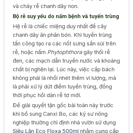
và cháy rễ chanh dây non.
Bộ rễ suy yếu do nấm bệnh và tuyến trùng
Hệ rễ là chiếc miệng duy nhất để cây
chanh dây ăn phân bón. Khi tuyến trùng
tấn công tạo ra các nốt sưng sần sùi trên
rễ, hoặc nấm
Phytophthora
gây thối rễ
đen, các mạch dẫn truyền nước và khoáng
chất bị nghẽn lại. Lúc này, việc cấp bách
không phải là nhồi nhét thêm vi lượng, mà
là phải xử lý dứt điểm tuyến trùng, đồng
thời phục hồi dàn rễ tơ mới.
Để giải quyết tận gốc bài toán này trước
khi bổ sung Canxi Bo, các kỹ sư nông
nghiệp thường chỉ định nhà vườn sử dụng
Siêu Lân Eco Floxa 500ml
nhằm cung cấp