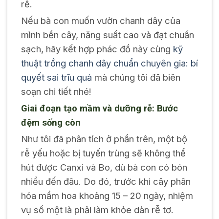
rễ.
Nếu bà con muốn vườn chanh dây của
mình bền cây, năng suất cao và đạt chuẩn
sạch, hãy kết hợp phác đồ này cùng
kỹ
thuật trồng chanh dây chuẩn chuyên gia: bí
quyết sai trĩu quả
mà chúng tôi đã biên
soạn chi tiết nhé!
Giai đoạn tạo mầm và dưỡng rễ: Bước
đệm sống còn
Như tôi đã phân tích ở phần trên, một bộ
rễ yếu hoặc bị tuyến trùng sẽ không thể
hút được Canxi và Bo, dù bà con có bón
nhiều đến đâu. Do đó, trước khi cây phân
hóa mầm hoa khoảng 15 – 20 ngày, nhiệm
vụ số một là phải làm khỏe dàn rễ tơ.