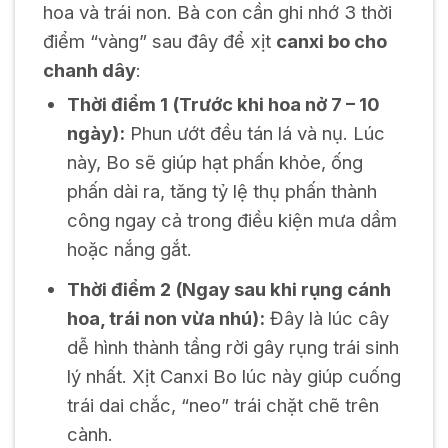
hoa và trái non. Bà con cần ghi nhớ 3 thời
điểm “vàng” sau đây để xịt
canxi bo cho
chanh dây
:
Thời điểm 1 (Trước khi hoa nở 7 – 10
ngày):
Phun ướt đều tán lá và nụ. Lúc
này, Bo sẽ giúp hạt phấn khỏe, ống
phấn dài ra, tăng tỷ lệ thụ phấn thành
công ngay cả trong điều kiện mưa dầm
hoặc nắng gắt.
Thời điểm 2 (Ngay sau khi rụng cánh
hoa, trái non vừa nhú):
Đây là lúc cây
dễ hình thành tầng rời gây rụng trái sinh
lý nhất. Xịt Canxi Bo lúc này giúp cuống
trái dai chắc, “neo” trái chặt chẽ trên
cành.