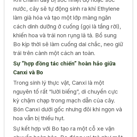
nước, cây sẽ tự động sinh ra khí Ethylene
làm già hóa và tạo một lớp màng ngăn
cách dinh dưỡng ở cuống (gọi là tầng rời),
khiến hoa và trái non rụng lả tả. Bổ sung
Bo kịp thời sẽ làm cuống dai chắc, neo giữ
trái trên cành một cách an toàn.
Sự “hợp đồng tác chiến” hoàn hảo giữa
Canxi và Bo
Trong sinh lý thực vật, Canxi là một
nguyên tố rất “lười biếng”, di chuyển cực
kỳ chậm chạp trong mạch dẫn của cây.
Bón Canxi dưới gốc nhưng đôi khi ngọn và
hoa vẫn bị thiếu hụt.
Sự kết hợp với Bo tạo ra một cỗ xe vận