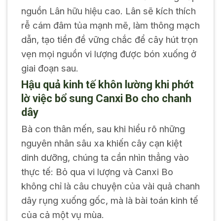
nguồn Lân hữu hiệu cao. Lân sẽ kích thích
rễ cám đâm tủa mạnh mẽ, làm thông mạch
dẫn, tạo tiền đề vững chắc để cây hút trọn
vẹn mọi nguồn vi lượng được bón xuống ở
giai đoạn sau.
Hậu quả kinh tế khôn lường khi phớt
lờ việc bổ sung Canxi Bo cho chanh
dây
Bà con thân mến, sau khi hiểu rõ những
nguyên nhân sâu xa khiến cây cạn kiệt
dinh dưỡng, chúng ta cần nhìn thẳng vào
thực tế: Bỏ qua vi lượng và Canxi Bo
không chỉ là câu chuyện của vài quả chanh
dây rụng xuống gốc, mà là bài toán kinh tế
của cả một vụ mùa.