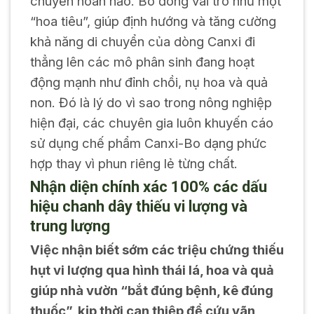
chuyển hoàn hảo. Bo đóng vai trò như một
“hoa tiêu”, giúp định hướng và tăng cường
khả năng di chuyển của dòng Canxi đi
thẳng lên các mô phân sinh đang hoạt
động mạnh như đỉnh chồi, nụ hoa và quả
non. Đó là lý do vì sao trong nông nghiệp
hiện đại, các chuyên gia luôn khuyến cáo
sử dụng chế phẩm Canxi-Bo dạng phức
hợp thay vì phun riêng lẻ từng chất.
Nhận diện chính xác 100% các dấu
hiệu chanh dây thiếu vi lượng và
trung lượng
Việc nhận biết sớm các triệu chứng thiếu
hụt vi lượng qua hình thái lá, hoa và quả
giúp nhà vườn “bắt đúng bệnh, kê đúng
thuốc”, kịp thời can thiệp để cứu vãn