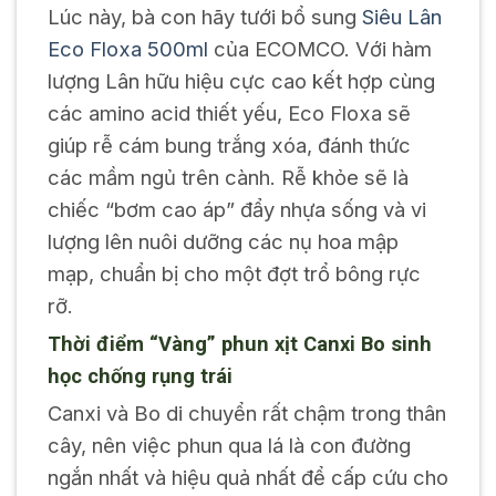
Lúc này, bà con hãy tưới bổ sung
Siêu Lân
Eco Floxa 500ml
của ECOMCO. Với hàm
lượng Lân hữu hiệu cực cao kết hợp cùng
các amino acid thiết yếu, Eco Floxa sẽ
giúp rễ cám bung trắng xóa, đánh thức
các mầm ngủ trên cành. Rễ khỏe sẽ là
chiếc “bơm cao áp” đẩy nhựa sống và vi
lượng lên nuôi dưỡng các nụ hoa mập
mạp, chuẩn bị cho một đợt trổ bông rực
rỡ.
Thời điểm “Vàng” phun xịt Canxi Bo sinh
học chống rụng trái
Canxi và Bo di chuyển rất chậm trong thân
cây, nên việc phun qua lá là con đường
ngắn nhất và hiệu quả nhất để cấp cứu cho