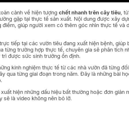
 toàn cảnh về hiện tượng
chết nhanh trên cây tiêu
, t
ờng gặp tại thực tế sản xuất. Nội dung được xây dựn
g điểm, giúp người xem có thêm góc nhìn thực tế và dễ
trực tiếp tại các vườn tiêu đang xuất hiện bệnh, giú
a từng trường hợp thực tế, chuyên gia sẽ phân tích n
trì được sức sinh trưởng ổn định.
hững kinh nghiệm thực tế từ các nhà vườn đã từng đố
y qua từng giai đoạn trong năm. Đây là những bài họ
.
uất hiện những dấu hiệu bất thường hoặc đơn giản 
y sẽ là video không nên bỏ lỡ.