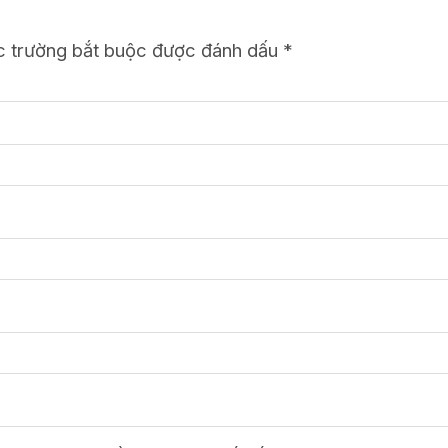
c trường bắt buộc được đánh dấu
*