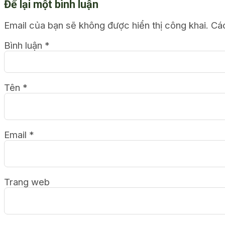
Để lại một bình luận
Email của bạn sẽ không được hiển thị công khai.
Cá
Bình luận
*
Tên
*
Email
*
Trang web