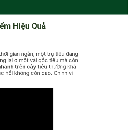
Điểm Hiệu Quả
 thời gian ngắn, một trụ tiêu đang
ừng lại ở một vài gốc tiêu mà còn
nhanh trên cây tiêu
thường khá
ục hồi không còn cao. Chính vì