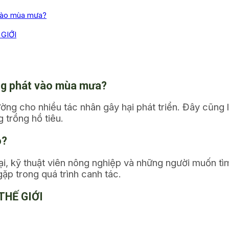
 vào mùa mưa?
GIỚI
ùng phát vào mùa mưa?
ờng cho nhiều tác nhân gây hại phát triển. Đây cũng 
 trồng hồ tiêu.
o?
rại, kỹ thuật viên nông nghiệp và những người muốn t
p trong quá trình canh tác.
THẾ GIỚI