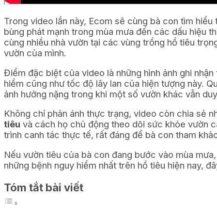
Trong video lần này, Ecom sẽ cùng bà con tìm hiểu
bùng phát mạnh trong mùa mưa đến các dấu hiệu thư
cùng nhiều nhà vườn tại các vùng trồng hồ tiêu trọn
vườn của mình.
Điểm đặc biệt của video là những hình ảnh ghi nhận 
hiểm cũng như tốc độ lây lan của hiện tượng này. Qu
ảnh hưởng nặng trong khi một số vườn khác vẫn duy 
Không chỉ phản ánh thực trạng, video còn chia sẻ n
tiêu
và cách họ chủ động theo dõi sức khỏe vườn câ
trình canh tác thực tế, rất đáng để bà con tham khảo
Nếu vườn tiêu của bà con đang bước vào mùa mưa, x
những bệnh nguy hiểm nhất trên hồ tiêu hiện nay, đâ
Tóm tắt bài viết