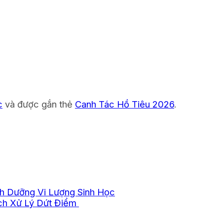
c
và được gắn thẻ
Canh Tác Hồ Tiêu 2026
.
nh Dưỡng Vi Lượng Sinh Học
ch Xử Lý Dứt Điểm