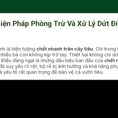
Biện Pháp Phòng Trừ Và Xử Lý Dứt 
nh là hiện tượng
chết nhanh trên cây tiêu
. Chỉ trong
 nhiều bà con không kịp trở tay. Thiệt hại không chỉ d
.
Điều đáng ngại là những dấu hiệu ban đầu của
chết 
 đã suy yếu rõ rệt, bộ rễ bị ảnh hưởng và khả năng ph
à yếu tố rất quan trọng để bảo vệ cả vườn tiêu.