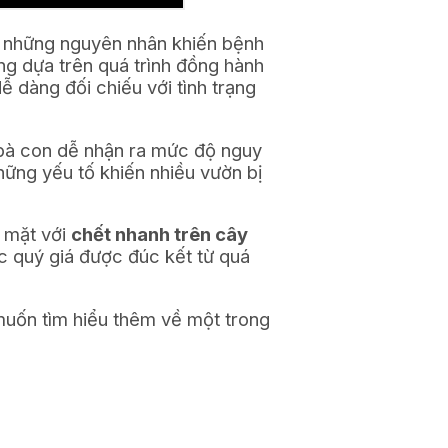
ừ những nguyên nhân khiến bệnh
g dựa trên quá trình đồng hành
 dàng đối chiếu với tình trạng
p bà con dễ nhận ra mức độ nguy
hững yếu tố khiến nhiều vườn bị
i mặt với
chết nhanh trên cây
c quý giá được đúc kết từ quá
muốn tìm hiểu thêm về một trong