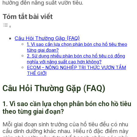
hưởng đến năng suất vườn tiêu.
Tóm tắt bài viết
Câu Hỏi Thường Gặp (FAQ)
1. Vì sao cần lựa chọn phân bón cho hồ tiêu theo
từng giai đoạn?
2. Sử dụng nhiều phân bón cho hồ tiêu có đồng
nghĩa với năng suất cao hơn không?
ECOM – NÔNG NGHIỆP TRI THỨC VƯƠN TẦM
THẾ GIỚI
Câu Hỏi Thường Gặp (FAQ)
1. Vì sao cần lựa chọn phân bón cho hồ tiêu
theo từng giai đoạn?
Mỗi giai đoạn sinh trưởng của hồ tiêu đều có nhu
cầu dinh dưỡng khác nhau. Hiểu rõ đặc điểm này