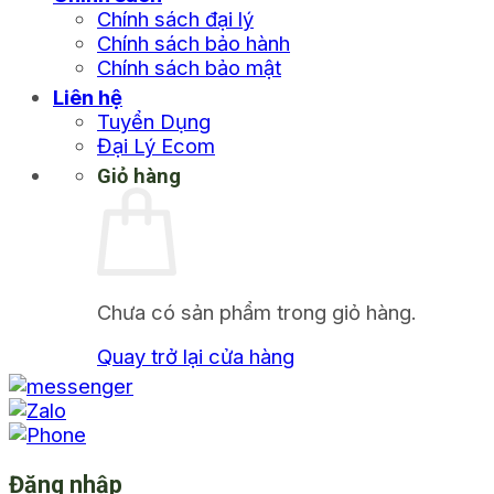
Chính sách đại lý
Chính sách bảo hành
Chính sách bảo mật
Liên hệ
Tuyển Dụng
Đại Lý Ecom
Giỏ hàng
Chưa có sản phẩm trong giỏ hàng.
Quay trở lại cửa hàng
Đăng nhập