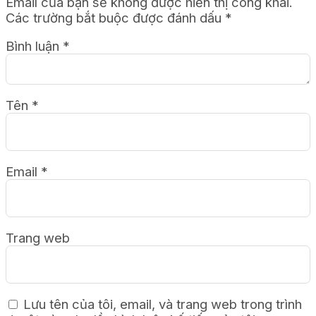
Email của bạn sẽ không được hiển thị công khai.
Các trường bắt buộc được đánh dấu
*
Bình luận
*
Tên
*
Email
*
Trang web
Lưu tên của tôi, email, và trang web trong trình