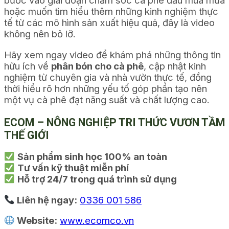
bước vào giai đoạn chăm sóc cà phê đầu mùa mưa
hoặc muốn tìm hiểu thêm những kinh nghiệm thực
tế từ các mô hình sản xuất hiệu quả, đây là video
không nên bỏ lỡ.
Hãy xem ngay video để khám phá những thông tin
hữu ích về
phân bón cho cà phê
, cập nhật kinh
nghiệm từ chuyên gia và nhà vườn thực tế, đồng
thời hiểu rõ hơn những yếu tố góp phần tạo nên
một vụ cà phê đạt năng suất và chất lượng cao.
ECOM – NÔNG NGHIỆP TRI THỨC VƯƠN TẦM
THẾ GIỚI
Sản phẩm sinh học 100% an toàn
Tư vấn kỹ thuật miễn phí
Hỗ trợ 24/7 trong quá trình sử dụng
Liên hệ ngay:
0336 001 586
Website:
www.ecomco.vn