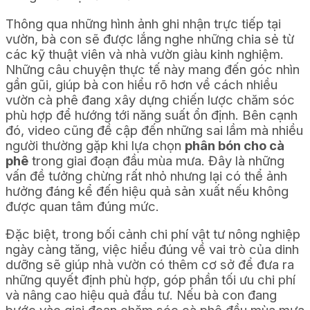
Thông qua những hình ảnh ghi nhận trực tiếp tại
vườn, bà con sẽ được lắng nghe những chia sẻ từ
các kỹ thuật viên và nhà vườn giàu kinh nghiệm.
Những câu chuyện thực tế này mang đến góc nhìn
gần gũi, giúp bà con hiểu rõ hơn về cách nhiều
vườn cà phê đang xây dựng chiến lược chăm sóc
phù hợp để hướng tới năng suất ổn định.
Bên cạnh
đó, video cũng đề cập đến những sai lầm mà nhiều
người thường gặp khi lựa chọn
phân bón cho cà
phê
trong giai đoạn đầu mùa mưa. Đây là những
vấn đề tưởng chừng rất nhỏ nhưng lại có thể ảnh
hưởng đáng kể đến hiệu quả sản xuất nếu không
được quan tâm đúng mức.
Đặc biệt, trong bối cảnh chi phí vật tư nông nghiệp
ngày càng tăng, việc hiểu đúng về vai trò của dinh
dưỡng sẽ giúp nhà vườn có thêm cơ sở để đưa ra
những quyết định phù hợp, góp phần tối ưu chi phí
và nâng cao hiệu quả đầu tư.
Nếu bà con đang