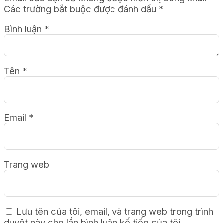
Các trường bắt buộc được đánh dấu
*
Bình luận
*
Tên
*
Email
*
Trang web
Lưu tên của tôi, email, và trang web trong trình
duyệt này cho lần bình luận kế tiếp của tôi.