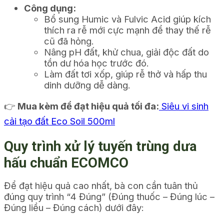
Công dụng:
Bổ sung Humic và Fulvic Acid giúp kích
thích ra rễ mới cực mạnh để thay thế rễ
cũ đã hỏng.
Nâng pH đất, khử chua, giải độc đất do
tồn dư hóa học trước đó.
Làm đất tơi xốp, giúp rễ thở và hấp thu
dinh dưỡng dễ dàng.
👉
Mua kèm để đạt hiệu quả tối đa:
Siêu vi sinh
cải tạo đất Eco Soil 500ml
Quy trình xử lý tuyến trùng dưa
hấu chuẩn ECOMCO
Để đạt hiệu quả cao nhất, bà con cần tuân thủ
đúng quy trình “4 Đúng” (Đúng thuốc – Đúng lúc –
Đúng liều – Đúng cách) dưới đây: