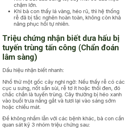
chậm lớn.
Khi bà con thấy lá vàng, héo rũ, thì hệ thống
rễ đã bị tắc nghẽn hoàn toàn, không còn khả
năng phục hồi tự nhiên.
Triệu chứng nhận biết dưa hấu bị
tuyến trùng tấn công (Chẩn đoán
lâm sàng)
Dấu hiệu nhận biết nhanh:
Nhổ thử một gốc cây nghi ngờ: Nếu thấy rễ có các
cục u sưng, nốt sần sùi, rễ tơ ít hoặc thối đen, đó
chắc chắn là tuyến trùng. Cây thường bị héo xanh
vào buổi trưa nắng gắt và tươi lại vào sáng sớm
hoặc chiều mát.
Để không nhầm lẫn với các bệnh khác, bà con cần
quan sát kỹ 3 nhóm triệu chứng sau: