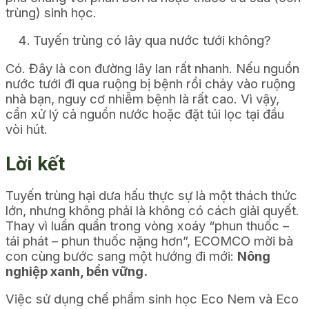
trùng) sinh học.
Tuyến trùng có lây qua nước tưới không?
Có. Đây là con đường lây lan rất nhanh. Nếu nguồn
nước tưới đi qua ruộng bị bệnh rồi chảy vào ruộng
nhà bạn, nguy cơ nhiễm bệnh là rất cao. Vì vậy,
cần xử lý cả nguồn nước hoặc đặt túi lọc tại đầu
vòi hút.
Lời kết
Tuyến trùng hại dưa hấu thực sự là một thách thức
lớn, nhưng không phải là không có cách giải quyết.
Thay vì luẩn quẩn trong vòng xoáy “phun thuốc –
tái phát – phun thuốc nặng hơn”, ECOMCO mời bà
con cùng bước sang một hướng đi mới:
Nông
nghiệp xanh, bền vững.
Việc sử dụng chế phẩm sinh học Eco Nem và Eco