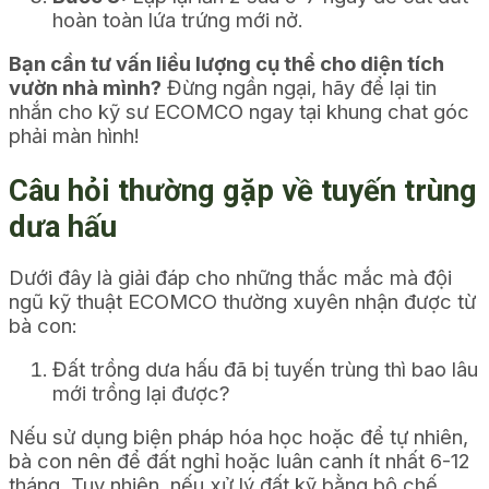
hoàn toàn lứa trứng mới nở.
Bạn cần tư vấn liều lượng cụ thể cho diện tích
vườn nhà mình?
Đừng ngần ngại, hãy để lại tin
nhắn cho kỹ sư ECOMCO ngay tại khung chat góc
phải màn hình!
Câu hỏi thường gặp về tuyến trùng
dưa hấu
Dưới đây là giải đáp cho những thắc mắc mà đội
ngũ kỹ thuật ECOMCO thường xuyên nhận được từ
bà con:
Đất trồng dưa hấu đã bị tuyến trùng thì bao lâu
mới trồng lại được?
Nếu sử dụng biện pháp hóa học hoặc để tự nhiên,
bà con nên để đất nghỉ hoặc luân canh ít nhất 6-12
tháng. Tuy nhiên, nếu xử lý đất kỹ bằng bộ chế