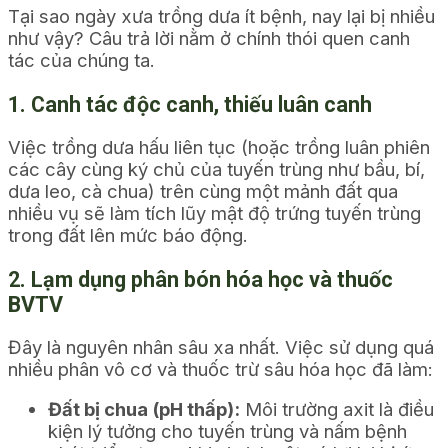
Tại sao ngày xưa trồng dưa ít bệnh, nay lại bị nhiều
như vậy? Câu trả lời nằm ở chính thói quen canh
tác của chúng ta.
1. Canh tác độc canh, thiếu luân canh
Việc trồng dưa hấu liên tục (hoặc trồng luân phiên
các cây cùng ký chủ của tuyến trùng như bầu, bí,
dưa leo, cà chua) trên cùng một mảnh đất qua
nhiều vụ sẽ làm tích lũy mật độ trứng tuyến trùng
trong đất lên mức báo động.
2. Lạm dụng phân bón hóa học và thuốc
BVTV
Đây là nguyên nhân sâu xa nhất. Việc sử dụng quá
nhiều phân vô cơ và thuốc trừ sâu hóa học đã làm:
Đất bị chua (pH thấp):
Môi trường axit là điều
kiện lý tưởng cho tuyến trùng và nấm bệnh