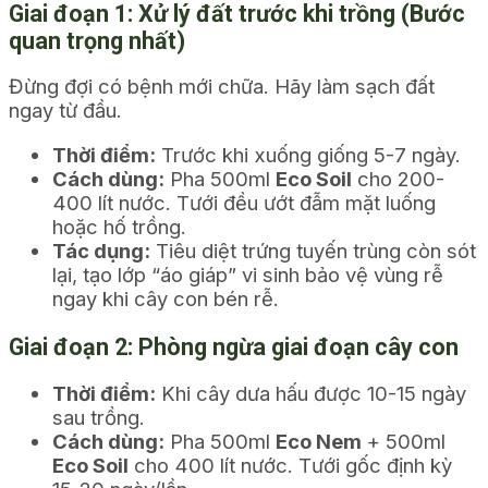
Giai đoạn 1: Xử lý đất trước khi trồng (Bước
quan trọng nhất)
Đừng đợi có bệnh mới chữa. Hãy làm sạch đất
ngay từ đầu.
Thời điểm:
Trước khi xuống giống 5-7 ngày.
Cách dùng:
Pha 500ml
Eco Soil
cho 200-
400 lít nước. Tưới đều ướt đẫm mặt luống
hoặc hố trồng.
Tác dụng:
Tiêu diệt trứng tuyến trùng còn sót
lại, tạo lớp “áo giáp” vi sinh bảo vệ vùng rễ
ngay khi cây con bén rễ.
Giai đoạn 2: Phòng ngừa giai đoạn cây con
Thời điểm:
Khi cây dưa hấu được 10-15 ngày
sau trồng.
Cách dùng:
Pha 500ml
Eco Nem
+ 500ml
Eco Soil
cho 400 lít nước. Tưới gốc định kỳ