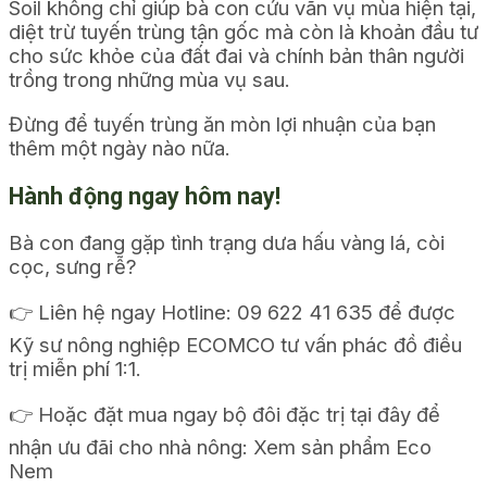
Soil không chỉ giúp bà con cứu vãn vụ mùa hiện tại,
diệt trừ tuyến trùng tận gốc mà còn là khoản đầu tư
cho sức khỏe của đất đai và chính bản thân người
trồng trong những mùa vụ sau.
Đừng để tuyến trùng ăn mòn lợi nhuận của bạn
thêm một ngày nào nữa.
Hành động ngay hôm nay!
Bà con đang gặp tình trạng dưa hấu vàng lá, còi
cọc, sưng rễ?
👉 Liên hệ ngay Hotline: 09 622 41 635 để được
Kỹ sư nông nghiệp ECOMCO tư vấn phác đồ điều
trị miễn phí 1:1.
👉 Hoặc đặt mua ngay bộ đôi đặc trị tại đây để
nhận ưu đãi cho nhà nông: Xem sản phẩm Eco
Nem