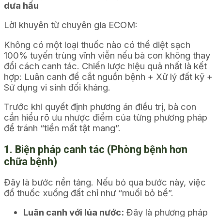
dưa hấu
Lời khuyên từ chuyên gia ECOM:
Không có một loại thuốc nào có thể diệt sạch
100% tuyến trùng vĩnh viễn nếu bà con không thay
đổi cách canh tác. Chiến lược hiệu quả nhất là kết
hợp: Luân canh để cắt nguồn bệnh + Xử lý đất kỹ +
Sử dụng vi sinh đối kháng.
Trước khi quyết định phương án điều trị, bà con
cần hiểu rõ ưu nhược điểm của từng phương pháp
để tránh “tiền mất tật mang”.
1. Biện pháp canh tác (Phòng bệnh hơn
chữa bệnh)
Đây là bước nền tảng. Nếu bỏ qua bước này, việc
đổ thuốc xuống đất chỉ như “muối bỏ bể”.
Luân canh với lúa nước:
Đây là phương pháp