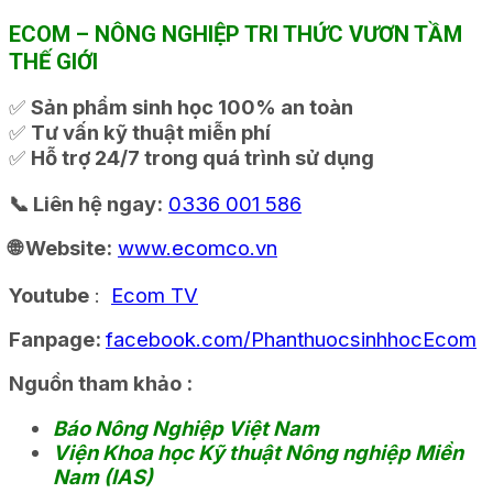
ECOM – NÔNG NGHIỆP TRI THỨC VƯƠN TẦM
THẾ GIỚI
✅
Sản phẩm sinh học 100% an toàn
✅
Tư vấn kỹ thuật miễn phí
✅
Hỗ trợ 24/7 trong quá trình sử dụng
📞 Liên hệ ngay:
0336 001 586
🌐 Website:
www.ecomco.vn
Youtube
:
Ecom TV
Fanpage:
facebook.com/PhanthuocsinhhocEcom
Nguồn tham khảo :
Báo Nông Nghiệp Việt Nam
Viện Khoa học Kỹ thuật Nông nghiệp Miền
Nam (IAS)