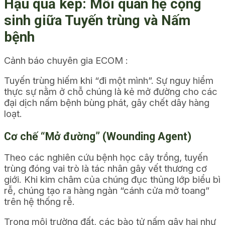
Hậu quả kép: Mối quan hệ cộng
sinh giữa Tuyến trùng và Nấm
bệnh
Cảnh báo chuyên gia ECOM :
Tuyến trùng hiếm khi “đi một mình”. Sự nguy hiểm
thực sự nằm ở chỗ chúng là kẻ mở đường cho các
đại dịch nấm bệnh bùng phát, gây chết dây hàng
loạt.
Cơ chế “Mở đường” (Wounding Agent)
Theo các nghiên cứu bệnh học cây trồng, tuyến
trùng đóng vai trò là tác nhân gây vết thương cơ
giới. Khi kim châm của chúng đục thủng lớp biểu bì
rễ, chúng tạo ra hàng ngàn “cánh cửa mở toang”
trên hệ thống rễ.
Trong môi trường đất, các bào tử nấm gây hại như