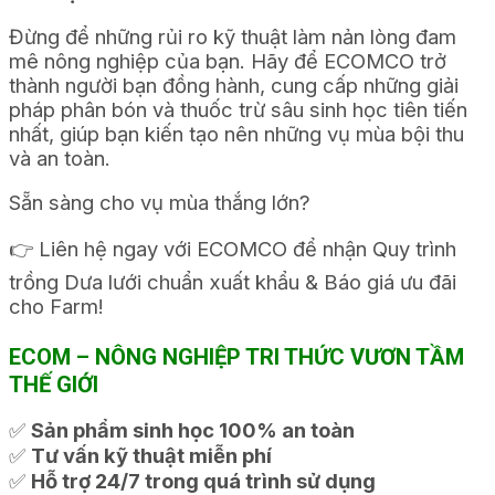
Đừng để những rủi ro kỹ thuật làm nản lòng đam
mê nông nghiệp của bạn. Hãy để ECOMCO trở
thành người bạn đồng hành, cung cấp những giải
pháp phân bón và thuốc trừ sâu sinh học tiên tiến
nhất, giúp bạn kiến tạo nên những vụ mùa bội thu
và an toàn.
Sẵn sàng cho vụ mùa thắng lớn?
👉 Liên hệ ngay với ECOMCO để nhận Quy trình
trồng Dưa lưới chuẩn xuất khẩu & Báo giá ưu đãi
cho Farm!
ECOM – NÔNG NGHIỆP TRI THỨC VƯƠN TẦM
THẾ GIỚI
✅
Sản phẩm sinh học 100% an toàn
✅
Tư vấn kỹ thuật miễn phí
✅
Hỗ trợ 24/7 trong quá trình sử dụng