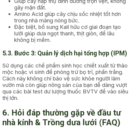
Giúp cây hấp thụ dinh dưỡng trọn vẹn, không
gây mặn đất.
Amino Acid giúp cây chịu sốc nhiệt tốt hơn
trong nhà màng nóng bức.
Đặc biệt, bổ sung Kali hữu cơ giai đoạn tạo
lưới giúp dưa ngọt thanh, thịt giòn, để lâu
không bị mềm.
5.3. Bước 3: Quản lý dịch hại tổng hợp (IPM)
Sử dụng các chế phẩm sinh học chiết xuất từ thảo
mộc hoặc vi sinh để phòng trừ bọ trĩ, phấn trắng.
Cách này không chỉ bảo vệ sức khỏe người làm
vườn mà còn giúp nông sản của bạn dễ dàng vượt
qua các bài test dư lượng thuốc BVTV để vào siêu
thị lớn.
6. Hỏi đáp thường gặp về đầu tư
nhà kính & Trồng dưa lưới (FAQ)