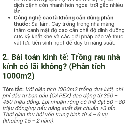
dịch bệnh còn nhanh hơn ngoài trời gấp nhiều
lần.
Công nghệ cao là không cần dùng phân
thuốc:
Sai lầm. Cây trồng trong nhà màng
thâm canh mật độ cao cần chế độ dinh dưỡng
cực kỳ khắt khe và các giải pháp bảo vệ thực
vật (ưu tiên sinh học) để duy trì năng suất.
2. Bài toán kinh tế: Trồng rau nhà
kính có lãi không? (Phân tích
1000m2)
Tóm tắt:
Với diện tích 1000m2 trồng dưa lưới, chi
phí đầu tư ban đầu (CAPEX) dao động từ 350 –
450 triệu đồng. Lợi nhuận ròng có thể đạt 50 – 80
triệu đồng/vụ nếu năng suất đạt chuẩn >3 tấn.
Thời gian thu hồi vốn trung bình từ 4 – 6 vụ
(khoảng 1.5 – 2 năm).