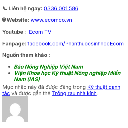
📞 Liên hệ ngay:
0336 001 586
🌐 Website:
www.ecomco.vn
Youtube
:
Ecom TV
Fanpage:
facebook.com/PhanthuocsinhhocEcom
Nguồn tham khảo :
Báo Nông Nghiệp Việt Nam
Viện Khoa học Kỹ thuật Nông nghiệp Miền
Nam (IAS)
Mục nhập này đã được đăng trong
Kỹ thuật canh
tác
và được gắn thẻ
Trồng rau nhà kính
.