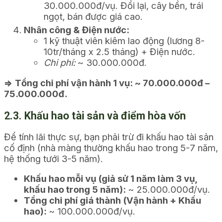
30.000.000đ/vụ. Đổi lại, cây bền, trái
ngọt, bán được giá cao.
Nhân công & Điện nước:
1 kỹ thuật viên kiêm lao động (lương 8-
10tr/tháng x 2.5 tháng) + Điện nước.
Chi phí:
~ 30.000.000đ.
=> Tổng chi phí vận hành 1 vụ: ~ 70.000.000đ –
75.000.000đ.
2.3. Khấu hao tài sản và điểm hòa vốn
Để tính lãi thực sự, bạn phải trừ đi khấu hao tài sản
cố định (nhà màng thường khấu hao trong 5-7 năm,
hệ thống tưới 3-5 năm).
Khấu hao mỗi vụ (giả sử 1 năm làm 3 vụ,
khấu hao trong 5 năm):
~ 25.000.000đ/vụ.
Tổng chi phí giá thành (Vận hành + Khấu
hao):
~ 100.000.000đ/vụ.