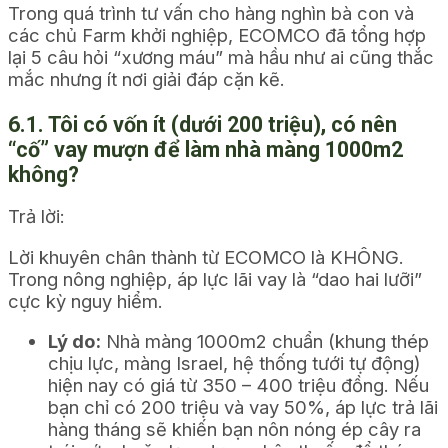
Trong quá trình tư vấn cho hàng nghìn bà con và
các chủ Farm khởi nghiệp, ECOMCO đã tổng hợp
lại 5 câu hỏi “xương máu” mà hầu như ai cũng thắc
mắc nhưng ít nơi giải đáp cặn kẽ.
6.1. Tôi có vốn ít (dưới 200 triệu), có nên
“cố” vay mượn để làm nhà màng 1000m2
không?
Trả lời:
Lời khuyên chân thành từ ECOMCO là KHÔNG.
Trong nông nghiệp, áp lực lãi vay là “dao hai lưỡi”
cực kỳ nguy hiểm.
Lý do:
Nhà màng 1000m2 chuẩn (khung thép
chịu lực, màng Israel, hệ thống tưới tự động)
hiện nay có giá từ 350 – 400 triệu đồng. Nếu
bạn chỉ có 200 triệu và vay 50%, áp lực trả lãi
hàng tháng sẽ khiến bạn nôn nóng ép cây ra