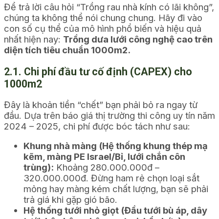
Để trả lời câu hỏi “Trồng rau nhà kính có lãi không”,
chúng ta không thể nói chung chung. Hãy đi vào
con số cụ thể của mô hình phổ biến và hiệu quả
nhất hiện nay:
Trồng dưa lưới công nghệ cao trên
diện tích tiêu chuẩn 1000m2.
2.1. Chi phí đầu tư cố định (CAPEX) cho
1000m2
Đây là khoản tiền “chết” bạn phải bỏ ra ngay từ
đầu. Dựa trên báo giá thị trường thi công uy tín năm
2024 – 2025, chi phí được bóc tách như sau:
Khung nhà màng (Hệ thống khung thép mạ
kẽm, màng PE Israel/Bỉ, lưới chắn côn
trùng):
Khoảng 280.000.000đ –
320.000.000đ. Đừng ham rẻ chọn loại sắt
mỏng hay màng kém chất lượng, bạn sẽ phải
trả giá khi gặp gió bão.
Hệ thống tưới nhỏ giọt (Đầu tưới bù áp, dây