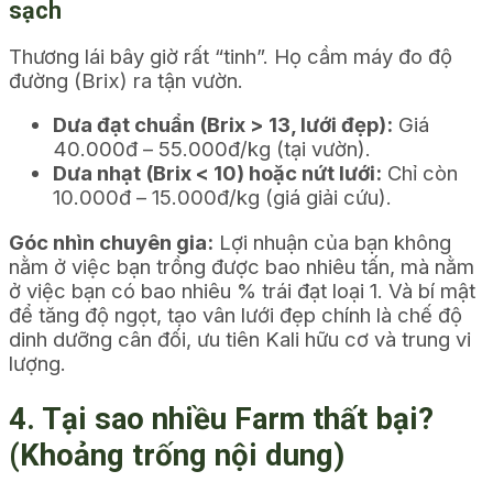
sạch
Thương lái bây giờ rất “tinh”. Họ cầm máy đo độ
đường (Brix) ra tận vườn.
Dưa đạt chuẩn (Brix > 13, lưới đẹp):
Giá
40.000đ – 55.000đ/kg (tại vườn).
Dưa nhạt (Brix < 10) hoặc nứt lưới:
Chỉ còn
10.000đ – 15.000đ/kg (giá giải cứu).
Góc nhìn chuyên gia:
Lợi nhuận của bạn không
nằm ở việc bạn trồng được bao nhiêu tấn, mà nằm
ở việc bạn có bao nhiêu % trái đạt loại 1. Và bí mật
để tăng độ ngọt, tạo vân lưới đẹp chính là chế độ
dinh dưỡng cân đối, ưu tiên Kali hữu cơ và trung vi
lượng.
4. Tại sao nhiều Farm thất bại?
(Khoảng trống nội dung)