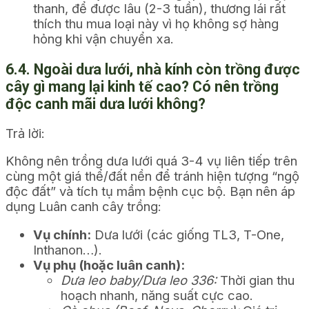
thanh, để được lâu (2-3 tuần), thương lái rất
thích thu mua loại này vì họ không sợ hàng
hỏng khi vận chuyển xa.
6.4. Ngoài dưa lưới, nhà kính còn trồng được
cây gì mang lại kinh tế cao? Có nên trồng
độc canh mãi dưa lưới không?
Trả lời:
Không nên trồng dưa lưới quá 3-4 vụ liên tiếp trên
cùng một giá thể/đất nền để tránh hiện tượng “ngộ
độc đất” và tích tụ mầm bệnh cục bộ. Bạn nên áp
dụng Luân canh cây trồng:
Vụ chính:
Dưa lưới (các giống TL3, T-One,
Inthanon…).
Vụ phụ (hoặc luân canh):
Dưa leo baby/Dưa leo 336:
Thời gian thu
hoạch nhanh, năng suất cực cao.