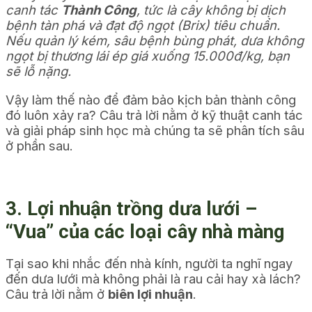
canh tác
Thành Công
, tức là cây không bị dịch
bệnh tàn phá và đạt độ ngọt (Brix) tiêu chuẩn.
Nếu quản lý kém, sâu bệnh bùng phát, dưa không
ngọt bị thương lái ép giá xuống 15.000đ/kg, bạn
sẽ lỗ nặng.
Vậy làm thế nào để đảm bảo kịch bản thành công
đó luôn xảy ra? Câu trả lời nằm ở kỹ thuật canh tác
và giải pháp sinh học mà chúng ta sẽ phân tích sâu
ở phần sau.
3. Lợi nhuận trồng dưa lưới –
“Vua” của các loại cây nhà màng
Tại sao khi nhắc đến nhà kính, người ta nghĩ ngay
đến dưa lưới mà không phải là rau cải hay xà lách?
Câu trả lời nằm ở
biên lợi nhuận
.