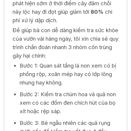
phát hiện sớm ở thời điểm cây đâm chồi
nảy lộc hay đi đọt giúp giảm tới
80%
chi
phí xử lý dập dịch.
Để giúp bà con dễ dàng kiểm tra sức khỏe
của vườn vải hàng ngày, tôi xin chia sẻ quy
trình chẩn đoán nhanh 3 nhóm côn trùng
gây hại chính:
Bước 1: Quan sát tầng lá non xem có bị
phồng rộp, xoăn mép hay có lớp lông
nhung hay không.
Bước 2: Kiểm tra chùm hoa và quả non
xem có các đốm đen chích hút của bọ
xít hoặc rệp sáp.
Bước 3: Bẻ ngẫu nhiên các quả rụng