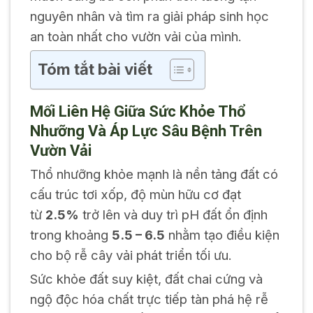
nguyên nhân và tìm ra giải pháp sinh học
an toàn nhất cho vườn vải của mình.
Tóm tắt bài viết
Mối Liên Hệ Giữa Sức Khỏe Thổ
Nhưỡng Và Áp Lực Sâu Bệnh Trên
Vườn Vải
Thổ nhưỡng khỏe mạnh là nền tảng đất có
cấu trúc tơi xốp, độ mùn hữu cơ đạt
từ
2.5%
trở lên và duy trì pH đất ổn định
trong khoảng
5.5 – 6.5
nhằm tạo điều kiện
cho bộ rễ cây vải phát triển tối ưu.
Sức khỏe đất suy kiệt, đất chai cứng và
ngộ độc hóa chất trực tiếp tàn phá hệ rễ