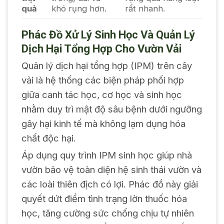
quả
khó rụng hơn.
rất nhanh.
Phác Đồ Xử Lý Sinh Học Và Quản Lý
Dịch Hại Tổng Hợp Cho Vườn Vải
Quản lý dịch hại tổng hợp (IPM) trên cây
vải là hệ thống các biện pháp phối hợp
giữa canh tác học, cơ học và sinh học
nhằm duy trì mật độ sâu bệnh dưới ngưỡng
gây hại kinh tế mà không lạm dụng hóa
chất độc hại.
Áp dụng quy trình IPM sinh học giúp nhà
vườn bảo vệ toàn diện hệ sinh thái vườn và
các loài thiên địch có lợi. Phác đồ này giải
quyết dứt điểm tình trạng lờn thuốc hóa
học, tăng cường sức chống chịu tự nhiên