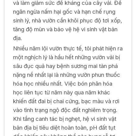
và làm giảm sức đề kháng của cây vải. Để
ngăn ngừa nấm hại gốc và hạn chế rụng
sinh lý, nhà vườn cần khôi phục độ tơi xốp,
tăng độ mùn và bảo vệ hệ vi sinh vật bản
địa.
Nhiều năm lội vườn thực tế, tôi phát hiện ra
một nghịch lý là hầu hết những vườn vải bị
sâu đục quả hay bệnh sương mai tàn phá
nặng nề nhất lại là những vườn phun thuốc
hóa học nhiều nhất. Việc bón phân hóa
học liên tục từ năm này qua năm khác
khiến đất đai bị chai cứng, bạc màu và rơi
vào tình trạng ngộ độc đất nghiêm trọng.
Khi tầng canh tác bị nghẹt, hệ vi sinh vật
bản địa bị tiêu diệt hoàn toàn, pH đất tụt