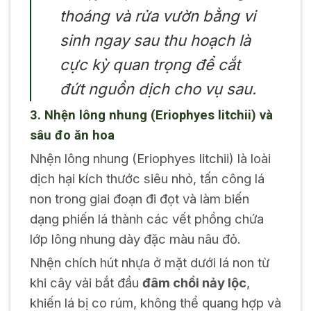
thoáng và rửa vườn bằng vi
sinh ngay sau thu hoạch là
cực kỳ quan trọng để cắt
đứt nguồn dịch cho vụ sau.
3. Nhện lông nhung (
Eriophyes litchii
) và
sâu đo ăn hoa
Nhện lông nhung (
Eriophyes litchii
) là loài
dịch hại kích thước siêu nhỏ, tấn công lá
non trong giai đoạn đi đọt và làm biến
dạng phiến lá thành các vết phồng chứa
lớp lông nhung dày đặc màu nâu đỏ.
Nhện chích hút nhựa ở mặt dưới lá non từ
khi cây vải bắt đầu
đâm chồi nảy lộc
,
khiến lá bị co rúm, không thể quang hợp và