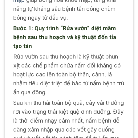
năng tự kháng sâu bệnh tấn công chùm
bông ngay từ đầu vụ.
Bước 1: Quy trình “Rửa vườn” diệt mầm
bệnh sau thu hoạch và kỹ thuật đốn tỉa
tạo tán
Rửa vườn sau thu hoạch là kỹ thuật phun
xịt các chế phẩm chứa nấm đối kháng có
hoạt lực cao lên toàn bộ thân, cành, lá
nhằm tiêu diệt triệt để bào tử nấm bệnh trú
ẩn qua đông.
Sau khi thu hái toàn bộ quả, cây vải thường
rơi vào trạng thái kiệt quệ dinh dưỡng. Đây
là thời điểm nhạy cảm nhất, nấm bệnh dễ
dàng xâm nhập qua các vết gãy cuống