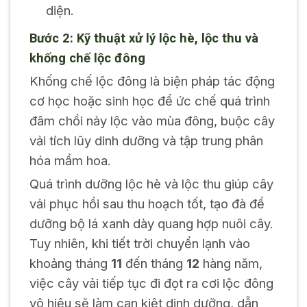
diện.
Bước 2: Kỹ thuật xử lý lộc hè, lộc thu và
khống chế lộc đông
Khống chế lộc đông là biện pháp tác động
cơ học hoặc sinh học để ức chế quá trình
đâm chồi nảy lộc vào mùa đông, buộc cây
vải tích lũy dinh dưỡng và tập trung phân
hóa mầm hoa.
Quá trình dưỡng lộc hè và lộc thu giúp cây
vải phục hồi sau thu hoạch tốt, tạo đà để
dưỡng bộ lá xanh dày quang hợp nuôi cây.
Tuy nhiên, khi tiết trời chuyển lạnh vào
khoảng tháng
11
đến tháng
12
hàng năm,
việc cây vải tiếp tục đi đọt ra cơi lộc đông
vô hiệu sẽ làm cạn kiệt dinh dưỡng, dẫn