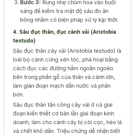
Bước 3:
Rung nhẹ chùm hoa vào buổi
sáng để kiểm tra mật độ sâu đo ăn
bông nhằm có biện pháp xử lý kịp thời.
4. Sâu đục thân, đục cành vải (
Aristobia
testudo
)
Sâu đục thân cây vải (
Aristobia testudo
) là
loài bọ cánh cứng xén tóc, phá hoại bằng
cách đục các đường hầm ngoằn ngoèo
bên trong phần gỗ của thân và cành lớn,
làm gián đoạn mạch dẫn nước và phân
bón.
Sâu đục thân tấn công cây vải ở cả giai
đoạn kiến thiết cơ bản lẫn giai đoạn kinh
doanh, làm cho cành cây bị còi cọc, héo lá
và chết khô dần. Triệu chứng dễ nhận biết