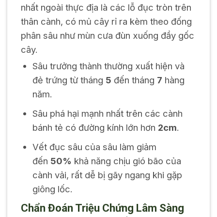
nhất ngoài thực địa là các lỗ đục tròn trên
thân cành, có mủ cây rỉ ra kèm theo đống
phân sâu như mùn cưa đùn xuống đầy gốc
cây.
Sâu trưởng thành thường xuất hiện và
đẻ trứng từ tháng
5
đến tháng
7
hàng
năm.
Sâu phá hại mạnh nhất trên các cành
bánh tẻ có đường kính lớn hơn
2cm
.
Vết đục sâu của sâu làm giảm
đến
50%
khả năng chịu gió bão của
cành vải, rất dễ bị gãy ngang khi gặp
giông lốc.
Chẩn Đoán Triệu Chứng Lâm Sàng