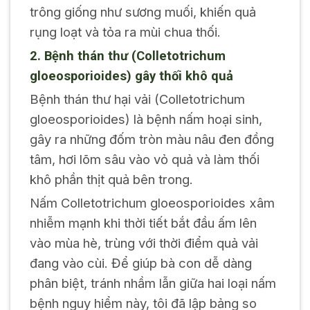
trông giống như sương muối, khiến quả
rụng loạt và tỏa ra mùi chua thối.
2. Bệnh thán thư (
Colletotrichum
gloeosporioides
) gây thối khô quả
Bệnh thán thư hại vải (
Colletotrichum
gloeosporioides
) là bệnh nấm hoại sinh,
gây ra những đốm tròn màu nâu đen đồng
tâm, hơi lõm sâu vào vỏ quả và làm thối
khô phần thịt quả bên trong.
Nấm
Colletotrichum gloeosporioides
xâm
nhiễm mạnh khi thời tiết bắt đầu ấm lên
vào mùa hè, trùng với thời điểm quả vải
đang vào cùi. Để giúp bà con dễ dàng
phân biệt, tránh nhầm lẫn giữa hai loại nấm
bệnh nguy hiểm này, tôi đã lập bảng so