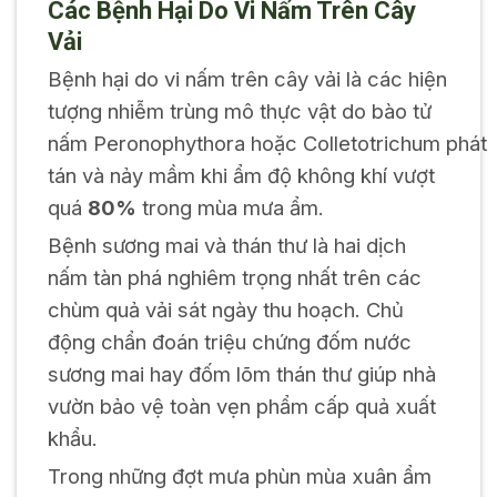
Các Bệnh Hại Do Vi Nấm Trên Cây
Vải
Bệnh hại do vi nấm trên cây vải là các hiện
tượng nhiễm trùng mô thực vật do bào tử
nấm
Peronophythora
hoặc
Colletotrichum
phát
tán và nảy mầm khi ẩm độ không khí vượt
quá
80%
trong mùa mưa ẩm.
Bệnh sương mai và thán thư là hai dịch
nấm tàn phá nghiêm trọng nhất trên các
chùm quả vải sát ngày thu hoạch. Chủ
động chẩn đoán triệu chứng đốm nước
sương mai hay đốm lõm thán thư giúp nhà
vườn bảo vệ toàn vẹn phẩm cấp quả xuất
khẩu.
Trong những đợt mưa phùn mùa xuân ẩm