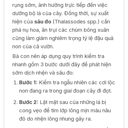
rụng sớm, ảnh hưởng trực tiếp đến việc
dưỡng bộ lá của cây. Đồng thời, sự xuất
hiện của
sâu đo
(
Thalassodes
spp.) cắn
phá nụ hoa, ăn trụi các chùm bông xuân
cũng làm giảm nghiêm trọng tỷ lệ đậu quả
non của cả vườn.
Bà con nên áp dụng quy trình kiểm tra
nhanh gồm 3 bước dưới đây để phát hiện
sớm dịch nhện và sâu đo:
Bước 1:
Kiểm tra ngẫu nhiên các cơi lộc
non đang ra trong giai đoạn cây đi đọt.
Bước 2:
Lật mặt sau của những lá bị
cong vẹo để tìm lớp lông mịn màu nâu
đỏ do nhện lông nhung gây ra.