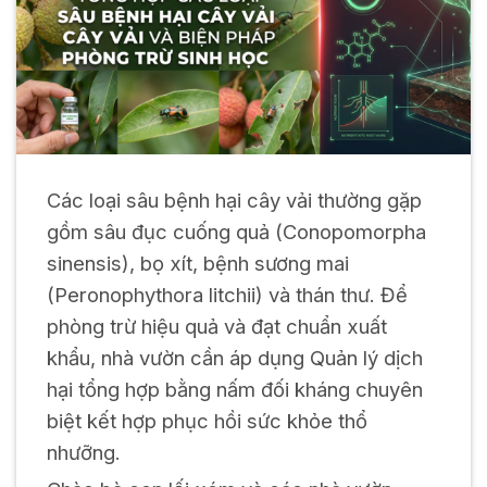
Các loại sâu bệnh hại cây vải thường gặp
gồm sâu đục cuống quả (
Conopomorpha
sinensis
), bọ xít, bệnh sương mai
(
Peronophythora litchii
) và thán thư. Để
phòng trừ hiệu quả và đạt chuẩn xuất
khẩu, nhà vườn cần áp dụng Quản lý dịch
hại tổng hợp bằng nấm đối kháng chuyên
biệt kết hợp phục hồi sức khỏe thổ
nhưỡng.