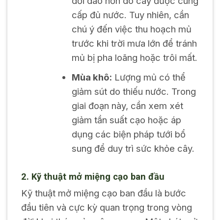
dồi dào hơn do cây được cung
cấp đủ nước. Tuy nhiên, cần
chú ý đến việc thu hoạch mủ
trước khi trời mưa lớn để tránh
mủ bị pha loãng hoặc trôi mất.
Mùa khô:
Lượng mủ có thể
giảm sút do thiếu nước. Trong
giai đoạn này, cần xem xét
giảm tần suất cạo hoặc áp
dụng các biện pháp tưới bổ
sung để duy trì sức khỏe cây.
2. Kỹ thuật mở miệng cạo ban đầu
Kỹ thuật mở miệng cạo ban đầu là bước
đầu tiên và cực kỳ quan trọng trong vòng