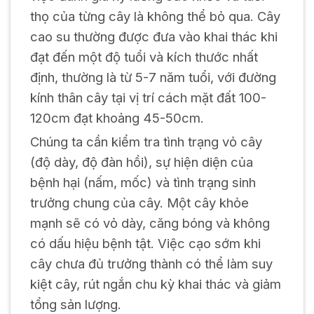
thọ của từng cây là không thể bỏ qua. Cây
cao su thường được đưa vào khai thác khi
đạt đến một độ tuổi và kích thước nhất
định, thường là từ 5-7 năm tuổi, với đường
kính thân cây tại vị trí cách mặt đất 100-
120cm đạt khoảng 45-50cm.
Chúng ta cần kiểm tra tình trạng vỏ cây
(độ dày, độ đàn hồi), sự hiện diện của
bệnh hại (nấm, mốc) và tình trạng sinh
trưởng chung của cây. Một cây khỏe
mạnh sẽ có vỏ dày, căng bóng và không
có dấu hiệu bệnh tật. Việc cạo sớm khi
cây chưa đủ trưởng thành có thể làm suy
kiệt cây, rút ngắn chu kỳ khai thác và giảm
tổng sản lượng.