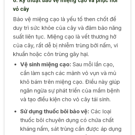
6. Kỹ thuật bảo vệ miệng cạo và phục hồi
vỏ cây
Bảo vệ miệng cạo là yếu tố then chốt để
duy trì sức khỏe của cây và đảm bảo năng
suất liên tục. Miệng cạo là vết thương hở
của cây, rất dễ bị nhiễm trùng bởi nấm, vi
khuẩn hoặc côn trùng gây hại.
Vệ sinh miệng cạo:
Sau mỗi lần cạo,
cần làm sạch các mảnh vỏ vụn và mủ
khô bám trên miệng cạo. Điều này giúp
ngăn ngừa sự phát triển của mầm bệnh
và tạo điều kiện cho vỏ cây tái sinh.
Sử dụng thuốc bôi bảo vệ:
Các loại
thuốc bôi chuyên dụng có chứa chất
kháng nấm, sát trùng cần được áp dụng