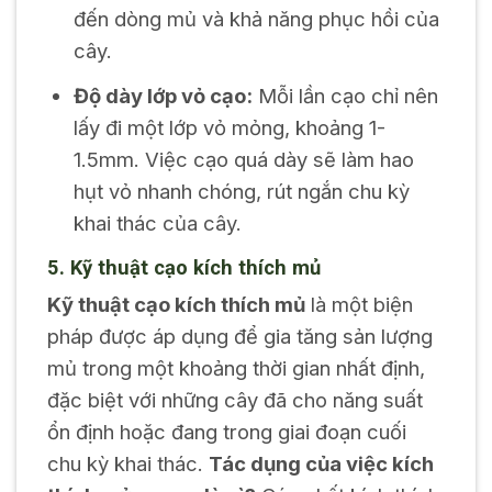
đến dòng mủ và khả năng phục hồi của
cây.
Độ dày lớp vỏ cạo:
Mỗi lần cạo chỉ nên
lấy đi một lớp vỏ mỏng, khoảng 1-
1.5mm. Việc cạo quá dày sẽ làm hao
hụt vỏ nhanh chóng, rút ngắn chu kỳ
khai thác của cây.
5. Kỹ thuật cạo kích thích mủ
Kỹ thuật cạo kích thích mủ
là một biện
pháp được áp dụng để gia tăng sản lượng
mủ trong một khoảng thời gian nhất định,
đặc biệt với những cây đã cho năng suất
ổn định hoặc đang trong giai đoạn cuối
chu kỳ khai thác.
Tác dụng của việc kích