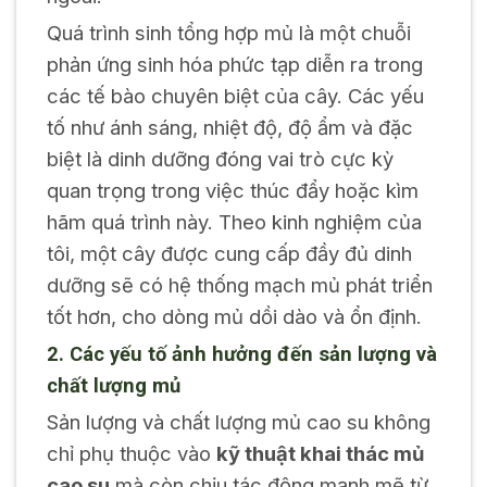
Quá trình sinh tổng hợp mủ là một chuỗi
phản ứng sinh hóa phức tạp diễn ra trong
các tế bào chuyên biệt của cây. Các yếu
tố như ánh sáng, nhiệt độ, độ ẩm và đặc
biệt là dinh dưỡng đóng vai trò cực kỳ
quan trọng trong việc thúc đẩy hoặc kìm
hãm quá trình này. Theo kinh nghiệm của
tôi, một cây được cung cấp đầy đủ dinh
dưỡng sẽ có hệ thống mạch mủ phát triển
tốt hơn, cho dòng mủ dồi dào và ổn định.
2. Các yếu tố ảnh hưởng đến sản lượng và
chất lượng mủ
Sản lượng và chất lượng mủ cao su không
chỉ phụ thuộc vào
kỹ thuật khai thác mủ
cao su
mà còn chịu tác động mạnh mẽ từ