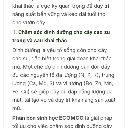
khai thác là cực kỳ quan trọng để duy trì
năng suất bền vững và kéo dài tuổi thọ
cho vườn cây.
1. Chăm sóc dinh dưỡng cho cây cao su
trong và sau khai thác
Dinh dưỡng là yếu tố sống còn cho cây
cao su, đặc biệt trong giai đoạn khai thác
mủ. Một chế độ dinh dưỡng cân đối, đầy
đủ các nguyên tố đa lượng (N, P, K), trung
lượng (Ca, Mg, S) và vi lượng (Bo, Zn, Mn,
Fe, Cu) sẽ giúp cây bù đắp năng lượng đã
mất, tái tạo vỏ và duy trì khả năng sản xuất
mủ.
Phân bón sinh học ECOMCO
là giải pháp
tối ưu cho việc chăm sóc dinh dưỡng cây