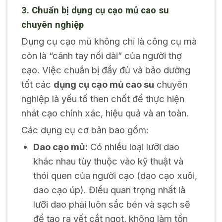
3. Chuẩn bị dụng cụ cạo mủ cao su
chuyên nghiệp
Dụng cụ cạo mủ không chỉ là công cụ mà
còn là “cánh tay nối dài” của người thợ
cạo. Việc chuẩn bị đầy đủ và bảo dưỡng
tốt các
dụng cụ cạo mủ cao su
chuyên
nghiệp là yếu tố then chốt để thực hiện
nhát cạo chính xác, hiệu quả và an toàn.
Các dụng cụ cơ bản bao gồm:
Dao cạo mủ:
Có nhiều loại lưỡi dao
khác nhau tùy thuộc vào kỹ thuật và
thói quen của người cạo (dao cạo xuôi,
dao cạo úp). Điều quan trọng nhất là
lưỡi dao phải luôn sắc bén và sạch sẽ
để tạo ra vết cắt ngọt, không làm tổn