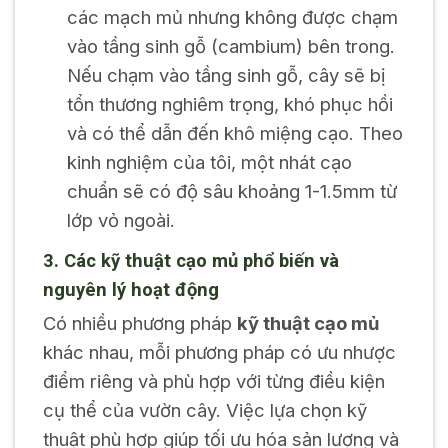
các mạch mủ nhưng không được chạm
vào tầng sinh gỗ (cambium) bên trong.
Nếu chạm vào tầng sinh gỗ, cây sẽ bị
tổn thương nghiêm trọng, khó phục hồi
và có thể dẫn đến khô miệng cạo. Theo
kinh nghiệm của tôi, một nhát cạo
chuẩn sẽ có độ sâu khoảng 1-1.5mm từ
lớp vỏ ngoài.
3. Các kỹ thuật cạo mủ phổ biến và
nguyên lý hoạt động
Có nhiều phương pháp
kỹ thuật cạo mủ
khác nhau, mỗi phương pháp có ưu nhược
điểm riêng và phù hợp với từng điều kiện
cụ thể của vườn cây. Việc lựa chọn kỹ
thuật phù hợp giúp tối ưu hóa sản lượng và