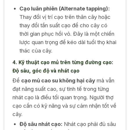
Cạo luân phiên (Alternate tapping):
Thay đổi vị trí cạo trên thân cây hoặc
thay đổi tần suất cạo để cho cây có
thời gian phục hồi vỏ. Đây là một chiến
lược quan trọng để kéo dài tuổi thọ khai
thác của cây.
4. Kỹ thuật cạo mủ trên từng đường cạo:
Độ sâu, góc độ và nhát cạo
Để
cạo mủ cao su không hại cây
mà vẫn
đạt năng suất cao, sự tinh tế trong từng
nhát cạo là điều tối quan trọng. Người thợ
cạo cần có kỹ năng và sự cảm nhận tốt về
cây.
Độ sâu nhát cạo:
Nhát cạo phải đủ sâu