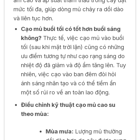
mức tối đa, giúp dòng mủ chảy ra dồi dào
và liên tục hơn.
Cạo mủ buổi tối có tốt hơn buổi sáng
không?
Thực tế, việc cạo mủ vào buổi
tối (sau khi mặt trời lặn) cũng có những
ưu điểm tương tự như cạo rạng sáng do
nhiệt độ đã giảm và độ ẩm tăng lên. Tuy
nhiên, việc cạo vào ban đêm đòi hỏi
ánh sáng nhân tạo và có thể tiềm ẩn
một số rủi ro về an toàn lao động.
Điều chỉnh kỹ thuật cạo mủ cao su
theo mùa:
Mùa mưa:
Lượng mủ thường