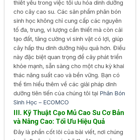
thiết yếu trong việc tối ưu hóa dinh dưỡng
cho cây cao su. Các sản phẩm phân bón
sinh học không chỉ cung cấp các nguyên
tố đa, trung, vi lượng cần thiết mà còn cải
tạo đất, tăng cường vi sinh vật có lợi, giúp
cây hấp thu dinh dưỡng hiệu quả hơn. Điều
này đặc biệt quan trọng để cây phát triển
khỏe mạnh, sẵn sàng cho một chu kỳ khai
thác năng suất cao và bền vững. Bạn có
thể tìm hiểu thêm về các giải pháp dinh
dưỡng tiên tiến của chúng tôi tại
Phân Bón
Sinh Học – ECOMCO
III. Kỹ Thuật Cạo Mủ Cao Su Cơ Bản
và Nâng Cao: Tối Ưu Hiệu Quả
Đây là phần cốt lõi của bài viết, nơi chúng