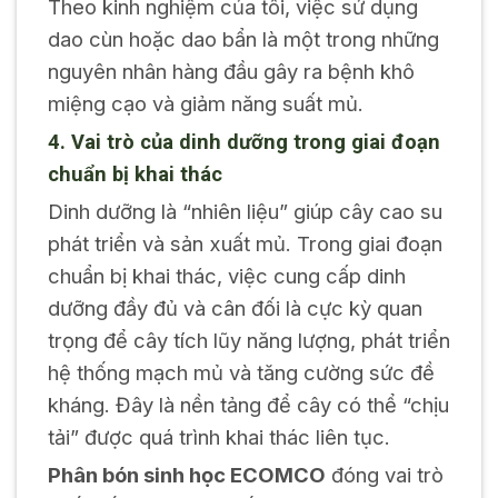
Theo kinh nghiệm của tôi, việc sử dụng
dao cùn hoặc dao bẩn là một trong những
nguyên nhân hàng đầu gây ra bệnh khô
miệng cạo và giảm năng suất mủ.
4. Vai trò của dinh dưỡng trong giai đoạn
chuẩn bị khai thác
Dinh dưỡng là “nhiên liệu” giúp cây cao su
phát triển và sản xuất mủ. Trong giai đoạn
chuẩn bị khai thác, việc cung cấp dinh
dưỡng đầy đủ và cân đối là cực kỳ quan
trọng để cây tích lũy năng lượng, phát triển
hệ thống mạch mủ và tăng cường sức đề
kháng. Đây là nền tảng để cây có thể “chịu
tải” được quá trình khai thác liên tục.
Phân bón sinh học ECOMCO
đóng vai trò