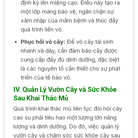
định kỳ lên miệng cạo. Điều này tạo ra
một lớp màng bảo vệ, ngăn chặn sự
xâm nhập của mầm bệnh và thúc đẩy
quá trình liền vỏ.
Phục hồi vỏ cây:
Để vỏ cây tái sinh
nhanh và dày, cần đảm bảo cây được
cung cấp đầy đủ dinh dưỡng, đặc biệt
là các nguyên tố cần thiết cho sự phát
triển của tế bào vỏ.
IV. Quản Lý Vườn Cây và Sức Khỏe
Sau Khai Thác Mủ
Quá trình khai thác mủ liên tục đòi hỏi cây
cao su phải tiêu hao một lượng lớn năng
lượng và dinh dưỡng. Do đó, việc quản lý
vườn cây và chăm sóc sức khỏe cây sau