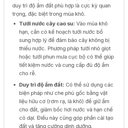
duy trì độ ẩm đất phù hợp là cực kỳ quan
trọng, đặc biệt trong mùa khô.
Tưới nước cây cao su:
Vào mùa khô
hạn, cần có kế hoạch tưới nước bổ
sung hợp lý để đảm bảo cây không bị
thiếu nước. Phương pháp tưới nhỏ giọt
hoặc tưới phun mưa cục bộ có thể giúp
tiết kiệm nước và cung cấp đủ độ ẩm
cho rễ.
Duy trì độ ẩm đất:
Có thể sử dụng các
biện pháp như che phủ gốc bằng vật
liệu hữu cơ (rơm rạ, lá khô) để giữ ẩm
cho đất, giảm bốc hơi nước và hạn chế
cỏ dại. Điều này cũng góp phần cải tạo
đất và tăng cường dinh dưỡng.