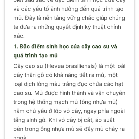
và các yếu tố ảnh hưởng đến quá trình tạo
mủ. Đây là nền tảng vững chắc giúp chúng
ta đưa ra những quyết định kỹ thuật chính
xác.
1. Đặc điểm sinh học của cây cao su và
quá trình tạo mủ
Cây cao su (Hevea brasiliensis) là một loài
cây thân gỗ có khả năng tiết ra mủ, một
loại dịch lỏng màu trắng đục chứa các hạt
cao su. Mủ được hình thành và vận chuyển
trong hệ thống mạch mủ (ống nhựa mủ)
nằm chủ yếu ở lớp vỏ cây, ngay phía ngoài
tầng sinh gỗ. Khi vỏ cây bị cắt, áp suất
bên trong ống nhựa mủ sẽ đẩy mủ chảy ra
ngoài.