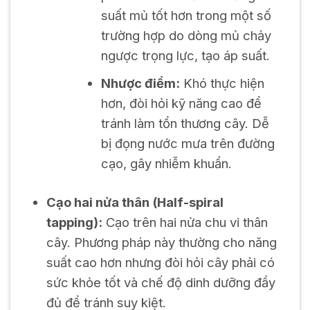
suất mủ tốt hơn trong một số
trường hợp do dòng mủ chảy
ngược trọng lực, tạo áp suất.
Nhược điểm:
Khó thực hiện
hơn, đòi hỏi kỹ năng cao để
tránh làm tổn thương cây. Dễ
bị đọng nước mưa trên đường
cạo, gây nhiễm khuẩn.
Cạo hai nửa thân (Half-spiral
tapping):
Cạo trên hai nửa chu vi thân
cây. Phương pháp này thường cho năng
suất cao hơn nhưng đòi hỏi cây phải có
sức khỏe tốt và chế độ dinh dưỡng đầy
đủ để tránh suy kiệt.