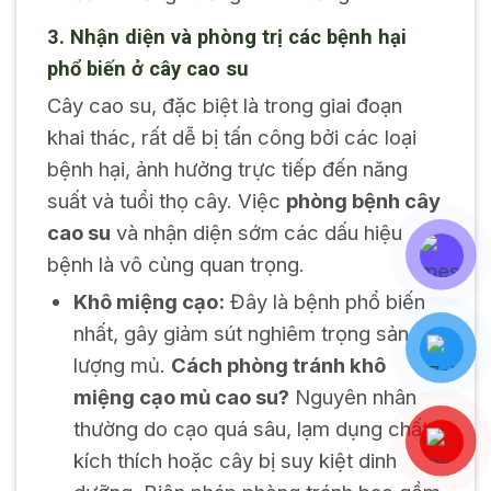
3. Nhận diện và phòng trị các bệnh hại
phổ biến ở cây cao su
Cây cao su, đặc biệt là trong giai đoạn
khai thác, rất dễ bị tấn công bởi các loại
bệnh hại, ảnh hưởng trực tiếp đến năng
suất và tuổi thọ cây. Việc
phòng bệnh cây
cao su
và nhận diện sớm các dấu hiệu
bệnh là vô cùng quan trọng.
Khô miệng cạo:
Đây là bệnh phổ biến
nhất, gây giảm sút nghiêm trọng sản
lượng mủ.
Cách phòng tránh khô
miệng cạo mủ cao su?
Nguyên nhân
thường do cạo quá sâu, lạm dụng chất
kích thích hoặc cây bị suy kiệt dinh