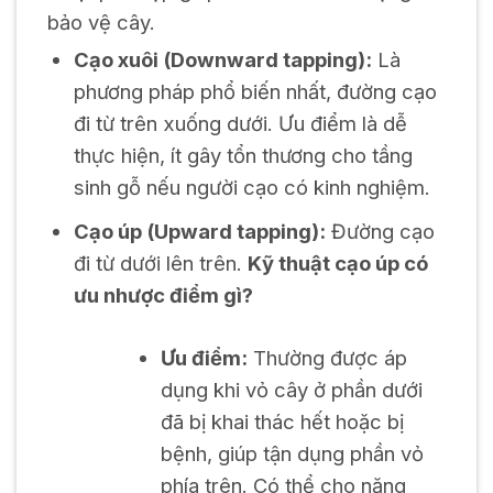
bảo vệ cây.
Cạo xuôi (Downward tapping):
Là
phương pháp phổ biến nhất, đường cạo
đi từ trên xuống dưới. Ưu điểm là dễ
thực hiện, ít gây tổn thương cho tầng
sinh gỗ nếu người cạo có kinh nghiệm.
Cạo úp (Upward tapping):
Đường cạo
đi từ dưới lên trên.
Kỹ thuật cạo úp có
ưu nhược điểm gì?
Ưu điểm:
Thường được áp
dụng khi vỏ cây ở phần dưới
đã bị khai thác hết hoặc bị
bệnh, giúp tận dụng phần vỏ
phía trên. Có thể cho năng