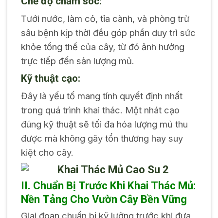
Chế độ chăm sóc:
Tưới nước, làm cỏ, tỉa cành, và phòng trừ
sâu bệnh kịp thời đều góp phần duy trì sức
khỏe tổng thể của cây, từ đó ảnh hưởng
trực tiếp đến sản lượng mủ.
Kỹ thuật cạo:
Đây là yếu tố mang tính quyết định nhất
trong quá trình khai thác. Một nhát cạo
đúng kỹ thuật sẽ tối đa hóa lượng mủ thu
được mà không gây tổn thương hay suy
kiệt cho cây.
II. Chuẩn Bị Trước Khi Khai Thác Mủ:
Nền Tảng Cho Vườn Cây Bền Vững
Giai đoạn chuẩn bị kỹ lưỡng trước khi đưa