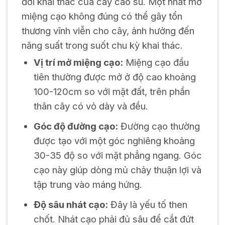
đời khai thác của cây cao su. Một nhát mở
miệng cạo không đúng có thể gây tổn
thương vĩnh viễn cho cây, ảnh hưởng đến
năng suất trong suốt chu kỳ khai thác.
Vị trí mở miệng cạo:
Miệng cạo đầu
tiên thường được mở ở độ cao khoảng
100-120cm so với mặt đất, trên phần
thân cây có vỏ dày và đều.
Góc độ đường cạo:
Đường cạo thường
được tạo với một góc nghiêng khoảng
30-35 độ so với mặt phẳng ngang. Góc
cạo này giúp dòng mủ chảy thuận lợi và
tập trung vào máng hứng.
Độ sâu nhát cạo:
Đây là yếu tố then
chốt. Nhát cạo phải đủ sâu để cắt đứt