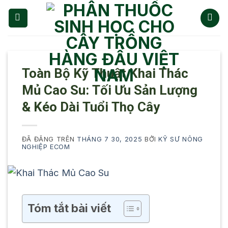
Chuyển
đến
nội
dung
Toàn Bộ Kỹ Thuật Khai Thác
Mủ Cao Su: Tối Ưu Sản Lượng
& Kéo Dài Tuổi Thọ Cây
ĐÃ ĐĂNG TRÊN
THÁNG 7 30, 2025
BỞI
KỸ SƯ NÔNG
NGHIỆP ECOM
Tóm tắt bài viết