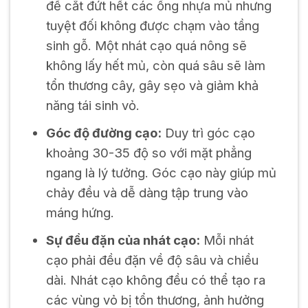
để cắt đứt hết các ống nhựa mủ nhưng
tuyệt đối không được chạm vào tầng
sinh gỗ. Một nhát cạo quá nông sẽ
không lấy hết mủ, còn quá sâu sẽ làm
tổn thương cây, gây sẹo và giảm khả
năng tái sinh vỏ.
Góc độ đường cạo:
Duy trì góc cạo
khoảng 30-35 độ so với mặt phẳng
ngang là lý tưởng. Góc cạo này giúp mủ
chảy đều và dễ dàng tập trung vào
máng hứng.
Sự đều đặn của nhát cạo:
Mỗi nhát
cạo phải đều đặn về độ sâu và chiều
dài. Nhát cạo không đều có thể tạo ra
các vùng vỏ bị tổn thương, ảnh hưởng