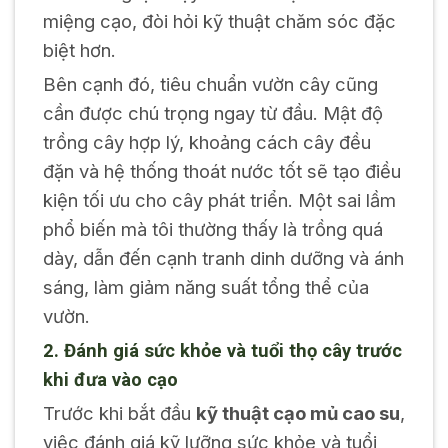
miệng cạo, đòi hỏi kỹ thuật chăm sóc đặc
biệt hơn.
Bên cạnh đó, tiêu chuẩn vườn cây cũng
cần được chú trọng ngay từ đầu. Mật độ
trồng cây hợp lý, khoảng cách cây đều
đặn và hệ thống thoát nước tốt sẽ tạo điều
kiện tối ưu cho cây phát triển. Một sai lầm
phổ biến mà tôi thường thấy là trồng quá
dày, dẫn đến cạnh tranh dinh dưỡng và ánh
sáng, làm giảm năng suất tổng thể của
vườn.
2. Đánh giá sức khỏe và tuổi thọ cây trước
khi đưa vào cạo
Trước khi bắt đầu
kỹ thuật cạo mủ cao su
,
việc đánh giá kỹ lưỡng sức khỏe và tuổi