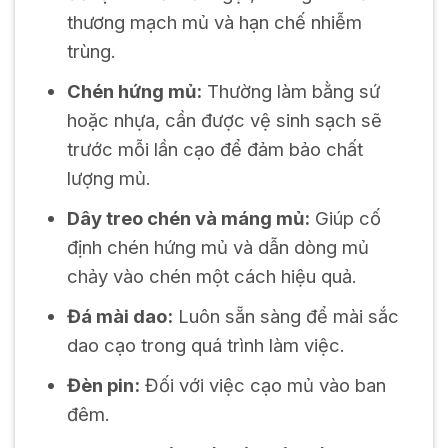
thương mạch mủ và hạn chế nhiễm
trùng.
Chén hứng mủ:
Thường làm bằng sứ
hoặc nhựa, cần được vệ sinh sạch sẽ
trước mỗi lần cạo để đảm bảo chất
lượng mủ.
Dây treo chén và máng mủ:
Giúp cố
định chén hứng mủ và dẫn dòng mủ
chảy vào chén một cách hiệu quả.
Đá mài dao:
Luôn sẵn sàng để mài sắc
dao cạo trong quá trình làm việc.
Đèn pin:
Đối với việc cạo mủ vào ban
đêm.