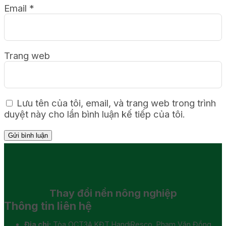
Email
*
Trang web
Lưu tên của tôi, email, và trang web trong trình
duyệt này cho lần bình luận kế tiếp của tôi.
Thay đổi
nền nông nghiệp
Thông tin liên hệ
Địa chỉ:
Tòa OCT3A KĐT HandiResco, Phạm Văn Đồng,