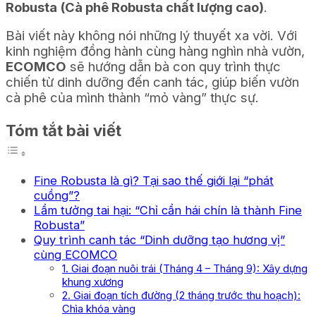
Robusta (Cà phê Robusta chất lượng cao)
.
Bài viết này không nói những lý thuyết xa vời. Với
kinh nghiệm đồng hành cùng hàng nghìn nhà vườn,
ECOMCO
sẽ hướng dẫn bà con quy trình thực
chiến từ dinh dưỡng đến canh tác, giúp biến vườn
cà phê của mình thành “mỏ vàng” thực sự.
Tóm tắt bài viết
Fine Robusta là gì? Tại sao thế giới lại “phát
cuồng”?
Lầm tưởng tai hại: “Chỉ cần hái chín là thành Fine
Robusta”
Quy trình canh tác “Dinh dưỡng tạo hương vị”
cùng ECOMCO
1. Giai đoạn nuôi trái (Tháng 4 – Tháng 9): Xây dựng
khung xương
2. Giai đoạn tích đường (2 tháng trước thu hoạch):
Chìa khóa vàng