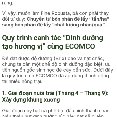
rang.
Vì vậy, muốn làm Fine Robusta, bà con phải thay
đổi tư duy:
Chuyển từ bón phân để lấy “tấn/ha”
sang bón phân để lấy “chất lượng nhân/quả”.
Quy trình canh tác “Dinh dưỡng
tạo hương vị” cùng ECOMCO
Để đạt được độ đường (Brix) cao và hạt chắc,
chúng ta cần một chế độ dinh dưỡng đặc biệt, ưu
tiên nguồn gốc sinh học để cây bền sức. Dưới đây
là quy trình mà ECOMCO đã áp dụng thành công
tại nhiều nông trại:
1. Giai đoạn nuôi trái (Tháng 4 – Tháng 9):
Xây dựng khung xương
Giai đoạn này hạt cà phê bắt đầu hình thành nhân.
Nếu thiếu hụt dinh dưỡng lúc này, hạt sẽ bị lép