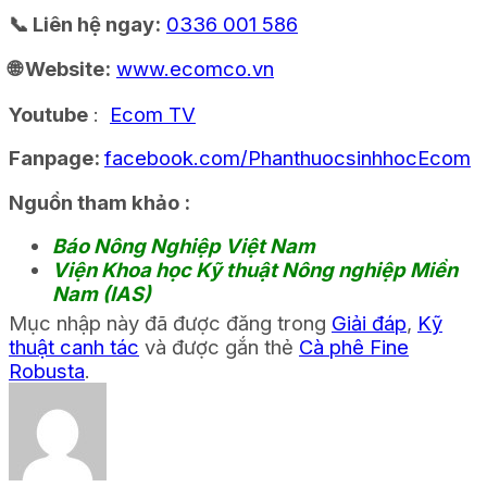
📞 Liên hệ ngay:
0336 001 586
🌐 Website:
www.ecomco.vn
Youtube
:
Ecom TV
Fanpage:
facebook.com/PhanthuocsinhhocEcom
Nguồn tham khảo :
Báo Nông Nghiệp Việt Nam
Viện Khoa học Kỹ thuật Nông nghiệp Miền
Nam (IAS)
Mục nhập này đã được đăng trong
Giải đáp
,
Kỹ
thuật canh tác
và được gắn thẻ
Cà phê Fine
Robusta
.