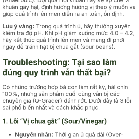
khuẩn gây hại, định hướng hương vị theo ý muốn và
giúp quá trình lên men diễn ra an toàn, ổn định.
Lưu ý vàng:
Trong quá trình ủ, hãy thường xuyên
kiểm tra độ pH. Khi pH giảm xuống mức 4.0 – 4.2,
hãy kết thúc quá trình lên men và mang đi phơi
ngay để tránh hạt bị chua gắt (sour beans).
Troubleshooting: Tại sao làm
đúng quy trình vẫn thất bại?
Có những trường hợp bà con làm rất kỹ, hái chín
100%, nhưng sản phẩm cuối cùng vẫn bị các
chuyên gia (Q-Grader) đánh rớt. Dưới đây là 3 lỗi
sai phổ biến nhất và cách khắc phục:
1. Lỗi “Vị chua gắt” (Sour/Vinegar)
Nguyên nhân:
Thời gian ủ quá dài (Over-