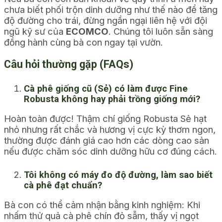
chưa biết phối trộn dinh dưỡng như thế nào để tăng
độ đường cho trái, đừng ngần ngại liên hệ với đội
ngũ kỹ sư của
ECOMCO
. Chúng tôi luôn sẵn sàng
đồng hành cùng bà con ngay tại vườn.
Câu hỏi thường gặp (FAQs)
Cà phê giống cũ (Sẻ) có làm được Fine
Robusta không hay phải trồng giống mới?
Hoàn toàn được! Thậm chí giống Robusta Sẻ hạt
nhỏ nhưng rất chắc và hương vị cực kỳ thơm ngon,
thường được đánh giá cao hơn các dòng cao sản
nếu được chăm sóc dinh dưỡng hữu cơ đúng cách.
Tôi không có máy đo độ đường, làm sao biết
cà phê đạt chuẩn?
Bà con có thể cảm nhận bằng kinh nghiệm: Khi
nhấm thử quả cà phê chín đỏ sẫm, thấy vị ngọt