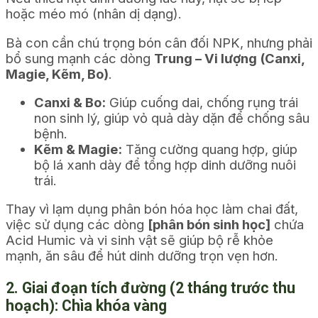
hoặc méo mó (nhân dị dạng).
Bà con cần chú trọng bón cân đối NPK, nhưng phải
bổ sung mạnh các dòng
Trung – Vi lượng (Canxi,
Magie, Kẽm, Bo)
.
Canxi & Bo:
Giúp cuống dai, chống rụng trái
non sinh lý, giúp vỏ quả dày dặn để chống sâu
bệnh.
Kẽm & Magie:
Tăng cường quang hợp, giúp
bộ lá xanh dày để tổng hợp dinh dưỡng nuôi
trái.
Thay vì lạm dụng phân bón hóa học làm chai đất,
việc sử dụng các dòng
[phân bón sinh học]
chứa
Acid Humic và vi sinh vật sẽ giúp bộ rễ khỏe
mạnh, ăn sâu để hút dinh dưỡng trọn vẹn hơn.
2. Giai đoạn tích đường (2 tháng trước thu
hoạch): Chìa khóa vàng