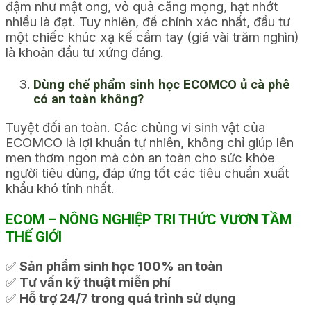
đậm như mật ong, vỏ quả căng mọng, hạt nhớt
nhiều là đạt. Tuy nhiên, để chính xác nhất, đầu tư
một chiếc khúc xạ kế cầm tay (giá vài trăm nghìn)
là khoản đầu tư xứng đáng.
Dùng chế phẩm sinh học ECOMCO ủ cà phê
có an toàn không?
Tuyệt đối an toàn. Các chủng vi sinh vật của
ECOMCO là lợi khuẩn tự nhiên, không chỉ giúp lên
men thơm ngon mà còn an toàn cho sức khỏe
người tiêu dùng, đáp ứng tốt các tiêu chuẩn xuất
khẩu khó tính nhất.
ECOM – NÔNG NGHIỆP TRI THỨC VƯƠN TẦM
THẾ GIỚI
✅
Sản phẩm sinh học 100% an toàn
✅
Tư vấn kỹ thuật miễn phí
✅
Hỗ trợ 24/7 trong quá trình sử dụng