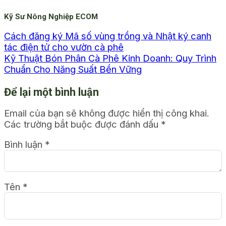
Kỹ Sư Nông Nghiệp ECOM
Cách đăng ký Mã số vùng trồng và Nhật ký canh
tác điện tử cho vườn cà phê
Kỹ Thuật Bón Phân Cà Phê Kinh Doanh: Quy Trình
Chuẩn Cho Năng Suất Bền Vững
Để lại một bình luận
Email của bạn sẽ không được hiển thị công khai.
Các trường bắt buộc được đánh dấu
*
Bình luận
*
Tên
*