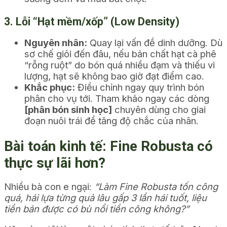
3. Lỗi “Hạt mềm/xốp” (Low Density)
Nguyên nhân:
Quay lại vấn đề dinh dưỡng. Dù
sơ chế giỏi đến đâu, nếu bản chất hạt cà phê
“rỗng ruột” do bón quá nhiều đạm và thiếu vi
lượng, hạt sẽ không bao giờ đạt điểm cao.
Khắc phục:
Điều chỉnh ngay quy trình bón
phân cho vụ tới. Tham khảo ngay các dòng
[phân bón sinh học]
chuyên dùng cho giai
đoạn nuôi trái để tăng độ chắc của nhân.
Bài toán kinh tế: Fine Robusta có
thực sự lãi hơn?
Nhiều bà con e ngại:
“Làm Fine Robusta tốn công
quá, hái lựa từng quả lâu gấp 3 lần hái tuốt, liệu
tiền bán được có bù nổi tiền công không?”