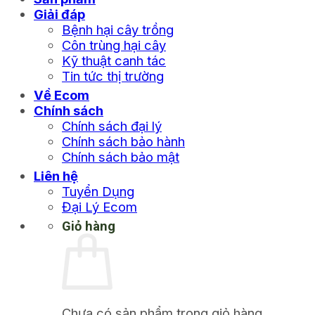
Giải đáp
Bệnh hại cây trồng
Côn trùng hại cây
Kỹ thuật canh tác
Tin tức thị trường
Về Ecom
Chính sách
Chính sách đại lý
Chính sách bảo hành
Chính sách bảo mật
Liên hệ
Tuyển Dụng
Đại Lý Ecom
Giỏ hàng
Chưa có sản phẩm trong giỏ hàng.