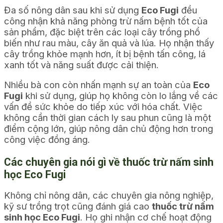
Đa số nông dân sau khi sử dụng
Eco Fugi
đều
công nhận khả năng phòng trừ nấm bệnh tốt của
sản phẩm, đặc biệt trên các loại cây trồng phổ
biến như rau màu, cây ăn quả và lúa. Họ nhận thấy
cây trồng khỏe mạnh hơn, ít bị bệnh tấn công, lá
xanh tốt và năng suất được cải thiện.
Nhiều bà con còn nhấn mạnh sự an toàn của
Eco
Fugi
khi sử dụng, giúp họ không còn lo lắng về các
vấn đề sức khỏe do tiếp xúc với hóa chất. Việc
không cần thời gian cách ly sau phun cũng là một
điểm cộng lớn, giúp nông dân chủ động hơn trong
công việc đồng áng.
Các chuyên gia nói gì về thuốc trừ nấm sinh
học Eco Fugi
Không chỉ nông dân, các chuyên gia nông nghiệp,
kỹ sư trồng trọt cũng đánh giá cao
thuốc trừ nấm
sinh học Eco Fugi
. Họ ghi nhận cơ chế hoạt động