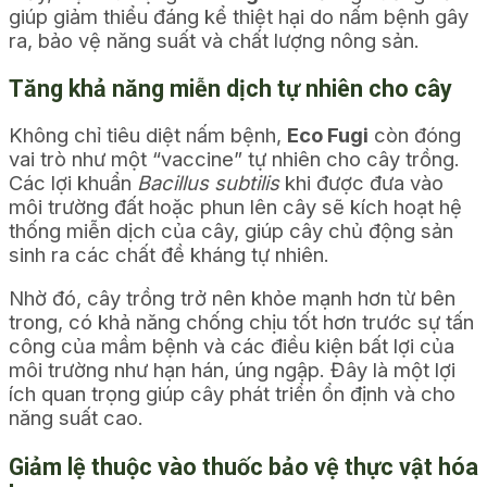
giúp giảm thiểu đáng kể thiệt hại do nấm bệnh gây
ra, bảo vệ năng suất và chất lượng nông sản.
Tăng khả năng miễn dịch tự nhiên cho cây
Không chỉ tiêu diệt nấm bệnh,
Eco Fugi
còn đóng
vai trò như một “vaccine” tự nhiên cho cây trồng.
Các lợi khuẩn
Bacillus subtilis
khi được đưa vào
môi trường đất hoặc phun lên cây sẽ kích hoạt hệ
thống miễn dịch của cây, giúp cây chủ động sản
sinh ra các chất đề kháng tự nhiên.
Nhờ đó, cây trồng trở nên khỏe mạnh hơn từ bên
trong, có khả năng chống chịu tốt hơn trước sự tấn
công của mầm bệnh và các điều kiện bất lợi của
môi trường như hạn hán, úng ngập. Đây là một lợi
ích quan trọng giúp cây phát triển ổn định và cho
năng suất cao.
Giảm lệ thuộc vào thuốc bảo vệ thực vật hóa