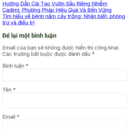
Hướng Dẫn Cải Tạo Vườn Sầu Riêng Nhiễm
Cadimi: Phương Pháp Hiệu Quả Và Bền Vững
Tìm hiểu về bệnh nấm cây trồng: Nhận biết, phòng
trừ và điều trị
Để lại một bình luận
Email của bạn sẽ không được hiển thị công khai.
Các trường bắt buộc được đánh dấu
*
Bình luận
*
Tên
*
Email
*