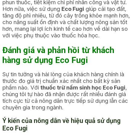
phun thuốc, tiết kiệm chi phí nhân công và vật tư.
Hơn nữa, việc sử dụng
Eco Fugi
giúp cải tạo đất,
tăng độ phì nhiêu, từ đó cây trồng khỏe mạnh hơn,
cho năng suất ổn định và chất lượng nông sản tốt
hơn, mang lại lợi ích kinh tế cao hơn về dài hạn so
với việc phụ thuộc vào thuốc hóa học.
Đánh giá và phản hồi từ khách
hàng sử dụng Eco Fugi
Sự tin tưởng và hài lòng của khách hàng chính là
thước đo giá trị chuẩn xác nhất cho bất kỳ sản
phẩm nào. Với
thuốc trừ nấm sinh học Eco Fugi
,
chúng tôi tự hào đã nhận được rất nhiều đánh giá
tích cực từ cả nông dân trực tiếp sử dụng lẫn các
chuyên gia trong ngành.
Ý kiến của nông dân về hiệu quả sử dụng
Eco Fugi