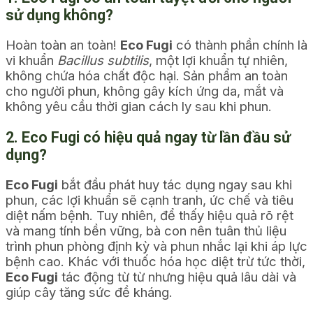
sử dụng không?
Hoàn toàn an toàn!
Eco Fugi
có thành phần chính là
vi khuẩn
Bacillus subtilis
, một lợi khuẩn tự nhiên,
không chứa hóa chất độc hại. Sản phẩm an toàn
cho người phun, không gây kích ứng da, mắt và
không yêu cầu thời gian cách ly sau khi phun.
2. Eco Fugi có hiệu quả ngay từ lần đầu sử
dụng?
Eco Fugi
bắt đầu phát huy tác dụng ngay sau khi
phun, các lợi khuẩn sẽ cạnh tranh, ức chế và tiêu
diệt nấm bệnh. Tuy nhiên, để thấy hiệu quả rõ rệt
và mang tính bền vững, bà con nên tuân thủ liệu
trình phun phòng định kỳ và phun nhắc lại khi áp lực
bệnh cao. Khác với thuốc hóa học diệt trừ tức thời,
Eco Fugi
tác động từ từ nhưng hiệu quả lâu dài và
giúp cây tăng sức đề kháng.