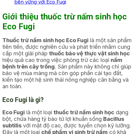
bền vững với Eco Fugi
Giới thiệu thuốc trừ nấm sinh học
Eco Fugi
Thuốc trừ nấm sinh học Eco Fugi
là một sản phẩm
tiên tiến, được nghiên cứu và phát triển nhằm cung
cấp một giải pháp
thuốc bảo vệ thực vật sinh học
hiệu quả cao trong việc phòng trừ các loại
nấm
bệnh trên cây trồng
. Sản phẩm này không chỉ giúp
bảo vệ mùa màng mà còn góp phần cải tạo đất,
kiến tạo một hệ sinh thái nông nghiệp cân bằng và
an toàn.
Eco Fugi là gì?
Eco Fugi
là một loại
thuốc trừ nấm sinh học
dạng
bột, chứa hàng tỷ bào tử lợi khuẩn sống
Bacillus
subtilis
với mật độ cao, được tuyển chọn kỹ lưỡng.
Đây là một loại
chế phẩm vi sinh trừ nấm
có khả