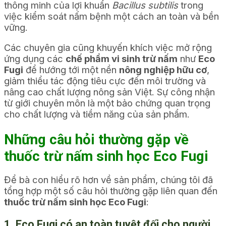
thông minh của lợi khuẩn
Bacillus subtilis
trong
việc kiểm soát nấm bệnh một cách an toàn và bền
vững.
Các chuyên gia cũng khuyến khích việc mở rộng
ứng dụng các
chế phẩm vi sinh trừ nấm
như
Eco
Fugi
để hướng tới một nền
nông nghiệp hữu cơ
,
giảm thiểu tác động tiêu cực đến môi trường và
nâng cao chất lượng nông sản Việt. Sự công nhận
từ giới chuyên môn là một bảo chứng quan trọng
cho chất lượng và tiềm năng của sản phẩm.
Những câu hỏi thường gặp về
thuốc trừ nấm sinh học Eco Fugi
Để bà con hiểu rõ hơn về sản phẩm, chúng tôi đã
tổng hợp một số câu hỏi thường gặp liên quan đến
thuốc trừ nấm sinh học Eco Fugi
:
1. Eco Fugi có an toàn tuyệt đối cho người