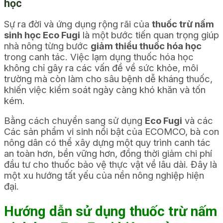
học
Sự ra đời và ứng dụng rộng rãi của
thuốc trừ nấm
sinh học Eco Fugi
là một bước tiến quan trọng giúp
nhà nông từng bước
giảm thiểu thuốc hóa học
trong canh tác. Việc lạm dụng thuốc hóa học
không chỉ gây ra các vấn đề về sức khỏe, môi
trường mà còn làm cho sâu bệnh dễ kháng thuốc,
khiến việc kiểm soát ngày càng khó khăn và tốn
kém.
Bằng cách chuyển sang sử dụng
Eco Fugi
và các
Các sản phẩm vi sinh nổi bật của ECOMCO, bà con
nông dân có thể xây dựng một quy trình canh tác
an toàn hơn, bền vững hơn, đồng thời giảm chi phí
đầu tư cho thuốc bảo vệ thực vật về lâu dài. Đây là
một xu hướng tất yếu của nền nông nghiệp hiện
đại.
Hướng dẫn sử dụng thuốc trừ nấm