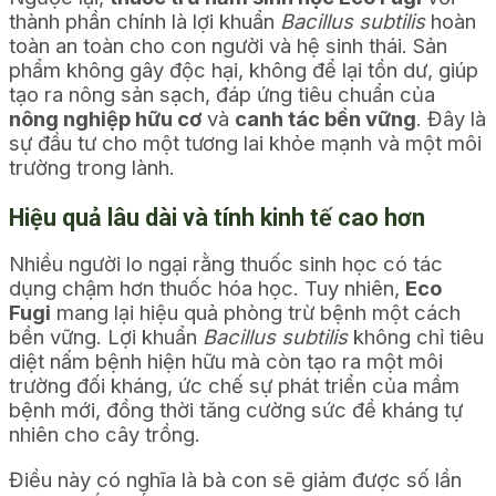
thành phần chính là lợi khuẩn
Bacillus subtilis
hoàn
toàn an toàn cho con người và hệ sinh thái. Sản
phẩm không gây độc hại, không để lại tồn dư, giúp
tạo ra nông sản sạch, đáp ứng tiêu chuẩn của
nông nghiệp hữu cơ
và
canh tác bền vững
. Đây là
sự đầu tư cho một tương lai khỏe mạnh và một môi
trường trong lành.
Hiệu quả lâu dài và tính kinh tế cao hơn
Nhiều người lo ngại rằng thuốc sinh học có tác
dụng chậm hơn thuốc hóa học. Tuy nhiên,
Eco
Fugi
mang lại hiệu quả phòng trừ bệnh một cách
bền vững. Lợi khuẩn
Bacillus subtilis
không chỉ tiêu
diệt nấm bệnh hiện hữu mà còn tạo ra một môi
trường đối kháng, ức chế sự phát triển của mầm
bệnh mới, đồng thời tăng cường sức đề kháng tự
nhiên cho cây trồng.
Điều này có nghĩa là bà con sẽ giảm được số lần