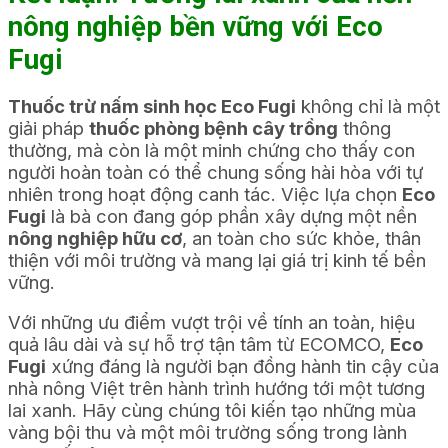
nông nghiệp bền vững với Eco
Fugi
Thuốc trừ nấm sinh học Eco Fugi
không chỉ là một
giải pháp
thuốc phòng bệnh cây trồng
thông
thường, mà còn là một minh chứng cho thấy con
người hoàn toàn có thể chung sống hài hòa với tự
nhiên trong hoạt động canh tác. Việc lựa chọn
Eco
Fugi
là bà con đang góp phần xây dựng một nền
nông nghiệp hữu cơ
, an toàn cho sức khỏe, thân
thiện với môi trường và mang lại giá trị kinh tế bền
vững.
Với những ưu điểm vượt trội về tính an toàn, hiệu
quả lâu dài và sự hỗ trợ tận tâm từ ECOMCO,
Eco
Fugi
xứng đáng là người bạn đồng hành tin cậy của
nhà nông Việt trên hành trình hướng tới một tương
lai xanh. Hãy cùng chúng tôi kiến tạo những mùa
vàng bội thu và một môi trường sống trong lành