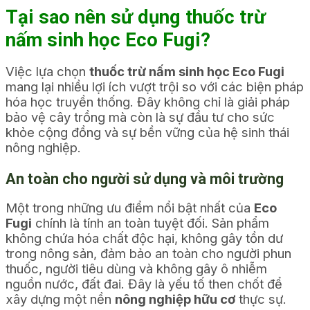
Tại sao nên sử dụng thuốc trừ
nấm sinh học Eco Fugi?
Việc lựa chọn
thuốc trừ nấm sinh học Eco Fugi
mang lại nhiều lợi ích vượt trội so với các biện pháp
hóa học truyền thống. Đây không chỉ là giải pháp
bảo vệ cây trồng mà còn là sự đầu tư cho sức
khỏe cộng đồng và sự bền vững của hệ sinh thái
nông nghiệp.
An toàn cho người sử dụng và môi trường
Một trong những ưu điểm nổi bật nhất của
Eco
Fugi
chính là tính an toàn tuyệt đối. Sản phẩm
không chứa hóa chất độc hại, không gây tồn dư
trong nông sản, đảm bảo an toàn cho người phun
thuốc, người tiêu dùng và không gây ô nhiễm
nguồn nước, đất đai. Đây là yếu tố then chốt để
xây dựng một nền
nông nghiệp hữu cơ
thực sự.