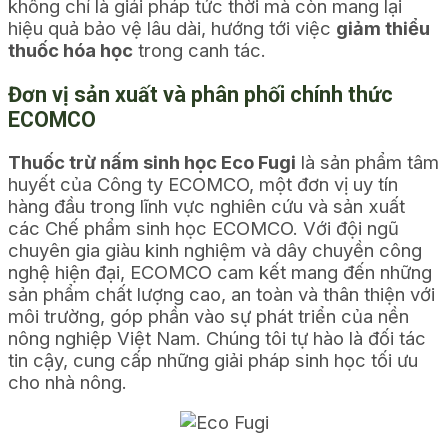
không chỉ là giải pháp tức thời mà còn mang lại
hiệu quả bảo vệ lâu dài, hướng tới việc
giảm thiểu
thuốc hóa học
trong canh tác.
Đơn vị sản xuất và phân phối chính thức
ECOMCO
Thuốc trừ nấm sinh học Eco Fugi
là sản phẩm tâm
huyết của Công ty ECOMCO, một đơn vị uy tín
hàng đầu trong lĩnh vực nghiên cứu và sản xuất
các Chế phẩm sinh học ECOMCO. Với đội ngũ
chuyên gia giàu kinh nghiệm và dây chuyền công
nghệ hiện đại, ECOMCO cam kết mang đến những
sản phẩm chất lượng cao, an toàn và thân thiện với
môi trường, góp phần vào sự phát triển của nền
nông nghiệp Việt Nam. Chúng tôi tự hào là đối tác
tin cậy, cung cấp những giải pháp sinh học tối ưu
cho nhà nông.