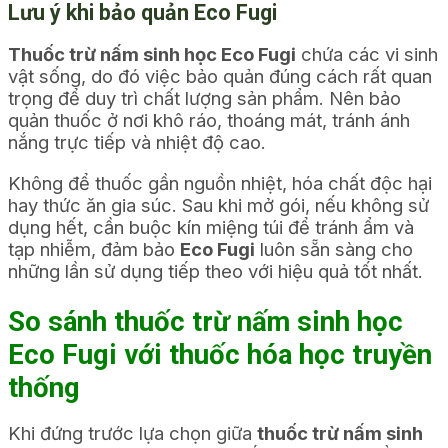
Lưu ý khi bảo quản Eco Fugi
Thuốc trừ nấm sinh học Eco Fugi
chứa các vi sinh
vật sống, do đó việc bảo quản đúng cách rất quan
trọng để duy trì chất lượng sản phẩm. Nên bảo
quản thuốc ở nơi khô ráo, thoáng mát, tránh ánh
nắng trực tiếp và nhiệt độ cao.
Không để thuốc gần nguồn nhiệt, hóa chất độc hại
hay thức ăn gia súc. Sau khi mở gói, nếu không sử
dụng hết, cần buộc kín miệng túi để tránh ẩm và
tạp nhiễm, đảm bảo
Eco Fugi
luôn sẵn sàng cho
những lần sử dụng tiếp theo với hiệu quả tốt nhất.
So sánh thuốc trừ nấm sinh học
Eco Fugi với thuốc hóa học truyền
thống
Khi đứng trước lựa chọn giữa
thuốc trừ nấm sinh