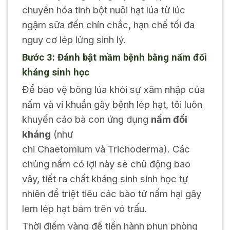
chuyển hóa tinh bột nuôi hạt lúa từ lúc
ngậm sữa đến chín chắc, hạn chế tối đa
nguy cơ lép lửng sinh lý.
Bước 3: Đánh bật mầm bệnh bằng nấm đối
kháng sinh học
Để bảo vệ bông lúa khỏi sự xâm nhập của
nấm và vi khuẩn gây bệnh lép hạt, tôi luôn
khuyến cáo bà con ứng dụng
nấm đối
kháng
(như
chi
Chaetomium
và
Trichoderma
). Các
chủng nấm có lợi này sẽ chủ động bao
vây, tiết ra chất kháng sinh sinh học tự
nhiên để triệt tiêu các bào tử nấm hại gây
lem lép hạt bám trên vỏ trấu.
Thời điểm vàng để tiến hành phun phòng