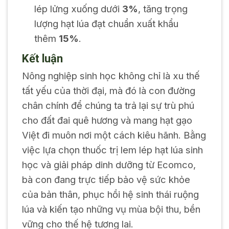
lép lửng xuống dưới
3%
, tăng trọng
lượng hạt lúa đạt chuẩn xuất khẩu
thêm
15%
.
Kết luận
Nông nghiệp sinh học không chỉ là xu thế
tất yếu của thời đại, mà đó là con đường
chân chính để chúng ta trả lại sự trù phú
cho đất đai quê hương và mang hạt gạo
Việt đi muôn nơi một cách kiêu hãnh. Bằng
việc lựa chọn thuốc trị lem lép hạt lúa sinh
học và giải pháp dinh dưỡng từ Ecomco,
bà con đang trực tiếp bảo vệ sức khỏe
của bản thân, phục hồi hệ sinh thái ruộng
lúa và kiến tạo những vụ mùa bội thu, bền
vững cho thế hệ tương lai.