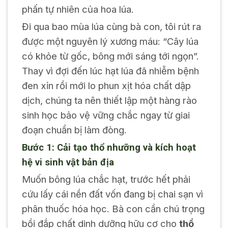
phấn tự nhiên của hoa lúa.
Đi qua bao mùa lúa cùng bà con, tôi rút ra
được một nguyên lý xương máu: “Cây lúa
có khỏe từ gốc, bông mới sáng tới ngọn”.
Thay vì đợi đến lúc hạt lúa đã nhiễm bệnh
đen xỉn rồi mới lo phun xịt hóa chất dập
dịch, chúng ta nên thiết lập một hàng rào
sinh học bảo vệ vững chắc ngay từ giai
đoạn chuẩn bị làm đòng.
Bước 1: Cải tạo thổ nhưỡng và kích hoạt
hệ vi sinh vật bản địa
Muốn bông lúa chắc hạt, trước hết phải
cứu lấy cái nền đất vốn đang bị chai sạn vì
phân thuốc hóa học. Bà con cần chú trọng
bồi đắp chất dinh dưỡng hữu cơ cho
thổ