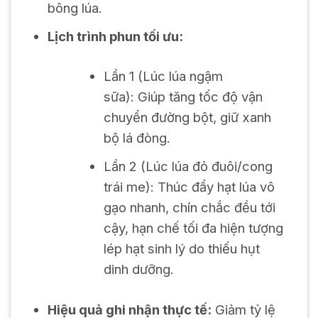
bông lúa.
Lịch trình phun tối ưu:
Lần 1 (Lúc lúa ngậm
sữa):
Giúp tăng tốc độ vận
chuyển đường bột, giữ xanh
bộ lá đòng.
Lần 2 (Lúc lúa đỏ đuôi/cong
trái me):
Thúc đẩy hạt lúa vô
gạo nhanh, chín chắc đều tới
cậy, hạn chế tối đa hiện tượng
lép hạt sinh lý do thiếu hụt
dinh dưỡng.
Hiệu quả ghi nhận thực tế:
Giảm tỷ lệ