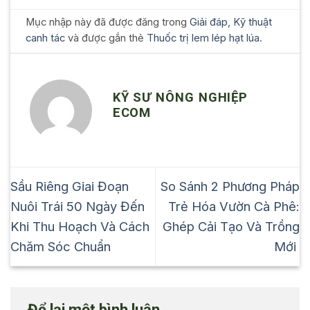
Mục nhập này đã được đăng trong
Giải đáp
,
Kỹ thuật
canh tác
và được gắn thẻ
Thuốc trị lem lép hạt lúa
.
KỸ SƯ NÔNG NGHIỆP
ECOM
Sầu Riêng Giai Đoạn
So Sánh 2 Phương Pháp
Nuôi Trái 50 Ngày Đến
Trẻ Hóa Vườn Cà Phê:
Khi Thu Hoạch Và Cách
Ghép Cải Tạo Và Trồng
Chăm Sóc Chuẩn
Mới
Để lại một bình luận