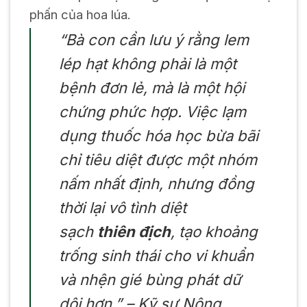
phấn của hoa lúa.
“Bà con cần lưu ý rằng lem
lép hạt không phải là một
bệnh đơn lẻ, mà là một hội
chứng phức hợp. Việc lạm
dụng thuốc hóa học bừa bãi
chỉ tiêu diệt được một nhóm
nấm nhất định, nhưng đồng
thời lại vô tình diệt
sạch
thiên địch
, tạo khoảng
trống sinh thái cho vi khuẩn
và nhện gié bùng phát dữ
dội hơn.” – Kỹ sư Nông