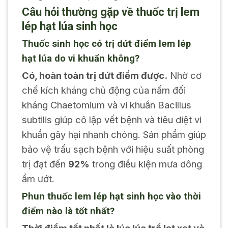
Câu hỏi thường gặp về thuốc trị lem
lép hạt lúa sinh học
Thuốc sinh học có trị dứt điểm lem lép
hạt lúa do vi khuẩn không?
Có, hoàn toàn trị dứt điểm được.
Nhờ cơ
chế kích kháng chủ động của nấm đối
kháng Chaetomium và vi khuẩn Bacillus
subtilis giúp cô lập vết bệnh và tiêu diệt vi
khuẩn gây hại nhanh chóng. Sản phẩm giúp
bảo vệ trấu sạch bệnh với hiệu suất phòng
trị đạt đến
92%
trong điều kiện mưa dông
ẩm ướt.
Phun thuốc lem lép hạt sinh học vào thời
điểm nào là tốt nhất?