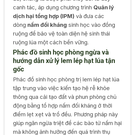
canh tác, áp dụng chương trình
Quản lý
dịch hại tổng hợp (IPM)
và đưa các
dòng
nấm đối kháng
sinh học vào đồng
ruộng để bảo vệ toàn diện hệ sinh thái
ruộng lúa một cách bền vững.
Phác đồ sinh học phòng ngừa và
hướng dẫn xử lý lem lép hạt lúa tận
gốc
Phác đồ sinh học phòng trị lem lép hạt lúa
tập trung vào việc kiến tạo hệ rễ khỏe
thông qua cải tạo đất và phun phòng chủ
động bằng tổ hợp nấm đối kháng ở thời
điểm lẹt xẹt và trổ đều. Phương pháp này
giúp ngăn ngừa triệt để các bào tử nấm hại
mà không ảnh hưởng đến quá trình thụ