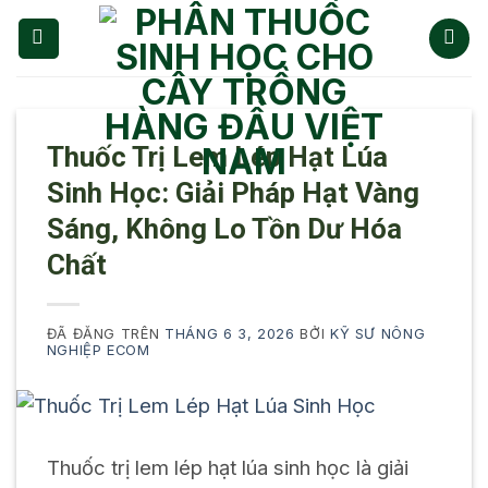
Chuyển
đến
nội
dung
Thuốc Trị Lem Lép Hạt Lúa
Sinh Học: Giải Pháp Hạt Vàng
Sáng, Không Lo Tồn Dư Hóa
Chất
ĐÃ ĐĂNG TRÊN
THÁNG 6 3, 2026
BỞI
KỸ SƯ NÔNG
NGHIỆP ECOM
Thuốc trị lem lép hạt lúa sinh học là giải