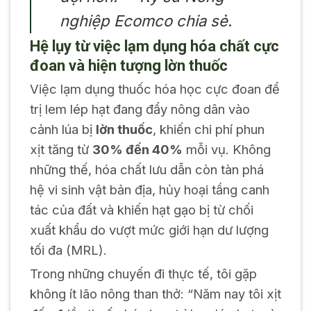
nghiệp Ecomco chia sẻ.
Hệ lụy từ việc lạm dụng hóa chất cực
đoan và hiện tượng lờn thuốc
Việc lạm dụng thuốc hóa học cực đoan để
trị lem lép hạt đang đẩy nông dân vào
cảnh lúa bị
lờn thuốc
, khiến chi phí phun
xịt tăng từ
30% đến 40%
mỗi vụ. Không
những thế, hóa chất lưu dẫn còn tàn phá
hệ vi sinh vật bản địa, hủy hoại tầng canh
tác của đất và khiến hạt gạo bị từ chối
xuất khẩu do vượt mức giới hạn dư lượng
tối đa (MRL).
Trong những chuyến đi thực tế, tôi gặp
không ít lão nông than thở: “Năm nay tôi xịt