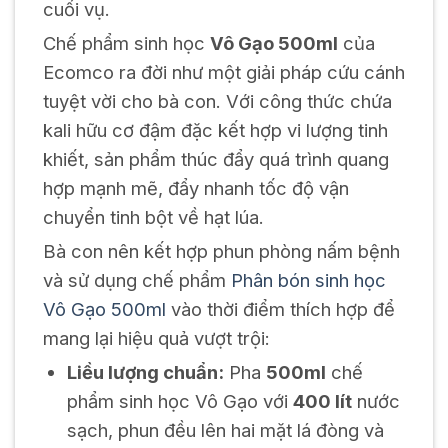
cuối vụ.
Chế phẩm sinh học
Vô Gạo 500ml
của
Ecomco ra đời như một giải pháp cứu cánh
tuyệt vời cho bà con. Với công thức chứa
kali hữu cơ đậm đặc kết hợp vi lượng tinh
khiết, sản phẩm thúc đẩy quá trình quang
hợp mạnh mẽ, đẩy nhanh tốc độ vận
chuyển tinh bột về hạt lúa.
Bà con nên kết hợp phun phòng nấm bệnh
và sử dụng chế phẩm
Phân bón sinh học
Vô Gạo 500ml
vào thời điểm thích hợp để
mang lại hiệu quả vượt trội:
Liều lượng chuẩn:
Pha
500ml
chế
phẩm sinh học Vô Gạo với
400 lít
nước
sạch, phun đều lên hai mặt lá đòng và