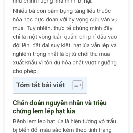
như chính ruộng nhà mình bị hại.
Nhiều bà con bấm bụng tăng liều thuốc
hóa học cực đoan với hy vọng cứu vãn vụ
mùa. Tuy nhiên, thực tế chứng minh đây
chỉ là một vòng luẩn quẩn: chi phí đầu vào
đội lên, đất đai suy kiệt, hạt lúa vẫn lép và
nghiêm trọng nhất là bị từ chối thu mua
xuất khẩu vì tồn dư hóa chất vượt ngưỡng
cho phép.
Tóm tắt bài viết
Chẩn đoán nguyên nhân và triệu
chứng lem lép hạt lúa
Bệnh lem lép hạt lúa là hiện tượng vỏ trấu
bị biến đổi màu sắc kèm theo tình trạng