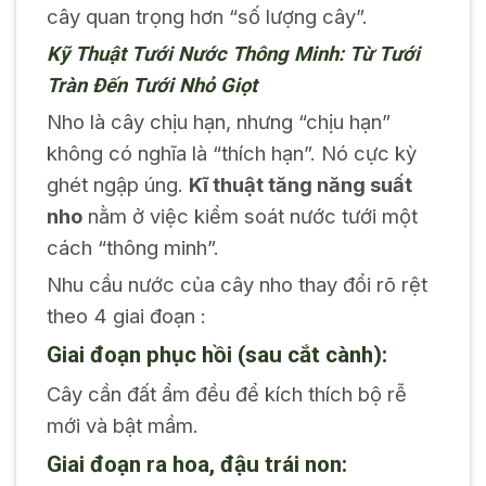
cây quan trọng hơn “số lượng cây”.
Kỹ Thuật Tưới Nước Thông Minh: Từ Tưới
Tràn Đến Tưới Nhỏ Giọt
Nho là cây chịu hạn, nhưng “chịu hạn”
không có nghĩa là “thích hạn”. Nó cực kỳ
ghét ngập úng.
Kĩ thuật tăng năng suất
nho
nằm ở việc kiểm soát nước tưới một
cách “thông minh”.
Nhu cầu nước của cây nho thay đổi rõ rệt
theo 4 giai đoạn :
Giai đoạn phục hồi (sau cắt cành):
Cây cần đất ẩm đều để kích thích bộ rễ
mới và bật mầm.
Giai đoạn ra hoa, đậu trái non: