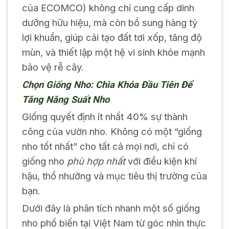
của ECOMCO) không chỉ cung cấp dinh
dưỡng hữu hiệu, mà còn bổ sung hàng tỷ
lợi khuẩn, giúp cải tạo đất tơi xốp, tăng độ
mùn, và thiết lập một hệ vi sinh khỏe mạnh
bảo vệ rễ cây.
Chọn Giống Nho: Chìa Khóa Đầu Tiên Để
Tăng Năng Suất Nho
Giống quyết định ít nhất 40% sự thành
công của vườn nho. Không có một “giống
nho tốt nhất” cho tất cả mọi nơi, chỉ có
giống nho
phù hợp nhất
với điều kiện khí
hậu, thổ nhưỡng và mục tiêu thị trường của
bạn.
Dưới đây là phân tích nhanh một số giống
nho phổ biến tại Việt Nam từ góc nhìn thực