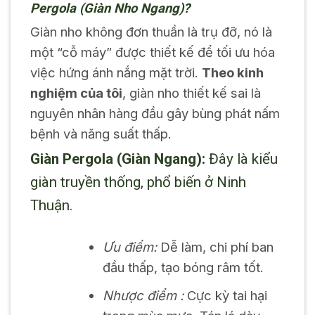
Pergola (Giàn Nho Ngang)?
Giàn nho không đơn thuần là trụ đỡ, nó là
một “cỗ máy” được thiết kế để tối ưu hóa
việc hứng ánh nắng mặt trời.
Theo kinh
nghiệm của tôi
, giàn nho thiết kế sai là
nguyên nhân hàng đầu gây bùng phát nấm
bệnh và năng suất thấp.
Giàn Pergola (Giàn Ngang):
Đây là kiểu
giàn truyền thống, phổ biến ở Ninh
Thuận.
Ưu điểm:
Dễ làm, chi phí ban
đầu thấp, tạo bóng râm tốt.
Nhược điểm :
Cực kỳ tai hại