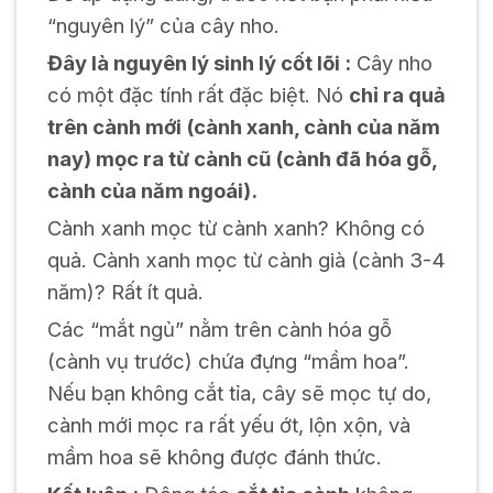
“nguyên lý” của cây nho.
Đây là nguyên lý sinh lý cốt lõi :
Cây nho
có một đặc tính rất đặc biệt. Nó
chỉ ra quả
trên cành mới (cành xanh, cành của năm
nay) mọc ra từ cành cũ (cành đã hóa gỗ,
cành của năm ngoái).
Cành xanh mọc từ cành xanh? Không có
quả. Cành xanh mọc từ cành già (cành 3-4
năm)? Rất ít quả.
Các “mắt ngủ” nằm trên cành hóa gỗ
(cành vụ trước) chứa đựng “mầm hoa”.
Nếu bạn không cắt tỉa, cây sẽ mọc tự do,
cành mới mọc ra rất yếu ớt, lộn xộn, và
mầm hoa sẽ không được đánh thức.