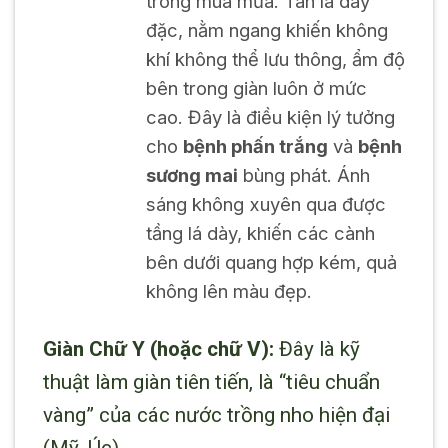
trong mùa mưa. Tán lá dày
đặc, nằm ngang khiến không
khí không thể lưu thông, ẩm độ
bên trong giàn luôn ở mức
cao. Đây là điều kiện lý tưởng
cho
bệnh phấn trắng
và
bệnh
sương mai
bùng phát. Ánh
sáng không xuyên qua được
tầng lá dày, khiến các cành
bên dưới quang hợp kém, quả
không lên màu đẹp.
Giàn Chữ Y (hoặc chữ V):
Đây là kỹ
thuật làm giàn tiên tiến, là “tiêu chuẩn
vàng” của các nước trồng nho hiện đại