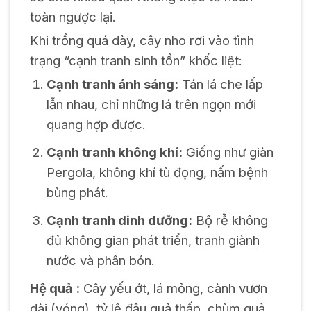
toàn ngược lại.
Khi trồng quá dày, cây nho rơi vào tình
trạng “cạnh tranh sinh tồn” khốc liệt:
Cạnh tranh ánh sáng:
Tán lá che lấp
lẫn nhau, chỉ những lá trên ngọn mới
quang hợp được.
Cạnh tranh không khí:
Giống như giàn
Pergola, không khí tù đọng, nấm bệnh
bùng phát.
Cạnh tranh dinh dưỡng:
Bộ rễ không
đủ không gian phát triển, tranh giành
nước và phân bón.
Hệ quả :
Cây yếu ớt, lá mỏng, cành vươn
dài (vóng), tỷ lệ đậu quả thấp, chùm quả