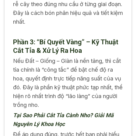
rễ cây theo đúng nhu cầu ở từng giai đoạn.
Đây là cách bón phân hiệu quả và tiết kiệm
nhất.
Phần 3: “Bí Quyết Vàng” – Kỹ Thuật
Cắt Tỉa & Xử Lý Ra Hoa
Nếu Đất – Giống – Giàn là nền tảng, thì cắt
tỉa chính là “công tắc” để bật chế độ ra
hoa, quyết định trực tiếp năng suất của vụ
đó. Đây là phần kỹ thuật phức tạp nhất, thể
hiện rõ nhất trình độ “lão làng” của người
trồng nho.
Tại Sao Phải Cắt Tỉa Cành Nho? Giải Mã
Nguyên Lý Khoa Học
Để áp dụng đúng, trước hết bạn phải hiểu