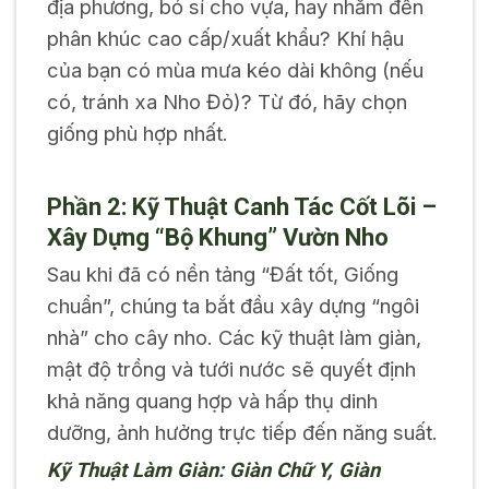
địa phương, bỏ sỉ cho vựa, hay nhắm đến
phân khúc cao cấp/xuất khẩu? Khí hậu
của bạn có mùa mưa kéo dài không (nếu
có, tránh xa Nho Đỏ)? Từ đó, hãy chọn
giống phù hợp nhất.
Phần 2: Kỹ Thuật Canh Tác Cốt Lõi –
Xây Dựng “Bộ Khung” Vườn Nho
Sau khi đã có nền tảng “Đất tốt, Giống
chuẩn”, chúng ta bắt đầu xây dựng “ngôi
nhà” cho cây nho. Các kỹ thuật làm giàn,
mật độ trồng và tưới nước sẽ quyết định
khả năng quang hợp và hấp thụ dinh
dưỡng, ảnh hưởng trực tiếp đến năng suất.
Kỹ Thuật Làm Giàn: Giàn Chữ Y, Giàn