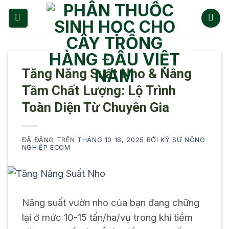
Chuyển
đến
nội
dung
Tăng Năng Suất Nho & Nâng
Tầm Chất Lượng: Lộ Trình
Toàn Diện Từ Chuyên Gia
ĐÃ ĐĂNG TRÊN
THÁNG 10 18, 2025
BỞI
KỸ SƯ NÔNG
NGHIỆP ECOM
Năng suất vườn nho của bạn đang chững
lại ở mức 10-15 tấn/ha/vụ trong khi tiềm