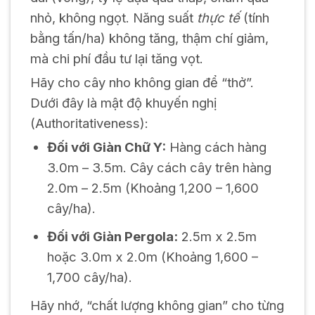
nhỏ, không ngọt. Năng suất
thực tế
(tính
bằng tấn/ha) không tăng, thậm chí giảm,
mà chi phí đầu tư lại tăng vọt.
Hãy cho cây nho không gian để “thở”.
Dưới đây là mật độ khuyến nghị
(Authoritativeness):
Đối với Giàn Chữ Y:
Hàng cách hàng
3.0m – 3.5m. Cây cách cây trên hàng
2.0m – 2.5m (Khoảng 1,200 – 1,600
cây/ha).
Đối với Giàn Pergola:
2.5m x 2.5m
hoặc 3.0m x 2.0m (Khoảng 1,600 –
1,700 cây/ha).
Hãy nhớ, “chất lượng không gian” cho từng