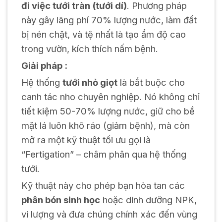
đi việc tưới tràn (tưới dí)
. Phương pháp
này gây lãng phí 70% lượng nước, làm đất
bị nén chặt, và tệ nhất là tạo ẩm độ cao
trong vườn, kích thích nấm bệnh.
Giải pháp :
Hệ thống
tưới nhỏ giọt
là bắt buộc cho
canh tác nho chuyên nghiệp. Nó không chỉ
tiết kiệm 50-70% lượng nước, giữ cho bề
mặt lá luôn khô ráo (giảm bệnh), mà còn
mở ra một kỹ thuật tối ưu gọi là
“Fertigation” – châm phân qua hệ thống
tưới.
Kỹ thuật này cho phép bạn hòa tan các
phân bón sinh học
hoặc dinh dưỡng NPK,
vi lượng và đưa chúng chính xác đến vùng