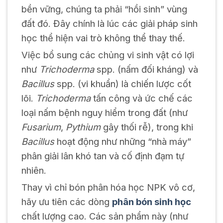
bền vững, chúng ta phải “hồi sinh” vùng
đất đó. Đây chính là lúc các giải pháp sinh
học thể hiện vai trò không thể thay thế.
Việc bổ sung các chủng vi sinh vật có lợi
như
Trichoderma
spp. (nấm đối kháng) và
Bacillus
spp. (vi khuẩn) là chiến lược cốt
lõi.
Trichoderma
tấn công và ức chế các
loại nấm bệnh nguy hiểm trong đất (như
Fusarium
,
Pythium
gây thối rễ), trong khi
Bacillus
hoạt động như những “nhà máy”
phân giải lân khó tan và cố định đạm tự
nhiên.
Thay vì chỉ bón phân hóa học NPK vô cơ,
hãy ưu tiên các dòng
phân bón sinh học
chất lượng cao. Các sản phẩm này (như