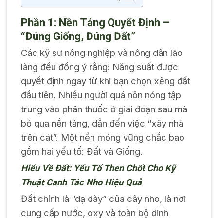
Phần 1: Nền Tảng Quyết Định –
“Đúng Giống, Đúng Đất”
Các kỹ sư nông nghiệp và nông dân lão
làng đều đồng ý rằng: Năng suất được
quyết định ngay từ khi bạn chọn xẻng đất
đầu tiên. Nhiều người quá nôn nóng tập
trung vào phân thuốc ở giai đoạn sau mà
bỏ qua nền tảng, dẫn đến việc “xây nhà
trên cát”. Một nền móng vững chắc bao
gồm hai yếu tố: Đất và Giống.
Hiểu Về Đất: Yếu Tố Then Chốt Cho Kỹ
Thuật Canh Tác Nho Hiệu Quả
Đất chính là “dạ dày” của cây nho, là nơi
cung cấp nước, oxy và toàn bộ dinh