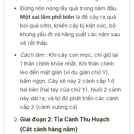
Đừng nôn nóng lấy quả trong năm đầu.
Một sai lầm phổ biến
là để cây ra quả
bói quá sớm, khiến cây bị kiệt sức, bộ
khung yếu ớt và năng suất các năm sau
sẽ rất thấp.
Cách làm :
Khi cây con mọc, chỉ giữ lại
1 thân chính khỏe nhất. Khi thân chính
leo đến mặt giàn (ví dụ giàn chữ Y),
bấm ngọn. Cây sẽ nảy 2 cành cấp 1 ở
hai bên (hai tay của chữ Y). Nuôi 2 cành
này dài ra, và từ đó phát triển các cành
cấp 2 (cành xương cá).
Giai đoạn 2: Tỉa Cành Thu Hoạch
(Cắt cành hàng năm)