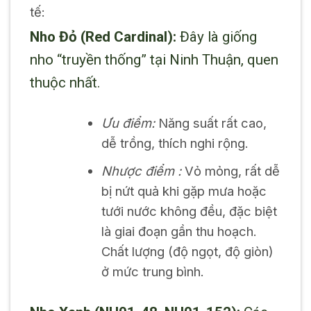
tế:
Nho Đỏ (Red Cardinal):
Đây là giống
nho “truyền thống” tại Ninh Thuận, quen
thuộc nhất.
Ưu điểm:
Năng suất rất cao,
dễ trồng, thích nghi rộng.
Nhược điểm :
Vỏ mỏng, rất dễ
bị nứt quả khi gặp mưa hoặc
tưới nước không đều, đặc biệt
là giai đoạn gần thu hoạch.
Chất lượng (độ ngọt, độ giòn)
ở mức trung bình.