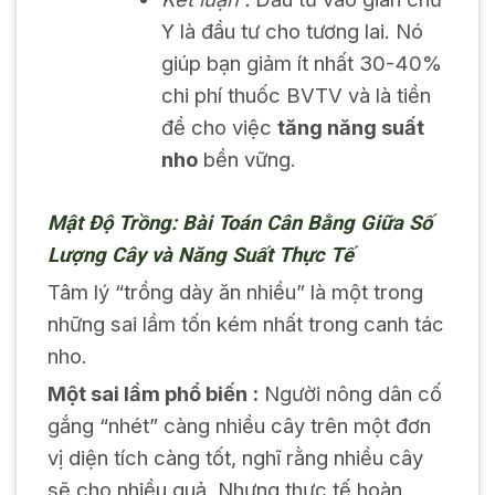
Y là đầu tư cho tương lai. Nó
giúp bạn giảm ít nhất 30-40%
chi phí thuốc BVTV và là tiền
đề cho việc
tăng năng suất
nho
bền vững.
Mật Độ Trồng: Bài Toán Cân Bằng Giữa Số
Lượng Cây và Năng Suất Thực Tế
Tâm lý “trồng dày ăn nhiều” là một trong
những sai lầm tốn kém nhất trong canh tác
nho.
Một sai lầm phổ biến :
Người nông dân cố
gắng “nhét” càng nhiều cây trên một đơn
vị diện tích càng tốt, nghĩ rằng nhiều cây
sẽ cho nhiều quả. Nhưng thực tế hoàn