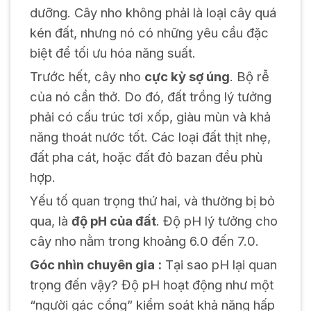
dưỡng. Cây nho không phải là loại cây quá
kén đất, nhưng nó có những yêu cầu đặc
biệt để tối ưu hóa năng suất.
Trước hết, cây nho
cực kỳ sợ úng
. Bộ rễ
của nó cần thở. Do đó, đất trồng lý tưởng
phải có cấu trúc tơi xốp, giàu mùn và khả
năng thoát nước tốt. Các loại đất thịt nhẹ,
đất pha cát, hoặc đất đỏ bazan đều phù
hợp.
Yếu tố quan trọng thứ hai, và thường bị bỏ
qua, là
độ pH của đất
. Độ pH lý tưởng cho
cây nho nằm trong khoảng 6.0 đến 7.0.
Góc nhìn chuyên gia :
Tại sao pH lại quan
trọng đến vậy? Độ pH hoạt động như một
“người gác cổng” kiểm soát khả năng hấp