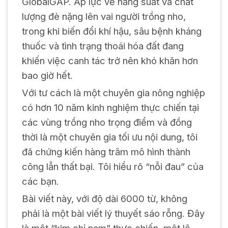
GlobalGAP. Áp lực về năng suất và chất
lượng đè nặng lên vai người trồng nho,
trong khi biến đổi khí hậu, sâu bệnh kháng
thuốc và tình trạng thoái hóa đất đang
khiến việc canh tác trở nên khó khăn hơn
bao giờ hết.
Với tư cách là một chuyên gia nông nghiệp
có hơn 10 năm kinh nghiệm thực chiến tại
các vùng trồng nho trọng điểm và đồng
thời là một chuyên gia tối ưu nội dung, tôi
đã chứng kiến hàng trăm mô hình thành
công lẫn thất bại. Tôi hiểu rõ “nỗi đau” của
các bạn.
Bài viết này, với độ dài 6000 từ, không
phải là một bài viết lý thuyết sáo rỗng. Đây