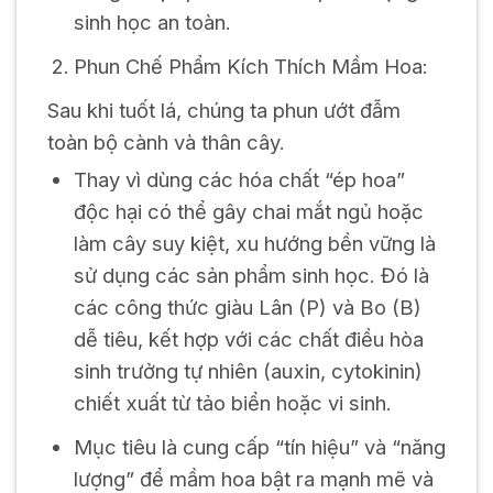
sinh học an toàn.
Phun Chế Phẩm Kích Thích Mầm Hoa:
Sau khi tuốt lá, chúng ta phun ướt đẫm
toàn bộ cành và thân cây.
Thay vì dùng các hóa chất “ép hoa”
độc hại có thể gây chai mắt ngủ hoặc
làm cây suy kiệt, xu hướng bền vững là
sử dụng các sản phẩm sinh học. Đó là
các công thức giàu Lân (P) và Bo (B)
dễ tiêu, kết hợp với các chất điều hòa
sinh trưởng tự nhiên (auxin, cytokinin)
chiết xuất từ tảo biển hoặc vi sinh.
Mục tiêu là cung cấp “tín hiệu” và “năng
lượng” để mầm hoa bật ra mạnh mẽ và