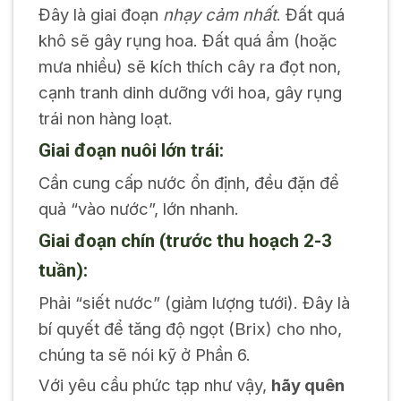
Đây là giai đoạn
nhạy cảm nhất
. Đất quá
khô sẽ gây rụng hoa. Đất quá ẩm (hoặc
mưa nhiều) sẽ kích thích cây ra đọt non,
cạnh tranh dinh dưỡng với hoa, gây rụng
trái non hàng loạt.
Giai đoạn nuôi lớn trái:
Cần cung cấp nước ổn định, đều đặn để
quả “vào nước”, lớn nhanh.
Giai đoạn chín (trước thu hoạch 2-3
tuần):
Phải “siết nước” (giảm lượng tưới). Đây là
bí quyết để tăng độ ngọt (Brix) cho nho,
chúng ta sẽ nói kỹ ở Phần 6.
Với yêu cầu phức tạp như vậy,
hãy quên