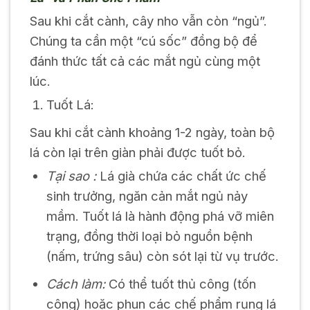
Sau khi cắt cành, cây nho vẫn còn “ngủ”.
Chúng ta cần một “cú sốc” đồng bộ để
đánh thức tất cả các mắt ngủ cùng một
lúc.
Tuốt Lá:
Sau khi cắt cành khoảng 1-2 ngày, toàn bộ
lá còn lại trên giàn phải được tuốt bỏ.
Tại sao :
Lá già chứa các chất ức chế
sinh trưởng, ngăn cản mắt ngủ nảy
mầm. Tuốt lá là hành động phá vỡ miên
trạng, đồng thời loại bỏ nguồn bệnh
(nấm, trứng sâu) còn sót lại từ vụ trước.
Cách làm:
Có thể tuốt thủ công (tốn
công) hoặc phun các chế phẩm rụng lá