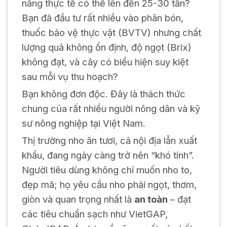
năng thực tế có thể lên đến 25-30 tấn?
Bạn đã đầu tư rất nhiều vào phân bón,
thuốc bảo vệ thực vật (BVTV) nhưng chất
lượng quả không ổn định, độ ngọt (Brix)
không đạt, và cây có biểu hiện suy kiệt
sau mỗi vụ thu hoạch?
Bạn không đơn độc. Đây là thách thức
chung của rất nhiều người nông dân và kỹ
sư nông nghiệp tại Việt Nam.
Thị trường nho ăn tươi, cả nội địa lẫn xuất
khẩu, đang ngày càng trở nên “khó tính”.
Người tiêu dùng không chỉ muốn nho to,
đẹp mã; họ yêu cầu nho phải ngọt, thơm,
giòn và quan trọng nhất là
an toàn
– đạt
các tiêu chuẩn sạch như VietGAP,