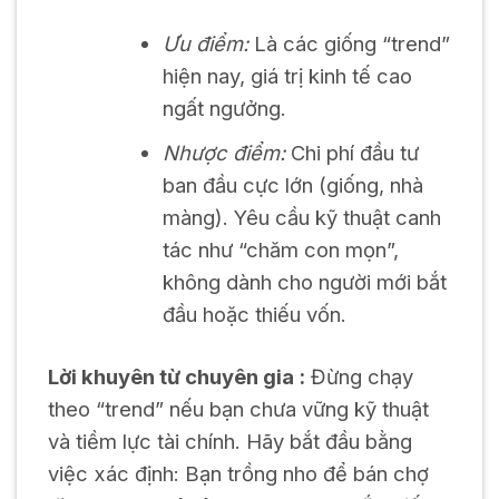
Ưu điểm:
Là các giống “trend”
hiện nay, giá trị kinh tế cao
ngất ngưởng.
Nhược điểm:
Chi phí đầu tư
ban đầu cực lớn (giống, nhà
màng). Yêu cầu kỹ thuật canh
tác như “chăm con mọn”,
không dành cho người mới bắt
đầu hoặc thiếu vốn.
Lời khuyên từ chuyên gia :
Đừng chạy
theo “trend” nếu bạn chưa vững kỹ thuật
và tiềm lực tài chính. Hãy bắt đầu bằng
việc xác định: Bạn trồng nho để bán chợ