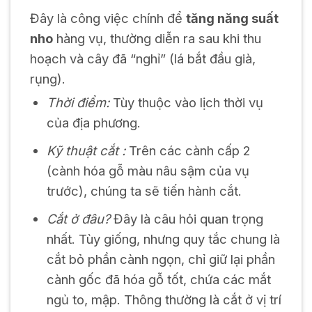
Đây là công việc chính để
tăng năng suất
nho
hàng vụ, thường diễn ra sau khi thu
hoạch và cây đã “nghỉ” (lá bắt đầu già,
rụng).
Thời điểm:
Tùy thuộc vào lịch thời vụ
của địa phương.
Kỹ thuật cắt :
Trên các cành cấp 2
(cành hóa gỗ màu nâu sậm của vụ
trước), chúng ta sẽ tiến hành cắt.
Cắt ở đâu?
Đây là câu hỏi quan trọng
nhất. Tùy giống, nhưng quy tắc chung là
cắt bỏ phần cành ngọn, chỉ giữ lại phần
cành gốc đã hóa gỗ tốt, chứa các mắt
ngủ to, mập. Thông thường là cắt ở vị trí