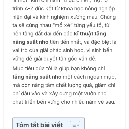
là một “kim chỉ nam” thực chiến, một lộ
trình A-Z đúc kết từ khoa học nông nghiệp
hiện đại và kinh nghiệm xương máu. Chúng
ta sẽ cùng nhau “mổ xẻ” từng yếu tố, từ
nền tảng đất đai đến các
kĩ thuật tăng
năng suất nho
tiên tiến nhất, và đặc biệt là
vai trò của giải pháp sinh học, vi sinh bền
vững để giải quyết tận gốc vấn đề.
Mục tiêu của tôi là giúp bạn không chỉ
tăng năng suất nho
một cách ngoạn mục,
mà còn nâng tầm chất lượng quả, giảm chi
phí đầu vào và xây dựng một vườn nho
phát triển bền vững cho nhiều năm về sau.
Tóm tắt bài viết