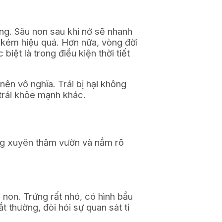
ng. Sâu non sau khi nở sẽ nhanh
 kém hiệu quả. Hơn nữa, vòng đời
iệt là trong điều kiện thời tiết
nên vô nghĩa. Trái bị hại không
 trái khỏe mạnh khác.
ờng xuyên thăm vườn và nắm rõ
non. Trứng rất nhỏ, có hình bầu
 thường, đòi hỏi sự quan sát tỉ