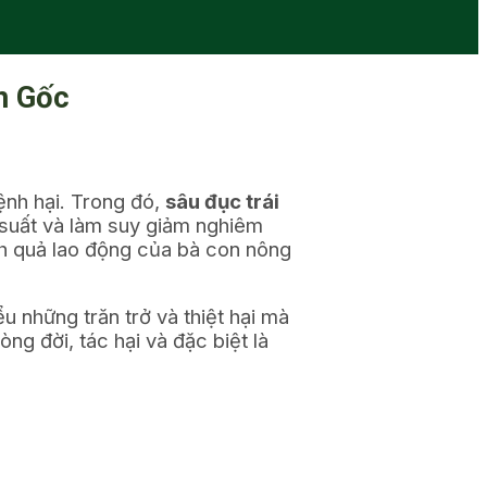
n Gốc
bệnh hại. Trong đó,
sâu đục trái
 suất và làm suy giảm nghiêm
ành quả lao động của bà con nông
 những trăn trở và thiệt hại mà
ng đời, tác hại và đặc biệt là