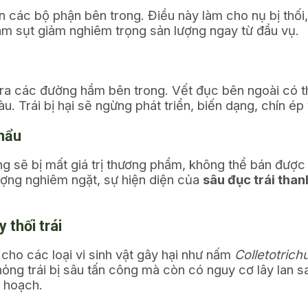
 các bộ phận bên trong. Điều này làm cho nụ bị thối,
 làm sụt giảm nghiêm trọng sản lượng ngay từ đầu vụ.
tạo ra các đường hầm bên trong. Vết đục bên ngoài có 
àu. Trái bị hại sẽ ngừng phát triển, biến dạng, chín é
khẩu
g sẽ bị mất giá trị thương phẩm, không thể bán được 
lượng nghiêm ngặt, sự hiện diện của
sâu đục trái than
 thối trái
 cho các loại vi sinh vật gây hại như nấm
Colletotric
 hỏng trái bị sâu tấn công mà còn có nguy cơ lây lan 
u hoạch.