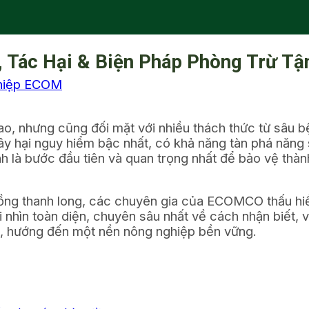
, Tác Hại & Biện Pháp Phòng Trừ Tậ
hiệp ECOM
ế cao, nhưng cũng đối mặt với nhiều thách thức từ sâu 
ây hại nguy hiểm bậc nhất, có khả năng tàn phá năng
hính là bước đầu tiên và quan trọng nhất để bảo vệ th
ồng thanh long, các chuyên gia của ECOMCO thấu hiểu
 nhìn toàn diện, chuyên sâu nhất về cách nhận biết, vò
ả, hướng đến một nền nông nghiệp bền vững.