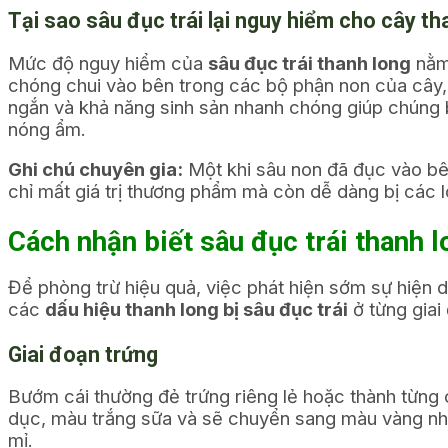
Tại sao sâu đục trái lại nguy hiểm cho cây th
Mức độ nguy hiểm của
sâu đục trái thanh long
nằm 
chóng chui vào bên trong các bộ phận non của cây,
ngắn và khả năng sinh sản nhanh chóng giúp chúng bùn
nóng ẩm.
Ghi chú chuyên gia:
Một khi sâu non đã đục vào bên 
chỉ mất giá trị thương phẩm mà còn dễ dàng bị các l
Cách nhận biết sâu đục trái thanh 
Để phòng trừ hiệu quả, việc phát hiện sớm sự hiện 
các
dấu hiệu thanh long bị sâu đục trái
ở từng giai
Giai đoạn trứng
Bướm cái thường đẻ trứng riêng lẻ hoặc thành từng 
dục, màu trắng sữa và sẽ chuyển sang màu vàng nhạt 
mỉ.