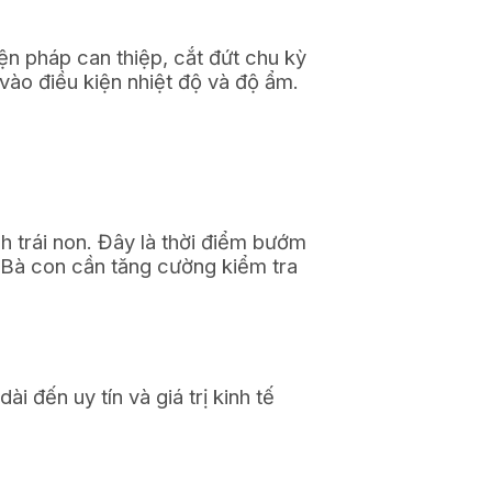
n pháp can thiệp, cắt đứt chu kỳ
vào điều kiện nhiệt độ và độ ẩm.
nh trái non. Đây là thời điểm bướm
 Bà con cần tăng cường kiểm tra
i đến uy tín và giá trị kinh tế