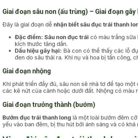
Giai đoạn sâu non (ấu trùng) – Giai đoạn gây 
Đây là giai đoạn dễ
nhận biết sâu đục trái thanh lo
Đặc điểm:
Sâu non đục trái
có màu trắng sữa h
kích thước tăng dần.
Dấu hiệu gây hại:
Bà con có thể thấy các lỗ đụ
đen do sâu thải ra. Khi nụ và hoa bị tấn công, 
Giai đoạn nhộng
Khi phát triển đầy đủ, sâu non sẽ nhả tơ để tạo một
các kẽ nứt của cành hoặc dưới đất. Nhộng có màu nâ
Giai đoạn trưởng thành (bướm)
Bướm đục trái thanh long
là một loài bướm đêm cỡ
yếu vào ban đêm, bị thu hút bởi ánh sáng và có khả 