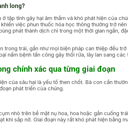
anh long?
ở tập tính gây hại âm thầm và khó phát hiện của chú
 khiến việc phun thuốc hóa học thông thường trở nên
g phát thành dịch chỉ trong một thời gian ngắn, đặc b
trong trái, gần như mọi biện pháp can thiệp đều trở 
oại nấm bệnh tấn công gây thối rữa, lây lan sang các
long chính xác qua từng giai đoạn
diện của sâu hại là yếu tố then chốt. Bà con cần thư
 đoạn phát triển của chúng.
cụm nhỏ trên bề mặt nụ hoa, hoa hoặc gần cuống trái 
khi sắp nở. Giai đoạn này rất khó phát hiện bằng mắt