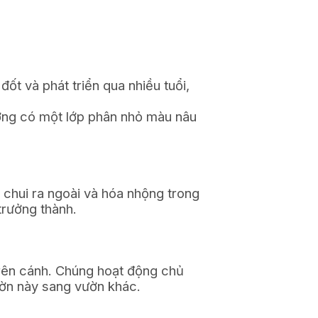
t và phát triển qua nhiều tuổi,
ường có một lớp phân nhỏ màu nâu
 chui ra ngoài và hóa nhộng trong
trưởng thành.
rên cánh. Chúng hoạt động chủ
vườn này sang vườn khác.