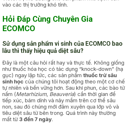
vào các thị trường khó tính.
Hỏi Đáp Cùng Chuyên Gia
ECOMCO
Sử dụng sản phẩm vi sinh của ECOMCO bao
lâu thì thấy hiệu quả diệt sâu?
Đây là một câu hỏi rất hay và thực tế. Không giống
như thuốc hóa học có tác dụng “knock-down” (hạ
gục) ngay lập tức, các sản phẩm
thuốc trừ sâu
sinh học
của chúng tôi hoạt động theo một cơ chế
tự nhiên và bền vững hơn. Sau khi phun, các bào tử
nấm (
Metarhizium
,
Beauveria
) cần thời gian để
tiếp xúc, bám dính và nảy mầm trên cơ thể sâu
non, sau đó chúng mới đâm xuyên qua lớp vỏ và
tiêu diệt sâu từ bên trong. Quá trình này thường
mất từ
3 đến 7 ngày
.