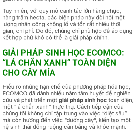
Tuy nhiên, với quy mô canh tác lớn hàng chục,
hàng trăm hecta, các biện pháp này đòi hỏi một
lượng nhân công khổng lồ và tốn rất nhiều thời
gian, chi phí. Do đó, chúng chỉ phù hợp để áp dụng
kết hợp chứ khó có thể là giải pháp chính.
GIẢI PHÁP SINH HỌC ECOMCO:
“LÁ CHẮN XANH” TOÀN DIỆN
CHO CÂY MÍA
Hiểu rõ những hạn chế của phương pháp hóa học,
ECOMCO đã dành nhiều năm tâm huyết để nghiên
cứu và phát triển một
giải pháp sinh học
toàn diện,
một “lá chắn xanh” thực thụ. Cách tiếp cận của
chúng tôi không chỉ tập trung vào việc “diệt sâu”
mà còn hướng đến việc “dưỡng cây”, kiến tạo một
hệ sinh thái đồng ruộng cân bằng và khỏe mạnh.