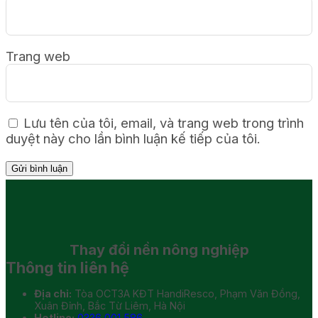
Trang web
Lưu tên của tôi, email, và trang web trong trình
duyệt này cho lần bình luận kế tiếp của tôi.
Thay đổi
nền nông nghiệp
Thông tin liên hệ
Địa chỉ:
Tòa OCT3A KĐT HandiResco, Phạm Văn Đồng,
Xuân Đỉnh, Bắc Từ Liêm, Hà Nội
Hotline:
0336 001 586