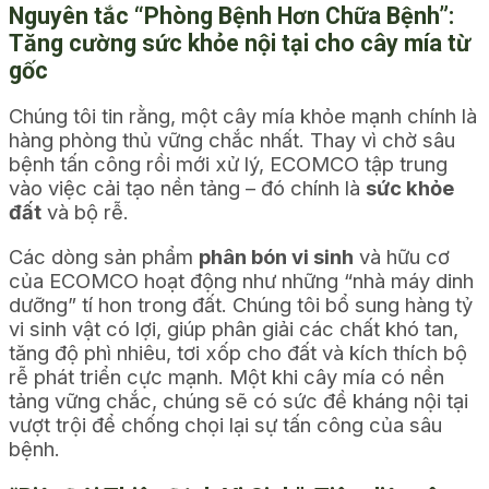
Nguyên tắc “Phòng Bệnh Hơn Chữa Bệnh”:
Tăng cường sức khỏe nội tại cho cây mía từ
gốc
Chúng tôi tin rằng, một cây mía khỏe mạnh chính là
hàng phòng thủ vững chắc nhất. Thay vì chờ sâu
bệnh tấn công rồi mới xử lý, ECOMCO tập trung
vào việc cải tạo nền tảng – đó chính là
sức khỏe
đất
và bộ rễ.
Các dòng sản phẩm
phân bón vi sinh
và hữu cơ
của ECOMCO hoạt động như những “nhà máy dinh
dưỡng” tí hon trong đất. Chúng tôi bổ sung hàng tỷ
vi sinh vật có lợi, giúp phân giải các chất khó tan,
tăng độ phì nhiêu, tơi xốp cho đất và kích thích bộ
rễ phát triển cực mạnh. Một khi cây mía có nền
tảng vững chắc, chúng sẽ có sức đề kháng nội tại
vượt trội để chống chọi lại sự tấn công của sâu
bệnh.