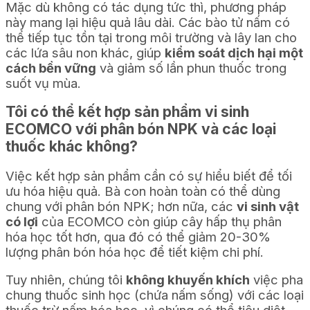
Mặc dù không có tác dụng tức thì, phương pháp
này mang lại hiệu quả lâu dài. Các bào tử nấm có
thể tiếp tục tồn tại trong môi trường và lây lan cho
các lứa sâu non khác, giúp
kiểm soát dịch hại một
cách bền vững
và giảm số lần phun thuốc trong
suốt vụ mùa.
Tôi có thể kết hợp sản phẩm vi sinh
ECOMCO với phân bón NPK và các loại
thuốc khác không?
Việc kết hợp sản phẩm cần có sự hiểu biết để tối
ưu hóa hiệu quả. Bà con hoàn toàn có thể dùng
chung với phân bón NPK; hơn nữa, các
vi sinh vật
có lợi
của ECOMCO còn giúp cây hấp thụ phân
hóa học tốt hơn, qua đó có thể giảm 20-30%
lượng phân bón hóa học để tiết kiệm chi phí.
Tuy nhiên, chúng tôi
không khuyến khích
việc pha
chung thuốc sinh học (chứa nấm sống) với các loại