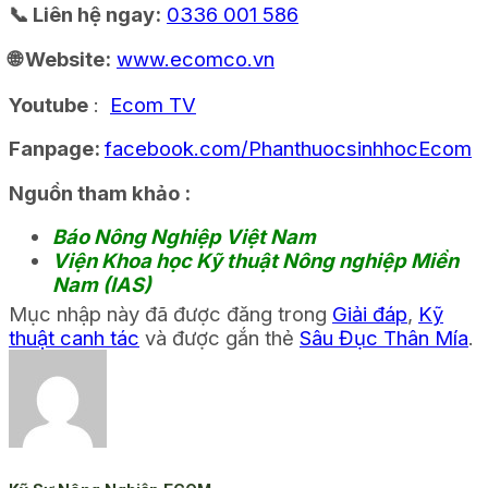
📞 Liên hệ ngay:
0336 001 586
🌐 Website:
www.ecomco.vn
Youtube
:
Ecom TV
Fanpage:
facebook.com/PhanthuocsinhhocEcom
Nguồn tham khảo :
Báo Nông Nghiệp Việt Nam
Viện Khoa học Kỹ thuật Nông nghiệp Miền
Nam (IAS)
Mục nhập này đã được đăng trong
Giải đáp
,
Kỹ
thuật canh tác
và được gắn thẻ
Sâu Đục Thân Mía
.