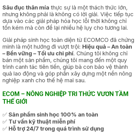
Sâu đục thân mía
thực sự là một thách thức lớn,
nhưng không phải là không có lời giải. Việc tiếp tục
dựa vào các giải pháp hóa học lỗi thời không chỉ
tốn kém mà còn để lại nhiều hệ lụy cho tương lai.
Giải pháp sinh học toàn diện từ ECOMCO đã chứng
minh là một hướng đi vượt trội:
Hiệu quả – An toàn
– Bền vững – Tối ưu chi phí
. Chúng tôi không chỉ
bán một sản phẩm, chúng tôi mang đến một quy
trình canh tác tiên tiến, giúp bà con bảo vệ thành
quả lao động và góp phần xây dựng một nền nông
nghiệp xanh cho thế hệ mai sau.
ECOM – NÔNG NGHIỆP TRI THỨC VƯƠN TẦM
THẾ GIỚI
✅
Sản phẩm sinh học 100% an toàn
✅
Tư vấn kỹ thuật miễn phí
✅
Hỗ trợ 24/7 trong quá trình sử dụng