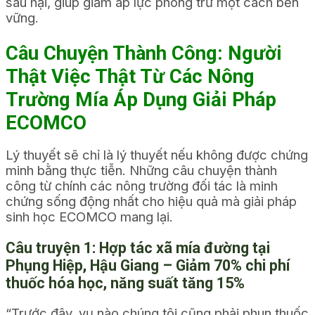
sâu hại, giúp giảm áp lực phòng trừ một cách bền
vững.
Câu Chuyện Thành Công: Người
Thật Việc Thật Từ Các Nông
Trường Mía Áp Dụng Giải Pháp
ECOMCO
Lý thuyết sẽ chỉ là lý thuyết nếu không được chứng
minh bằng thực tiễn. Những câu chuyện thành
công từ chính các nông trường đối tác là minh
chứng sống động nhất cho hiệu quả mà giải pháp
sinh học ECOMCO mang lại.
Câu truyện 1: Hợp tác xã mía đường tại
Phụng Hiệp, Hậu Giang – Giảm 70% chi phí
thuốc hóa học, năng suất tăng 15%
“Trước đây, vụ nào chúng tôi cũng phải phun thuốc