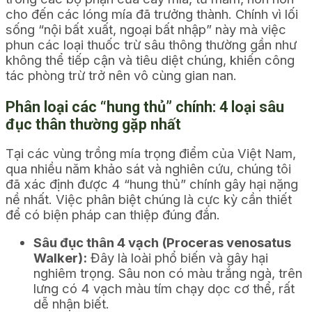
cho đến các lóng mía đã trưởng thành. Chính vì lối
sống “nội bất xuất, ngoại bất nhập” này mà việc
phun các loại thuốc trừ sâu thông thường gần như
không thể tiếp cận và tiêu diệt chúng, khiến công
tác phòng trừ trở nên vô cùng gian nan.
Phân loại các “hung thủ” chính: 4 loại sâu
đục thân thường gặp nhất
Tại các vùng trồng mía trọng điểm của Việt Nam,
qua nhiều năm khảo sát và nghiên cứu, chúng tôi
đã xác định được 4 “hung thủ” chính gây hại nặng
nề nhất. Việc phân biệt chúng là cực kỳ cần thiết
để có biện pháp can thiệp đúng đắn.
Sâu đục thân 4 vạch (Proceras venosatus
Walker):
Đây là loài phổ biến và gây hại
nghiêm trọng. Sâu non có màu trắng ngà, trên
lưng có 4 vạch màu tím chạy dọc cơ thể, rất
dễ nhận biết.