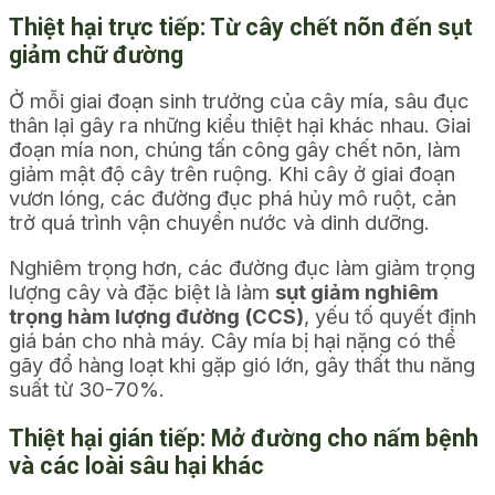
Thiệt hại trực tiếp: Từ cây chết nõn đến sụt
giảm chữ đường
Ở mỗi giai đoạn sinh trưởng của cây mía, sâu đục
thân lại gây ra những kiểu thiệt hại khác nhau. Giai
đoạn mía non, chúng tấn công gây chết nõn, làm
giảm mật độ cây trên ruộng. Khi cây ở giai đoạn
vươn lóng, các đường đục phá hủy mô ruột, cản
trở quá trình vận chuyển nước và dinh dưỡng.
Nghiêm trọng hơn, các đường đục làm giảm trọng
lượng cây và đặc biệt là làm
sụt giảm nghiêm
trọng hàm lượng đường (CCS)
, yếu tố quyết định
giá bán cho nhà máy. Cây mía bị hại nặng có thể
gãy đổ hàng loạt khi gặp gió lớn, gây thất thu năng
suất từ 30-70%.
Thiệt hại gián tiếp: Mở đường cho nấm bệnh
và các loài sâu hại khác