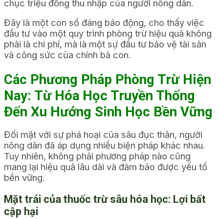
chục triệu đồng thu nhập của người nông dân.
Đây là một con số đáng báo động, cho thấy việc
đầu tư vào một quy trình phòng trừ hiệu quả không
phải là chi phí, mà là một sự đầu tư bảo vệ tài sản
và công sức của chính bà con.
Các Phương Pháp Phòng Trừ Hiện
Nay: Từ Hóa Học Truyền Thống
Đến Xu Hướng Sinh Học Bền Vững
Đối mặt với sự phá hoại của sâu đục thân, người
nông dân đã áp dụng nhiều biện pháp khác nhau.
Tuy nhiên, không phải phương pháp nào cũng
mang lại hiệu quả lâu dài và đảm bảo được yếu tố
bền vững.
Mặt trái của thuốc trừ sâu hóa học: Lợi bất
cập hại