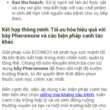
Sau thu hoạch:
Xử lý sạch sẽ tàn dư thực vật
và cày vùi gốc mía kết hợp với các chế phẩm
vi sinh để hạn chế nguồn sâu bệnh cho vụ tiếp
theo.
Kết hợp thông minh: Tối ưu hóa hiệu quả với
bẫy Pheromone và các biện pháp canh tác
khác
Giải pháp của ECOMCO sẽ phát huy sức mạnh tối
đa khi được kết hợp trong một chiến lược quản lý
tổng thể. Chúng tôi luôn khuyến khích bà con sử
dụng
bẫy Pheromone
để theo dõi mật độ bướm
trưởng thành, từ đó quyết định thời điểm phun
thuốc sinh học chính xác nhất.
Bên cạnh đó, việc áp dụng các biện pháp canh tác
tiên tiến như chọn
giống mía kháng sâu bệnh
, luân
canh cây trồng hợp lý và vệ sinh đồng ruộng
thường xuyên sẽ tạo ra một môi trường bất lợi cho