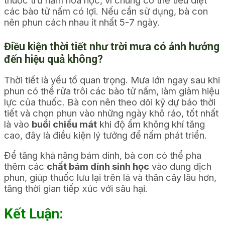
thuốc trừ nấm hóa học, vì chúng có thể tiêu diệt
các bào tử nấm có lợi. Nếu cần sử dụng, bà con
nên phun cách nhau ít nhất 5-7 ngày.
Điều kiện thời tiết như trời mưa có ảnh hưởng
đến hiệu quả không?
Thời tiết là yếu tố quan trọng. Mưa lớn ngay sau khi
phun có thể rửa trôi các bào tử nấm, làm giảm hiệu
lực của thuốc. Bà con nên theo dõi kỹ dự báo thời
tiết và chọn phun vào những ngày khô ráo, tốt nhất
là vào
buổi chiều mát
khi độ ẩm không khí tăng
cao, đây là điều kiện lý tưởng để nấm phát triển.
Để tăng khả năng bám dính, bà con có thể pha
thêm các
chất bám dính sinh học
vào dung dịch
phun, giúp thuốc lưu lại trên lá và thân cây lâu hơn,
tăng thời gian tiếp xúc với sâu hại.
Kết Luận: