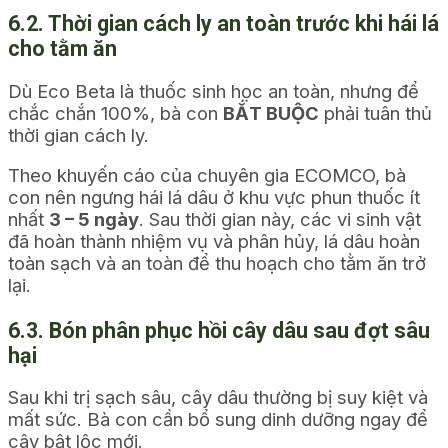
6.2. Thời gian cách ly an toàn trước khi hái lá
cho tằm ăn
Dù Eco Beta là thuốc sinh học an toàn, nhưng để
chắc chắn 100%, bà con
BẮT BUỘC
phải tuân thủ
thời gian cách ly.
Theo khuyến cáo của chuyên gia ECOMCO, bà
con nên ngưng hái lá dâu ở khu vực phun thuốc ít
nhất
3 – 5 ngày
. Sau thời gian này, các vi sinh vật
đã hoàn thành nhiệm vụ và phân hủy, lá dâu hoàn
toàn sạch và an toàn để thu hoạch cho tằm ăn trở
lại.
6.3. Bón phân phục hồi cây dâu sau đợt sâu
hại
Sau khi trị sạch sâu, cây dâu thường bị suy kiệt và
mất sức. Bà con cần bổ sung dinh dưỡng ngay để
cây bật lộc mới.