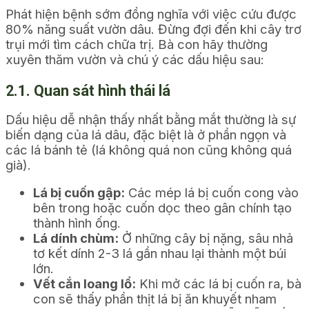
Phát hiện bệnh sớm đồng nghĩa với việc cứu được
80% năng suất vườn dâu. Đừng đợi đến khi cây trơ
trụi mới tìm cách chữa trị. Bà con hãy thường
xuyên thăm vườn và chú ý các dấu hiệu sau:
2.1. Quan sát hình thái lá
Dấu hiệu dễ nhận thấy nhất bằng mắt thường là sự
biến dạng của lá dâu, đặc biệt là ở phần ngọn và
các lá bánh tẻ (lá không quá non cũng không quá
già).
Lá bị cuốn gập:
Các mép lá bị cuốn cong vào
bên trong hoặc cuốn dọc theo gân chính tạo
thành hình ống.
Lá dính chùm:
Ở những cây bị nặng, sâu nhả
tơ kết dính 2-3 lá gần nhau lại thành một búi
lớn.
Vết cắn loang lổ:
Khi mở các lá bị cuốn ra, bà
con sẽ thấy phần thịt lá bị ăn khuyết nham