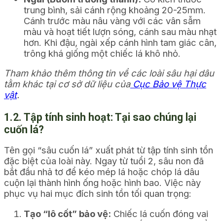
trung bình, sải cánh rộng khoảng 20-25mm.
Cánh trước màu nâu vàng với các vân sẫm
màu và hoạt tiết lượn sóng, cánh sau màu nhạt
hơn. Khi đậu, ngài xếp cánh hình tam giác cân,
trông khá giống một chiếc lá khô nhỏ.
Tham khảo thêm thông tin về các loài sâu hại dâu
tằm khác tại cơ sở dữ liệu của
Cục Bảo vệ Thực
vật
.
1.2. Tập tính sinh hoạt: Tại sao chúng lại
cuốn lá?
Tên gọi “sâu cuốn lá” xuất phát từ tập tính sinh tồn
đặc biệt của loài này. Ngay từ tuổi 2, sâu non đã
bắt đầu nhả tơ để kéo mép lá hoặc chóp lá dâu
cuộn lại thành hình ống hoặc hình bao. Việc này
phục vụ hai mục đích sinh tồn tối quan trọng:
Tạo “lô cốt” bảo vệ:
Chiếc lá cuốn đóng vai