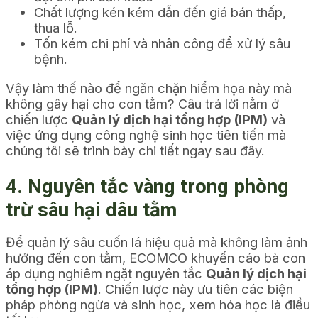
Chất lượng kén kém dẫn đến giá bán thấp,
thua lỗ.
Tốn kém chi phí và nhân công để xử lý sâu
bệnh.
Vậy làm thế nào để ngăn chặn hiểm họa này mà
không gây hại cho con tằm? Câu trả lời nằm ở
chiến lược
Quản lý dịch hại tổng hợp (IPM)
và
việc ứng dụng công nghệ sinh học tiên tiến mà
chúng tôi sẽ trình bày chi tiết ngay sau đây.
4. Nguyên tắc vàng trong phòng
trừ sâu hại dâu tằm
Để quản lý sâu cuốn lá hiệu quả mà không làm ảnh
hưởng đến con tằm, ECOMCO khuyến cáo bà con
áp dụng nghiêm ngặt nguyên tắc
Quản lý dịch hại
tổng hợp (IPM)
. Chiến lược này ưu tiên các biện
pháp phòng ngừa và sinh học, xem hóa học là điều