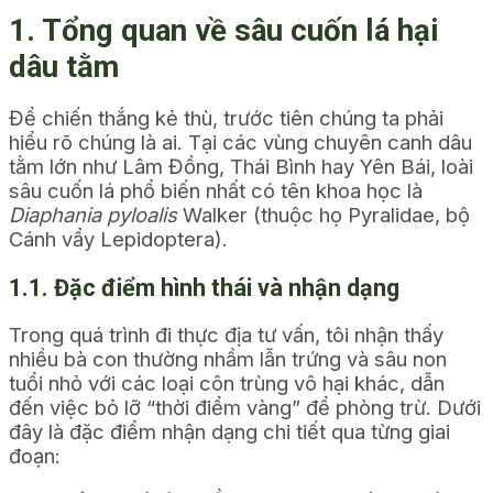
1. Tổng quan về sâu cuốn lá hại
dâu tằm
Để chiến thắng kẻ thù, trước tiên chúng ta phải
hiểu rõ chúng là ai. Tại các vùng chuyên canh dâu
tằm lớn như Lâm Đồng, Thái Bình hay Yên Bái, loài
sâu cuốn lá phổ biến nhất có tên khoa học là
Diaphania pyloalis
Walker (thuộc họ Pyralidae, bộ
Cánh vẩy Lepidoptera).
1.1. Đặc điểm hình thái và nhận dạng
Trong quá trình đi thực địa tư vấn, tôi nhận thấy
nhiều bà con thường nhầm lẫn trứng và sâu non
tuổi nhỏ với các loại côn trùng vô hại khác, dẫn
đến việc bỏ lỡ “thời điểm vàng” để phòng trừ. Dưới
đây là đặc điểm nhận dạng chi tiết qua từng giai
đoạn: