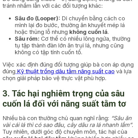
tránh nhầm lẫn với các đối tượng khác:
Sâu đo (Looper):
Di chuyển bằng cách co
mình lại đo bước, thường ăn khuyết mép lá
hoặc thủng lỗ nhưng
không cuốn lá
.
Sâu róm:
Cơ thể có nhiều lông ngứa, thường
tụ tập thành đàn lớn ăn trụi lá, nhưng cũng
không có tập tính cuốn tổ.
Việc xác định đúng đối tượng giúp bà con áp dụng
đúng
Kỹ thuật trồng dâu tằm năng suất cao
và lựa
chọn giải pháp bảo vệ thực vật phù hợp.
3. Tác hại nghiêm trọng của sâu
cuốn lá đối với năng suất tằm tơ
Nhiều bà con thường chủ quan nghĩ rằng:
“Sâu ăn
vài cái lá thì có sao đâu, cây dâu ra lá nhanh lắm”
.
Tuy nhiên, dưới góc độ chuyên môn, tác hại của