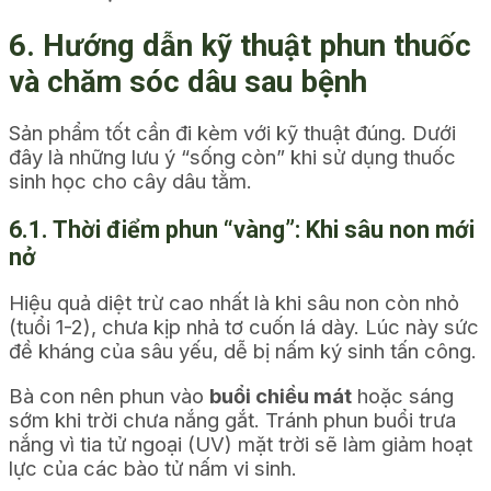
6. Hướng dẫn kỹ thuật phun thuốc
và chăm sóc dâu sau bệnh
Sản phẩm tốt cần đi kèm với kỹ thuật đúng. Dưới
đây là những lưu ý “sống còn” khi sử dụng thuốc
sinh học cho cây dâu tằm.
6.1. Thời điểm phun “vàng”: Khi sâu non mới
nở
Hiệu quả diệt trừ cao nhất là khi sâu non còn nhỏ
(tuổi 1-2), chưa kịp nhả tơ cuốn lá dày. Lúc này sức
đề kháng của sâu yếu, dễ bị nấm ký sinh tấn công.
Bà con nên phun vào
buổi chiều mát
hoặc sáng
sớm khi trời chưa nắng gắt. Tránh phun buổi trưa
nắng vì tia tử ngoại (UV) mặt trời sẽ làm giảm hoạt
lực của các bào tử nấm vi sinh.