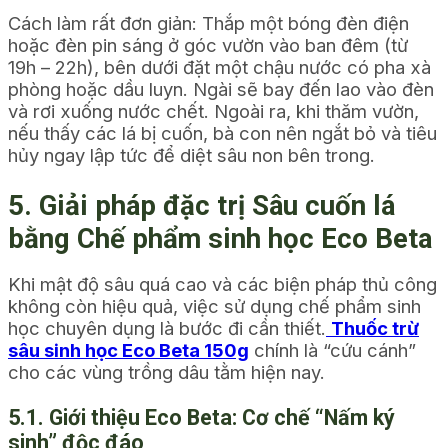
Cách làm rất đơn giản: Thắp một bóng đèn điện
hoặc đèn pin sáng ở góc vườn vào ban đêm (từ
19h – 22h), bên dưới đặt một chậu nước có pha xà
phòng hoặc dầu luyn. Ngài sẽ bay đến lao vào đèn
và rơi xuống nước chết. Ngoài ra, khi thăm vườn,
nếu thấy các lá bị cuốn, bà con nên ngắt bỏ và tiêu
hủy ngay lập tức để diệt sâu non bên trong.
5. Giải pháp đặc trị Sâu cuốn lá
bằng Chế phẩm sinh học Eco Beta
Khi mật độ sâu quá cao và các biện pháp thủ công
không còn hiệu quả, việc sử dụng chế phẩm sinh
học chuyên dụng là bước đi cần thiết.
Thuốc trừ
sâu sinh học Eco Beta 150g
chính là “cứu cánh”
cho các vùng trồng dâu tằm hiện nay.
5.1. Giới thiệu Eco Beta: Cơ chế “Nấm ký
sinh” độc đáo