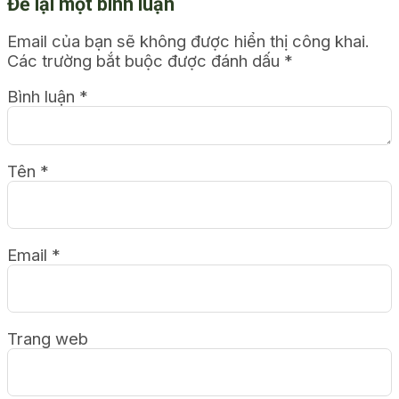
Để lại một bình luận
Email của bạn sẽ không được hiển thị công khai.
Các trường bắt buộc được đánh dấu
*
Bình luận
*
Tên
*
Email
*
Trang web