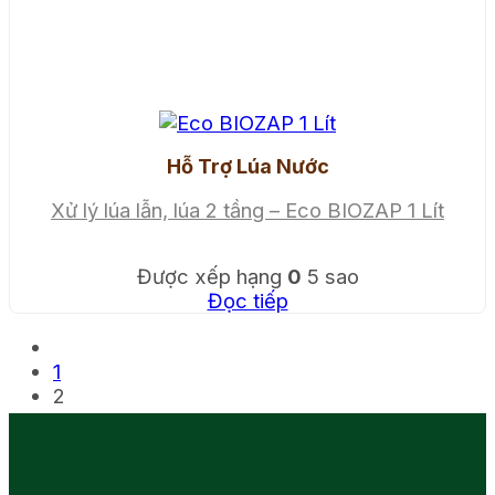
Hỗ Trợ Lúa Nước
Xử lý lúa lẫn, lúa 2 tầng – Eco BIOZAP 1 Lít
Được xếp hạng
0
5 sao
Đọc tiếp
1
2