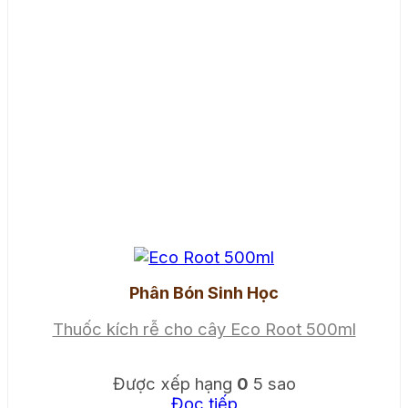
Phân Bón Sinh Học
Thuốc kích rễ cho cây Eco Root 500ml
Được xếp hạng
0
5 sao
Đọc tiếp