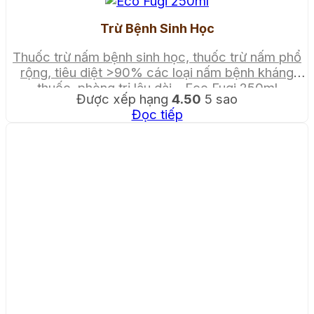
Trừ Bệnh Sinh Học
Thuốc trừ nấm bệnh sinh học, thuốc trừ nấm phổ
rộng, tiêu diệt >90% các loại nấm bệnh kháng
thuốc, phòng trị lâu dài – Eco Fugi 250ml
Được xếp hạng
4.50
5 sao
Đọc tiếp