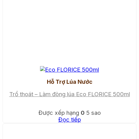
Hỗ Trợ Lúa Nước
Trổ thoát – Làm đòng lúa Eco FLORICE 500ml
Được xếp hạng
0
5 sao
Đọc tiếp