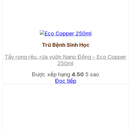
Trừ Bệnh Sinh Học
Tẩy rong rêu, rửa vườn Nano Đồng – Eco Copper
250ml
Được xếp hạng
4.50
5 sao
Đọc tiếp