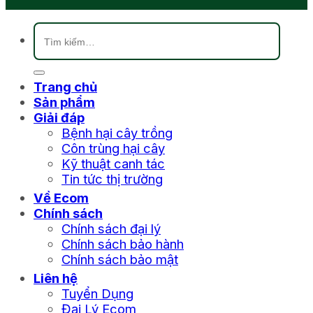
Tìm
kiếm:
Trang chủ
Sản phẩm
Giải đáp
Bệnh hại cây trồng
Côn trùng hại cây
Kỹ thuật canh tác
Tin tức thị trường
Về Ecom
Chính sách
Chính sách đại lý
Chính sách bảo hành
Chính sách bảo mật
Liên hệ
Tuyển Dụng
Đại Lý Ecom