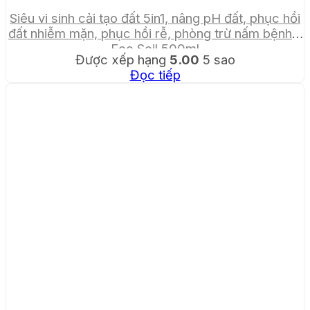
Siêu vi sinh cải tạo đất 5in1, nâng pH đất, phục hồi
đất nhiễm mặn, phục hồi rễ, phòng trừ nấm bệnh –
Eco Soil 500ml
Được xếp hạng
5.00
5 sao
Đọc tiếp