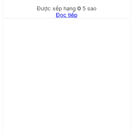
Được xếp hạng
0
5 sao
Đọc tiếp