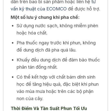
dẫn trên bao bì sản phẩm hoặc liên hệ
tư
vấn kỹ thuật của ECOMCO
để được hỗ trợ.
Một số lưu ý chung khi pha chế:
Sử dụng nước sạch, không nhiễm phèn
hoặc hóa chất.
Pha thuốc ngay trước khi phun, không
để dung dịch đã pha quá lâu.
Khuấy đều dung dịch để đảm bảo thuốc
phân tán đồng nhất.
Có thể kết hợp với chất bám dính sinh
học để tăng hiệu quả, đặc biệt khi phun
vào mùa mưa hoặc trên các bộ phận
non của cây.
Thời Điểm Và Tần Suất Phun Tối Ưu