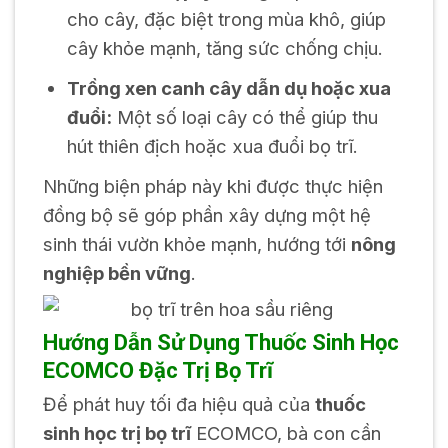
cho cây, đặc biệt trong mùa khô, giúp
cây khỏe mạnh, tăng sức chống chịu.
Trồng xen canh cây dẫn dụ hoặc xua
đuổi:
Một số loại cây có thể giúp thu
hút thiên địch hoặc xua đuổi bọ trĩ.
Những biện pháp này khi được thực hiện
đồng bộ sẽ góp phần xây dựng một hệ
sinh thái vườn khỏe mạnh, hướng tới
nông
nghiệp bền vững
.
Hướng Dẫn Sử Dụng Thuốc Sinh Học
ECOMCO Đặc Trị Bọ Trĩ
Để phát huy tối đa hiệu quả của
thuốc
sinh học trị bọ trĩ
ECOMCO, bà con cần