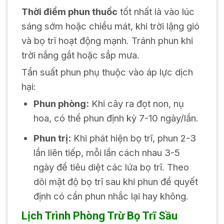
Thời điểm phun thuốc
tốt nhất là vào lúc
sáng sớm hoặc chiều mát, khi trời lặng gió
và bọ trĩ hoạt động mạnh. Tránh phun khi
trời nắng gắt hoặc sắp mưa.
Tần suất phun phụ thuộc vào áp lực dịch
hại:
Phun phòng:
Khi cây ra đọt non, nụ
hoa, có thể phun định kỳ 7-10 ngày/lần.
Phun trị:
Khi phát hiện bọ trĩ, phun 2-3
lần liên tiếp, mỗi lần cách nhau 3-5
ngày để tiêu diệt các lứa bọ trĩ. Theo
dõi mật độ bọ trĩ sau khi phun để quyết
định có cần phun nhắc lại hay không.
Lịch Trình Phòng Trừ Bọ Trĩ Sầu