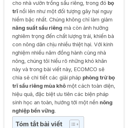
cho nhà vườn trồng sầu riêng, trong đó
bọ
trĩ
nổi lên như một đối tượng gây hại nguy
hiểm bậc nhất. Chúng không chỉ làm giảm
năng suất sầu riêng
mà còn ảnh hưởng
nghiêm trọng đến chất lượng trái, khiến bà
con nông dân chịu nhiều thiệt hại. Với kinh
nghiệm nhiều năm đồng hành cùng nhà
nông, chúng tôi hiểu rõ những khó khăn
này và trong bài viết này, ECOMCO sẽ
chia sẻ chi tiết các giải pháp
phòng trừ bọ
trĩ sầu riêng mùa khô
một cách toàn diện,
hiệu quả, đặc biệt ưu tiên các biện pháp
sinh học an toàn, hướng tới một nền
nông
nghiệp bền vững
.
Tóm tắt bài viết