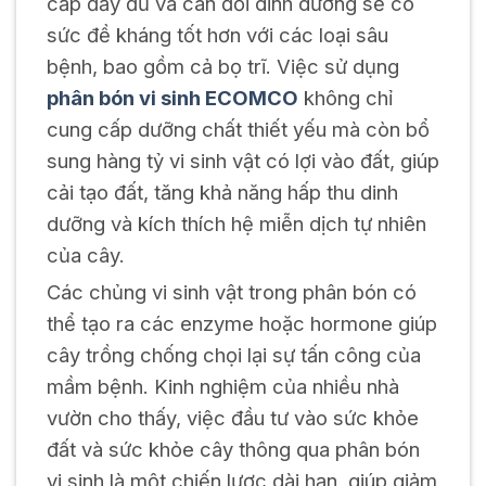
cấp đầy đủ và cân đối dinh dưỡng sẽ có
sức đề kháng tốt hơn với các loại sâu
bệnh, bao gồm cả bọ trĩ. Việc sử dụng
phân bón vi sinh ECOMCO
không chỉ
cung cấp dưỡng chất thiết yếu mà còn bổ
sung hàng tỷ vi sinh vật có lợi vào đất, giúp
cải tạo đất, tăng khả năng hấp thu dinh
dưỡng và kích thích hệ miễn dịch tự nhiên
của cây.
Các chủng vi sinh vật trong phân bón có
thể tạo ra các enzyme hoặc hormone giúp
cây trồng chống chọi lại sự tấn công của
mầm bệnh. Kinh nghiệm của nhiều nhà
vườn cho thấy, việc đầu tư vào sức khỏe
đất và sức khỏe cây thông qua phân bón
vi sinh là một chiến lược dài hạn, giúp giảm