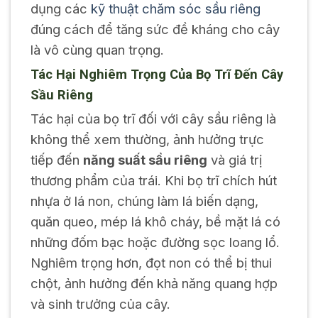
dụng các
kỹ thuật chăm sóc sầu riêng
đúng cách để tăng sức đề kháng cho cây
là vô cùng quan trọng.
Tác Hại Nghiêm Trọng Của Bọ Trĩ Đến Cây
Sầu Riêng
Tác hại của bọ trĩ đối với cây sầu riêng là
không thể xem thường, ảnh hưởng trực
tiếp đến
năng suất sầu riêng
và giá trị
thương phẩm của trái. Khi bọ trĩ chích hút
nhựa ở lá non, chúng làm lá biến dạng,
quăn queo, mép lá khô cháy, bề mặt lá có
những đốm bạc hoặc đường sọc loang lổ.
Nghiêm trọng hơn, đọt non có thể bị thui
chột, ảnh hưởng đến khả năng quang hợp
và sinh trưởng của cây.