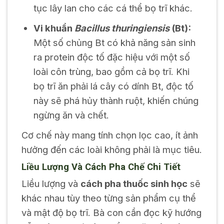
tục lây lan cho các cá thể bọ trĩ khác.
Vi khuẩn
Bacillus thuringiensis
(Bt):
Một số chủng Bt có khả năng sản sinh
ra protein độc tố đặc hiệu với một số
loài côn trùng, bao gồm cả bọ trĩ. Khi
bọ trĩ ăn phải lá cây có dính Bt, độc tố
này sẽ phá hủy thành ruột, khiến chúng
ngừng ăn và chết.
Cơ chế này mang tính chọn lọc cao, ít ảnh
hưởng đến các loài không phải là mục tiêu.
Liều Lượng Và Cách Pha Chế Chi Tiết
Liều lượng và
cách pha thuốc sinh học
sẽ
khác nhau tùy theo từng sản phẩm cụ thể
và mật độ bọ trĩ. Bà con cần đọc kỹ hướng