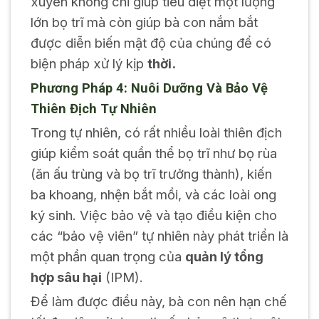
xuyên không chỉ giúp tiêu diệt một lượng
lớn bọ trĩ mà còn giúp bà con nắm bắt
được diễn biến mật độ của chúng để có
biện pháp xử lý kịp
thời.
Phương Pháp 4: Nuôi Dưỡng Và Bảo Vệ
Thiên Địch Tự Nhiên
Trong tự nhiên, có rất nhiều loài thiên địch
giúp kiểm soát quần thể bọ trĩ như bọ rùa
(ăn ấu trùng và bọ trĩ trưởng thành), kiến
ba khoang, nhện bắt mồi, và các loài ong
ký sinh. Việc bảo vệ và tạo điều kiện cho
các “bảo vệ viên” tự nhiên này phát triển là
một phần quan trọng của
quản lý tổng
hợp sâu hại
(IPM).
Để làm được điều này, bà con nên hạn chế