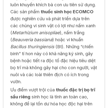
luôn khuyến khích bà con ưu tiên sử dụng.
Các sản phẩm
thuốc sinh học ECOMCO
được nghiên cứu và phát triển dựa trên
các chủng vi sinh vật có lợi như nấm xanh
(
Metarhizium anisopliae
), nấm trắng
(
Beauveria bassiana
) hoặc vi khuẩn
Bacillus thuringiensis
(Bt). Những “chiến
binh” tí hon này có khả năng ký sinh, gây
bệnh hoặc tiết ra độc tố đặc hiệu tiêu diệt
bọ trĩ mà không gây hại cho con người, vật
nuôi và các loài thiên địch có ích trong
vườn.
Ưu điểm vượt trội của
thuốc đặc trị bọ trĩ
sầu riêng
sinh học là tính an toàn cao,
không để lại tồn dư hóa học độc hại trên