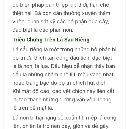
có biện pháp can thiệp kịp thời, hạn chế
thiệt hại. Bà con cần thường xuyên thăm
vườn, quan sát kỹ các bộ phận của cây,
đặc biệt là các phần non.
Triệu Chứng Trên Lá Sầu Riêng
Lá sầu riêng là một trong những bộ phận bị
bọ trĩ ưa thích tấn công đầu tiên, đặc biệt
là lá non, lá lụa. Dấu hiệu dễ nhận thấy ban
đầu là những chấm nhỏ li ti màu vàng nhạt
hoặc trắng bạc do bọ trĩ chích hút dịch.
Khi mật độ cao, các vết chích này liên kết
lại tạo thành những đường vằn vện, loang
lổ trên bề mặt lá.
Lá non bị hại nặng sẽ xoăn tít, mép lá cong
lên, phiến lá trở nên dày, giòn và dễ gãy.