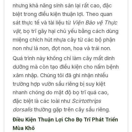
nhưng khả năng sinh sản lại rất cao, đặc
biệt trong điều kiện thuận lợi. Theo quan
sát thực tế và tài liệu từ
Viện Bảo vệ Thực
vật
, bọ trĩ gây hại chủ yếu bằng cách dùng
miệng chích hút nhựa cây từ các bộ phận
non như lá non, đọt non, hoa và trái non.
Quá trình này không chỉ làm cây mất dinh
dưỡng mà còn tạo điều kiện cho nấm bệnh
xâm nhập. Chúng tôi đã ghi nhận nhiều
trường hợp vườn sầu riêng bị suy kiệt
nhanh chóng do mật độ bọ trĩ quá cao,
đặc biệt là các loài như
Scirtothrips
dorsalis
thường gặp trên cây sầu riêng.
Điều Kiện Thuận Lợi Cho Bọ Trĩ Phát Triển
Mùa Khô