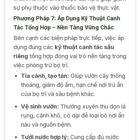
sự phụ thuộc vào thuốc bảo vệ thực vật.
Phương Pháp 7: Áp Dụng Kỹ Thuật Canh
Tác Tổng Hợp – Nền Tảng Vững Chắc
Bên cạnh các biện pháp trực tiếp, việc áp
dụng đúng các
kỹ thuật canh tác sầu
riêng
tổng hợp đóng vai trò nền tảng trong
việc phòng trừ bọ trĩ.
Tỉa cành, tạo tán:
Giúp vườn cây thông
thoáng, giảm độ ẩm, hạn chế nơi trú ẩn
của bọ trĩ và sâu bệnh khác.
Vệ sinh vườn:
Thường xuyên thu dọn lá
rụng, cành khô, cỏ dại để loại bỏ nơi ẩn
náu và nguồn bệnh.
Tưới nước hợp lý:
Cung cấp đủ nước