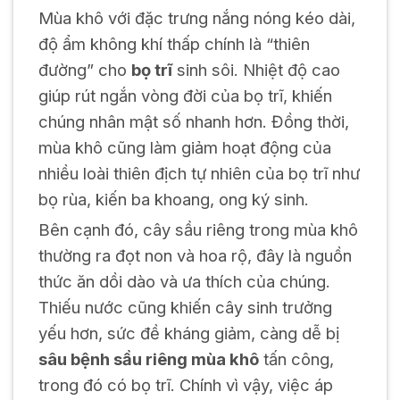
Mùa khô với đặc trưng nắng nóng kéo dài,
độ ẩm không khí thấp chính là “thiên
đường” cho
bọ trĩ
sinh sôi. Nhiệt độ cao
giúp rút ngắn vòng đời của bọ trĩ, khiến
chúng nhân mật số nhanh hơn. Đồng thời,
mùa khô cũng làm giảm hoạt động của
nhiều loài thiên địch tự nhiên của bọ trĩ như
bọ rùa, kiến ba khoang, ong ký sinh.
Bên cạnh đó, cây sầu riêng trong mùa khô
thường ra đọt non và hoa rộ, đây là nguồn
thức ăn dồi dào và ưa thích của chúng.
Thiếu nước cũng khiến cây sinh trưởng
yếu hơn, sức đề kháng giảm, càng dễ bị
sâu bệnh sầu riêng mùa khô
tấn công,
trong đó có bọ trĩ. Chính vì vậy, việc áp