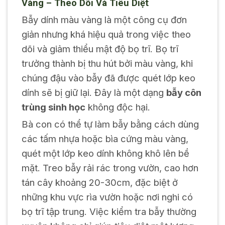
Vàng – Theo Dõi Và Tiêu Diệt
Bẫy dính màu vàng là một công cụ đơn
giản nhưng khá hiệu quả trong việc theo
dõi và giảm thiểu mật độ bọ trĩ. Bọ trĩ
trưởng thành bị thu hút bởi màu vàng, khi
chúng đậu vào bẫy đã được quét lớp keo
dính sẽ bị giữ lại. Đây là một dạng
bẫy côn
trùng sinh học
không độc hại.
Bà con có thể tự làm bẫy bằng cách dùng
các tấm nhựa hoặc bìa cứng màu vàng,
quét một lớp keo dính không khô lên bề
mặt. Treo bẫy rải rác trong vườn, cao hơn
tán cây khoảng 20-30cm, đặc biệt ở
những khu vực rìa vườn hoặc nơi nghi có
bọ trĩ tập trung. Việc kiểm tra bẫy thường