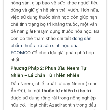
nông sản, giúp bảo vệ sức khỏe người tiêu
dùng và giữ gìn hệ sinh thái vườn. Hơn nữa,
việc sử dụng thuốc sinh học còn giúp hạn
chế tình trạng bọ trĩ kháng thuốc, một vấn
đề nan giải khi lạm dụng thuốc hóa học. Bà
con có thể tham khảo chi tiết
dòng sản
phẩm thuốc trừ sâu sinh học của
ECOMC
O để chọn lựa giải pháp phù hợp
nhất.
Phương Pháp 2: Phun Dầu Neem Tự
Nhiên – Lá Chắn Từ Thiên Nhiên
Dầu Neem, chiết xuất từ cây Neem (xoan
Ấn Độ), là một
thuốc tự nhiên trị bọ trĩ
được sử dụng rộng rãi trong nông nghiệp
hữu cơ. Hoạt chất Azadirachtin trong dầu