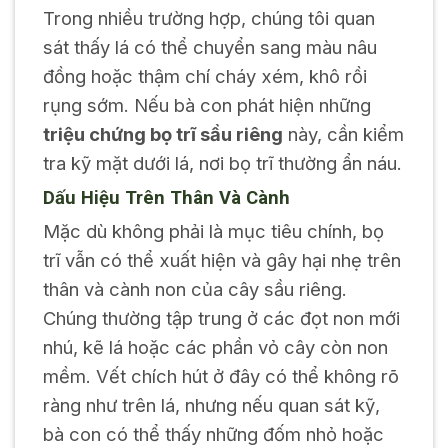
Trong nhiều trường hợp, chúng tôi quan
sát thấy lá có thể chuyển sang màu nâu
đồng hoặc thậm chí cháy xém, khô rồi
rụng sớm. Nếu bà con phát hiện những
triệu chứng bọ trĩ sầu riêng
này, cần kiểm
tra kỹ mặt dưới lá, nơi bọ trĩ thường ẩn náu.
Dấu Hiệu Trên Thân Và Cành
Mặc dù không phải là mục tiêu chính, bọ
trĩ vẫn có thể xuất hiện và gây hại nhẹ trên
thân và cành non của cây sầu riêng.
Chúng thường tập trung ở các đọt non mới
nhú, kẽ lá hoặc các phần vỏ cây còn non
mềm. Vết chích hút ở đây có thể không rõ
ràng như trên lá, nhưng nếu quan sát kỹ,
bà con có thể thấy những đốm nhỏ hoặc