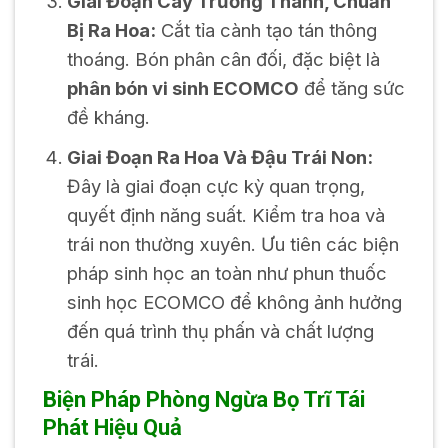
Giai Đoạn Cây Trưởng Thành, Chuẩn
Bị Ra Hoa:
Cắt tỉa cành tạo tán thông
thoáng. Bón phân cân đối, đặc biệt là
phân bón vi sinh ECOMCO
để tăng sức
đề kháng.
Giai Đoạn Ra Hoa Và Đậu Trái Non:
Đây là giai đoạn cực kỳ quan trọng,
quyết định năng suất. Kiểm tra hoa và
trái non thường xuyên. Ưu tiên các biện
pháp sinh học an toàn như phun thuốc
sinh học ECOMCO để không ảnh hưởng
đến quá trình thụ phấn và chất lượng
trái.
Biện Pháp Phòng Ngừa Bọ Trĩ Tái
Phát Hiệu Quả