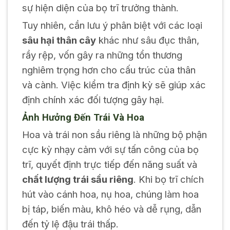
sự hiện diện của bọ trĩ trưởng thành.
Tuy nhiên, cần lưu ý phân biệt với các loại
sâu hại thân cây
khác như sâu đục thân,
rầy rệp, vốn gây ra những tổn thương
nghiêm trọng hơn cho cấu trúc của thân
và cành. Việc kiểm tra định kỳ sẽ giúp xác
định chính xác đối tượng gây hại.
Ảnh Hưởng Đến Trái Và Hoa
Hoa và trái non sầu riêng là những bộ phận
cực kỳ nhạy cảm với sự tấn công của bọ
trĩ, quyết định trực tiếp đến năng suất và
chất lượng trái sầu riêng
. Khi bọ trĩ chích
hút vào cánh hoa, nụ hoa, chúng làm hoa
bị táp, biến màu, khô héo và dễ rụng, dẫn
đến tỷ lệ đậu trái thấp.