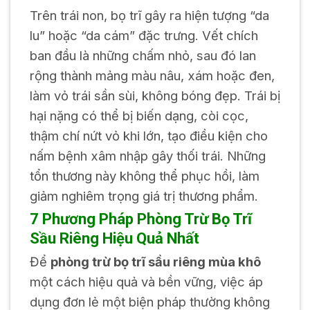
Trên trái non, bọ trĩ gây ra hiện tượng “da
lu” hoặc “da cám” đặc trưng. Vết chích
ban đầu là những chấm nhỏ, sau đó lan
rộng thành mảng màu nâu, xám hoặc đen,
làm vỏ trái sần sùi, không bóng đẹp. Trái bị
hại nặng có thể bị biến dạng, còi cọc,
thậm chí nứt vỏ khi lớn, tạo điều kiện cho
nấm bệnh xâm nhập gây thối trái. Những
tổn thương này không thể phục hồi, làm
giảm nghiêm trọng giá trị thương phẩm.
7 Phương Pháp Phòng Trừ Bọ Trĩ
Sầu Riêng Hiệu Quả Nhất
Để
phòng trừ bọ trĩ sầu riêng mùa khô
một cách hiệu quả và bền vững, việc áp
dụng đơn lẻ một biện pháp thường không