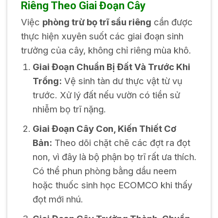
Riêng Theo Giai Đoạn Cây
Việc
phòng trừ bọ trĩ sầu riêng
cần được
thực hiện xuyên suốt các giai đoạn sinh
trưởng của cây, không chỉ riêng mùa khô.
Giai Đoạn Chuẩn Bị Đất Và Trước Khi
Trồng:
Vệ sinh tàn dư thực vật từ vụ
trước. Xử lý đất nếu vườn có tiền sử
nhiễm bọ trĩ nặng.
Giai Đoạn Cây Con, Kiến Thiết Cơ
Bản:
Theo dõi chặt chẽ các đợt ra đọt
non, vì đây là bộ phận bọ trĩ rất ưa thích.
Có thể phun phòng bằng dầu neem
hoặc thuốc sinh học ECOMCO khi thấy
đọt mới nhú.