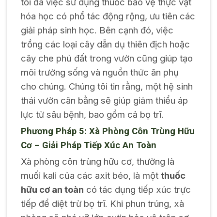
tối đa việc sử dụng thuốc bảo vệ thực vật
hóa học có phổ tác động rộng, ưu tiên các
giải pháp sinh học. Bên cạnh đó, việc
trồng các loại cây dẫn dụ thiên địch hoặc
cây che phủ đất trong vườn cũng giúp tạo
môi trường sống và nguồn thức ăn phụ
cho chúng. Chúng tôi tin rằng, một hệ sinh
thái vườn cân bằng sẽ giúp giảm thiểu áp
lực từ sâu bệnh, bao gồm cả bọ trĩ.
Phương Pháp 5: Xà Phòng Côn Trùng Hữu
Cơ – Giải Pháp Tiếp Xúc An Toàn
Xà phòng côn trùng hữu cơ, thường là
muối kali của các axit béo, là một
thuốc
hữu cơ an toàn
có tác dụng tiếp xúc trực
tiếp để diệt trừ bọ trĩ. Khi phun trúng, xà