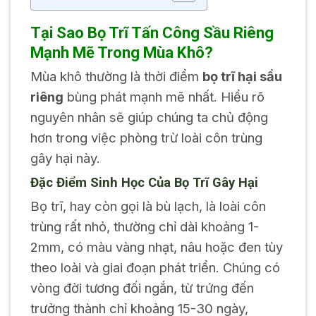
Tại Sao Bọ Trĩ Tấn Công Sầu Riêng
Mạnh Mẽ Trong Mùa Khô?
Mùa khô thường là thời điểm
bọ trĩ hại sầu
riêng
bùng phát mạnh mẽ nhất. Hiểu rõ
nguyên nhân sẽ giúp chúng ta chủ động
hơn trong việc phòng trừ loài côn trùng
gây hại này.
Đặc Điểm Sinh Học Của Bọ Trĩ Gây Hại
Bọ trĩ, hay còn gọi là bù lạch, là loài côn
trùng rất nhỏ, thường chỉ dài khoảng 1-
2mm, có màu vàng nhạt, nâu hoặc đen tùy
theo loài và giai đoạn phát triển. Chúng có
vòng đời tương đối ngắn, từ trứng đến
trưởng thành chỉ khoảng 15-30 ngày,