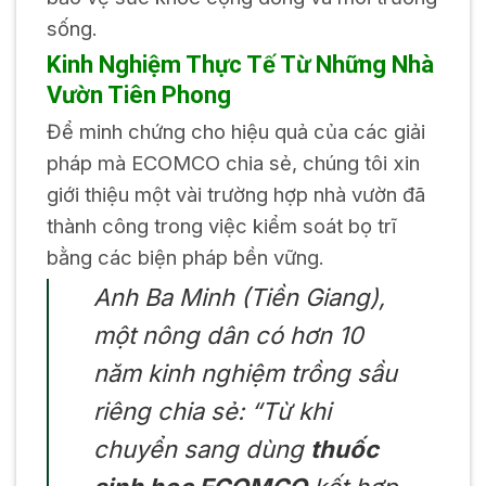
sống.
Kinh Nghiệm Thực Tế Từ Những Nhà
Vườn Tiên Phong
Để minh chứng cho hiệu quả của các giải
pháp mà ECOMCO chia sẻ, chúng tôi xin
giới thiệu một vài trường hợp nhà vườn đã
thành công trong việc kiểm soát bọ trĩ
bằng các biện pháp bền vững.
Anh Ba Minh (Tiền Giang),
một nông dân có hơn 10
năm kinh nghiệm trồng sầu
riêng chia sẻ: “Từ khi
chuyển sang dùng
thuốc