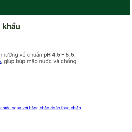
t khẩu
ổ nhưỡng về chuẩn
pH 4.5 – 5.5
,
è
, giúp búp mập nước và chống
 chiếu ngay với bảng chẩn đoán thực chiến