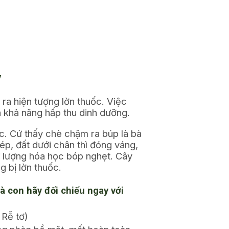
y
 ra hiện tượng lờn thuốc. Việc
n khả năng hấp thu dinh dưỡng.
ắc. Cứ thấy chè chậm ra búp là bà
ép, đất dưới chân thì đóng váng,
dư lượng hóa học bóp nghẹt. Cây
 bị lờn thuốc.
à con hãy đối chiếu ngay với
 Rễ tơ)