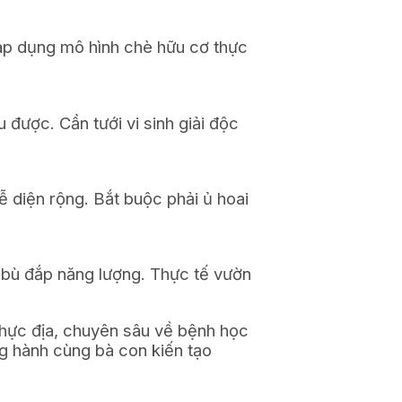
 áp dụng mô hình chè hữu cơ thực
được. Cần tưới vi sinh giải độc
ễ diện rộng. Bắt buộc phải ủ hoai
 bù đắp năng lượng. Thực tế vườn
thực địa, chuyên sâu về bệnh học
ng hành cùng bà con kiến tạo