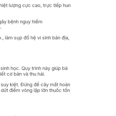
hiệt lượng cực cao, trực tiếp hun
 gây bệnh nguy hiểm
.
.
, làm sụp đổ hệ vi sinh bản địa,
inh học. Quy trình này giúp bà
ết cơ bản và thu hái.
 suy kiệt. Đừng để cây mất hoàn
 dứt điểm vòng lặp lờn thuốc tốn