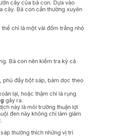
vườn cây của bà con. Dựa vào
của cây. Bà con cần thường xuyên
 thể chỉ là một vài đốm trắng nhỏ
ng. Bà con nên kiểm tra kỹ cả
, phủ đầy bột sáp, bám dọc theo
oăn lại, hoặc thậm chí là rụng
ng
gây ra.
ịch này là môi trường thuận lợi
muội đen này không chỉ làm giảm
.
sáp thường thích những vị trí