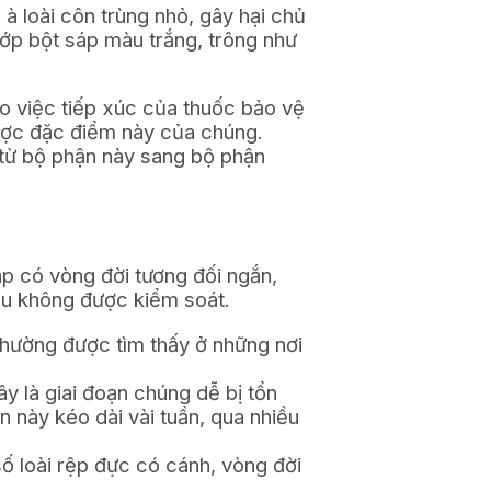
 à loài côn trùng nhỏ, gây hại chủ
lớp bột sáp màu trắng, trông như
o việc tiếp xúc của thuốc bảo vệ
được đặc điểm này của chúng.
 từ bộ phận này sang bộ phận
áp có vòng đời tương đối ngắn,
nếu không được kiểm soát.
thường được tìm thấy ở những nơi
ây là giai đoạn chúng dễ bị tổn
n này kéo dài vài tuần, qua nhiều
số loài rệp đực có cánh, vòng đời