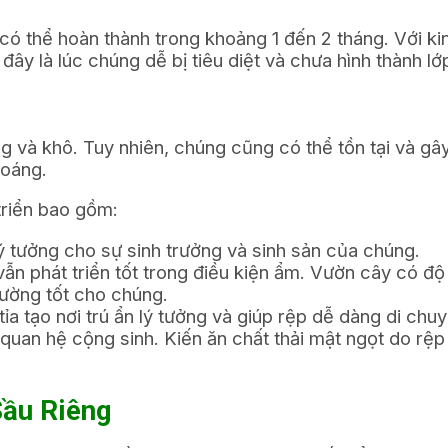
 có thể hoàn thành trong khoảng 1 đến 2 tháng. Với k
đây là lúc chúng dễ bị tiêu diệt và chưa hình thành l
ng và khô. Tuy nhiên, chúng cũng có thể tồn tại và gâ
hoáng.
triển bao gồm:
 tưởng cho sự sinh trưởng và sinh sản của chúng.
ẫn phát triển tốt trong điều kiện ẩm. Vườn cây có đ
rường tốt cho chúng.
tỉa tạo nơi trú ẩn lý tưởng và giúp rệp dễ dàng di chuyể
uan hệ cộng sinh. Kiến ăn chất thải mật ngọt do rệp t
Sầu Riêng