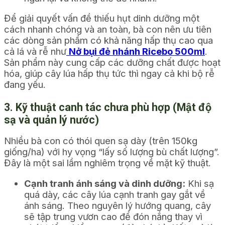
Để giải quyết vấn đề thiếu hụt dinh dưỡng một
cách nhanh chóng và an toàn, bà con nên ưu tiên
các dòng sản phẩm có khả năng hấp thụ cao qua
cả lá và rễ như
Nở bụi đẻ nhánh Ricebo 500ml
.
Sản phẩm này cung cấp các dưỡng chất được hoạt
hóa, giúp cây lúa hấp thụ tức thì ngay cả khi bộ rễ
đang yếu.
3. Kỹ thuật canh tác chưa phù hợp (Mật độ
sạ và quản lý nước)
Nhiều bà con có thói quen sạ dày (trên 150kg
giống/ha) với hy vọng “lấy số lượng bù chất lượng”.
Đây là một sai lầm nghiêm trọng về mặt kỹ thuật.
Cạnh tranh ánh sáng và dinh dưỡng:
Khi sạ
quá dày, các cây lúa cạnh tranh gay gắt về
ánh sáng. Theo nguyên lý hướng quang, cây
sẽ tập trung vươn cao để đón nắng thay vì