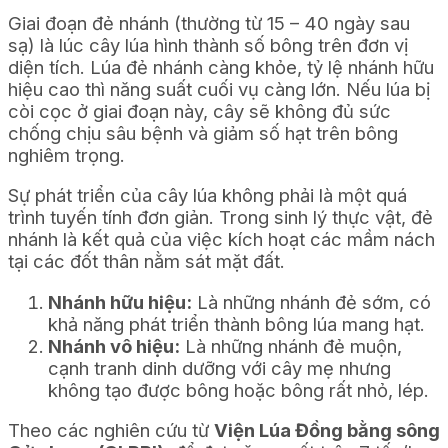
Giai đoạn đẻ nhánh (thường từ 15 – 40 ngày sau
sạ) là lúc cây lúa hình thành số bông trên đơn vị
diện tích. Lúa đẻ nhánh càng khỏe, tỷ lệ nhánh hữu
hiệu cao thì năng suất cuối vụ càng lớn. Nếu lúa bị
còi cọc ở giai đoạn này, cây sẽ không đủ sức
chống chịu sâu bệnh và giảm số hạt trên bông
nghiêm trọng.
Sự phát triển của cây lúa không phải là một quá
trình tuyến tính đơn giản. Trong sinh lý thực vật, đẻ
nhánh là kết quả của việc kích hoạt các mầm nách
tại các đốt thân nằm sát mặt đất.
Nhánh hữu hiệu:
Là những nhánh đẻ sớm, có
khả năng phát triển thành bông lúa mang hạt.
Nhánh vô hiệu:
Là những nhánh đẻ muộn,
cạnh tranh dinh dưỡng với cây mẹ nhưng
không tạo được bông hoặc bông rất nhỏ, lép.
Theo các nghiên cứu từ
Viện Lúa Đồng bằng sông