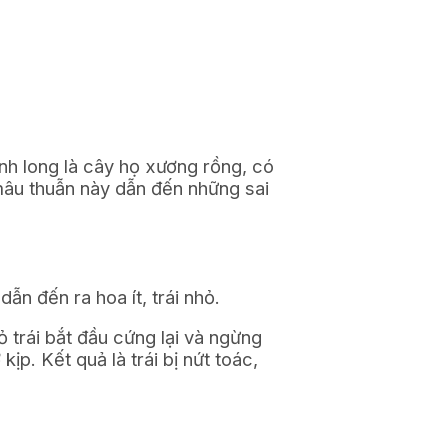
anh long là cây họ xương rồng, có
 mâu thuẫn này dẫn đến những sai
ẫn đến ra hoa ít, trái nhỏ.
ỏ trái bắt đầu cứng lại và ngừng
kịp. Kết quả là trái bị nứt toác,