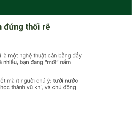
n đứng thối rễ
ại là một nghệ thuật cân bằng đầy
á nhiều, bạn đang “mời” nấm
ết mà ít người chú ý:
tưới nước
 học thành vũ khí, và chủ động