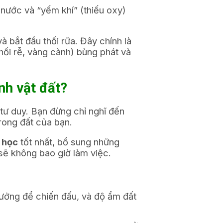
 nước và “yếm khí” (thiếu oxy)
à bắt đầu thối rữa. Đây chính là
hối rễ, vàng cành) bùng phát và
nh vật đất?
 tư duy. Bạn đừng chỉ nghĩ đến
ong đất của bạn.
 học
tốt nhất, bổ sung những
ẽ không bao giờ làm việc.
 tưởng để chiến đấu, và độ ẩm đất