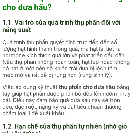
cho dưa hấu?
1.1. Vai trò của quá trình thụ phấn đối với
năng suất
Quá trình thụ phấn quyết định trực tiếp đến số
lượng hạt hình thành trong quả, mà hạt lại tiết ra
hormone kích thích quả lớn và phát triển đều đặn.
Nếu thụ phấn không hoàn toàn, hạt lép hoặc không
có hạt ở một bên sẽ khiến trái dưa bị lệch tâm,
méo mó và rất dễ bị rụng non (rụng sinh lý).
Việc áp dụng kỹ thuật
thụ phấn cho dưa hấu
bằng
tay giúp hạt phấn được phân bố đều lên nướm nhụy
cái. Điều này đảm bảo quả dưa sau này sẽ tròn
đều, đặc ruột, nặng ký và đạt tiêu chuẩn thương
phẩm loại 1 để xuất khẩu.
1.2. Hạn chế của thụ phấn tự nhiên (nhờ gió