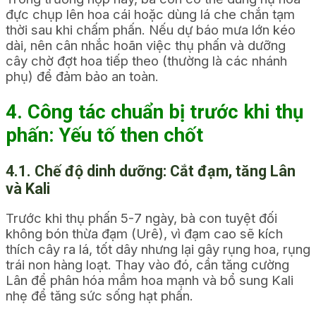
đực chụp lên hoa cái hoặc dùng lá che chắn tạm
thời sau khi chấm phấn. Nếu dự báo mưa lớn kéo
dài, nên cân nhắc hoãn việc thụ phấn và dưỡng
cây chờ đợt hoa tiếp theo (thường là các nhánh
phụ) để đảm bảo an toàn.
4. Công tác chuẩn bị trước khi thụ
phấn: Yếu tố then chốt
4.1. Chế độ dinh dưỡng: Cắt đạm, tăng Lân
và Kali
Trước khi thụ phấn 5-7 ngày, bà con tuyệt đối
không bón thừa đạm (Urê), vì đạm cao sẽ kích
thích cây ra lá, tốt dây nhưng lại gây rụng hoa, rụng
trái non hàng loạt. Thay vào đó, cần tăng cường
Lân để phân hóa mầm hoa mạnh và bổ sung Kali
nhẹ để tăng sức sống hạt phấn.