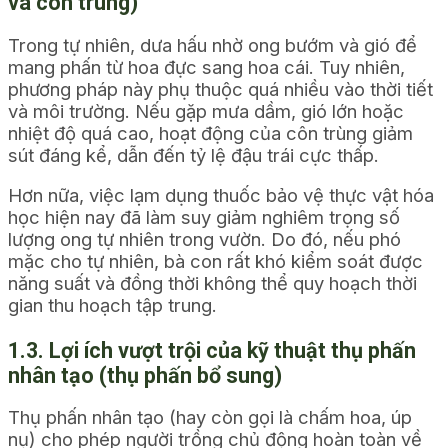
và côn trùng)
Trong tự nhiên, dưa hấu nhờ ong bướm và gió để
mang phấn từ hoa đực sang hoa cái. Tuy nhiên,
phương pháp này phụ thuộc quá nhiều vào thời tiết
và môi trường. Nếu gặp mưa dầm, gió lớn hoặc
nhiệt độ quá cao, hoạt động của côn trùng giảm
sút đáng kể, dẫn đến tỷ lệ đậu trái cực thấp.
Hơn nữa, việc lạm dụng thuốc bảo vệ thực vật hóa
học hiện nay đã làm suy giảm nghiêm trọng số
lượng ong tự nhiên trong vườn. Do đó, nếu phó
mặc cho tự nhiên, bà con rất khó kiểm soát được
năng suất và đồng thời không thể quy hoạch thời
gian thu hoạch tập trung.
1.3. Lợi ích vượt trội của kỹ thuật thụ phấn
nhân tạo (thụ phấn bổ sung)
Thụ phấn nhân tạo (hay còn gọi là chấm hoa, úp
nụ) cho phép người trồng chủ động hoàn toàn về