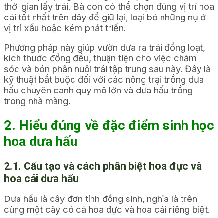
thời gian lấy trái. Bà con có thể chọn đúng vị trí hoa
cái tốt nhất trên dây để giữ lại, loại bỏ những nụ ở
vị trí xấu hoặc kém phát triển.
Phương pháp này giúp vườn dưa ra trái đồng loạt,
kích thước đồng đều, thuận tiện cho việc chăm
sóc và bón phân nuôi trái tập trung sau này. Đây là
kỹ thuật bắt buộc đối với các nông trại trồng dưa
hấu chuyên canh quy mô lớn và dưa hấu trồng
trong nhà màng.
2. Hiểu đúng về đặc điểm sinh học
hoa dưa hấu
2.1. Cấu tạo và cách phân biệt hoa đực và
hoa cái dưa hấu
Dưa hấu là cây đơn tính đồng sinh, nghĩa là trên
cùng một cây có cả hoa đực và hoa cái riêng biệt.