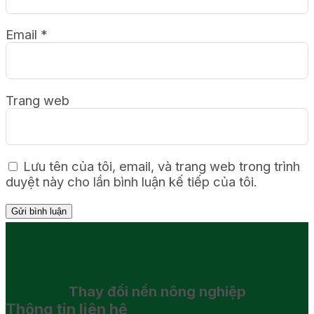
Email
*
Trang web
Lưu tên của tôi, email, và trang web trong trình
duyệt này cho lần bình luận kế tiếp của tôi.
Thay đổi
nền nông nghiệp
Thông tin liên hệ