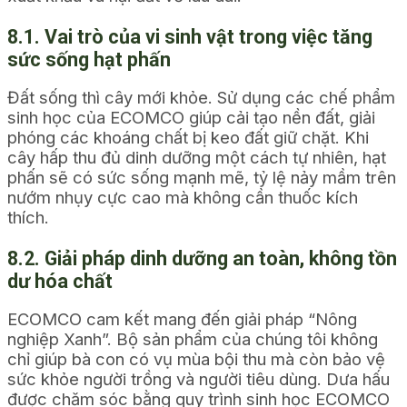
8.1. Vai trò của vi sinh vật trong việc tăng
sức sống hạt phấn
Đất sống thì cây mới khỏe. Sử dụng các chế phẩm
sinh học của ECOMCO giúp cải tạo nền đất, giải
phóng các khoáng chất bị keo đất giữ chặt. Khi
cây hấp thu đủ dinh dưỡng một cách tự nhiên, hạt
phấn sẽ có sức sống mạnh mẽ, tỷ lệ nảy mầm trên
nướm nhụy cực cao mà không cần thuốc kích
thích.
8.2. Giải pháp dinh dưỡng an toàn, không tồn
dư hóa chất
ECOMCO cam kết mang đến giải pháp “Nông
nghiệp Xanh”. Bộ sản phẩm của chúng tôi không
chỉ giúp bà con có vụ mùa bội thu mà còn bảo vệ
sức khỏe người trồng và người tiêu dùng. Dưa hấu
được chăm sóc bằng quy trình sinh học ECOMCO