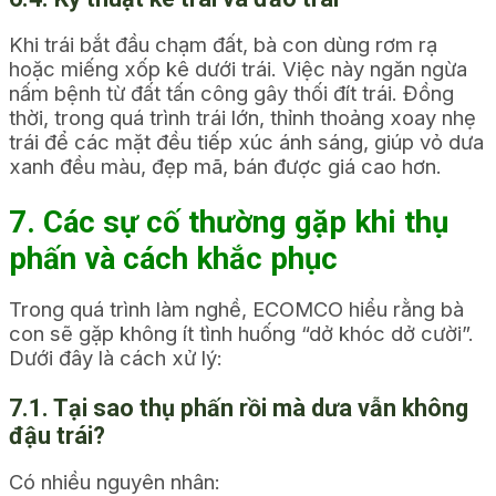
Khi trái bắt đầu chạm đất, bà con dùng rơm rạ
hoặc miếng xốp kê dưới trái. Việc này ngăn ngừa
nấm bệnh từ đất tấn công gây thối đít trái. Đồng
thời, trong quá trình trái lớn, thỉnh thoảng xoay nhẹ
trái để các mặt đều tiếp xúc ánh sáng, giúp vỏ dưa
xanh đều màu, đẹp mã, bán được giá cao hơn.
7. Các sự cố thường gặp khi thụ
phấn và cách khắc phục
Trong quá trình làm nghề, ECOMCO hiểu rằng bà
con sẽ gặp không ít tình huống “dở khóc dở cười”.
Dưới đây là cách xử lý:
7.1. Tại sao thụ phấn rồi mà dưa vẫn không
đậu trái?
Có nhiều nguyên nhân: