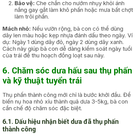
Bảo vệ:
Che chắn cho nướm nhụy khỏi ánh
nắng gay gắt làm khô phấn hoặc mưa bất chợt
làm trôi phấn.
Mách nhỏ:
Nếu vườn rộng, bà con có thể dùng
dây len màu hoặc kẹp nhựa đánh dấu theo ngày. Ví
dụ: Ngày 1 dùng dây đỏ, ngày 2 dùng dây xanh.
Cách này giúp bà con dễ dàng kiểm soát ngày tuổi
của trái để thu hoạch đồng loạt sau này.
6. Chăm sóc dưa hấu sau thụ phấn
và kỹ thuật tuyển trái
Thụ phấn thành công mới chỉ là bước khởi đầu. Để
biến nụ hoa nhỏ xíu thành quả dưa 3-5kg, bà con
cần chế độ chăm sóc đặc biệt.
6.1. Dấu hiệu nhận biết dưa đã thụ phấn
thành công