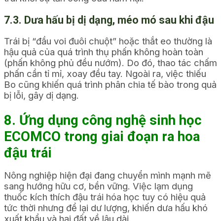
7.3. Dưa hấu bị dị dạng, méo mó sau khi đậu
Trái bị “đầu voi đuôi chuột” hoặc thắt eo thường là
hậu quả của quá trình thụ phấn không hoàn toàn
(phấn không phủ đều nướm). Do đó, thao tác chấm
phấn cần tỉ mỉ, xoay đều tay. Ngoài ra, việc thiếu
Bo cũng khiến quá trình phân chia tế bào trong quả
bị lỗi, gây dị dạng.
8. Ứng dụng công nghệ sinh học
ECOMCO trong giai đoạn ra hoa
đậu trái
Nông nghiệp hiện đại đang chuyển mình mạnh mẽ
sang hướng hữu cơ, bền vững. Việc lạm dụng
thuốc kích thích đậu trái hóa học tuy có hiệu quả
tức thời nhưng để lại dư lượng, khiến dưa hấu khó
xuất khẩu và hại đất về lâu dài.