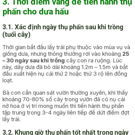
3. Thời điểm vàng để tiến hành thụ
phấn cho dưa hấu
3.1. Xác định ngày thụ phấn sau khi trồng
(tuổi cây)
Thời gian bắt đầu lấy trái phụ thuộc vào mùa vụ và
giống dưa, nhưng thông thường rơi vào khoảng
25
– 30 ngày sau khi trồng
cây con ra ruộng. Lúc
này, dây dưa đã bò dài khoảng 1.2m – 1.5m và bắt
đầu xuất hiện nụ cái thứ 2 hoặc thứ 3 rộ lên đồng
loạt.
Bà con cần quan sát vườn thường xuyên, khi thấy
khoảng 70-80% số cây trong vườn đã có nụ cái
nở hoa ở vị trí mong muốn thì tiến hành thụ phấn
tập trung trong 3-4 ngày liên tiếp để dứt điểm đợt
lấy trái.
3.2. Khung giờ thụ phấn tốt nhất trong ngày