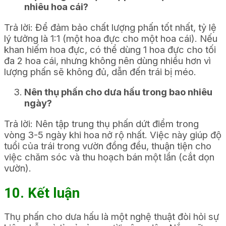
nhiêu hoa cái?
Trả lời: Để đảm bảo chất lượng phấn tốt nhất, tỷ lệ
lý tưởng là 1:1 (một hoa đực cho một hoa cái). Nếu
khan hiếm hoa đực, có thể dùng 1 hoa đực cho tối
đa 2 hoa cái, nhưng không nên dùng nhiều hơn vì
lượng phấn sẽ không đủ, dẫn đến trái bị méo.
Nên thụ phấn cho dưa hấu trong bao nhiêu
ngày?
Trả lời: Nên tập trung thụ phấn dứt điểm trong
vòng 3-5 ngày khi hoa nở rộ nhất. Việc này giúp độ
tuổi của trái trong vườn đồng đều, thuận tiện cho
việc chăm sóc và thu hoạch bán một lần (cắt dọn
vườn).
10. Kết luận
Thụ phấn cho dưa hấu là một nghệ thuật đòi hỏi sự