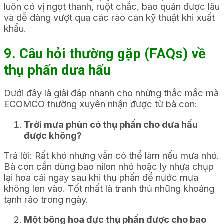
luôn có vị ngọt thanh, ruột chắc, bảo quản được lâu
và dễ dàng vượt qua các rào cản kỹ thuật khi xuất
khẩu.
9. Câu hỏi thường gặp (FAQs) về
thụ phấn dưa hấu
Dưới đây là giải đáp nhanh cho những thắc mắc mà
ECOMCO thường xuyên nhận được từ bà con:
Trời mưa phùn có thụ phấn cho dưa hấu
được không?
Trả lời: Rất khó nhưng vẫn có thể làm nếu mưa nhỏ.
Bà con cần dùng bao nilon nhỏ hoặc ly nhựa chụp
lại hoa cái ngay sau khi thụ phấn để nước mưa
không len vào. Tốt nhất là tranh thủ những khoảng
tạnh ráo trong ngày.
Một bông hoa đực thụ phấn được cho bao