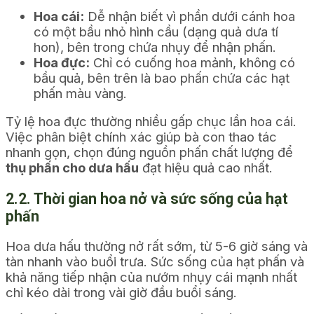
Hoa cái:
Dễ nhận biết vì phần dưới cánh hoa
có một bầu nhỏ hình cầu (dạng quả dưa tí
hon), bên trong chứa nhụy để nhận phấn.
Hoa đực:
Chỉ có cuống hoa mảnh, không có
bầu quả, bên trên là bao phấn chứa các hạt
phấn màu vàng.
Tỷ lệ hoa đực thường nhiều gấp chục lần hoa cái.
Việc phân biệt chính xác giúp bà con thao tác
nhanh gọn, chọn đúng nguồn phấn chất lượng để
thụ phấn cho dưa hấu
đạt hiệu quả cao nhất.
2.2. Thời gian hoa nở và sức sống của hạt
phấn
Hoa dưa hấu thường nở rất sớm, từ 5-6 giờ sáng và
tàn nhanh vào buổi trưa. Sức sống của hạt phấn và
khả năng tiếp nhận của nướm nhụy cái mạnh nhất
chỉ kéo dài trong vài giờ đầu buổi sáng.