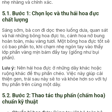
nhẹ nhàng và chính xác.
5.1. Bước 1: Chọn lọc và thu hái hoa đực
chất lượng
Sáng sớm, bà con đi dọc theo luống dưa, quan sát
và hái những bông hoa đực to, cánh hoa nở bung
hoàn toàn, màu vàng tươi. Một bông hoa đực tốt sẽ
có bao phấn to, khi chạm nhẹ ngón tay vào thấy
lớp phấn vàng mịn bám đầy tay (giống như bụi
phấn).
Lưu ý:
Nên hái hoa đực ở những dây khác hoặc
ruộng khác để thụ phấn chéo. Việc này giúp cải
thiện gen, trái sau này sẽ to và khỏe hơn so với tự
thụ phấn trên cùng một dây.
5.2. Bước 2: Thao tác thụ phấn (chấm hoa)
chuẩn kỹ thuật