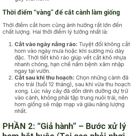
Thời điểm “vàng” để cắt cành làm giống
Thời điểm cắt hom cũng ảnh hưởng rất lớn đến
chất lượng. Hai thời điểm lý tưởng nhất là:
Cắt vào ngày nắng ráo:
Tuyệt đối không cắt
hom vào ngày mưa hoặc khi sương mù dày
đặc. Thời tiết khô ráo giúp vết cắt khô nhựa
nhanh chóng, hạn chế nấm bệnh xâm nhập
ngay tại vườn.
Cắt sau khi thu hoạch:
Chọn những cành đã
cho trái (tuổi 12 tháng), sau khi vừa thu hoạch
xong. Lúc này cây đã dồn dinh dưỡng dự trữ
vào cành, không phải tập trung nuôi trái, nên
hom giống sẽ mập mạp và giàu năng lượng
nhất.
PHẦN 2: “Giả hành” – Bước xử lý