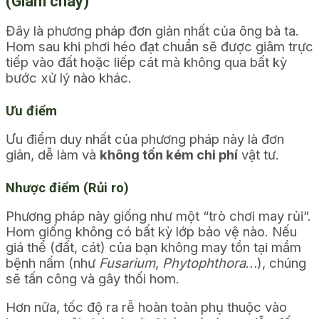
(Giâm chay)
Đây là phương pháp đơn giản nhất của ông bà ta.
Hom sau khi phơi héo đạt chuẩn sẽ được giâm trực
tiếp vào đất hoặc liếp cát mà không qua bất kỳ
bước xử lý nào khác.
Ưu điểm
Ưu điểm duy nhất của phương pháp này là đơn
giản, dễ làm và
không tốn kém chi phí
vật tư.
Nhược điểm (Rủi ro)
Phương pháp này giống như một “trò chơi may rủi”.
Hom giống không có bất kỳ lớp bảo vệ nào. Nếu
giá thể (đất, cát) của bạn không may tồn tại mầm
bệnh nấm (như
Fusarium
,
Phytophthora
…), chúng
sẽ tấn công và gây thối hom.
Hơn nữa, tốc độ ra rễ hoàn toàn phụ thuộc vào