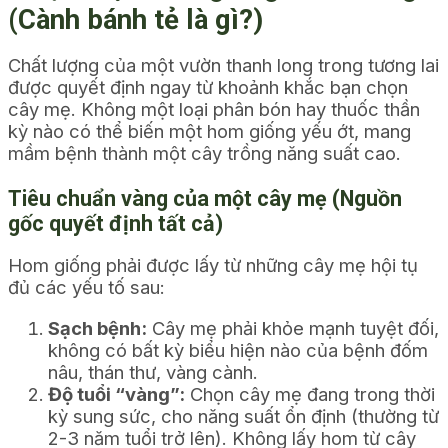
(Cành bánh tẻ là gì?)
Chất lượng của một vườn thanh long trong tương lai
được quyết định ngay từ khoảnh khắc bạn chọn
cây mẹ. Không một loại phân bón hay thuốc thần
kỳ nào có thể biến một hom giống yếu ớt, mang
mầm bệnh thành một cây trồng năng suất cao.
Tiêu chuẩn vàng của một cây mẹ (Nguồn
gốc quyết định tất cả)
Hom giống phải được lấy từ những cây mẹ hội tụ
đủ các yếu tố sau:
Sạch bệnh:
Cây mẹ phải khỏe mạnh tuyệt đối,
không có bất kỳ biểu hiện nào của bệnh đốm
nâu, thán thư, vàng cành.
Độ tuổi “vàng”:
Chọn cây mẹ đang trong thời
kỳ sung sức, cho năng suất ổn định (thường từ
2-3 năm tuổi trở lên). Không lấy hom từ cây