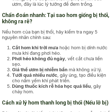
ươm, đây là lúc lý tưởng để đem trồng.
Chẩn đoán nhanh: Tại sao hom giống bị thối,
không ra rễ?
Nếu hom của bạn bị thối, hãy kiểm tra ngay 5
nguyên nhân chính sau:
Cắt hom khi trời mưa
hoặc hom bị dính nước
mưa khi đang phơi héo.
Phơi héo không đủ ngày
, vết cắt chưa liền
sẹo.
Giá thể ươm bị nhiễm bẩn
mà không xử lý.
Tưới quá nhiều nước
, gây úng, tạo điều kiện
cho nấm yếm khí phát triển.
Dùng thuốc kích rễ hóa học quá liều
, gây
cháy hom.
Cách xử lý hom thanh long bị thối (Nếu lỡ bị)