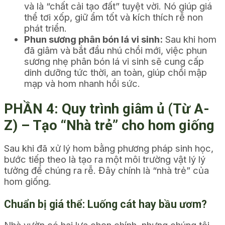
và là “chất cải tạo đất” tuyệt vời. Nó giúp giá
thể tơi xốp, giữ ẩm tốt và kích thích rễ non
phát triển.
Phun sương phân bón lá vi sinh:
Sau khi hom
đã giâm và bắt đầu nhú chồi mới, việc phun
sương nhẹ phân bón lá vi sinh sẽ cung cấp
dinh dưỡng tức thời, an toàn, giúp chồi mập
mạp và hom nhanh hồi sức.
PHẦN 4: Quy trình giâm ủ (Từ A-
Z) – Tạo “Nhà trẻ” cho hom giống
Sau khi đã xử lý hom bằng phương pháp sinh học,
bước tiếp theo là tạo ra một môi trường vật lý lý
tưởng để chúng ra rễ. Đây chính là “nhà trẻ” của
hom giống.
Chuẩn bị giá thể: Luống cát hay bầu ươm?