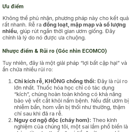
Ưu điểm
Không thể phủ nhận, phương pháp này cho kết quả
rất nhanh. Rễ ra
đồng loạt, mập mạp và số lượng
nhiều
, giúp rút ngắn thời gian ươm giống. Đây
chính là lý do nó được ưa chuộng.
Nhược điểm & Rủi ro (Góc nhìn ECOMCO)
Tuy nhiên, đây là một giải pháp “lợi bất cập hại” và
ẩn chứa nhiều rủi ro:
Chỉ kích rễ, KHÔNG chống thối:
Đây là rủi ro
lớn nhất. Thuốc hóa học chỉ có tác dụng
“kích”, chúng hoàn toàn không có khả năng
bảo vệ vết cắt khỏi nấm bệnh. Nếu đất ươm bị
nhiễm bẩn, hom vẫn bị thối như thường, thậm
chí sau khi đã ra rễ.
Nguy cơ ngộ độc (cháy hom):
Theo kinh
nghiệm của chúng tôi, một sai lầm phổ biến là