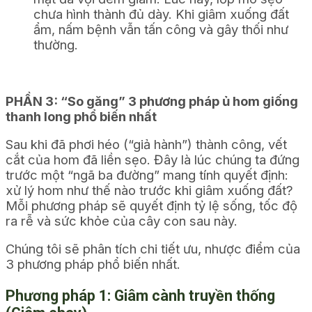
chưa hình thành đủ dày. Khi giâm xuống đất
ẩm, nấm bệnh vẫn tấn công và gây thối như
thường.
PHẦN 3: “So găng” 3 phương pháp ủ hom giống
thanh long phổ biến nhất
Sau khi đã phơi héo (“giả hành”) thành công, vết
cắt của hom đã liền sẹo. Đây là lúc chúng ta đứng
trước một “ngã ba đường” mang tính quyết định:
xử lý hom như thế nào trước khi giâm xuống đất?
Mỗi phương pháp sẽ quyết định tỷ lệ sống, tốc độ
ra rễ và sức khỏe của cây con sau này.
Chúng tôi sẽ phân tích chi tiết ưu, nhược điểm của
3 phương pháp phổ biến nhất.
Phương pháp 1: Giâm cành truyền thống