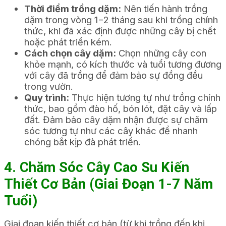
Thời điểm trồng dặm:
Nên tiến hành trồng
dặm trong vòng
1
−
2
tháng sau khi trồng chính
thức, khi đã xác định được những cây bị chết
hoặc phát triển kém.
Cách chọn cây dặm:
Chọn những cây con
khỏe mạnh, có kích thước và tuổi tương đương
với cây đã trồng để đảm bảo sự đồng đều
trong vườn.
Quy trình:
Thực hiện tương tự như trồng chính
thức, bao gồm đào hố, bón lót, đặt cây và lấp
đất. Đảm bảo cây dặm nhận được sự chăm
sóc tương tự như các cây khác để nhanh
chóng bắt kịp đà phát triển.
4. Chăm Sóc Cây Cao Su Kiến
Thiết Cơ Bản (Giai Đoạn 1-7 Năm
Tuổi)
Giai đoạn kiến thiết cơ bản (từ khi trồng đến khi