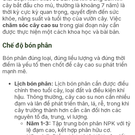
cây bắt đầu cho mủ, thường là khoảng
7
năm) là
thời kỳ cực kỳ quan trọng, quyết định đến sức
khỏe, năng suất và tuổi thọ của vườn cây. Việc
chăm sóc cây cao su
trong giai đoạn này cần
được thực hiện một cách khoa học và bài bản.
Chế độ bón phân
Bón phân đúng loại, đúng liều lượng và đúng thời
điểm là yếu tố then chốt để cây cao su phát triển
mạnh mẽ.
Lịch bón phân:
Lịch bón phân cần được điều
chỉnh theo tuổi cây, loại đất và điều kiện khí
hậu. Thông thường, cây cao su non cần nhiều
đạm và lân để phát triển thân, lá, rễ, trong khi
cây trưởng thành hơn cần cân đối hơn các
nguyên tố đa, trung, vi lượng.
Năm 1-3:
Tập trung bón phân NPK với tỷ
lệ đạm cao, kết hợp phân hữu cơ.