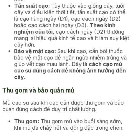
Tần suất cạo:
Tùy thuộc vào giống cây, tuổi
cây và điều kiện thời tiết, tần suất cạo có thể
là cạo hàng ngày (D1), cạo cách ngày (D2)
hoặc cạo cách hai ngày (D3).
Theo kinh
nghiệm của tôi
, cạo cách ngày (D2) thường
mang lại hiệu quả kinh tế cao và ít làm suy kiệt
cây hơn.
Bảo vệ mặt cạo:
Sau khi cạo, cần bôi thuốc
bảo vệ mặt cạo để ngăn ngừa nhiễm trùng và
giúp vết cạo mau lành. Đây là
cách cạo mủ
cao su đúng cách để không ảnh hưởng đến
cây
.
Thu gom và bảo quản mủ
Mủ cao su sau khi cạo cần được thu gom và bảo
quản đúng cách để duy trì chất lượng.
Thu gom:
Thu gom mủ vào buổi sáng sớm,
khi mủ đã chảy hết và đông đặc trong chén.