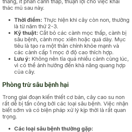
thẳng, ít phân cành thấp, thuận lợi cho việc khai
thác mủ sau này.
Thời điểm:
Thực hiện khi cây còn non, thường
là từ năm thứ 2-3.
Kỹ thuật:
Cắt bỏ các cành mọc thấp, cành bị
sâu bệnh, cành mọc xiên hoặc quá dày. Mục
tiêu là tạo ra một thân chính khỏe mạnh và
các cành cấp 1 mọc ở độ cao thích hợp.
Lưu ý:
Không nên tỉa quá nhiều cành cùng lúc,
vì có thể ảnh hưởng đến khả năng quang hợp
của cây.
Phòng trừ sâu bệnh hại
Trong giai đoạn kiến thiết cơ bản, cây cao su non
rất dễ bị tấn công bởi các loại sâu bệnh. Việc nhận
biết sớm và có biện pháp xử lý kịp thời là rất quan
trọng.
Các loại sâu bệnh thường gặp: