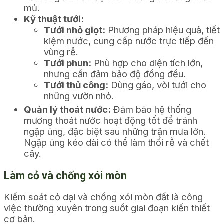
mủ.
Kỹ thuật tưới:
Tưới nhỏ giọt:
Phương pháp hiệu quả, tiết
kiệm nước, cung cấp nước trực tiếp đến
vùng rễ.
Tưới phun:
Phù hợp cho diện tích lớn,
nhưng cần đảm bảo độ đồng đều.
Tưới thủ công:
Dùng gáo, vòi tưới cho
những vườn nhỏ.
Quản lý thoát nước:
Đảm bảo hệ thống
mương thoát nước hoạt động tốt để tránh
ngập úng, đặc biệt sau những trận mưa lớn.
Ngập úng kéo dài có thể làm thối rễ và chết
cây.
Làm cỏ và chống xói mòn
Kiểm soát cỏ dại và chống xói mòn đất là công
việc thường xuyên trong suốt giai đoạn kiến thiết
cơ bản.