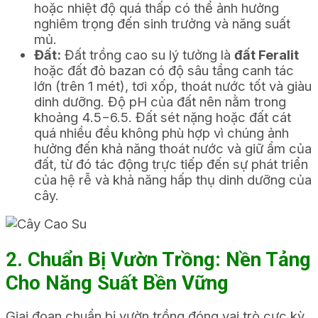
hoặc nhiệt độ quá thấp có thể ảnh hưởng
nghiêm trọng đến sinh trưởng và năng suất
mủ.
Đất:
Đất trồng cao su lý tưởng là
đất Feralit
hoặc đất đỏ bazan có độ sâu tầng canh tác
lớn (trên 1 mét), tơi xốp, thoát nước tốt và giàu
dinh dưỡng. Độ pH của đất nên nằm trong
khoảng
4.5
−
6.5
. Đất sét nặng hoặc đất cát
quá nhiều đều không phù hợp vì chúng ảnh
hưởng đến khả năng thoát nước và giữ ẩm của
đất, từ đó tác động trực tiếp đến sự phát triển
của hệ rễ và khả năng hấp thụ dinh dưỡng của
cây.
2. Chuẩn Bị Vườn Trồng: Nền Tảng
Cho Năng Suất Bền Vững
Giai đoạn chuẩn bị vườn trồng đóng vai trò cực kỳ