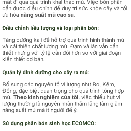
mất đi qua quá trình khai thác mủ. Việc bón phân
cần được điều chỉnh để duy trì sức khỏe cây và tối
ưu hóa
năng suất mủ cao su
.
Điều chỉnh liều lượng và loại phân bón:
Tăng cường kali để hỗ trợ quá trình hình thành mủ
và cải thiện chất lượng mủ. Đạm và lân vẫn cần
thiết nhưng với tỷ lệ cân đối hơn so với giai đoạn
kiến thiết cơ bản.
Quản lý dinh dưỡng cho cây ra mủ:
Bổ sung các nguyên tố vi lượng như Bo, Kẽm,
Đồng, đặc biệt quan trọng cho quá trình tổng hợp
mủ.
Theo kinh nghiệm của tôi
, việc thiếu hụt vi
lượng thường là nguyên nhân thầm lặng làm giảm
năng suất mủ mà ít người để ý.
Sử dụng phân bón sinh học ECOMCO: