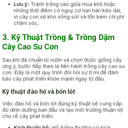
Lưu ý:
Tránh trồng vào giữa mùa khô hoặc
những thời điểm có nguy cơ hạn hán kéo dài,
vì cây con sẽ khó sống sót và tốn kém chi phí
chăm sóc.
3. Kỹ Thuật Trồng & Trồng Dặm
Cây Cao Su Con
Sau khi đã chuẩn bị vườn và chọn được giống cây
ưng ý, bước tiếp theo là tiến hành trồng cây cao su
con. Đây là một quy trình đòi hỏi sự tỉ mỉ để đảm
bảo cây phát triển khỏe mạnh ngay từ đầu.
Kỹ thuật đào hố và bón lót
Việc đào hố và bón lót đúng kỹ thuật sẽ cung cấp
đủ dinh dưỡng ban đầu và tạo môi trường thuận lợi
cho rễ cây phát triển.
Kích thước hố:
Hố trồng thường có kích