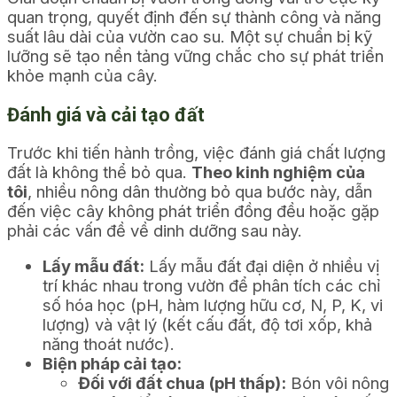
quan trọng, quyết định đến sự thành công và năng
suất lâu dài của vườn cao su. Một sự chuẩn bị kỹ
lưỡng sẽ tạo nền tảng vững chắc cho sự phát triển
khỏe mạnh của cây.
Đánh giá và cải tạo đất
Trước khi tiến hành trồng, việc đánh giá chất lượng
đất là không thể bỏ qua.
Theo kinh nghiệm của
tôi
, nhiều nông dân thường bỏ qua bước này, dẫn
đến việc cây không phát triển đồng đều hoặc gặp
phải các vấn đề về dinh dưỡng sau này.
Lấy mẫu đất:
Lấy mẫu đất đại diện ở nhiều vị
trí khác nhau trong vườn để phân tích các chỉ
số hóa học (pH, hàm lượng hữu cơ, N, P, K, vi
lượng) và vật lý (kết cấu đất, độ tơi xốp, khả
năng thoát nước).
Biện pháp cải tạo:
Đối với đất chua (pH thấp):
Bón vôi nông