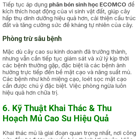
Tiếp tục áp dụng
phân bón sinh học ECOMCO
để
kích thích hoạt động của vi sinh vật đất, giúp cây
hấp thụ dinh dưỡng hiệu quả hơn, cải thiện cấu trúc
đất và tăng cường sức đề kháng tự nhiên của cây.
Phòng trừ sâu bệnh
Mặc dù cây cao su kinh doanh đã trưởng thành,
nhưng vẫn cần tiếp tục giám sát và xử lý kịp thời
các bệnh thường gặp, đặc biệt là các bệnh ảnh
hưởng trực tiếp đến bề mặt cạo và năng suất mủ.
Các bệnh như khô miệng cạo, loét sọc mặt cạo
cần được chú ý đặc biệt. Việc phòng ngừa luôn
hiệu quả hơn chữa trị.
6. Kỹ Thuật Khai Thác & Thu
Hoạch Mủ Cao Su Hiệu Quả
Khai thác mủ là giai đoạn quan trọng nhất, nơi công