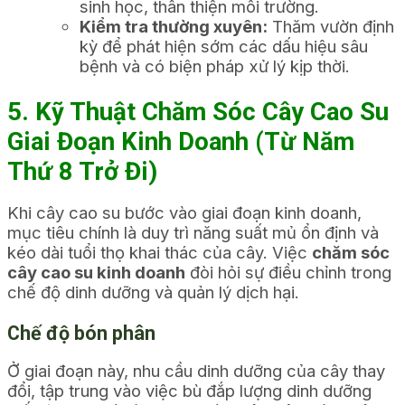
sinh học, thân thiện môi trường.
Kiểm tra thường xuyên:
Thăm vườn định
kỳ để phát hiện sớm các dấu hiệu sâu
bệnh và có biện pháp xử lý kịp thời.
5. Kỹ Thuật Chăm Sóc Cây Cao Su
Giai Đoạn Kinh Doanh (Từ Năm
Thứ 8 Trở Đi)
Khi cây cao su bước vào giai đoạn kinh doanh,
mục tiêu chính là duy trì năng suất mủ ổn định và
kéo dài tuổi thọ khai thác của cây. Việc
chăm sóc
cây cao su kinh doanh
đòi hỏi sự điều chỉnh trong
chế độ dinh dưỡng và quản lý dịch hại.
Chế độ bón phân
Ở giai đoạn này, nhu cầu dinh dưỡng của cây thay
đổi, tập trung vào việc bù đắp lượng dinh dưỡng