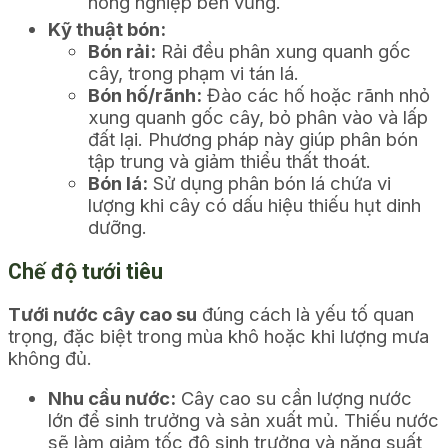
nông nghiệp bền vững.
Kỹ thuật bón:
Bón rải:
Rải đều phân xung quanh gốc
cây, trong phạm vi tán lá.
Bón hố/rãnh:
Đào các hố hoặc rãnh nhỏ
xung quanh gốc cây, bỏ phân vào và lấp
đất lại. Phương pháp này giúp phân bón
tập trung và giảm thiểu thất thoát.
Bón lá:
Sử dụng phân bón lá chứa vi
lượng khi cây có dấu hiệu thiếu hụt dinh
dưỡng.
Chế độ tưới tiêu
Tưới nước cây cao su
đúng cách là yếu tố quan
trọng, đặc biệt trong mùa khô hoặc khi lượng mưa
không đủ.
Nhu cầu nước:
Cây cao su cần lượng nước
lớn để sinh trưởng và sản xuất mủ. Thiếu nước
sẽ làm giảm tốc độ sinh trưởng và năng suất