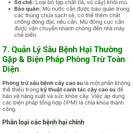
Sơ chế:
Loại bỏ tạp chất (lá, vỏ cây) khỏi mủ.
Bảo quản:
Mủ nước cần được bảo quản trong
các thùng chứa sạch sẽ, có thể thêm chất
chống đông đặc nếu cần. Mủ đông cục cần
được vận chuyển nhanh chóng đến nhà máy
chế biến.
7. Quản Lý Sâu Bệnh Hại Thường
Gặp & Biện Pháp Phòng Trừ Toàn
Diện
Phòng trừ sâu bệnh cây cao su
là một phần không
thể thiếu trong
kỹ thuật canh tác cây cao su
để
bảo vệ năng suất và sức khỏe cây. Việc áp dụng
các biện pháp tổng hợp (IPM) là chìa khóa thành
công.
Phân loại các bệnh hại chính