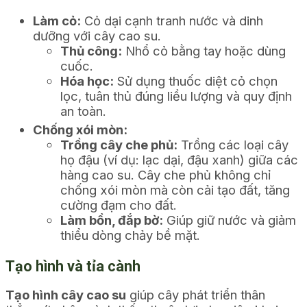
Làm cỏ:
Cỏ dại cạnh tranh nước và dinh
dưỡng với cây cao su.
Thủ công:
Nhổ cỏ bằng tay hoặc dùng
cuốc.
Hóa học:
Sử dụng thuốc diệt cỏ chọn
lọc, tuân thủ đúng liều lượng và quy định
an toàn.
Chống xói mòn:
Trồng cây che phủ:
Trồng các loại cây
họ đậu (ví dụ: lạc dại, đậu xanh) giữa các
hàng cao su. Cây che phủ không chỉ
chống xói mòn mà còn cải tạo đất, tăng
cường đạm cho đất.
Làm bồn, đắp bờ:
Giúp giữ nước và giảm
thiểu dòng chảy bề mặt.
Tạo hình và tỉa cành
Tạo hình cây cao su
giúp cây phát triển thân