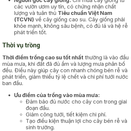
các vườn ươm uy tín, có chứng nhận chất
lượng và tuân thủ
Tiêu chuẩn Việt Nam
(TCVN)
về cây giống cao su. Cây giống phải
khỏe mạnh, không sâu bệnh, có đủ lá và hệ rễ
phát triển tốt.
Thời vụ trồng
Thời điểm trồng cao su tốt nhất
thường là vào đầu
mùa mưa, khi đất đã đủ ẩm và lượng mưa phân bố
đều. Điều này giúp cây con nhanh chóng bén rễ và
phát triển, giảm thiểu tỷ lệ chết và chi phí tưới nước
ban đầu.
Ưu điểm của trồng vào mùa mưa:
Đảm bảo đủ nước cho cây con trong giai
đoạn đầu.
Giảm công tưới, tiết kiệm chi phí.
Tạo điều kiện thuận lợi cho cây bén rễ và
sinh trưởng.