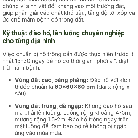
chủng vi sinh vật đối kháng vào môi trường đất,
giúp phân giải các chất khó tiêu, tăng độ tơi xốp và
ức chế mầm bệnh có trong đất.
Kỹ thuật đào hố, lên luống chuyên nghiệp
cho từng địa hình
Việc chuẩn bị hố trồng cần được thực hiện trước ít
nhất 15-30 ngày để hố có thời gian “phơi ải”, diệt
trừ mầm bệnh.
Vùng đất cao, bằng phẳng:
Đào hố với kích
thước chuẩn là
60x60x60 cm
(dài x rộng x
sâu).
Vùng đất trũng, dễ ngập:
Không đào hố sâu
mà phải lên luống. Luống rộng khoảng 4-5m,
mương rộng 1.5-2m. Đào hố trồng ngay trên
mặt luống để đảm bảo bộ rễ không bị ngập
úng vào mùa mưa.