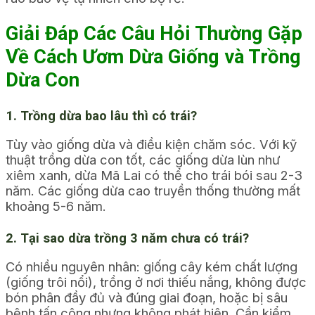
Giải Đáp Các Câu Hỏi Thường Gặp
Về Cách Ươm Dừa Giống và Trồng
Dừa Con
1. Trồng dừa bao lâu thì có trái?
Tùy vào giống dừa và điều kiện chăm sóc. Với
kỹ
thuật trồng dừa con
tốt, các giống dừa lùn như
xiêm xanh, dừa Mã Lai có thể cho trái bói sau 2-3
năm. Các giống dừa cao truyền thống thường mất
khoảng 5-6 năm.
2. Tại sao dừa trồng 3 năm chưa có trái?
Có nhiều nguyên nhân: giống cây kém chất lượng
(giống trôi nổi), trồng ở nơi thiếu nắng, không được
bón phân đầy đủ và đúng giai đoạn, hoặc bị sâu
bệnh tấn công nhưng không phát hiện. Cần kiểm