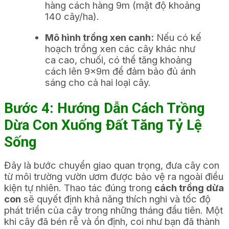
hàng cách hàng 9m (mật độ khoảng
140 cây/ha).
Mô hình trồng xen canh:
Nếu có kế
hoạch trồng xen các cây khác như
ca cao, chuối, có thể tăng khoảng
cách lên 9x9m để đảm bảo đủ ánh
sáng cho cả hai loại cây.
Bước 4: Hướng Dẫn Cách Trồng
Dừa Con Xuống Đất Tăng Tỷ Lệ
Sống
Đây là bước chuyển giao quan trọng, đưa cây con
từ môi trường vườn ươm được bảo vệ ra ngoài điều
kiện tự nhiên. Thao tác đúng trong
cách trồng dừa
con
sẽ quyết định khả năng thích nghi và tốc độ
phát triển của cây trong những tháng đầu tiên. Một
khi cây đã bén rễ và ổn định, coi như bạn đã thành