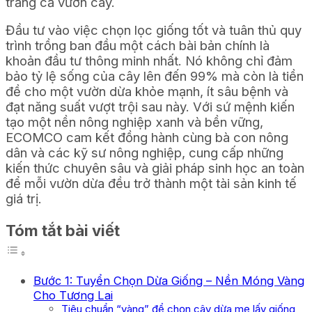
trắng cả vườn cây.
Đầu tư vào việc chọn lọc giống tốt và tuân thủ quy
trình trồng ban đầu một cách bài bản chính là
khoản đầu tư thông minh nhất. Nó không chỉ đảm
bảo tỷ lệ sống của cây lên đến 99% mà còn là tiền
đề cho một vườn dừa khỏe mạnh, ít sâu bệnh và
đạt năng suất vượt trội sau này. Với sứ mệnh kiến
tạo một nền nông nghiệp xanh và bền vững,
ECOMCO cam kết đồng hành cùng bà con nông
dân và các kỹ sư nông nghiệp, cung cấp những
kiến thức chuyên sâu và giải pháp sinh học an toàn
để mỗi vườn dừa đều trở thành một tài sản kinh tế
giá trị.
Tóm tắt bài viết
Bước 1: Tuyển Chọn Dừa Giống – Nền Móng Vàng
Cho Tương Lai
Tiêu chuẩn “vàng” để chọn cây dừa mẹ lấy giống