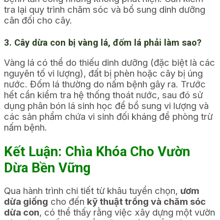
tra lại quy trình chăm sóc và bổ sung dinh dưỡng
cân đối cho cây.
3. Cây dừa con bị vàng lá, đốm lá phải làm sao?
Vàng lá có thể do thiếu dinh dưỡng (đặc biệt là các
nguyên tố vi lượng), đất bị phèn hoặc cây bị úng
nước. Đốm lá thường do nấm bệnh gây ra. Trước
hết cần kiểm tra hệ thống thoát nước, sau đó sử
dụng phân bón lá sinh học để bổ sung vi lượng và
các sản phẩm chứa vi sinh đối kháng để phòng trừ
nấm bệnh.
Kết Luận: Chìa Khóa Cho Vườn
Dừa Bền Vững
Qua hành trình chi tiết từ khâu tuyển chọn,
ươm
dừa giống
cho đến
kỹ thuật trồng và chăm sóc
dừa con
, có thể thấy rằng việc xây dựng một vườn