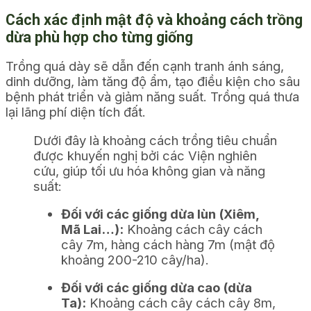
Cách xác định mật độ và khoảng cách trồng
dừa phù hợp cho từng giống
Trồng quá dày sẽ dẫn đến cạnh tranh ánh sáng,
dinh dưỡng, làm tăng độ ẩm, tạo điều kiện cho sâu
bệnh phát triển và giảm năng suất. Trồng quá thưa
lại lãng phí diện tích đất.
Dưới đây là khoảng cách trồng tiêu chuẩn
được khuyến nghị bởi các Viện nghiên
cứu, giúp tối ưu hóa không gian và năng
suất:
Đối với các giống dừa lùn (Xiêm,
Mã Lai…):
Khoảng cách cây cách
cây 7m, hàng cách hàng 7m (mật độ
khoảng 200-210 cây/ha).
Đối với các giống dừa cao (dừa
Ta):
Khoảng cách cây cách cây 8m,