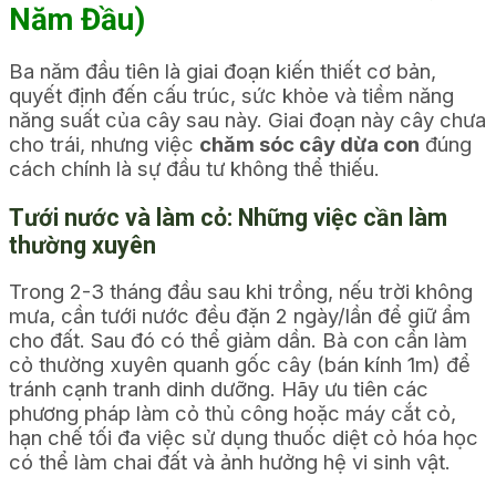
Năm Đầu)
Ba năm đầu tiên là giai đoạn kiến thiết cơ bản,
quyết định đến cấu trúc, sức khỏe và tiềm năng
năng suất của cây sau này. Giai đoạn này cây chưa
cho trái, nhưng việc
chăm sóc cây dừa con
đúng
cách chính là sự đầu tư không thể thiếu.
Tưới nước và làm cỏ: Những việc cần làm
thường xuyên
Trong 2-3 tháng đầu sau khi trồng, nếu trời không
mưa, cần tưới nước đều đặn 2 ngày/lần để giữ ẩm
cho đất. Sau đó có thể giảm dần. Bà con cần làm
cỏ thường xuyên quanh gốc cây (bán kính 1m) để
tránh cạnh tranh dinh dưỡng. Hãy ưu tiên các
phương pháp làm cỏ thủ công hoặc máy cắt cỏ,
hạn chế tối đa việc sử dụng thuốc diệt cỏ hóa học
có thể làm chai đất và ảnh hưởng hệ vi sinh vật.