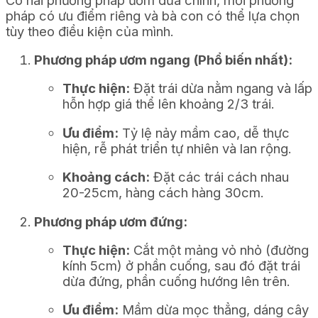
pháp có ưu điểm riêng và bà con có thể lựa chọn
tùy theo điều kiện của mình.
Phương pháp ươm ngang (Phổ biến nhất):
Thực hiện:
Đặt trái dừa nằm ngang và lấp
hỗn hợp giá thể lên khoảng 2/3 trái.
Ưu điểm:
Tỷ lệ nảy mầm cao, dễ thực
hiện, rễ phát triển tự nhiên và lan rộng.
Khoảng cách:
Đặt các trái cách nhau
20-25cm, hàng cách hàng 30cm.
Phương pháp ươm đứng:
Thực hiện:
Cắt một mảng vỏ nhỏ (đường
kính 5cm) ở phần cuống, sau đó đặt trái
dừa đứng, phần cuống hướng lên trên.
Ưu điểm:
Mầm dừa mọc thẳng, dáng cây