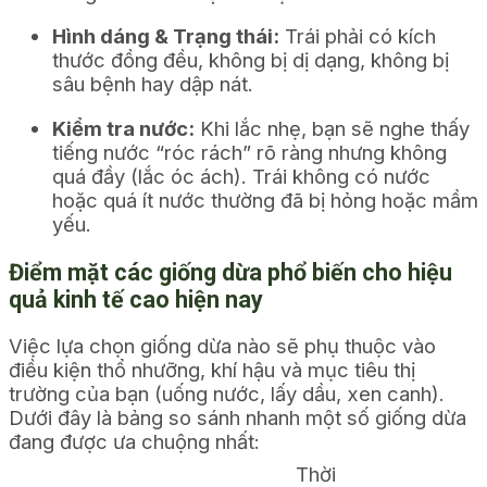
Hình dáng & Trạng thái:
Trái phải có kích
thước đồng đều, không bị dị dạng, không bị
sâu bệnh hay dập nát.
Kiểm tra nước:
Khi lắc nhẹ, bạn sẽ nghe thấy
tiếng nước “róc rách” rõ ràng nhưng không
quá đầy (lắc óc ách). Trái không có nước
hoặc quá ít nước thường đã bị hỏng hoặc mầm
yếu.
Điểm mặt các giống dừa phổ biến cho hiệu
quả kinh tế cao hiện nay
Việc lựa chọn giống dừa nào sẽ phụ thuộc vào
điều kiện thổ nhưỡng, khí hậu và mục tiêu thị
trường của bạn (uống nước, lấy dầu, xen canh).
Dưới đây là bảng so sánh nhanh một số giống dừa
đang được ưa chuộng nhất:
Thời