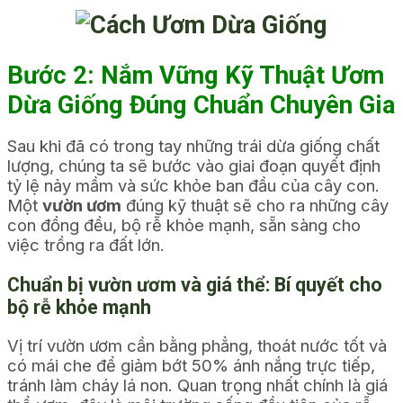
Bước 2: Nắm Vững Kỹ Thuật Ươm
Dừa Giống Đúng Chuẩn Chuyên Gia
Sau khi đã có trong tay những trái dừa giống chất
lượng, chúng ta sẽ bước vào giai đoạn quyết định
tỷ lệ nảy mầm và sức khỏe ban đầu của cây con.
Một
vườn ươm
đúng kỹ thuật sẽ cho ra những cây
con đồng đều, bộ rễ khỏe mạnh, sẵn sàng cho
việc trồng ra đất lớn.
Chuẩn bị vườn ươm và giá thể: Bí quyết cho
bộ rễ khỏe mạnh
Vị trí vườn ươm cần bằng phẳng, thoát nước tốt và
có mái che để giảm bớt 50% ánh nắng trực tiếp,
tránh làm cháy lá non. Quan trọng nhất chính là giá