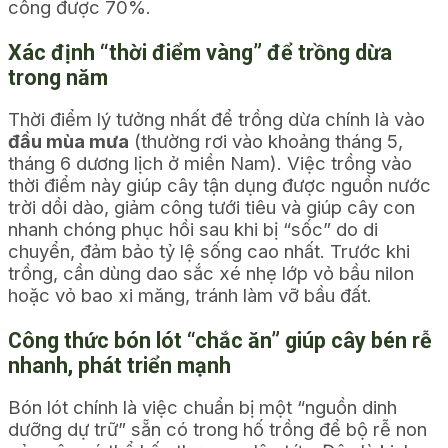
công được 70%.
Xác định “thời điểm vàng” để trồng dừa
trong năm
Thời điểm lý tưởng nhất để trồng dừa chính là vào
đầu mùa mưa
(thường rơi vào khoảng tháng 5,
tháng 6 dương lịch ở miền Nam). Việc trồng vào
thời điểm này giúp cây tận dụng được nguồn nước
trời dồi dào, giảm công tưới tiêu và giúp cây con
nhanh chóng phục hồi sau khi bị “sốc” do di
chuyển, đảm bảo tỷ lệ sống cao nhất. Trước khi
trồng, cần dùng dao sắc xé nhẹ lớp vỏ bầu nilon
hoặc vỏ bao xi măng, tránh làm vỡ bầu đất.
Công thức bón lót “chắc ăn” giúp cây bén rễ
nhanh, phát triển mạnh
Bón lót chính là việc chuẩn bị một “nguồn dinh
dưỡng dự trữ” sẵn có trong hố trồng để bộ rễ non