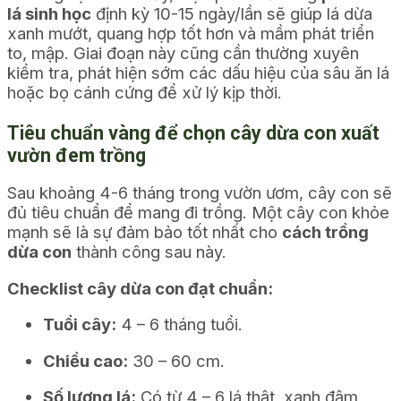
lá sinh học
định kỳ 10-15 ngày/lần sẽ giúp lá dừa
xanh mướt, quang hợp tốt hơn và mầm phát triển
to, mập. Giai đoạn này cũng cần thường xuyên
kiểm tra, phát hiện sớm các dấu hiệu của sâu ăn lá
hoặc bọ cánh cứng để xử lý kịp thời.
Tiêu chuẩn vàng để chọn cây dừa con xuất
vườn đem trồng
Sau khoảng 4-6 tháng trong vườn ươm, cây con sẽ
đủ tiêu chuẩn để mang đi trồng. Một cây con khỏe
mạnh sẽ là sự đảm bảo tốt nhất cho
cách trồng
dừa con
thành công sau này.
Checklist cây dừa con đạt chuẩn:
Tuổi cây:
4 – 6 tháng tuổi.
Chiều cao:
30 – 60 cm.
Số lượng lá:
Có từ 4 – 6 lá thật, xanh đậm,