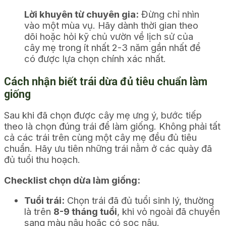
Lời khuyên từ chuyên gia:
Đừng chỉ nhìn
vào một mùa vụ. Hãy dành thời gian theo
dõi hoặc hỏi kỹ chủ vườn về lịch sử của
cây mẹ trong ít nhất 2-3 năm gần nhất để
có được lựa chọn chính xác nhất.
Cách nhận biết trái dừa đủ tiêu chuẩn làm
giống
Sau khi đã chọn được cây mẹ ưng ý, bước tiếp
theo là chọn đúng trái để làm giống. Không phải tất
cả các trái trên cùng một cây mẹ đều đủ tiêu
chuẩn. Hãy ưu tiên những trái nằm ở các quày đã
đủ tuổi thu hoạch.
Checklist chọn dừa làm giống:
Tuổi trái:
Chọn trái đã đủ tuổi sinh lý, thường
là trên
8-9 tháng tuổi
, khi vỏ ngoài đã chuyển
sang màu nâu hoặc có sọc nâu.