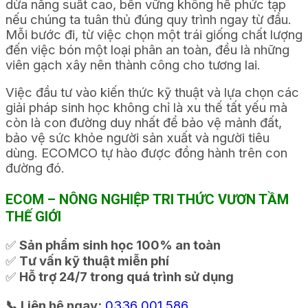
dừa năng suất cao, bền vững không hề phức tạp
nếu chúng ta tuân thủ đúng quy trình ngay từ đầu.
Mỗi bước đi, từ việc chọn một trái giống chất lượng
đến việc bón một loại phân an toàn, đều là những
viên gạch xây nên thành công cho tương lai.
Việc đầu tư vào kiến thức kỹ thuật và lựa chọn các
giải pháp sinh học không chỉ là xu thế tất yếu mà
còn là con đường duy nhất để bảo vệ mảnh đất,
bảo vệ sức khỏe người sản xuất và người tiêu
dùng. ECOMCO tự hào được đồng hành trên con
đường đó.
ECOM – NÔNG NGHIỆP TRI THỨC VƯƠN TẦM
THẾ GIỚI
✅
Sản phẩm sinh học 100% an toàn
✅
Tư vấn kỹ thuật miễn phí
✅
Hỗ trợ 24/7 trong quá trình sử dụng
📞 Liên hệ ngay:
0336 001 586