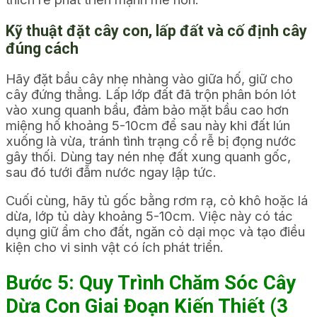
Kỹ thuật đặt cây con, lấp đất và cố định cây
đúng cách
Hãy đặt bầu cây nhẹ nhàng vào giữa hố, giữ cho
cây đứng thẳng. Lấp lớp đất đã trộn phân bón lót
vào xung quanh bầu, đảm bảo mặt bầu cao hơn
miệng hố khoảng 5-10cm để sau này khi đất lún
xuống là vừa, tránh tình trạng cổ rễ bị đọng nước
gây thối. Dùng tay nén nhẹ đất xung quanh gốc,
sau đó tưới đẫm nước ngay lập tức.
Cuối cùng, hãy tủ gốc bằng rơm rạ, cỏ khô hoặc lá
dừa, lớp tủ dày khoảng 5-10cm. Việc này có tác
dụng giữ ẩm cho đất, ngăn cỏ dại mọc và tạo điều
kiện cho vi sinh vật có ích phát triển.
Bước 5: Quy Trình Chăm Sóc Cây
Dừa Con Giai Đoạn Kiến Thiết (3