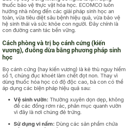
thuốc bảo vệ thực vật hóa học. ECOMCO luôn
hướng nhà nông đến các giải pháp sinh học an
toàn, vừa tiêu diệt sâu bệnh hiệu quả, vừa bảo vệ
hệ sinh thái và sức khỏe con người. Đây chính là
con đường canh tác bền vững.
Cách phòng và trị bọ cánh cứng (kiến
vương), đuông dừa bằng phương pháp sinh
học
Bọ cánh cứng (hay kiến vương) là kẻ thù nguy hiểm
số 1, chúng đục khoét làm chết đọt non. Thay vì
dùng thuốc hóa học có độ độc cao, bà con có thể
áp dụng các biện pháp hiệu quả sau:
Vệ sinh vườn:
Thường xuyên dọn dẹp, không
để các đống rơm rác, phân mục quanh vườn
vì đây là nơi chúng đẻ trứng.
Sử dụng vi nấm:
Dùng các sản phẩm chứa