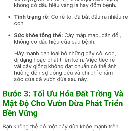
không có dấu hiệu vàng lá hay đốm bệnh.
Tình trạng rễ:
Cổ rễ to, đã bắt đầu ra nhiều rễ
con.
Sức khỏe tổng thể:
Cây mập mạp, cân đối,
không có dấu hiệu của sâu bệnh.
Hãy mạnh dạn loại bỏ những cây còi cọc,
dị dạng hoặc phát triển kém. Việc tiếc rẻ
vài cây giống không đạt chuẩn có thể ảnh
hưởng đến sự đồng đều và chi phí chăm
sóc của cả vườn dừa sau này.
Bước 3: Tối Ưu Hóa Đất Trồng Và
Mật Độ Cho Vườn Dừa Phát Triển
Bền Vững
Bạn không thể có một cây dừa khỏe mạnh trên