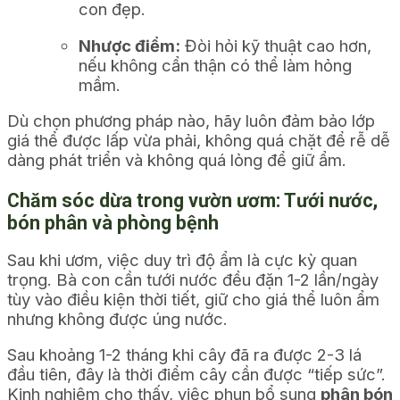
con đẹp.
Nhược điểm:
Đòi hỏi kỹ thuật cao hơn,
nếu không cẩn thận có thể làm hỏng
mầm.
Dù chọn phương pháp nào, hãy luôn đảm bảo lớp
giá thể được lấp vừa phải, không quá chặt để rễ dễ
dàng phát triển và không quá lỏng để giữ ẩm.
Chăm sóc dừa trong vườn ươm: Tưới nước,
bón phân và phòng bệnh
Sau khi ươm, việc duy trì độ ẩm là cực kỳ quan
trọng. Bà con cần tưới nước đều đặn 1-2 lần/ngày
tùy vào điều kiện thời tiết, giữ cho giá thể luôn ẩm
nhưng không được úng nước.
Sau khoảng 1-2 tháng khi cây đã ra được 2-3 lá
đầu tiên, đây là thời điểm cây cần được “tiếp sức”.
Kinh nghiệm cho thấy, việc phun bổ sung
phân bón