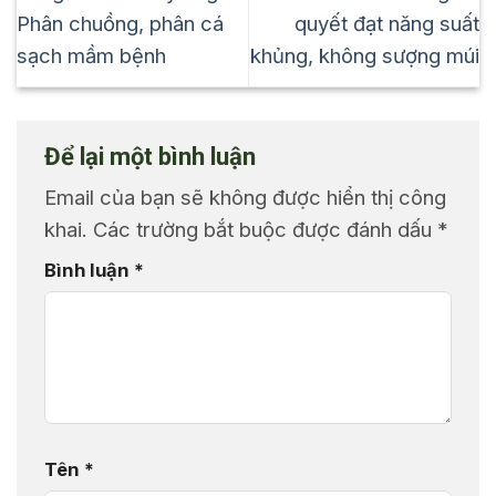
Phân chuồng, phân cá
quyết đạt năng suất
sạch mầm bệnh
khủng, không sượng múi
Để lại một bình luận
Email của bạn sẽ không được hiển thị công
khai.
Các trường bắt buộc được đánh dấu
*
Bình luận
*
Tên
*