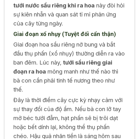
tưới nước sầu riêng khi ra hoa
này đòi hỏi
sự kiên nhẫn và quan sát tỉ mỉ phản ứng
của cây từng ngày.
Giai đoạn xổ nhụy (Tuyệt đối cẩn thận)
Giai đoạn hoa sầu riêng nở bung và bắt
đầu thụ phấn (xổ nhụy) thường diễn ra vào
ban đêm. Lúc này,
tưới sầu riêng giai
đoạn ra hoa
mỏng manh như thế nào thì
bà con cần phải tinh tế nương theo như
thế.
Đây là thời điểm cây cực kỳ nhạy cảm với
sự thay đổi của độ ẩm. Nếu bà con lỡ tay
mở béc tưới đẫm, hạt phấn sẽ bị trôi dạt
hoặc bết dính lại, không thể thụ phấn
chéo. Hậu quả nhãn tiền là sáng hôm sau