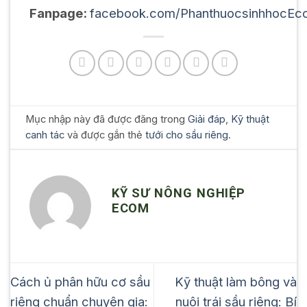
Fanpage:
facebook.com/PhanthuocsinhhocEc
Mục nhập này đã được đăng trong
Giải đáp
,
Kỹ thuật
canh tác
và được gắn thẻ
tưới cho sầu riêng
.
KỸ SƯ NÔNG NGHIỆP
ECOM
Cách ủ phân hữu cơ sầu
Kỹ thuật làm bông và
riêng chuẩn chuyên gia:
nuôi trái sầu riêng: Bí