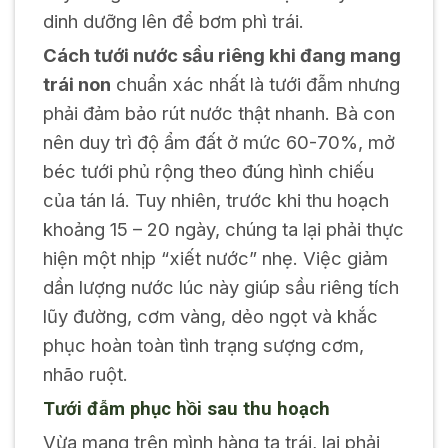
dinh dưỡng lên để bơm phì trái.
Cách tưới nước sầu riêng khi đang mang
trái non
chuẩn xác nhất là tưới đẫm nhưng
phải đảm bảo rút nước thật nhanh. Bà con
nên duy trì độ ẩm đất ở mức 60-70%, mở
béc tưới phủ rộng theo đúng hình chiếu
của tán lá. Tuy nhiên, trước khi thu hoạch
khoảng 15 – 20 ngày, chúng ta lại phải thực
hiện một nhịp “xiết nước” nhẹ. Việc giảm
dần lượng nước lúc này giúp sầu riêng tích
lũy đường, cơm vàng, dẻo ngọt và khắc
phục hoàn toàn tình trạng sượng cơm,
nhão ruột.
Tưới đẫm phục hồi sau thu hoạch
Vừa mang trên mình hàng tạ trái, lại phải