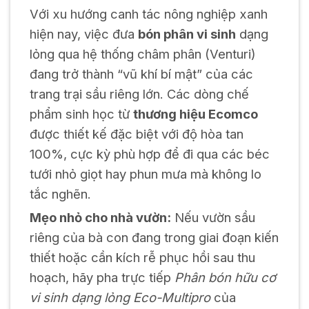
Với xu hướng canh tác nông nghiệp xanh
hiện nay, việc đưa
bón phân vi sinh
dạng
lỏng qua hệ thống châm phân (Venturi)
đang trở thành “vũ khí bí mật” của các
trang trại sầu riêng lớn. Các dòng chế
phẩm sinh học từ
thương hiệu Ecomco
được thiết kế đặc biệt với độ hòa tan
100%, cực kỳ phù hợp để đi qua các béc
tưới nhỏ giọt hay phun mưa mà không lo
tắc nghẽn.
Mẹo nhỏ cho nhà vườn:
Nếu vườn sầu
riêng của bà con đang trong giai đoạn kiến
thiết hoặc cần kích rễ phục hồi sau thu
hoạch, hãy pha trực tiếp
Phân bón hữu cơ
vi sinh dạng lỏng Eco-Multipro
của