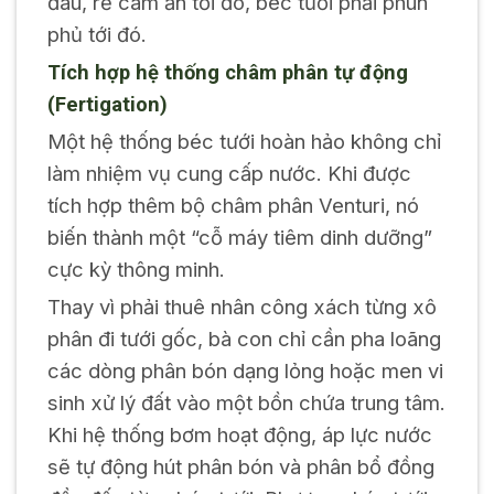
đâu, rễ cám ăn tới đó, béc tưới phải phun
phủ tới đó.
Tích hợp hệ thống châm phân tự động
(Fertigation)
Một hệ thống béc tưới hoàn hảo không chỉ
làm nhiệm vụ cung cấp nước. Khi được
tích hợp thêm bộ châm phân Venturi, nó
biến thành một “cỗ máy tiêm dinh dưỡng”
cực kỳ thông minh.
Thay vì phải thuê nhân công xách từng xô
phân đi tưới gốc, bà con chỉ cần pha loãng
các dòng phân bón dạng lỏng hoặc men vi
sinh xử lý đất vào một bồn chứa trung tâm.
Khi hệ thống bơm hoạt động, áp lực nước
sẽ tự động hút phân bón và phân bổ đồng