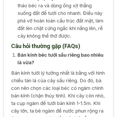
tháo béc ra và dùng ống xịt thẳng
xuống đất để tưới cho nhanh. Điều này
phá vỡ hoàn toàn cấu trúc đất mặt, làm
đất lèn chặt cứng ngắc khi nắng lên, rễ
cây không thể thở được.
Câu hỏi thường gặp (FAQs)
Bán kính béc tưới sầu riêng bao nhiêu
là vừa?
Bán kính tưới lý tưởng nhất là bằng với hình
chiếu tán lá của cây sầu riêng. Do đó, bà
con nên chọn các loại béc có ngàm chỉnh
bán kính (chặn thủy tinh). Khi cây còn nhỏ,
ta cụp ngàm để tưới bán kính 1-1.5m. Khi
cây lớn, ta bẻ ngàm để nước phun rộng ra