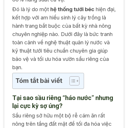
Đó là lý do một
hệ thống tưới béc
hiện đại,
kết hợp với am hiểu sinh lý cây trồng là
hành trang bắt buộc của bất kỳ nhà nông
chuyên nghiệp nào. Dưới đây là bức tranh
toàn cảnh về nghệ thuật quản lý nước và
kỹ thuật tưới tiêu chuẩn chuyên gia giúp
bảo vệ và tối ưu hóa vườn sầu riêng của
bạn.
Tóm tắt bài viết
Tại sao sầu riêng “háo nước” nhưng
lại cực kỳ sợ úng?
Sầu riêng sở hữu một bộ rễ cám ăn rất
nông trên tầng đất mặt để tối đa hóa việc