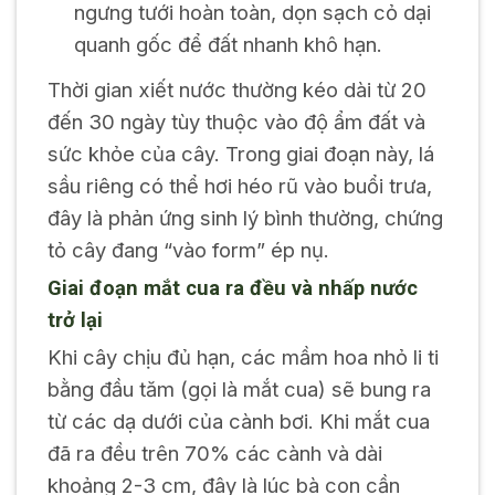
ngưng tưới hoàn toàn, dọn sạch cỏ dại
quanh gốc để đất nhanh khô hạn.
Thời gian xiết nước thường kéo dài từ 20
đến 30 ngày tùy thuộc vào độ ẩm đất và
sức khỏe của cây. Trong giai đoạn này, lá
sầu riêng có thể hơi héo rũ vào buổi trưa,
đây là phản ứng sinh lý bình thường, chứng
tỏ cây đang “vào form” ép nụ.
Giai đoạn mắt cua ra đều và nhấp nước
trở lại
Khi cây chịu đủ hạn, các mầm hoa nhỏ li ti
bằng đầu tăm (gọi là mắt cua) sẽ bung ra
từ các dạ dưới của cành bơi. Khi mắt cua
đã ra đều trên 70% các cành và dài
khoảng 2-3 cm, đây là lúc bà con cần