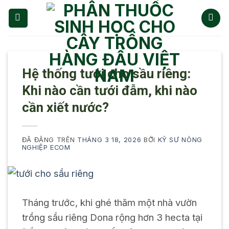
Chuyển
đến
nội
dung
Hệ thống tưới cho sầu riêng:
Khi nào cần tưới đẫm, khi nào
cần xiết nước?
ĐÃ ĐĂNG TRÊN
THÁNG 3 18, 2026
BỞI
KỸ SƯ NÔNG
NGHIỆP ECOM
Tháng trước, khi ghé thăm một nhà vườn
trồng sầu riêng Dona rộng hơn 3 hecta tại