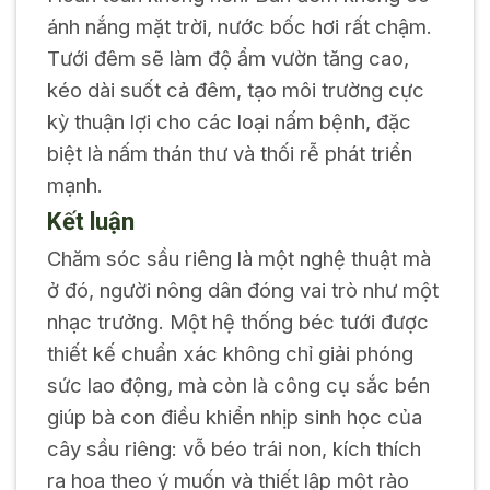
ánh nắng mặt trời, nước bốc hơi rất chậm.
Tưới đêm sẽ làm độ ẩm vườn tăng cao,
kéo dài suốt cả đêm, tạo môi trường cực
kỳ thuận lợi cho các loại nấm bệnh, đặc
biệt là nấm thán thư và thối rễ phát triển
mạnh.
Kết luận
Chăm sóc sầu riêng là một nghệ thuật mà
ở đó, người nông dân đóng vai trò như một
nhạc trưởng. Một hệ thống béc tưới được
thiết kế chuẩn xác không chỉ giải phóng
sức lao động, mà còn là công cụ sắc bén
giúp bà con điều khiển nhịp sinh học của
cây sầu riêng: vỗ béo trái non, kích thích
ra hoa theo ý muốn và thiết lập một rào