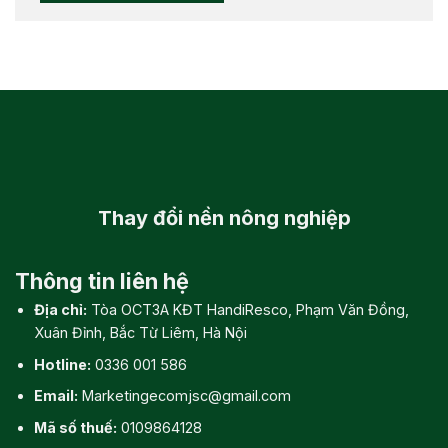
Thay đổi
nền nông nghiệp
Thông tin liên hệ
Địa chỉ:
Tòa OCT3A KĐT HandiResco, Phạm Văn Đồng,
Xuân Đỉnh, Bắc Từ Liêm, Hà Nội
Hotline:
0336 001 586
Email:
Marketingecomjsc@gmail.com
Mã số thuế:
0109864128