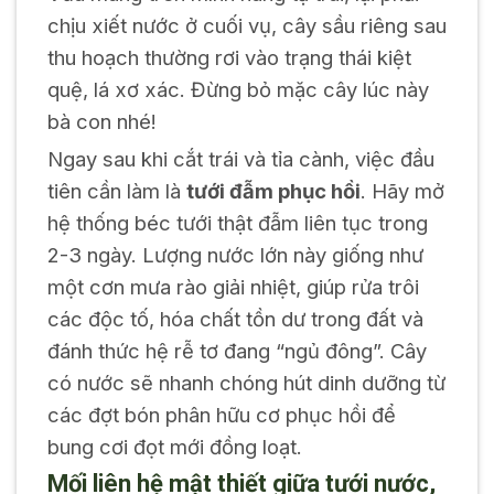
chịu xiết nước ở cuối vụ, cây sầu riêng sau
thu hoạch thường rơi vào trạng thái kiệt
quệ, lá xơ xác. Đừng bỏ mặc cây lúc này
bà con nhé!
Ngay sau khi cắt trái và tỉa cành, việc đầu
tiên cần làm là
tưới đẫm phục hồi
. Hãy mở
hệ thống béc tưới thật đẫm liên tục trong
2-3 ngày. Lượng nước lớn này giống như
một cơn mưa rào giải nhiệt, giúp rửa trôi
các độc tố, hóa chất tồn dư trong đất và
đánh thức hệ rễ tơ đang “ngủ đông”. Cây
có nước sẽ nhanh chóng hút dinh dưỡng từ
các đợt bón phân hữu cơ phục hồi để
bung cơi đọt mới đồng loạt.
Mối liên hệ mật thiết giữa tưới nước,