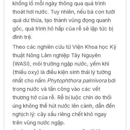
khổng lồ mỗi ngày thông qua quá trình
thoát hơi nước. Tuy nhiên, nếu bà con tưới
quá dư thừa, tạo thành vũng đọng quanh
gốc, quá trình hô hấp của rễ sẽ lập tức bị
đình trệ.
Theo các nghiên cứu từ Viện Khoa học Kỹ
thuật Nông Lâm nghiệp Tây Nguyên
(WASI), môi trường ngập nước, yếm khí
(thiếu oxy) là điều kiện sinh thái lý tưởng
nhất cho nấm
Phytophthora palmivora
bơi
trong nước và tấn công vào các vết
thương hở của rễ. Rễ bị luộc chín do thối
úng không thể hút nước lên cành, dẫn đến
nghịch lý: cây sầu riêng chết khô ngay
trên vũng nước ngập.