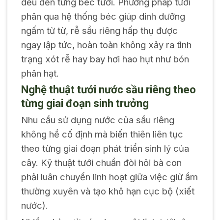
đều đến từng béc tưới. Phương pháp tưới
phân qua hệ thống béc giúp dinh dưỡng
ngấm từ từ, rễ sầu riêng hấp thụ được
ngay lập tức, hoàn toàn không xảy ra tình
trạng xót rễ hay bay hơi hao hụt như bón
phân hạt.
Nghệ thuật tưới nước sầu riêng theo
từng giai đoạn sinh trưởng
Nhu cầu sử dụng nước của sầu riêng
không hề cố định mà biến thiên liên tục
theo từng giai đoạn phát triển sinh lý của
cây. Kỹ thuật tưới chuẩn đòi hỏi bà con
phải luân chuyển linh hoạt giữa việc giữ ẩm
thường xuyên và tạo khô hạn cục bộ (xiết
nước).