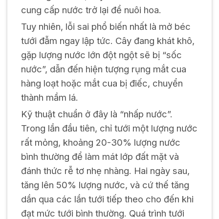
cung cấp nước trở lại để nuôi hoa.
Tuy nhiên, lỗi sai phổ biến nhất là mở béc
tưới đẫm ngay lập tức. Cây đang khát khô,
gặp lượng nước lớn đột ngột sẽ bị “sốc
nước”, dẫn đến hiện tượng rụng mắt cua
hàng loạt hoặc mắt cua bị điếc, chuyển
thành mầm lá.
Kỹ thuật chuẩn ở đây là “nhấp nước”.
Trong lần đầu tiên, chỉ tưới một lượng nước
rất mỏng, khoảng 20-30% lượng nước
bình thường để làm mát lớp đất mặt và
đánh thức rễ tơ nhẹ nhàng. Hai ngày sau,
tăng lên 50% lượng nước, và cứ thế tăng
dần qua các lần tưới tiếp theo cho đến khi
đạt mức tưới bình thường. Quá trình tưới