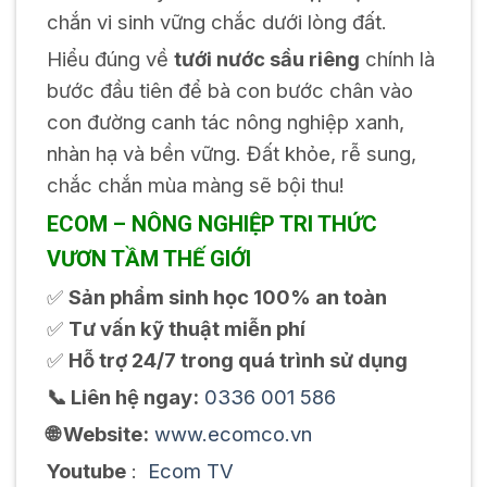
chắn vi sinh vững chắc dưới lòng đất.
Hiểu đúng về
tưới nước sầu riêng
chính là
bước đầu tiên để bà con bước chân vào
con đường canh tác nông nghiệp xanh,
nhàn hạ và bền vững. Đất khỏe, rễ sung,
chắc chắn mùa màng sẽ bội thu!
ECOM – NÔNG NGHIỆP TRI THỨC
VƯƠN TẦM THẾ GIỚI
✅
Sản phẩm sinh học 100% an toàn
✅
Tư vấn kỹ thuật miễn phí
✅
Hỗ trợ 24/7 trong quá trình sử dụng
📞 Liên hệ ngay:
0336 001 586
🌐 Website:
www.ecomco.vn
Youtube
:
Ecom TV