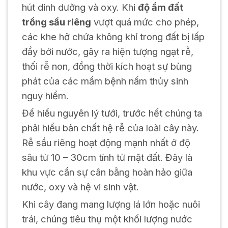
hút dinh dưỡng và oxy. Khi
độ ẩm đất
trồng sầu riêng
vượt quá mức cho phép,
các khe hở chứa không khí trong đất bị lấp
đầy bởi nước, gây ra hiện tượng ngạt rễ,
thối rễ non, đồng thời kích hoạt sự bùng
phát của các mầm bệnh nấm thủy sinh
nguy hiểm.
Để hiểu nguyên lý tưới, trước hết chúng ta
phải hiểu bản chất hệ rễ của loài cây này.
Rễ sầu riêng hoạt động mạnh nhất ở độ
sâu từ 10 – 30cm tính từ mặt đất. Đây là
khu vực cần sự cân bằng hoàn hảo giữa
nước, oxy và hệ vi sinh vật.
Khi cây đang mang lượng lá lớn hoặc nuôi
trái, chúng tiêu thụ một khối lượng nước