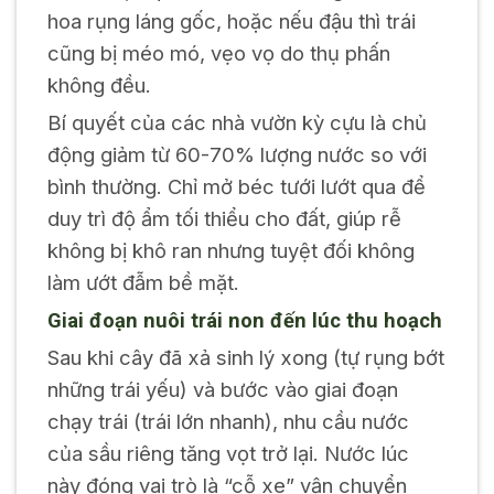
hoa rụng láng gốc, hoặc nếu đậu thì trái
cũng bị méo mó, vẹo vọ do thụ phấn
không đều.
Bí quyết của các nhà vườn kỳ cựu là chủ
động giảm từ 60-70% lượng nước so với
bình thường. Chỉ mở béc tưới lướt qua để
duy trì độ ẩm tối thiểu cho đất, giúp rễ
không bị khô ran nhưng tuyệt đối không
làm ướt đẫm bề mặt.
Giai đoạn nuôi trái non đến lúc thu hoạch
Sau khi cây đã xả sinh lý xong (tự rụng bớt
những trái yếu) và bước vào giai đoạn
chạy trái (trái lớn nhanh), nhu cầu nước
của sầu riêng tăng vọt trở lại. Nước lúc
này đóng vai trò là “cỗ xe” vận chuyển