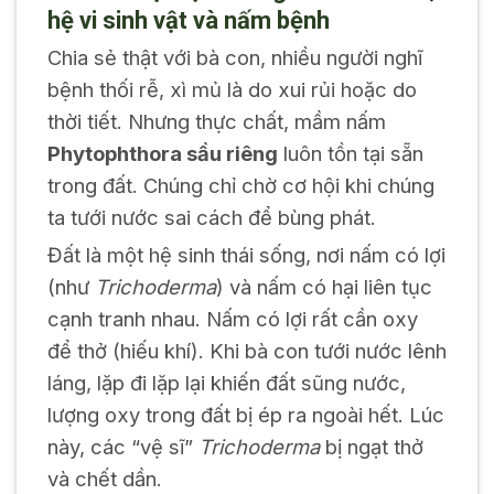
hệ vi sinh vật và nấm bệnh
Chia sẻ thật với bà con, nhiều người nghĩ
bệnh thối rễ, xì mủ là do xui rủi hoặc do
thời tiết. Nhưng thực chất, mầm nấm
Phytophthora sầu riêng
luôn tồn tại sẵn
trong đất. Chúng chỉ chờ cơ hội khi chúng
ta tưới nước sai cách để bùng phát.
Đất là một hệ sinh thái sống, nơi nấm có lợi
(như
Trichoderma
) và nấm có hại liên tục
cạnh tranh nhau. Nấm có lợi rất cần oxy
để thở (hiếu khí). Khi bà con tưới nước lênh
láng, lặp đi lặp lại khiến đất sũng nước,
lượng oxy trong đất bị ép ra ngoài hết. Lúc
này, các “vệ sĩ”
Trichoderma
bị ngạt thở
và chết dần.