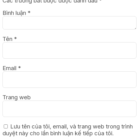
Các trường bắt buộc được đánh dấu
*
Bình luận
*
Tên
*
Email
*
Trang web
Lưu tên của tôi, email, và trang web trong trình
duyệt này cho lần bình luận kế tiếp của tôi.