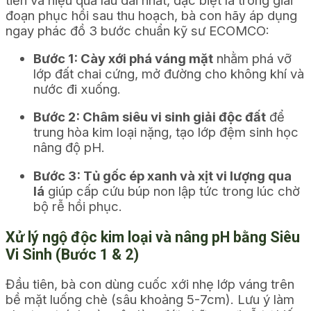
đoạn phục hồi sau thu hoạch, bà con hãy áp dụng
ngay phác đồ 3 bước chuẩn kỹ sư ECOMCO:
Bước 1: Cày xới phá váng mặt
nhằm phá vỡ
lớp đất chai cứng, mở đường cho không khí và
nước đi xuống.
Bước 2: Châm siêu vi sinh giải độc đất
để
trung hòa kim loại nặng, tạo lớp đệm sinh học
nâng độ pH.
Bước 3: Tủ gốc ép xanh và xịt vi lượng qua
lá
giúp cấp cứu búp non lập tức trong lúc chờ
bộ rễ hồi phục.
Xử lý ngộ độc kim loại và nâng pH bằng Siêu
Vi Sinh (Bước 1 & 2)
Đầu tiên, bà con dùng cuốc xới nhẹ lớp váng trên
bề mặt luống chè (sâu khoảng 5-7cm). Lưu ý làm