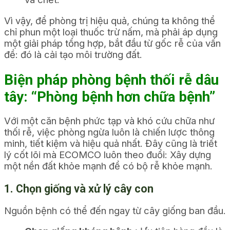
Vì vậy, để phòng trị hiệu quả, chúng ta không thể
chỉ phun một loại thuốc trừ nấm, mà phải áp dụng
một giải pháp tổng hợp, bắt đầu từ gốc rễ của vấn
đề: đó là cải tạo môi trường đất.
Biện pháp phòng bệnh thối rễ dâu
tây: “Phòng bệnh hơn chữa bệnh”
Với một căn bệnh phức tạp và khó cứu chữa như
thối rễ, việc phòng ngừa luôn là chiến lược thông
minh, tiết kiệm và hiệu quả nhất. Đây cũng là triết
lý cốt lõi mà ECOMCO luôn theo đuổi: Xây dựng
một nền đất khỏe mạnh để có bộ rễ khỏe mạnh.
1. Chọn giống và xử lý cây con
Nguồn bệnh có thể đến ngay từ cây giống ban đầu.