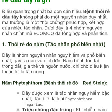
Điều quan trọng nhất bà con cần hiểu:
Bệnh thối rễ
dâu tây
không phải do một nguyên nhân duy nhất,
mà thường là một “hội chứng” phức hợp, kết hợp
của nhiều tác nhân. Dưới đây là 4 nhóm nguyên
nhân chính mà ECOMCO đã tổng hợp và phân tích.
1. Thối rễ do nấm (Tác nhân phổ biến nhất)
Đây là nhóm nguyên nhân nguy hiểm và phổ biến
nhất, gây ra các vụ dịch lớn. Nấm bệnh tồn tại
trong đất, giá thể và nguồn nước, chỉ chờ điều kiện
thuận lợi là tấn công.
Nấm Phytophthora (Bệnh thối rễ đỏ – Red Stele):
Đây được xem là tác nhân nguy hiểm bậc
nhất, đặc biệt là loài
Phytophthora
.
fragariae
Triệu chứng đặc trưng :
Khi nhiễm nấm