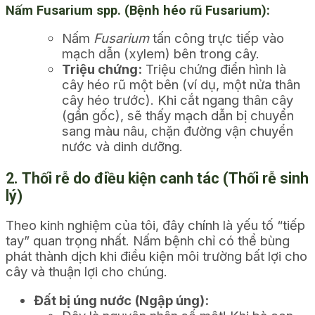
Nấm Fusarium spp. (Bệnh héo rũ Fusarium):
Nấm
Fusarium
tấn công trực tiếp vào
mạch dẫn (xylem) bên trong cây.
Triệu chứng:
Triệu chứng điển hình là
cây héo rũ một bên (ví dụ, một nửa thân
cây héo trước). Khi cắt ngang thân cây
(gần gốc), sẽ thấy mạch dẫn bị chuyển
sang màu nâu, chặn đường vận chuyển
nước và dinh dưỡng.
2. Thối rễ do điều kiện canh tác (Thối rễ sinh
lý)
Theo kinh nghiệm của tôi, đây chính là yếu tố “tiếp
tay” quan trọng nhất. Nấm bệnh chỉ có thể bùng
phát thành dịch khi điều kiện môi trường bất lợi cho
cây và thuận lợi cho chúng.
Đất bị úng nước (Ngập úng):