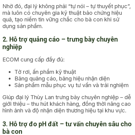
Nhờ đó, đại lý không phải “tự nói – tự thuyết phục”,
mà luôn có chuyên gia kỹ thuật bảo chứng hiệu
quả, tạo niềm tin vững chắc cho bà con khi sử
dụng sản phẩm.
2. Hỗ trợ quảng cáo – trưng bày chuyên
nghiệp
ECOM cung cấp đầy đủ:
Tờ rơi, ấn phẩm kỹ thuật
Bảng quảng cáo, bảng hiệu nhận diện
Sản phẩm mẫu phục vụ tư vấn và trải nghiệm
Giúp đại lý Thùy Lan trưng bày chuyên nghiệp – dễ
giới thiệu – thu hút khách hàng, đồng thời nâng cao
hình ảnh và độ nhận diện thương hiệu tại khu vực.
3. Hỗ trợ đo pH đất – tư vấn chuyên sâu cho
bà con