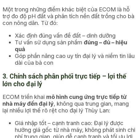
Một trong những điểm khác biệt của ECOM là hỗ
trợ đo độ pH đất và phân tích nền đất trồng cho bà
con nông dân. Từ đó:
Xác định đúng vấn đề đất – dinh dưỡng
Tư vấn sử dụng sản phẩm
đúng – đủ – hiệu
quả
Góp phần nâng cao uy tín đại lý và niềm tin lâu
dài của bà con
3. Chính sách phân phối trực tiếp – lợi thế
lớn cho đại lý
ECOM triển khai
mô hình cung ứng trực tiếp từ
nhà máy đến đại lý
, không qua trung gian, mang
lại nhiều lợi thế rõ rệt cho đại lý Thùy Lan:
Giá nhập tốt – cạnh tranh cao: Đại lý được
hưởng giá gốc từ nhà máy, không phát sinh chi
phí trung gian, giúp dễ cạnh tranh và tối ưu lợi