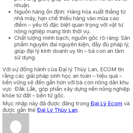
nhuận.
Nguồn hàng ổn định: Hàng hóa xuất thẳng từ
nhà máy, hạn chế thiếu hàng vào mùa cao
điểm – yếu tố đặc biệt quan trọng với vật tư
nông nghiệp mang tính thời vụ.
Chất lượng minh bạch, nguồn gốc rõ ràng: Sản
phẩm nguyên đai nguyên kiện, đầy đủ pháp lý,
giúp đại lý kinh doanh uy tín – bà con an tâm
sử dụng.
Với sự đồng hành của Đại lý Thùy Lan, ECOM tin
rằng các giải pháp sinh học an toàn – hiệu quả –
bền vững sẽ đến gần hơn với bà con nông dân khu
vực Đắk Lắk, góp phần xây dựng nền nông nghiệp
khỏe từ đất – bền từ gốc.
Mục nhập này đã được đăng trong
Đại Lý Ecom
và
được gắn thẻ
Đại Lý Thùy Lan
.