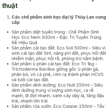
thuật
Các chế phẩm sinh học đại lý Thùy Lan cung
cấp
Sản phẩm diệt tuyến trùng : Chế Phẩm Sinh
Học Eco Nem 500ml – Đặc Trị Tuyến Trùng
Rễ Hiệu Quả
Sản phẩm cải tạo đất: Eco Soil 500ml – Siêu vi
sinh cải tạo đất 5in1, nâng pH đất, phục hồi đất
nhiễm mặn, phục hồi rễ, phòng trừ nấm bệnh.
Sản phẩm ủ phân cải tạo đất: Eco Tri 1kg –
Trichoderma Bacillus giống gốc ủ phân gà,
phân bò, vỏ cà phê, rơm rạ thành phân HCVS
và tưới cải tạo đất.
Sản phẩm dinh dưỡng: Eco Nuti 250ml – Siêu
dinh dưỡng trung vi lượng sinh học, ra rễ
mạnh, đi đọt nhanh, xanh cây dày lá, tăng đậu
trái, nhanh lớn trái
Sản phẩm rửa vườn: Eco Copper 250ml – Tẩy