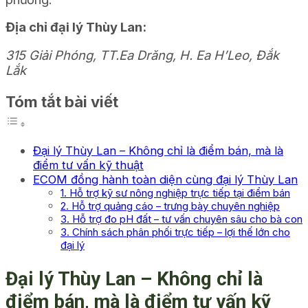
Địa chỉ đại lý Thùy Lan:
315 Giải Phóng, TT.Ea Drăng, H. Ea H’Leo, Đắk
Lắk
Tóm tắt bài viết
Đại lý Thùy Lan – Không chỉ là điểm bán, mà là
điểm tư vấn kỹ thuật
ECOM đồng hành toàn diện cùng đại lý Thùy Lan
1. Hỗ trợ kỹ sư nông nghiệp trực tiếp tại điểm bán
2. Hỗ trợ quảng cáo – trưng bày chuyên nghiệp
3. Hỗ trợ đo pH đất – tư vấn chuyên sâu cho bà con
3. Chính sách phân phối trực tiếp – lợi thế lớn cho
đại lý
Đại lý Thùy Lan – Không chỉ là
điểm bán, mà là điểm tư vấn kỹ