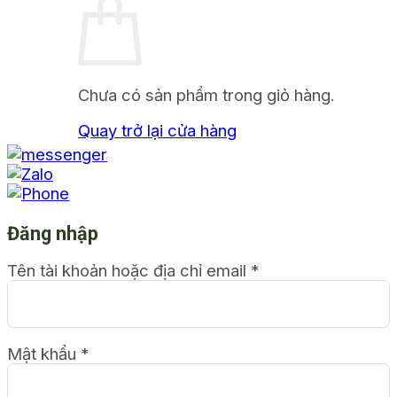
Chưa có sản phẩm trong giỏ hàng.
Quay trở lại cửa hàng
Đăng nhập
Tên tài khoản hoặc địa chỉ email
*
Mật khẩu
*