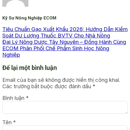
Kỹ Sư Nông Nghiệp ECOM
Tiêu Chuẩn Gạo Xuất Khẩu 2026: Hướng Dẫn Kiểm
Soát Dư Lượng Thuốc BVTV Cho Nhà Nông
Đại Lý Nông Dược Tây Nguyên – Đồng Hành Cùng
ECOM Phân Phối Chế Phẩm Sinh Học Nông
Nghiệp
Để lại một bình luận
Email của bạn sẽ không được hiển thị công khai.
Các trường bắt buộc được đánh dấu
*
Bình luận
*
Tên
*