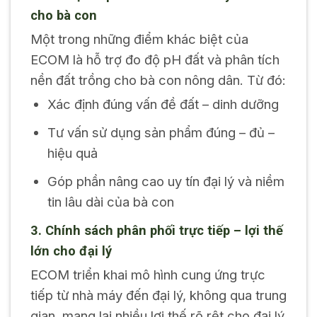
cho bà con
Một trong những điểm khác biệt của
ECOM là hỗ trợ đo độ pH đất và phân tích
nền đất trồng cho bà con nông dân. Từ đó:
Xác định đúng vấn đề đất – dinh dưỡng
Tư vấn sử dụng sản phẩm đúng – đủ –
hiệu quả
Góp phần nâng cao uy tín đại lý và niềm
tin lâu dài của bà con
3. Chính sách phân phối trực tiếp – lợi thế
lớn cho đại lý
ECOM triển khai mô hình cung ứng trực
tiếp từ nhà máy đến đại lý, không qua trung
gian, mang lại nhiều lợi thế rõ rệt cho đại lý