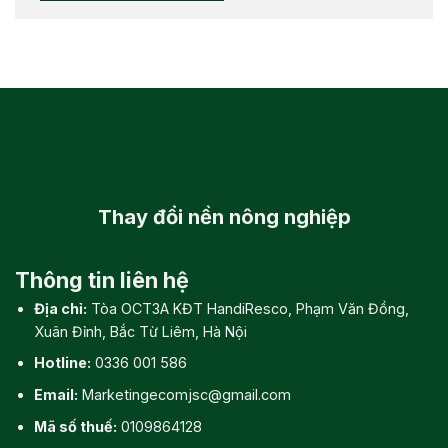
Thay đổi
nền nông nghiệp
Thông tin liên hệ
Địa chỉ:
Tòa OCT3A KĐT HandiResco, Phạm Văn Đồng,
Xuân Đỉnh, Bắc Từ Liêm, Hà Nội
Hotline:
0336 001 586
Email:
Marketingecomjsc@gmail.com
Mã số thuế:
0109864128