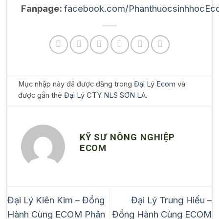
Fanpage:
facebook.com/PhanthuocsinhhocEc
Mục nhập này đã được đăng trong
Đại Lý Ecom
và
được gắn thẻ
Đại Lý CTY NLS SƠN LA
.
KỸ SƯ NÔNG NGHIỆP
ECOM
Đại Lý Kiên Kim – Đồng
Đại Lý Trung Hiếu –
Hành Cùng ECOM Phân
Đồng Hành Cùng ECOM