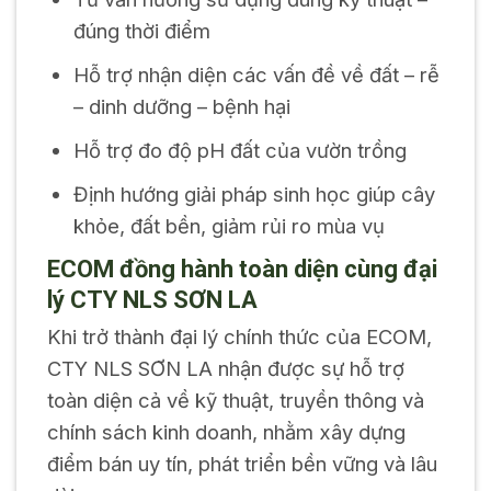
đúng thời điểm
Hỗ trợ nhận diện các vấn đề về đất – rễ
– dinh dưỡng – bệnh hại
Hỗ trợ đo độ pH đất của vườn trồng
Định hướng giải pháp sinh học giúp cây
khỏe, đất bền, giảm rủi ro mùa vụ
ECOM đồng hành toàn diện cùng đại
lý CTY NLS SƠN LA
Khi trở thành đại lý chính thức của ECOM,
CTY NLS SƠN LA nhận được sự hỗ trợ
toàn diện cả về kỹ thuật, truyền thông và
chính sách kinh doanh, nhằm xây dựng
điểm bán uy tín, phát triển bền vững và lâu