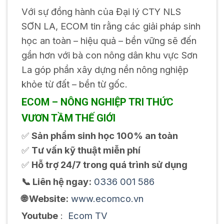
Với sự đồng hành của Đại lý CTY NLS
SƠN LA, ECOM tin rằng các giải pháp sinh
học an toàn – hiệu quả – bền vững sẽ đến
gần hơn với bà con nông dân khu vực Sơn
La góp phần xây dựng nền nông nghiệp
khỏe từ đất – bền từ gốc.
ECOM – NÔNG NGHIỆP TRI THỨC
VƯƠN TẦM THẾ GIỚI
✅
Sản phẩm sinh học 100% an toàn
✅
Tư vấn kỹ thuật miễn phí
✅
Hỗ trợ 24/7 trong quá trình sử dụng
📞 Liên hệ ngay:
0336 001 586
🌐 Website:
www.ecomco.vn
Youtube
:
Ecom TV