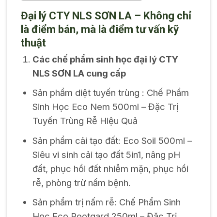
Đại lý CTY NLS SƠN LA – Không chỉ
là điểm bán, mà là điểm tư vấn kỹ
thuật
Các chế phẩm sinh học đại lý CTY
NLS SƠN LA cung cấp
Sản phẩm diệt tuyến trùng : Chế Phẩm
Sinh Học Eco Nem 500ml – Đặc Trị
Tuyến Trùng Rễ Hiệu Quả
Sản phẩm cải tạo đất: Eco Soil 500ml –
Siêu vi sinh cải tạo đất 5in1, nâng pH
đất, phục hồi đất nhiễm mặn, phục hồi
rễ, phòng trừ nấm bệnh.
Sản phẩm trị nấm rễ: Chế Phẩm Sinh
Học Eco Rootgard 250ml – Đặc Trị