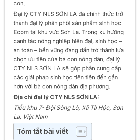
con,
Đại lý CTY NLS SƠN LA đã chính thức trở
thành đại lý phân phối sản phẩm sinh học
Ecom tại khu vực Sơn La. Trong xu hướng
canh tác nông nghiệp hiện đại, sinh học –
an toàn – bền vững đang dần trở thành lựa
chọn ưu tiên của bà con nông dân, đại lý
CTY NLS SƠN LA sẽ góp phần cung cấp
các giải pháp sinh học tiên tiến đến gần
hơn với bà con nông dân địa phương.
Địa chỉ đại lý CTY NLS SƠN LA:
Tiểu khu 7- Đội Sông Lô, Xã Tà Hộc, Sơn
La, Việt Nam
Tóm tắt bài viết