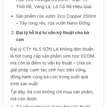
Thối Rễ, Vàng Lá, Lở Cổ Rễ Hiệu Quả
Sản phẩm rửa vườn: Eco Copper 250ml
– Tẩy rong rêu, rửa vườn Nano Đồng.
Đại lý hỗ trợ tư vấn kỹ thuật cho bà
con
Đại lý CTY NLS SƠN LA không đơn thuần
là nơi cung cấp sản phẩm sinh học ECOM,
mà còn là điểm tư vấn kỹ thuật – chia sẻ
giải pháp canh tác sinh học bền vững,
đồng hành cùng bà con trong suốt quá
trình sản xuất.
Tại đây, bà con không chỉ mua sản phẩm,
mà còn được:
Tư vấn hướng sử dụng đúng kỹ thuật –