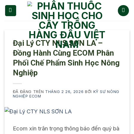
Chuyển
đến
nội
dung
Đại Lý CTY NLS SƠN LA –
Đồng Hành Cùng ECOM Phân
Phối Chế Phẩm Sinh Học Nông
Nghiệp
ĐÃ ĐĂNG TRÊN
THÁNG 2 26, 2026
BỞI
KỸ SƯ NÔNG
NGHIỆP ECOM
Ecom xin trân trọng thông báo đến quý bà