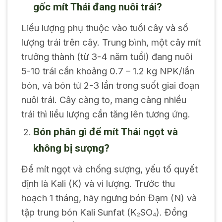
gốc mít Thái đang nuôi trái?
Liều lượng phụ thuộc vào tuổi cây và số
lượng trái trên cây. Trung bình, một cây mít
trưởng thành (từ 3-4 năm tuổi) đang nuôi
5-10 trái cần khoảng 0.7 – 1.2 kg NPK/lần
bón, và bón từ 2-3 lần trong suốt giai đoạn
nuôi trái. Cây càng to, mang càng nhiều
trái thì liều lượng cần tăng lên tương ứng.
Bón phân gì để mít Thái ngọt và
không bị sượng?
Để mít ngọt và chống sượng, yếu tố quyết
định là Kali (K) và vi lượng. Trước thu
hoạch 1 tháng, hãy ngưng bón Đạm (N) và
tập trung bón Kali Sunfat (K₂SO₄). Đồng