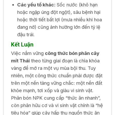
Các yếu tố khác:
Sốc nước (khô hạn
hoặc ngập úng đột ngột), sâu bệnh hại
hoặc thời tiết bất lợi (mưa nhiều khi hoa
đang nở) cũng ảnh hưởng lớn đến tỷ lệ
đậu trái.
Kết Luận
Việc nắm vững
công thức bón phân cây
mít Thái
theo từng giai đoạn là chìa khóa
vàng để mở ra một vụ mùa bội thu. Tuy
nhiên, một công thức chuẩn phải được đặt
trên một nền tảng vững chắc: một nền đất
khỏe mạnh, tơi xốp và giàu vi sinh vật.
Phân bón NPK cung cấp “thức ăn nhanh”,
còn phân hữu cơ và vi sinh vật chính là “hệ
tiêu hóa” giúp cây hấp thụ nguồn thức ăn