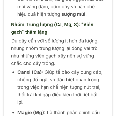
múi vàng đậm, cơm dày và hạn chế
hiệu quả hiện tượng
sượng múi
.
Nhóm Trung lượng (Ca, Mg, S): “Viên
gạch” thầm lặng
Dù cây cần với số lượng ít hơn đa lượng,
nhưng nhóm trung lượng lại đóng vai trò
như những viên gạch xây nên sự vững
chắc cho cây trồng.
Canxi (Ca):
Giúp tế bào cây cứng cáp,
chống đổ ngã, và đặc biệt quan trọng
trong việc hạn chế hiện tượng nứt trái,
thối trái khi gặp điều kiện thời tiết bất
lợi.
Magie (Mg):
Là thành phần chính cấu