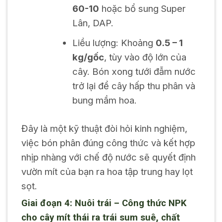
60-10
hoặc bổ sung Super
Lân, DAP.
Liều lượng: Khoảng
0.5 – 1
kg/gốc
, tùy vào độ lớn của
cây. Bón xong tưới đẫm nước
trở lại để cây hấp thu phân và
bung mầm hoa.
Đây là một kỹ thuật đòi hỏi kinh nghiệm,
việc bón phân đúng công thức và kết hợp
nhịp nhàng với chế độ nước sẽ quyết định
vườn mít của bạn ra hoa tập trung hay lọt
sọt.
Giai đoạn 4: Nuôi trái – Công thức NPK
cho cây mít thái ra trái sum suê, chất