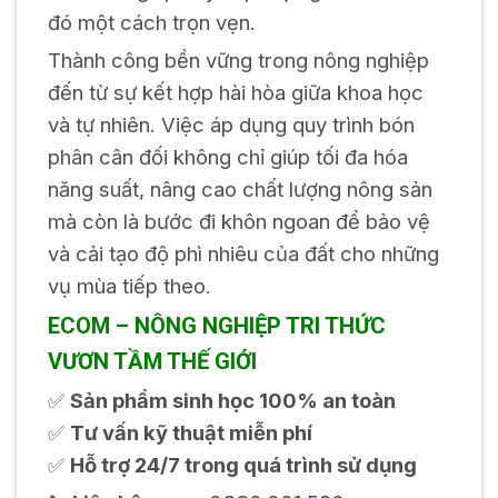
đó một cách trọn vẹn.
Thành công bền vững trong nông nghiệp
đến từ sự kết hợp hài hòa giữa khoa học
và tự nhiên. Việc áp dụng quy trình bón
phân cân đối không chỉ giúp tối đa hóa
năng suất, nâng cao chất lượng nông sản
mà còn là bước đi khôn ngoan để bảo vệ
và cải tạo độ phì nhiêu của đất cho những
vụ mùa tiếp theo.
ECOM – NÔNG NGHIỆP TRI THỨC
VƯƠN TẦM THẾ GIỚI
✅
Sản phẩm sinh học 100% an toàn
✅
Tư vấn kỹ thuật miễn phí
✅
Hỗ trợ 24/7 trong quá trình sử dụng