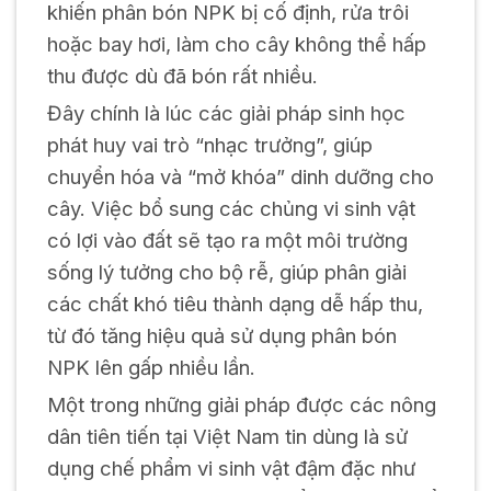
khiến phân bón NPK bị cố định, rửa trôi
hoặc bay hơi, làm cho cây không thể hấp
thu được dù đã bón rất nhiều.
Đây chính là lúc các giải pháp sinh học
phát huy vai trò “nhạc trưởng”, giúp
chuyển hóa và “mở khóa” dinh dưỡng cho
cây. Việc bổ sung các chủng vi sinh vật
có lợi vào đất sẽ tạo ra một môi trường
sống lý tưởng cho bộ rễ, giúp phân giải
các chất khó tiêu thành dạng dễ hấp thu,
từ đó tăng hiệu quả sử dụng phân bón
NPK lên gấp nhiều lần.
Một trong những giải pháp được các nông
dân tiên tiến tại Việt Nam tin dùng là sử
dụng chế phẩm vi sinh vật đậm đặc như