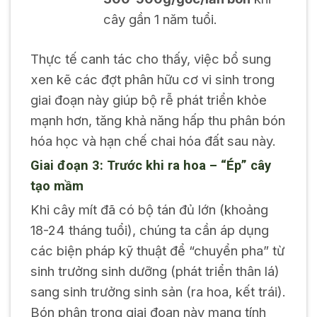
cây gần 1 năm tuổi.
Thực tế canh tác cho thấy, việc bổ sung
xen kẽ các đợt phân hữu cơ vi sinh trong
giai đoạn này giúp bộ rễ phát triển khỏe
mạnh hơn, tăng khả năng hấp thu phân bón
hóa học và hạn chế chai hóa đất sau này.
Giai đoạn 3: Trước khi ra hoa – “Ép” cây
tạo mầm
Khi cây mít đã có bộ tán đủ lớn (khoảng
18-24 tháng tuổi), chúng ta cần áp dụng
các biện pháp kỹ thuật để “chuyển pha” từ
sinh trưởng sinh dưỡng (phát triển thân lá)
sang sinh trưởng sinh sản (ra hoa, kết trái).
Bón phân trong giai đoạn này mang tính