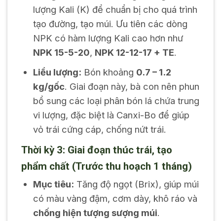
lượng Kali (K) để chuẩn bị cho quá trình
tạo đường, tạo múi. Ưu tiên các dòng
NPK có hàm lượng Kali cao hơn như
NPK 15-5-20
,
NPK 12-12-17 + TE
.
Liều lượng:
Bón khoảng
0.7 – 1.2
kg/gốc
. Giai đoạn này, bà con nên phun
bổ sung các loại phân bón lá chứa trung
vi lượng, đặc biệt là Canxi-Bo để giúp
vỏ trái cứng cáp, chống nứt trái.
Thời kỳ 3: Giai đoạn thúc trái, tạo
phẩm chất (Trước thu hoạch 1 tháng)
Mục tiêu:
Tăng độ ngọt (Brix), giúp múi
có màu vàng đậm, cơm dày, khô ráo và
chống hiện tượng sượng múi
.