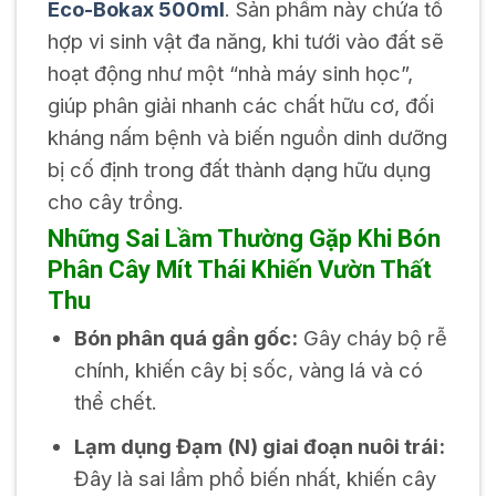
Eco-Bokax 500ml
. Sản phẩm này chứa tổ
hợp vi sinh vật đa năng, khi tưới vào đất sẽ
hoạt động như một “nhà máy sinh học”,
giúp phân giải nhanh các chất hữu cơ, đối
kháng nấm bệnh và biến nguồn dinh dưỡng
bị cố định trong đất thành dạng hữu dụng
cho cây trồng.
Những Sai Lầm Thường Gặp Khi Bón
Phân Cây Mít Thái Khiến Vườn Thất
Thu
Bón phân quá gần gốc:
Gây cháy bộ rễ
chính, khiến cây bị sốc, vàng lá và có
thể chết.
Lạm dụng Đạm (N) giai đoạn nuôi trái:
Đây là sai lầm phổ biến nhất, khiến cây