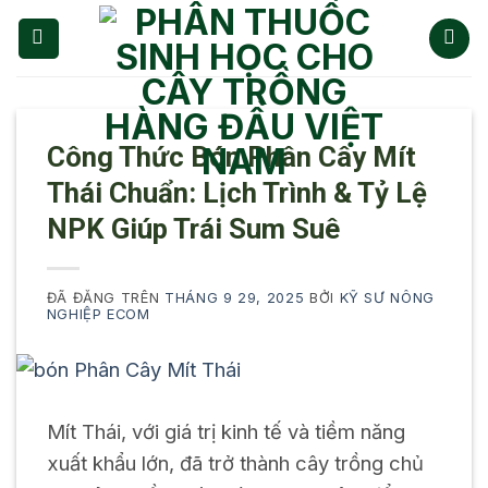
Chuyển
đến
nội
dung
Công Thức Bón Phân Cây Mít
Thái Chuẩn: Lịch Trình & Tỷ Lệ
NPK Giúp Trái Sum Suê
ĐÃ ĐĂNG TRÊN
THÁNG 9 29, 2025
BỞI
KỸ SƯ NÔNG
NGHIỆP ECOM
Mít Thái, với giá trị kinh tế và tiềm năng
xuất khẩu lớn, đã trở thành cây trồng chủ