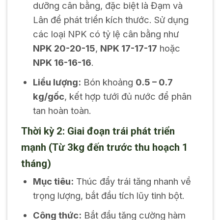
dưỡng cân bằng, đặc biệt là Đạm và
Lân để phát triển kích thước. Sử dụng
các loại NPK có tỷ lệ cân bằng như
NPK 20-20-15
,
NPK 17-17-17
hoặc
NPK 16-16-16
.
Liều lượng:
Bón khoảng
0.5 – 0.7
kg/gốc
, kết hợp tưới đủ nước để phân
tan hoàn toàn.
Thời kỳ 2: Giai đoạn trái phát triển
mạnh (Từ 3kg đến trước thu hoạch 1
tháng)
Mục tiêu:
Thúc đẩy trái tăng nhanh về
trọng lượng, bắt đầu tích lũy tinh bột.
Công thức:
Bắt đầu tăng cường hàm