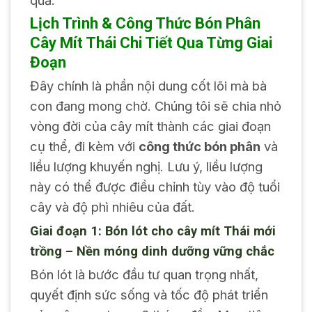
Lịch Trình & Công Thức Bón Phân
Cây Mít Thái Chi Tiết Qua Từng Giai
Đoạn
Đây chính là phần nội dung cốt lõi mà bà
con đang mong chờ. Chúng tôi sẽ chia nhỏ
vòng đời của cây mít thành các giai đoạn
cụ thể, đi kèm với
công thức bón phân
và
liều lượng khuyến nghị. Lưu ý, liều lượng
này có thể được điều chỉnh tùy vào độ tuổi
cây và độ phì nhiêu của đất.
Giai đoạn 1: Bón lót cho cây mít Thái mới
trồng – Nền móng dinh dưỡng vững chắc
Bón lót là bước đầu tư quan trọng nhất,
quyết định sức sống và tốc độ phát triển