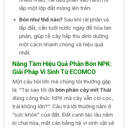
lấp một lớp đất mỏng lên trên.
Bón như thế nào?
Sau khi rải phân và
lấp đất, cần tưới nước ngay để hòa tan
phân, giúp rễ cây hấp thu dinh dưỡng
một cách nhanh chóng và hiệu quả
nhất.
Nâng Tầm Hiệu Quả Phân Bón NPK:
Giải Pháp Vi Sinh Từ ECOMCO
Một câu hỏi lớn mà chúng tôi thường gặp
là: “Tại sao tôi đã
bón phân cây mít Thái
đúng công thức NPK mà cây vẫn còi cọc,
trái không lớn?”. Câu trả lời thường nằm ở
“sức khỏe” của đất. Đất canh tác lâu năm
bị chai hóa, mất cân bằng hệ vi sinh vật sẽ