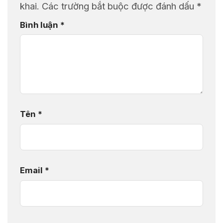
khai.
Các trường bắt buộc được đánh dấu
*
Bình luận
*
Tên
*
Email
*