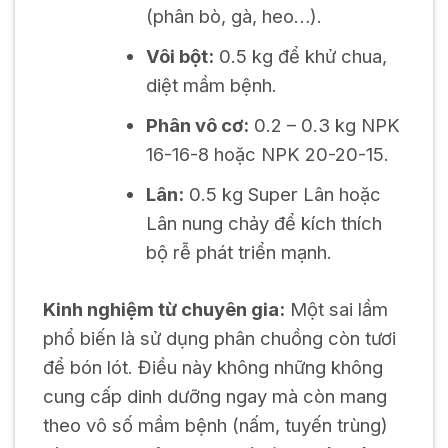
(phân bò, gà, heo…).
Vôi bột:
0.5 kg để khử chua,
diệt mầm bệnh.
Phân vô cơ:
0.2 – 0.3 kg NPK
16-16-8 hoặc NPK 20-20-15.
Lân:
0.5 kg Super Lân hoặc
Lân nung chảy để kích thích
bộ rễ phát triển mạnh.
Kinh nghiệm từ chuyên gia:
Một sai lầm
phổ biến là sử dụng phân chuồng còn tươi
để bón lót. Điều này không những không
cung cấp dinh dưỡng ngay mà còn mang
theo vô số mầm bệnh (nấm, tuyến trùng)