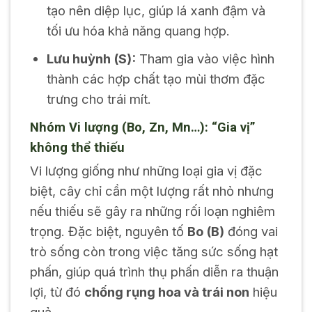
tạo nên diệp lục, giúp lá xanh đậm và
tối ưu hóa khả năng quang hợp.
Lưu huỳnh (S):
Tham gia vào việc hình
thành các hợp chất tạo mùi thơm đặc
trưng cho trái mít.
Nhóm Vi lượng (Bo, Zn, Mn…): “Gia vị”
không thể thiếu
Vi lượng giống như những loại gia vị đặc
biệt, cây chỉ cần một lượng rất nhỏ nhưng
nếu thiếu sẽ gây ra những rối loạn nghiêm
trọng. Đặc biệt, nguyên tố
Bo (B)
đóng vai
trò sống còn trong việc tăng sức sống hạt
phấn, giúp quá trình thụ phấn diễn ra thuận
lợi, từ đó
chống rụng hoa và trái non
hiệu
quả.