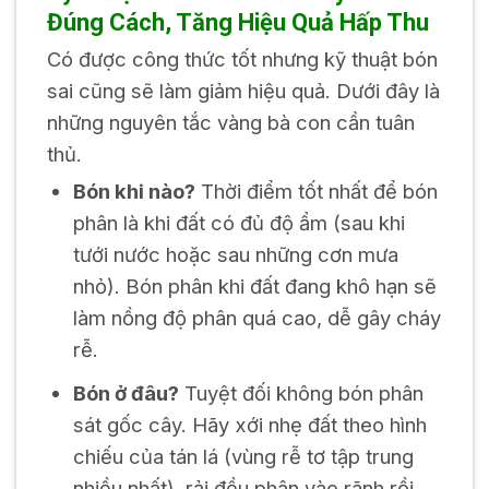
Đúng Cách, Tăng Hiệu Quả Hấp Thu
Có được công thức tốt nhưng kỹ thuật bón
sai cũng sẽ làm giảm hiệu quả. Dưới đây là
những nguyên tắc vàng bà con cần tuân
thủ.
Bón khi nào?
Thời điểm tốt nhất để bón
phân là khi đất có đủ độ ẩm (sau khi
tưới nước hoặc sau những cơn mưa
nhỏ). Bón phân khi đất đang khô hạn sẽ
làm nồng độ phân quá cao, dễ gây cháy
rễ.
Bón ở đâu?
Tuyệt đối không bón phân
sát gốc cây. Hãy xới nhẹ đất theo hình
chiếu của tán lá (vùng rễ tơ tập trung
nhiều nhất), rải đều phân vào rãnh rồi