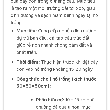
của cây con trong 6 tháng đầu. Mục tiêu
là tạo ra một môi trường đất tơi xốp, giàu
dinh dưỡng và sạch mầm bệnh ngay tại hố
trồng.
Mục tiêu:
Cung cấp nguồn dinh dưỡng
dự trữ ban đầu, cải tạo cấu trúc đất,
giúp rễ non nhanh chóng bám đất và
phát triển.
Thời điểm:
Thực hiện trước khi đặt cây
con vào hố trồng khoảng 15-20 ngày.
Công thức cho 1 hố trồng (kích thước
50x50x50cm):
Phân hữu cơ:
10 – 15 kg phân
chuồng đã qua ủ hoai mục