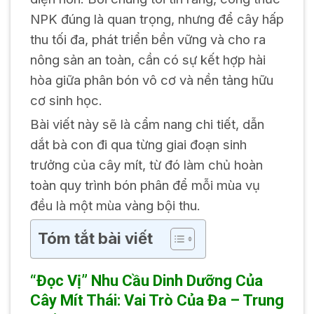
NPK đúng là quan trọng, nhưng để cây hấp
thu tối đa, phát triển bền vững và cho ra
nông sản an toàn, cần có sự kết hợp hài
hòa giữa phân bón vô cơ và nền tảng hữu
cơ sinh học.
Bài viết này sẽ là cẩm nang chi tiết, dẫn
dắt bà con đi qua từng giai đoạn sinh
trưởng của cây mít, từ đó làm chủ hoàn
toàn quy trình bón phân để mỗi mùa vụ
đều là một mùa vàng bội thu.
Tóm tắt bài viết
“Đọc Vị” Nhu Cầu Dinh Dưỡng Của
Cây Mít Thái: Vai Trò Của Đa – Trung