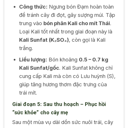
Công thức:
Ngưng bón Đạm hoàn toàn
để tránh cây đi đọt, gây sượng múi. Tập
trung vào
bón phân Kali cho mít Thái
.
Loại Kali tốt nhất trong giai đoạn này là
Kali Sunfat (K₂SO₄)
, còn gọi là Kali
trắng.
Liều lượng:
Bón khoảng
0.5 – 0.7 kg
Kali Sunfat/gốc
. Kali Sunfat không chỉ
cung cấp Kali mà còn có Lưu huỳnh (S),
giúp tăng hương thơm đặc trưng của
trái mít.
Giai đoạn 5: Sau thu hoạch – Phục hồi
“sức khỏe” cho cây mẹ
Sau một mùa vụ dài dồn sức nuôi trái, cây