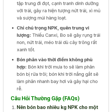
tập trung đi đọt, cạnh tranh dinh dưỡng
với trái, gây ra hiện tượng nứt trái, xì mủ
và sượng múi hàng loạt.
Chỉ chú trọng NPK, quên trung vi
lượng:
Thiếu Canxi, Bo sẽ gây rụng trái
non, nứt trái, méo trái dù cây trông rất
xanh tốt.
Bón phân vào thời điểm không phù
hợp:
Bón khi trời mưa to sẽ làm phân
bón bị rửa trôi; bón khi trời nắng gắt sẽ
làm phân nhanh bay hơi và gây hại cho
rễ.
Câu Hỏi Thường Gặp (FAQs)
Nên bón bao nhiêu kg NPK cho một