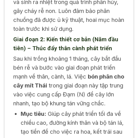
và sinh ra nhiệt trong quá trình phân hủy,
gây cháy rễ non. Luôn đảm bảo phân
chuồng đã được ủ kỹ thuật, hoai mục hoàn
toàn trước khi sử dụng.
Giai đoạn 2: Kiến thiết cơ bản (Năm đầu
tiên) – Thúc đẩy thân cành phát triển
Sau khi trồng khoảng 1 tháng, cây bắt đầu
bén rễ và bước vào giai đoạn phát triển
mạnh về thân, cành, lá. Việc
bón phân cho
cây mít Thái
trong giai đoạn này tập trung
vào việc cung cấp Đạm (N) để cây lớn
nhanh, tạo bộ khung tán vững chắc.
Mục tiêu:
Giúp cây phát triển tối đa về
chiều cao, đường kính thân và bộ tán lá,
tạo tiền đề cho việc ra hoa, kết trái sau