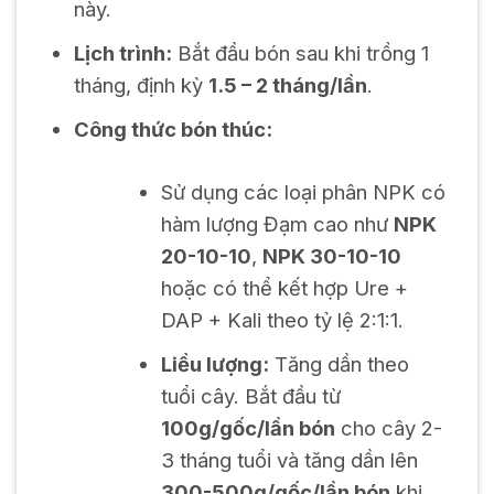
này.
Lịch trình:
Bắt đầu bón sau khi trồng 1
tháng, định kỳ
1.5 – 2 tháng/lần
.
Công thức bón thúc:
Sử dụng các loại phân NPK có
hàm lượng Đạm cao như
NPK
20-10-10
,
NPK 30-10-10
hoặc có thể kết hợp Ure +
DAP + Kali theo tỷ lệ 2:1:1.
Liều lượng:
Tăng dần theo
tuổi cây. Bắt đầu từ
100g/gốc/lần bón
cho cây 2-
3 tháng tuổi và tăng dần lên
300-500g/gốc/lần bón
khi