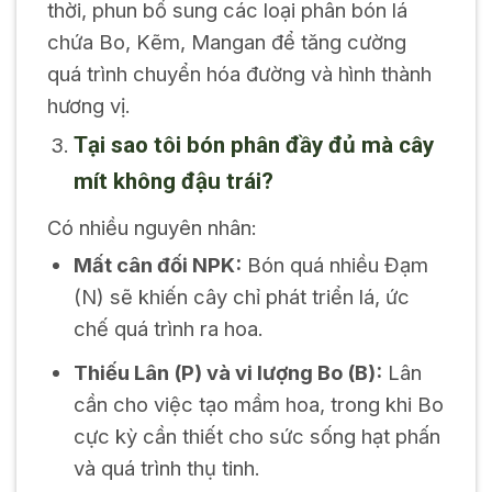
thời, phun bổ sung các loại phân bón lá
chứa Bo, Kẽm, Mangan để tăng cường
quá trình chuyển hóa đường và hình thành
hương vị.
Tại sao tôi bón phân đầy đủ mà cây
mít không đậu trái?
Có nhiều nguyên nhân:
Mất cân đối NPK:
Bón quá nhiều Đạm
(N) sẽ khiến cây chỉ phát triển lá, ức
chế quá trình ra hoa.
Thiếu Lân (P) và vi lượng Bo (B):
Lân
cần cho việc tạo mầm hoa, trong khi Bo
cực kỳ cần thiết cho sức sống hạt phấn
và quá trình thụ tinh.