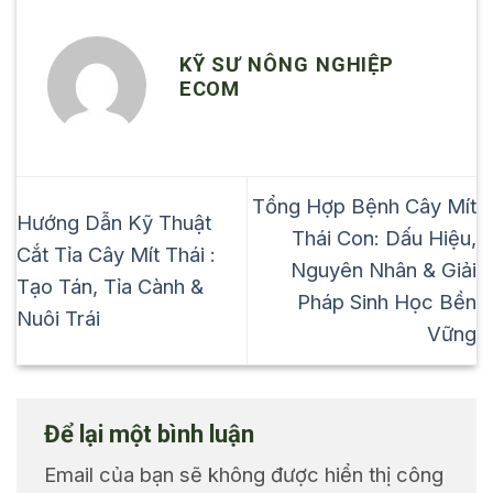
KỸ SƯ NÔNG NGHIỆP
ECOM
Tổng Hợp Bệnh Cây Mít
Hướng Dẫn Kỹ Thuật
Thái Con: Dấu Hiệu,
Cắt Tỉa Cây Mít Thái :
Nguyên Nhân & Giải
Tạo Tán, Tỉa Cành &
Pháp Sinh Học Bền
Nuôi Trái
Vững
Để lại một bình luận
Email của bạn sẽ không được hiển thị công