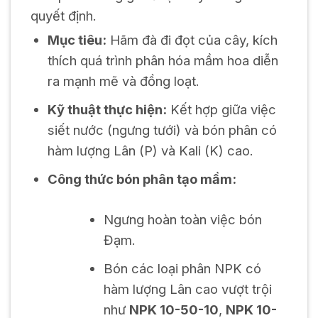
quyết định.
Mục tiêu:
Hãm đà đi đọt của cây, kích
thích quá trình phân hóa mầm hoa diễn
ra mạnh mẽ và đồng loạt.
Kỹ thuật thực hiện:
Kết hợp giữa việc
siết nước (ngưng tưới) và bón phân có
hàm lượng Lân (P) và Kali (K) cao.
Công thức bón phân tạo mầm:
Ngưng hoàn toàn việc bón
Đạm.
Bón các loại phân NPK có
hàm lượng Lân cao vượt trội
như
NPK 10-50-10
,
NPK 10-