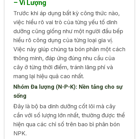
– Vi Lượng
Trước khi áp dụng bất kỳ công thức nào,
việc hiểu rõ vai trò của từng yếu tố dinh
dưỡng cũng giống như một người đầu bếp
hiểu rõ công dụng của từng loại gia vị.
Việc này giúp chúng ta bón phân một cách
thông minh, đáp ứng đúng nhu cầu của
cây ở từng thời điểm, tránh lãng phí và
mang lại hiệu quả cao nhất.
Nhóm Đa lượng (N-P-K): Nền tảng cho sự
sống
Đây là bộ ba dinh dưỡng cốt lõi mà cây
cần với số lượng lớn nhất, thường được thể
hiện qua các chỉ số trên bao bì phân bón
NPK.