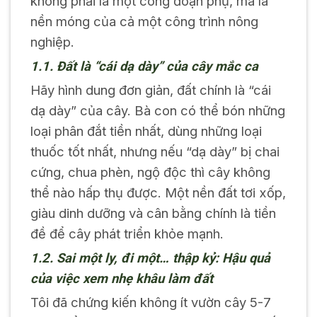
không phải là một công đoạn phụ, mà là
nền móng của cả một công trình nông
nghiệp.
1.1. Đất là “cái dạ dày” của cây mắc ca
Hãy hình dung đơn giản, đất chính là “cái
dạ dày” của cây. Bà con có thể bón những
loại phân đắt tiền nhất, dùng những loại
thuốc tốt nhất, nhưng nếu “dạ dày” bị chai
cứng, chua phèn, ngộ độc thì cây không
thể nào hấp thụ được. Một nền đất tơi xốp,
giàu dinh dưỡng và cân bằng chính là tiền
đề để cây phát triển khỏe mạnh.
1.2. Sai một ly, đi một… thập kỷ: Hậu quả
của việc xem nhẹ khâu làm đất
Tôi đã chứng kiến không ít vườn cây 5-7