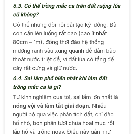
6.3. Có thể trồng mắc ca trên đất ruộng lúa
cũ không?
Có thể nhưng đòi hỏi cải tạo kỹ lưỡng. Bà
con cần lên luống rất cao (cao ít nhất
80cm – 1m), đồng thời đào hệ thống
mương rãnh sâu xung quanh để đảm bảo
thoát nước triệt để, vì đất lúa có tầng đế
cày rất cứng và giữ nước.
6.4. Sai lầm phổ biến nhất khi làm đất
trồng mắc ca là gì?
Từ kinh nghiệm của tôi, sai lầm lớn nhất là
nóng vội và làm tắt giai đoạn
. Nhiều
người bỏ qua việc phân tích đất, chỉ đào
hố nhỏ, bón phân tươi chưa hoai mục rồi
lấp hố và trồng ngay. Điều này gần như