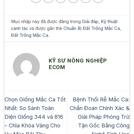
Mục nhập này đã được đăng trong
Giải đáp
,
Kỹ thuật
canh tác
và được gắn thẻ
Chuẩn Bị Đất Trồng Mắc Ca
,
Đất Trồng Mắc Ca
.
KỸ SƯ NÔNG NGHIỆP
ECOM
Chọn Giống Mắc Ca Tốt
Bệnh Thối Rễ Mắc Ca:
Nhất: So Sánh Toàn
Chẩn Đoán Chính Xác &
Diện Giống 344 và 816
Giải Pháp Phòng Trừ
– Chìa Khóa Vàng Cho
Tận Gốc Bằng Công