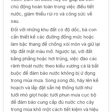
chủ động hoàn toàn trong việc điều tiết
nước, giảm thiểu rủi ro và công sức về
sau.
Đối với những khu đất có độ dốc, bà con
cần thiết kế các đường đồng mức hoặc
làm bậc thang để chống xói mòn và giữ lại
lớp đất mặt màu mỡ. Ngược lại, với đất
bằng phẳng hoặc hơi trũng, việc đào các
rãnh thoát nước theo kiểu xương cá là bắt
buộc để đảm bảo nước không bị ứ đọng
trong mùa mưa. Song song đó, hãy lên kế
hoạch và lắp đặt sẵn hệ thống tưới như
tưới nhỏ giọt hoặc tưới phun mưa cục bộ
để đảm bảo cung cấp đủ nước cho cây
trong mùa khô một cách tiết kiệm và hiệu