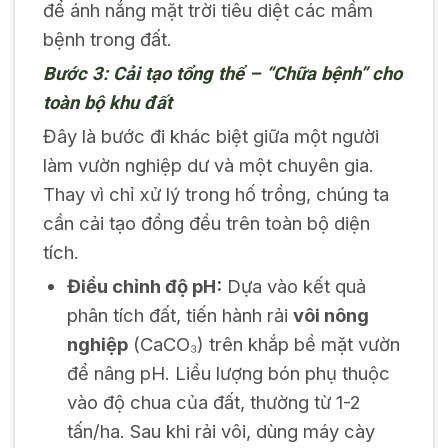
để ánh nắng mặt trời tiêu diệt các mầm
bệnh trong đất.
Bước 3: Cải tạo tổng thể – “Chữa bệnh” cho
toàn bộ khu đất
Đây là bước đi khác biệt giữa một người
làm vườn nghiệp dư và một chuyên gia.
Thay vì chỉ xử lý trong hố trồng, chúng ta
cần cải tạo đồng đều trên toàn bộ diện
tích.
Điều chỉnh độ pH:
Dựa vào kết quả
phân tích đất, tiến hành rải
vôi nông
nghiệp
(CaCO₃) trên khắp bề mặt vườn
để nâng pH. Liều lượng bón phụ thuộc
vào độ chua của đất, thường từ 1-2
tấn/ha. Sau khi rải vôi, dùng máy cày