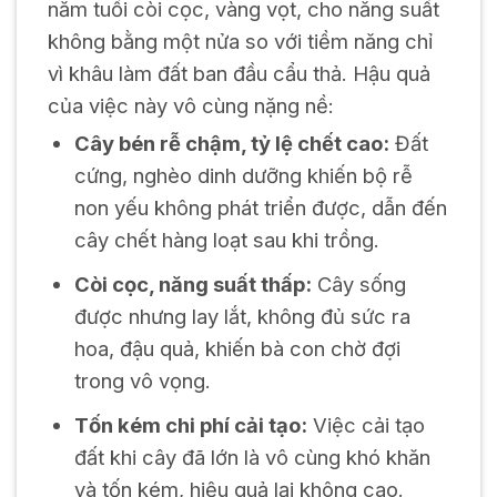
năm tuổi còi cọc, vàng vọt, cho năng suất
không bằng một nửa so với tiềm năng chỉ
vì khâu làm đất ban đầu cẩu thả. Hậu quả
của việc này vô cùng nặng nề:
Cây bén rễ chậm, tỷ lệ chết cao:
Đất
cứng, nghèo dinh dưỡng khiến bộ rễ
non yếu không phát triển được, dẫn đến
cây chết hàng loạt sau khi trồng.
Còi cọc, năng suất thấp:
Cây sống
được nhưng lay lắt, không đủ sức ra
hoa, đậu quả, khiến bà con chờ đợi
trong vô vọng.
Tốn kém chi phí cải tạo:
Việc cải tạo
đất khi cây đã lớn là vô cùng khó khăn
và tốn kém, hiệu quả lại không cao.