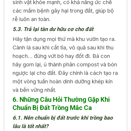
sinh vật khỏe mạnh, có khả năng ức chế
các mầm bệnh gây hại trong đất, giúp bộ
rễ luôn an toàn.
5.3. Trả lại tàn dư hữu cơ cho đất
Hãy tận dụng mọi thứ mà khu vườn tạo ra.
Cành lá sau khi cắt tỉa, vỏ quả sau khi thu
hoạch… đừng vứt bỏ hay đốt đi. Bà con
hãy gom lại, ủ thành phân compost và bón
ngược lại cho đất. Đây chính là cách tạo ra
một vòng tuần hoàn dinh dưỡng khép kín
và bền vững nhất.
6. Những Câu Hỏi Thường Gặp Khi
Chuẩn Bị Đất Trồng Mắc Ca
6.1. Nên chuẩn bị đất trước khi trồng bao
lâu là tốt nhất?