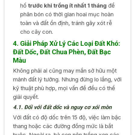
hố
trước khi trồng ít nhất 1 tháng
để
phân bón có thời gian hoai mục hoàn
toàn và đất ổn định, tránh gây xót rễ
cho cây con.
4. Giải Pháp Xử Lý Các Loại Đất Khó:
Đất Dốc, Đất Chua Phèn, Đất Bạc
Màu
Không phải ai cũng may mắn sở hữu một
mảnh đất lý tưởng. Nhưng đừng lo lắng, với
kỹ thuật phù hợp, mọi vấn đề đều có thể
giải quyết.
4.1. Đối với đất dốc và nguy cơ xói mòn
Với đất có độ dốc trên 15 độ, việc làm bậc
thang hoặc các đường đồng mức là bắt
buộc. Ngoài ra, bà con nên trồng xen các