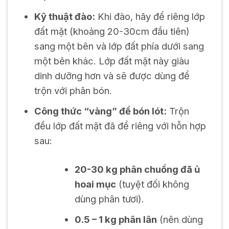
Kỹ thuật đào:
Khi đào, hãy để riêng lớp
đất mặt (khoảng 20-30cm đầu tiên)
sang một bên và lớp đất phía dưới sang
một bên khác. Lớp đất mặt này giàu
dinh dưỡng hơn và sẽ được dùng để
trộn với phân bón.
Công thức “vàng” để bón lót:
Trộn
đều lớp đất mặt đã để riêng với hỗn hợp
sau:
20-30 kg phân chuồng đã ủ
hoai mục
(tuyệt đối không
dùng phân tươi).
0.5 – 1 kg phân lân
(nên dùng