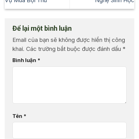
Vụ Mùa Bội Thu
Nghệ Sinh Học
Để lại một bình luận
Email của bạn sẽ không được hiển thị công
khai.
Các trường bắt buộc được đánh dấu
*
Bình luận
*
Tên
*