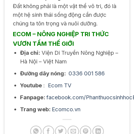
Đất không phải là một vật thể vô tri, đó là
một hệ sinh thái sống động cần được
chúng ta tôn trọng và nuôi dưỡng.
ECOM – NÔNG NGHIỆP TRI THỨC
VƯƠN TẦM THẾ GIỚI
Địa chỉ:
Viện Di Truyền Nông Nghiệp –
Hà Nội – Việt Nam
Đường dây nóng:
0336 001 586
Youtube
:
Ecom TV
Fanpage:
facebook.com/Phanthuocsinhho
Trang web:
Ecomco.vn