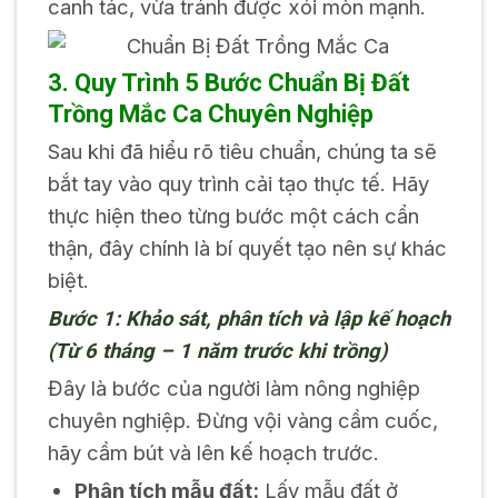
canh tác, vừa tránh được xói mòn mạnh.
3. Quy Trình 5 Bước Chuẩn Bị Đất
Trồng Mắc Ca Chuyên Nghiệp
Sau khi đã hiểu rõ tiêu chuẩn, chúng ta sẽ
bắt tay vào quy trình cải tạo thực tế. Hãy
thực hiện theo từng bước một cách cẩn
thận, đây chính là bí quyết tạo nên sự khác
biệt.
Bước 1: Khảo sát, phân tích và lập kế hoạch
(Từ 6 tháng – 1 năm trước khi trồng)
Đây là bước của người làm nông nghiệp
chuyên nghiệp. Đừng vội vàng cầm cuốc,
hãy cầm bút và lên kế hoạch trước.
Phân tích mẫu đất:
Lấy mẫu đất ở