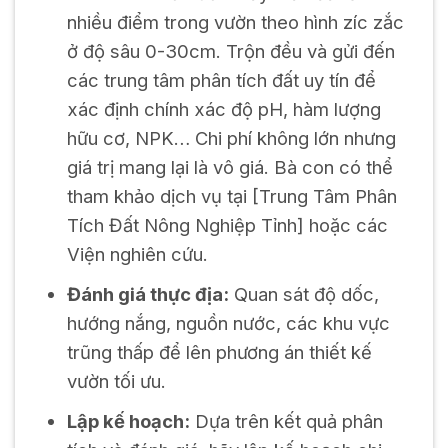
nhiều điểm trong vườn theo hình zíc zắc
ở độ sâu 0-30cm. Trộn đều và gửi đến
các trung tâm phân tích đất uy tín để
xác định chính xác độ pH, hàm lượng
hữu cơ, NPK… Chi phí không lớn nhưng
giá trị mang lại là vô giá. Bà con có thể
tham khảo dịch vụ tại [Trung Tâm Phân
Tích Đất Nông Nghiệp Tỉnh] hoặc các
Viện nghiên cứu.
Đánh giá thực địa:
Quan sát độ dốc,
hướng nắng, nguồn nước, các khu vực
trũng thấp để lên phương án thiết kế
vườn tối ưu.
Lập kế hoạch:
Dựa trên kết quả phân