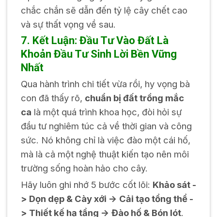
chắc chắn sẽ dẫn đến tỷ lệ cây chết cao
và sự thất vọng về sau.
7. Kết Luận: Đầu Tư Vào Đất Là
Khoản Đầu Tư Sinh Lời Bền Vững
Nhất
Qua hành trình chi tiết vừa rồi, hy vọng bà
con đã thấy rõ,
chuẩn bị đất trồng mắc
ca
là một quá trình khoa học, đòi hỏi sự
đầu tư nghiêm túc cả về thời gian và công
sức. Nó không chỉ là việc đào một cái hố,
mà là cả một nghệ thuật kiến tạo nên môi
trường sống hoàn hảo cho cây.
Hãy luôn ghi nhớ 5 bước cốt lõi:
Khảo sát -
> Dọn dẹp & Cày xới -> Cải tạo tổng thể -
> Thiết kế hạ tầng -> Đào hố & Bón lót
.