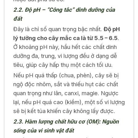
2.2. Độ pH – “Công tắc” dinh dưỡng của
đất
Đây là chỉ số quan trọng bậc nhất.
Độ pH
lý tưởng cho cây mắc ca là từ 5.5 – 6.5
.
Ở khoảng pH này, hầu hết các chất dinh
dưỡng đa, trung, vi lượng đều ở dạng dễ
tiêu, giúp cây hấp thụ một cách tối ưu.
Nếu pH quá thấp (chua, phèn), cây sẽ bị
ngộ độc nhôm, sắt và thiếu hụt các chất
quan trọng như lân, canxi, magie. Ngược
lại, nếu pH quá cao (kiềm), một số vi lượng
sẽ bị kết tủa khiến cây không lấy được.
2.3. Hàm lượng chất hữu cơ (OM): Nguồn
sống của vi sinh vật đất