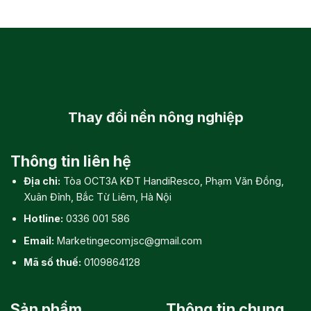
Thay đổi
nền nông nghiệp
Thông tin liên hệ
Địa chỉ:
Tòa OCT3A KĐT HandiResco, Phạm Văn Đồng,
Xuân Đỉnh, Bắc Từ Liêm, Hà Nội
Hotline:
0336 001 586
Email:
Marketingecomjsc@gmail.com
Mã số thuế:
0109864128
Sản phẩm
Thông tin chung