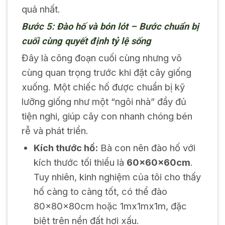
quả nhất.
Bước 5: Đào hố và bón lót – Bước chuẩn bị
cuối cùng quyết định tỷ lệ sống
Đây là công đoạn cuối cùng nhưng vô
cùng quan trọng trước khi đặt cây giống
xuống. Một chiếc hố được chuẩn bị kỹ
lưỡng giống như một “ngôi nhà” đầy đủ
tiện nghi, giúp cây con nhanh chóng bén
rễ và phát triển.
Kích thước hố:
Bà con nên đào hố với
kích thước tối thiểu là
60x60x60cm
.
Tuy nhiên, kinh nghiệm của tôi cho thấy
hố càng to càng tốt, có thể đào
80x80x80cm hoặc 1mx1mx1m, đặc
biệt trên nền đất hơi xấu.