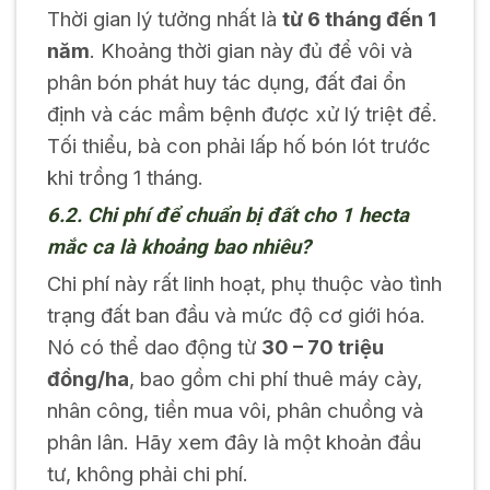
Thời gian lý tưởng nhất là
từ 6 tháng đến 1
năm
. Khoảng thời gian này đủ để vôi và
phân bón phát huy tác dụng, đất đai ổn
định và các mầm bệnh được xử lý triệt để.
Tối thiểu, bà con phải lấp hố bón lót trước
khi trồng 1 tháng.
6.2. Chi phí để chuẩn bị đất cho 1 hecta
mắc ca là khoảng bao nhiêu?
Chi phí này rất linh hoạt, phụ thuộc vào tình
trạng đất ban đầu và mức độ cơ giới hóa.
Nó có thể dao động từ
30 – 70 triệu
đồng/ha
, bao gồm chi phí thuê máy cày,
nhân công, tiền mua vôi, phân chuồng và
phân lân. Hãy xem đây là một khoản đầu
tư, không phải chi phí.