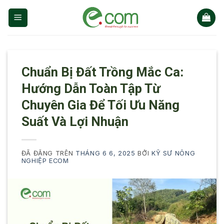
Chuyển
đến
nội
dung
Chuẩn Bị Đất Trồng Mắc Ca:
Hướng Dẫn Toàn Tập Từ
Chuyên Gia Để Tối Ưu Năng
Suất Và Lợi Nhuận
ĐÃ ĐĂNG TRÊN
THÁNG 6 6, 2025
BỞI
KỸ SƯ NÔNG
NGHIỆP ECOM