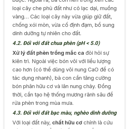
loại cây che phủ đất như cỏ lạc dại, muồng
vàng… Các loại cây này vừa giúp giữ đất,
chống xói mòn, vừa cố định đạm, bổ sung
dinh dưỡng tự nhiên cho đất.
4.2. Đối với đất chua phèn (pH < 5.0)
Xử lý đất phèn trồng mắc ca
đòi hỏi sự
kiên trì. Ngoài việc bón vôi với liều lượng
cao hơn (có thể dùng vôi nung CaO để có
tác dụng nhanh), bà con cần tăng cường
bón phân hữu cơ và lân nung chảy. Đồng
thời, cần tạo hệ thống mương rãnh sâu để
rửa phèn trong mùa mưa.
4.3. Đối với đất bạc màu, nghèo dinh dưỡng
Với loại đất này,
chất hữu cơ
chính là cứu