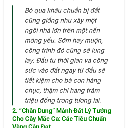
Bỏ qua khâu chuẩn bị đất
cũng giống như xây một
ngôi nhà lớn trên một nền
móng yếu. Sớm hay muộn,
công trình đó cũng sẽ lung
lay. Đầu tư thời gian và công
sức vào đất ngay từ đầu sẽ
tiết kiệm cho bà con hàng
chục, thậm chí hàng trăm
triệu đồng trong tương lai.
2. “Chân Dung” Mảnh Đất Lý Tưởng
Cho Cây Mắc Ca: Các Tiêu Chuẩn
Vàng Cần Đạt