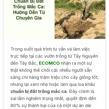
Trong suốt quá trình tư vấn và làm việc
trực tiếp tại các vườn trồng từ Tây Nguyên
đến Tây Bắc,
ECOMCO
nhận ra một sự
thật không thể chối cãi: nhiều người sẵn
sàng chi hàng trăm triệu cho cây giống tốt,
nhưng lại xem nhẹ hoặc làm qua loa khâu
chuẩn bị đất trồng mắc ca
. Đây chính là
sai lầm nghiêm trọng nhất, quyết định đến
80% sự thành bại của cả một dự án dài