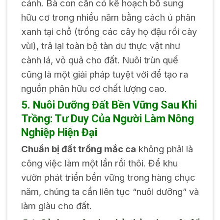
cánh. Bà con cần có kế hoạch bổ sung
hữu cơ trong nhiều năm bằng cách ủ phân
xanh tại chỗ (trồng các cây họ đậu rồi cày
vùi), trả lại toàn bộ tàn dư thực vật như
cành lá, vỏ quả cho đất. Nuôi trùn quế
cũng là một giải pháp tuyệt vời để tạo ra
nguồn phân hữu cơ chất lượng cao.
5. Nuôi Dưỡng Đất Bền Vững Sau Khi
Trồng: Tư Duy Của Người Làm Nông
Nghiệp Hiện Đại
Chuẩn bị đất trồng mắc ca
không phải là
công việc làm một lần rồi thôi. Để khu
vườn phát triển bền vững trong hàng chục
năm, chúng ta cần liên tục “nuôi dưỡng” và
làm giàu cho đất.