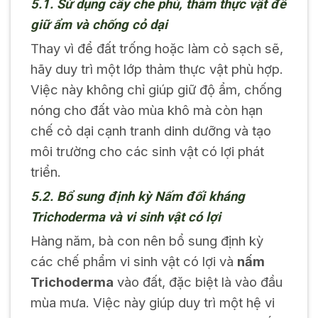
5.1. Sử dụng cây che phủ, thảm thực vật để
giữ ẩm và chống cỏ dại
Thay vì để đất trống hoặc làm cỏ sạch sẽ,
hãy duy trì một lớp thảm thực vật phù hợp.
Việc này không chỉ giúp giữ độ ẩm, chống
nóng cho đất vào mùa khô mà còn hạn
chế cỏ dại cạnh tranh dinh dưỡng và tạo
môi trường cho các sinh vật có lợi phát
triển.
5.2. Bổ sung định kỳ Nấm đối kháng
Trichoderma và vi sinh vật có lợi
Hàng năm, bà con nên bổ sung định kỳ
các chế phẩm vi sinh vật có lợi và
nấm
Trichoderma
vào đất, đặc biệt là vào đầu
mùa mưa. Việc này giúp duy trì một hệ vi