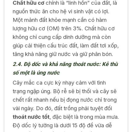
Chất hữu cơ
chính là “linh hồn” của đất, là
nguồn thức ăn cho hệ vi sinh vật có lợi.
Một mảnh đất khỏe mạnh cần có hàm
lượng hữu cơ (OM) trên 3%. Chất hữu cơ
không chỉ cung cấp dinh dưỡng mà còn
giúp cải thiện cấu trúc đất, làm đất tơi xốp,
tăng khả năng giữ nước và giữ phân bón.
2.4. Độ dốc và khả năng thoát nước: Kẻ thù
số một là úng nước
Cây mắc ca cực kỳ nhạy cảm với tình
trạng ngập úng. Bộ rễ sẽ bị thối và cây sẽ
chết rất nhanh nếu bị đọng nước chỉ trong
vài ngày. Do đó, đất trồng phải tuyệt đối
thoát nước tốt
, đặc biệt là trong mùa mưa.
Độ dốc lý tưởng là dưới 15 độ để vừa dễ