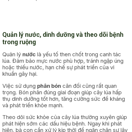
Quản lý nước, dinh dưỡng và theo dõi bệnh
trong ruộng
Quản lý
nước
là yếu tố then chốt trong canh tác
lúa. Đảm bảo mực nước phù hợp, tránh ngập úng
hoặc thiếu nước, hạn chế sự phát triển của vi
khuẩn gây hại.
Việc sử dụng
phân bón
cân đối cũng rất quan
trọng. Bón phân đúng
giai đoạn
giúp cây lúa hấp
thụ dinh dưỡng tốt hơn, tăng cường sức đề kháng
và phát triển khỏe mạnh.
Theo dõi sức khỏe của cây lúa thường xuyên giúp
phát hiện sớm các dấu hiệu bệnh. Ngay khi phát
hiện, bà con cần xử lý kịp thời để ngăn chặn sự lây