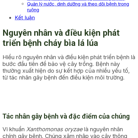
Quản lý nước, dinh dưỡng và theo dõi bệnh trong
ruộng
Kết luận
Nguyên nhân và điều kiện phát
triển bệnh cháy bìa lá lúa
Hiểu rõ nguyên nhân và điều kiện phát triển bệnh là
bước đầu tiên để bảo vệ cây trồng. Bệnh này
thường xuất hiện do sự kết hợp của nhiều yếu tố,
từ tác nhân gây bệnh đến điều kiện môi trường.
Tác nhân gây bệnh và đặc điểm của chúng
Vi khuẩn
Xanthomonas oryzae
là nguyên nhân
chính gây bệnh. Chúng xâm nhập vào cây thông