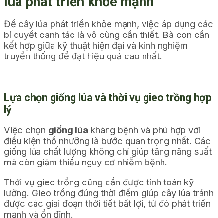
lúa phát triển khỏe mạnh
Để cây lúa phát triển khỏe mạnh, việc áp dụng các
bí quyết canh tác là vô cùng cần thiết. Bà con cần
kết hợp giữa kỹ thuật hiện đại và kinh nghiệm
truyền thống để đạt hiệu quả cao nhất.
Lựa chọn giống lúa và thời vụ gieo trồng hợp
lý
Việc chọn
giống lúa
kháng bệnh và phù hợp với
điều kiện thổ nhưỡng là bước quan trọng nhất. Các
giống lúa chất lượng không chỉ giúp tăng năng suất
mà còn giảm thiểu nguy cơ nhiễm bệnh.
Thời vụ gieo trồng cũng cần được tính toán kỹ
lưỡng. Gieo trồng đúng thời điểm giúp cây lúa tránh
được các
giai đoạn
thời tiết bất lợi, từ đó phát triển
mạnh và ổn định.