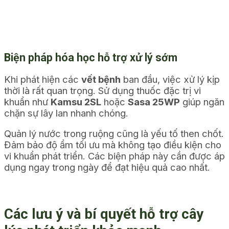
Biện pháp hóa học hỗ trợ xử lý sớm
Khi phát hiện các
vết bệnh
ban đầu, việc xử lý kịp
thời là rất quan trọng. Sử dụng thuốc đặc trị vi
khuẩn như
Kamsu 2SL
hoặc
Sasa 25WP
giúp ngăn
chặn sự lây lan nhanh chóng.
Quản lý
nước
trong ruộng cũng là yếu tố then chốt.
Đảm bảo độ ẩm tối ưu mà không tạo điều kiện cho
vi khuẩn phát triển. Các
biện pháp
này cần được áp
dụng ngay trong ngày để đạt hiệu quả cao nhất.
Các lưu ý và bí quyết hỗ trợ cây