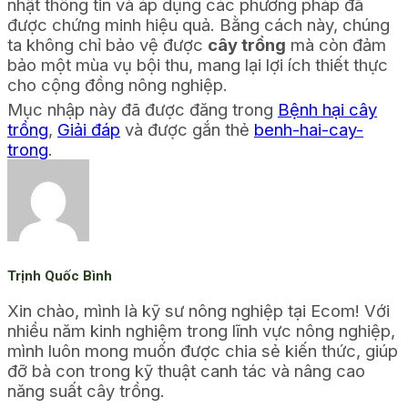
nhật thông tin và áp dụng các phương pháp đã
được chứng minh hiệu quả. Bằng cách này, chúng
ta không chỉ bảo vệ được
cây trồng
mà còn đảm
bảo một mùa vụ bội thu, mang lại lợi ích thiết thực
cho cộng đồng nông nghiệp.
Mục nhập này đã được đăng trong
Bệnh hại cây
trồng
,
Giải đáp
và được gắn thẻ
benh-hai-cay-
trong
.
Trịnh Quốc Bình
Xin chào, mình là kỹ sư nông nghiệp tại Ecom! Với
nhiều năm kinh nghiệm trong lĩnh vực nông nghiệp,
mình luôn mong muốn được chia sẻ kiến thức, giúp
đỡ bà con trong kỹ thuật canh tác và nâng cao
năng suất cây trồng.