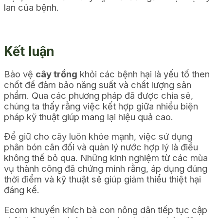
lan của bệnh.
Kết luận
Bảo vệ
cây trồng
khỏi các bệnh hại là yếu tố then
chốt để đảm bảo năng suất và
chất lượng
sản
phẩm. Qua các phương pháp đã được chia sẻ,
chúng ta thấy rằng việc kết hợp giữa nhiều biện
pháp kỹ thuật giúp mang lại hiệu quả cao.
Để giữ cho
cây luôn khỏe mạnh, việc sử dụng
phân
bón cân đối và quản lý nước hợp lý là điều
không thể bỏ qua. Những kinh nghiệm từ các
mùa
vụ thành công đã chứng minh rằng, áp dụng đúng
thời điểm và kỹ thuật sẽ giúp giảm thiểu thiệt hại
đáng kể.
Ecom khuyến khích bà con nông dân tiếp tục cập