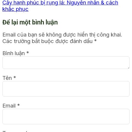
Cây hạnh phúc bị rụng lá: Nguyên nhân & cách
khắc phục
Để lại một bình luận
Email của bạn sẽ không được hiển thị công khai.
Các trường bắt buộc được đánh dấu
*
Bình luận
*
Tên
*
Email
*