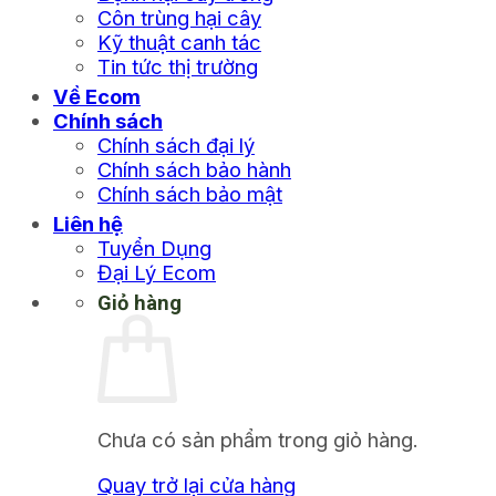
Côn trùng hại cây
Kỹ thuật canh tác
Tin tức thị trường
Về Ecom
Chính sách
Chính sách đại lý
Chính sách bảo hành
Chính sách bảo mật
Liên hệ
Tuyển Dụng
Đại Lý Ecom
Giỏ hàng
Chưa có sản phẩm trong giỏ hàng.
Quay trở lại cửa hàng