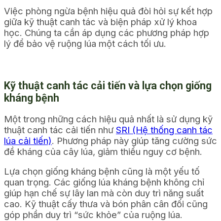
Việc phòng ngừa bệnh hiệu quả đòi hỏi sự kết hợp
giữa kỹ thuật canh tác và biện pháp xử lý khoa
học. Chúng ta cần áp dụng các phương pháp hợp
lý để bảo vệ ruộng lúa một cách tối ưu.
Kỹ thuật canh tác cải tiến và lựa chọn giống
kháng bệnh
Một trong những cách hiệu quả nhất là sử dụng kỹ
thuật canh tác cải tiến như
SRI (Hệ thống canh tác
lúa cải tiến)
. Phương pháp này giúp tăng cường sức
đề kháng của cây lúa, giảm thiểu nguy cơ bệnh.
Lựa chọn giống kháng bệnh cũng là một yếu tố
quan trọng. Các giống lúa kháng bệnh không chỉ
giúp hạn chế sự lây lan mà còn duy trì năng suất
cao. Kỹ thuật cấy thưa và bón phân cân đối cũng
góp phần duy trì “sức khỏe” của ruộng lúa.