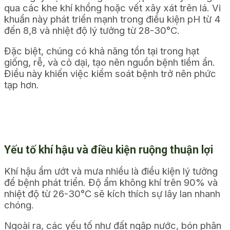
qua các khe khí khổng hoặc vết xây xát trên lá. Vi
khuẩn này phát triển mạnh trong điều kiện pH từ 4
đến 8,8 và nhiệt độ lý tưởng từ 28-30°C.
Đặc biệt, chúng có khả năng tồn tại trong hạt
giống, rễ, và cỏ dại, tạo nên nguồn bệnh tiềm ẩn.
Điều này khiến việc kiểm soát bệnh trở nên phức
tạp hơn.
Yếu tố khí hậu và điều kiện ruộng thuận lợi
Khí hậu ẩm ướt và mưa nhiều là điều kiện lý tưởng
để bệnh phát triển. Độ ẩm không khí trên 90% và
nhiệt độ từ 26-30°C sẽ kích thích sự lây lan nhanh
chóng.
Ngoài ra, các yếu tố như đất ngập nước, bón phân