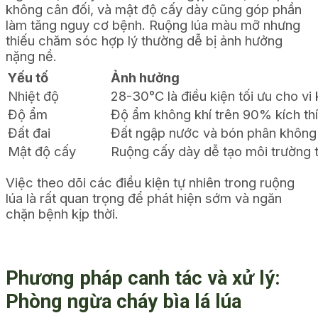
không cân đối, và mật độ cấy dày cũng góp phần
làm tăng nguy cơ bệnh. Ruộng lúa màu mỡ nhưng
thiếu chăm sóc hợp lý thường dễ bị ảnh hưởng
nặng nề.
Yếu tố
Ảnh hưởng
Nhiệt độ
28-30°C là điều kiện tối ưu cho vi 
Độ ẩm
Độ ẩm không khí trên 90% kích thíc
Đất đai
Đất ngập nước và bón phân không 
Mật độ cấy
Ruộng cấy dày dễ tạo môi trường t
Việc theo dõi các điều kiện tự nhiên trong ruộng
lúa là rất quan trọng để phát hiện sớm và ngăn
chặn bệnh kịp thời.
Phương pháp canh tác và xử lý:
Phòng ngừa cháy bìa lá lúa